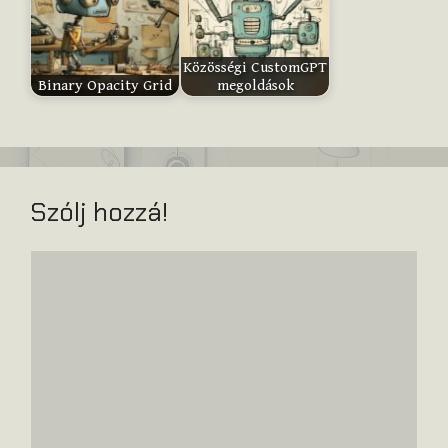
Közösségi CustomGPT
Binary Opacity Grid
megoldások
Szólj hozzá!
Hozzászólás