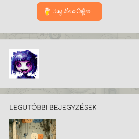
Buy Me a Coffee
LEGUTÓBBI BEJEGYZÉSEK