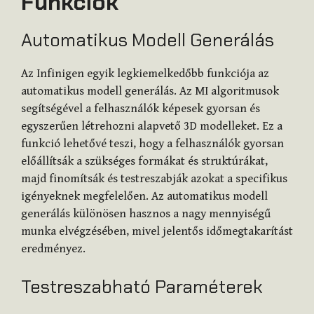
Funkciók
Automatikus Modell Generálás
Az Infinigen egyik legkiemelkedőbb funkciója az
automatikus modell generálás. Az MI algoritmusok
segítségével a felhasználók képesek gyorsan és
egyszerűen létrehozni alapvető 3D modelleket. Ez a
funkció lehetővé teszi, hogy a felhasználók gyorsan
előállítsák a szükséges formákat és struktúrákat,
majd finomítsák és testreszabják azokat a specifikus
igényeknek megfelelően. Az automatikus modell
generálás különösen hasznos a nagy mennyiségű
munka elvégzésében, mivel jelentős időmegtakarítást
eredményez.
Testreszabható Paraméterek