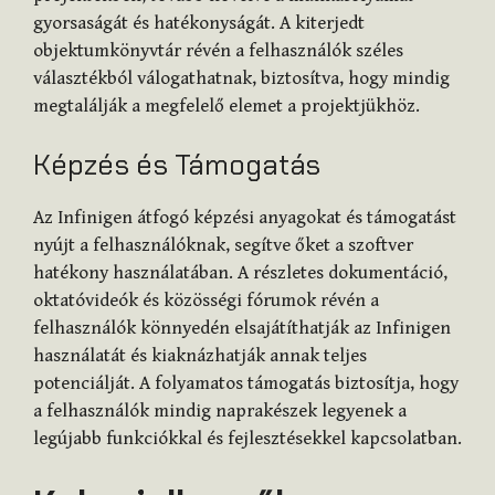
gyorsaságát és hatékonyságát. A kiterjedt
objektumkönyvtár révén a felhasználók széles
választékból válogathatnak, biztosítva, hogy mindig
megtalálják a megfelelő elemet a projektjükhöz.
Képzés és Támogatás
Az Infinigen átfogó képzési anyagokat és támogatást
nyújt a felhasználóknak, segítve őket a szoftver
hatékony használatában. A részletes dokumentáció,
oktatóvideók és közösségi fórumok révén a
felhasználók könnyedén elsajátíthatják az Infinigen
használatát és kiaknázhatják annak teljes
potenciálját. A folyamatos támogatás biztosítja, hogy
a felhasználók mindig naprakészek legyenek a
legújabb funkciókkal és fejlesztésekkel kapcsolatban.