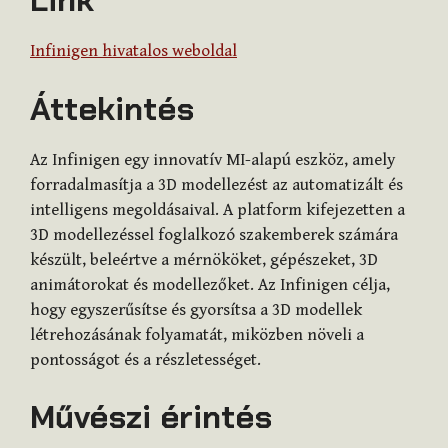
Link
Infinigen hivatalos weboldal
Áttekintés
Az Infinigen egy innovatív MI-alapú eszköz, amely
forradalmasítja a 3D modellezést az automatizált és
intelligens megoldásaival. A platform kifejezetten a
3D modellezéssel foglalkozó szakemberek számára
készült, beleértve a mérnököket, gépészeket, 3D
animátorokat és modellezőket. Az Infinigen célja,
hogy egyszerűsítse és gyorsítsa a 3D modellek
létrehozásának folyamatát, miközben növeli a
pontosságot és a részletességet.
Művészi érintés