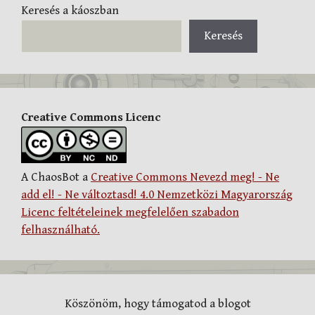
Keresés a káoszban
Keresés
Creative Commons Licenc
A ChaosBot a
Creative Commons Nevezd meg! - Ne
add el! - Ne változtasd! 4.0 Nemzetközi Magyarország
Licenc feltételeinek megfelelően szabadon
felhasználható.
Köszönöm, hogy támogatod a blogot