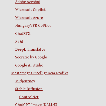
Adobe Acrobat
Microsoft Copilot
Microsoft Azure
HungaryVFR CoPilot
ChatRTX
Pi AI
DeepL Translator
Socratic by Google
Google AI Studio
Mesterséges Intelligencia Grafika
Midjourney
Stable Diffusion
ControlNet
ChatGPT Image (DALL·E)