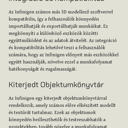
Az Infinigen számos más 3D modellező szoftverrel
kompatibilis, így a felhasználók könnyedén
importálhatják és exportálhatják munkáikat. Ez
megkönnyíti a különböző eszközök közötti
együttműködést és az adatok átvitelét. Az integráció
és kompatibilitás lehetővé teszi a felhasználók
számára, hogy az Infinigen előnyeit más eszközökkel
együtt használják, növelve ezzel a munkafolyamat
hatékonyságát és rugalmasságát.
Kiterjedt Objektumkönyvtár
Az Infinigen egy kiterjedt objektumkönyvtárral
rendelkezik, amely számos előre elkészített modellt
és textúrát tartalmaz. Ezek az objektumok
könnyedén beilleszthetők és testreszabhatók a
projektekben, tovább növelve a munkafolyamat