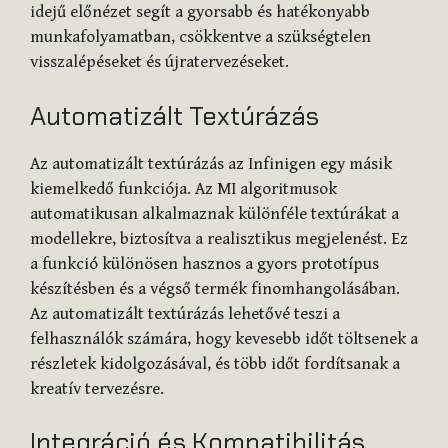
idejű előnézet segít a gyorsabb és hatékonyabb
munkafolyamatban, csökkentve a szükségtelen
visszalépéseket és újratervezéseket.
Automatizált Textúrázás
Az automatizált textúrázás az Infinigen egy másik
kiemelkedő funkciója. Az MI algoritmusok
automatikusan alkalmaznak különféle textúrákat a
modellekre, biztosítva a realisztikus megjelenést. Ez
a funkció különösen hasznos a gyors prototípus
készítésben és a végső termék finomhangolásában.
Az automatizált textúrázás lehetővé teszi a
felhasználók számára, hogy kevesebb időt töltsenek a
részletek kidolgozásával, és több időt fordítsanak a
kreatív tervezésre.
Integráció és Kompatibilitás