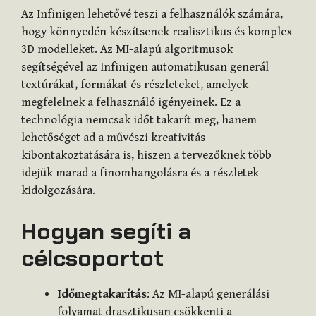
Az Infinigen lehetővé teszi a felhasználók számára,
hogy könnyedén készítsenek realisztikus és komplex
3D modelleket. Az MI-alapú algoritmusok
segítségével az Infinigen automatikusan generál
textúrákat, formákat és részleteket, amelyek
megfelelnek a felhasználó igényeinek. Ez a
technológia nemcsak időt takarít meg, hanem
lehetőséget ad a művészi kreativitás
kibontakoztatására is, hiszen a tervezőknek több
idejük marad a finomhangolásra és a részletek
kidolgozására.
Hogyan segíti a
célcsoportot
Időmegtakarítás
: Az MI-alapú generálási
folyamat drasztikusan csökkenti a