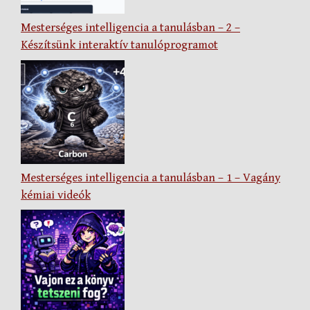
Mesterséges intelligencia a tanulásban – 2 –
Készítsünk interaktív tanulóprogramot
Mesterséges intelligencia a tanulásban – 1 – Vagány
kémiai videók