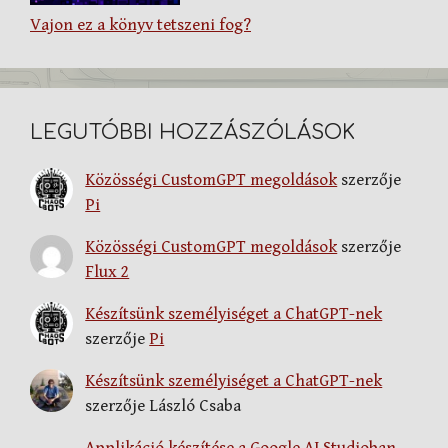
Vajon ez a könyv tetszeni fog?
LEGUTÓBBI HOZZÁSZÓLÁSOK
Közösségi CustomGPT megoldások
szerzője
Pi
Közösségi CustomGPT megoldások
szerzője
Flux 2
Készítsünk személyiséget a ChatGPT-nek
szerzője
Pi
Készítsünk személyiséget a ChatGPT-nek
szerzője
László Csaba