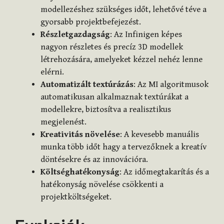
modellezéshez szükséges időt, lehetővé téve a
gyorsabb projektbefejezést.
Részletgazdagság
: Az Infinigen képes
nagyon részletes és precíz 3D modellek
létrehozására, amelyeket kézzel nehéz lenne
elérni.
Automatizált textúrázás
: Az MI algoritmusok
automatikusan alkalmaznak textúrákat a
modellekre, biztosítva a realisztikus
megjelenést.
Kreativitás növelése
: A kevesebb manuális
munka több időt hagy a tervezőknek a kreatív
döntésekre és az innovációra.
Költséghatékonyság
: Az időmegtakarítás és a
hatékonyság növelése csökkenti a
projektköltségeket.