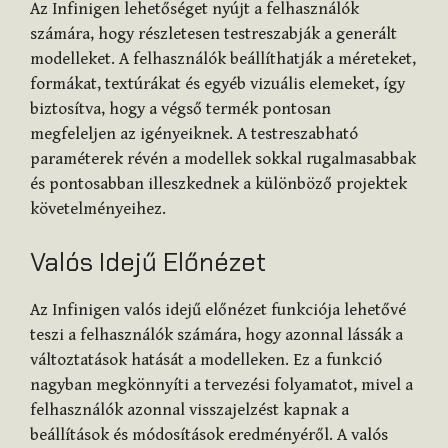
Az Infinigen lehetőséget nyújt a felhasználók
számára, hogy részletesen testreszabják a generált
modelleket. A felhasználók beállíthatják a méreteket,
formákat, textúrákat és egyéb vizuális elemeket, így
biztosítva, hogy a végső termék pontosan
megfeleljen az igényeiknek. A testreszabható
paraméterek révén a modellek sokkal rugalmasabbak
és pontosabban illeszkednek a különböző projektek
követelményeihez.
Valós Idejű Előnézet
Az Infinigen valós idejű előnézet funkciója lehetővé
teszi a felhasználók számára, hogy azonnal lássák a
változtatások hatását a modelleken. Ez a funkció
nagyban megkönnyíti a tervezési folyamatot, mivel a
felhasználók azonnal visszajelzést kapnak a
beállítások és módosítások eredményéről. A valós