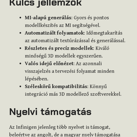
Kulcs jellemzők
MI-alapú generálás
: Gyors és pontos
modellkészítés az MI segítségével.
Automatizált folyamatok
: Időmegtakarítás
az automatizált textúrázással és generálással.
Részletes és precíz modellek
: Kiváló
minőségű 3D modellek egyszerűen.
Valós idejű előnézet
: Az azonnali
visszajelzés a tervezési folyamat minden
lépésében.
Széleskörű kompatibilitás
: Könnyű
integráció más 3D modellező szoftverekkel.
Nyelvi támogatás
Az Infinigen jelenleg több nyelvet is támogat,
beleértve az angolt, de a magyar nyelv támogatása