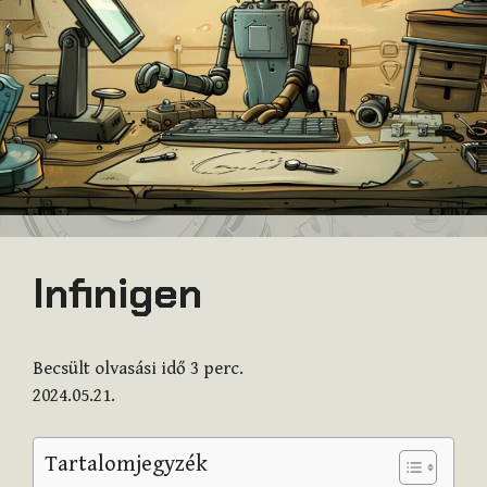
Infinigen
Becsült olvasási idő
3
perc.
2024.05.21.
Tartalomjegyzék