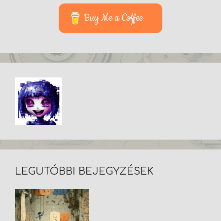
Buy Me a Coffee
LEGUTÓBBI BEJEGYZÉSEK