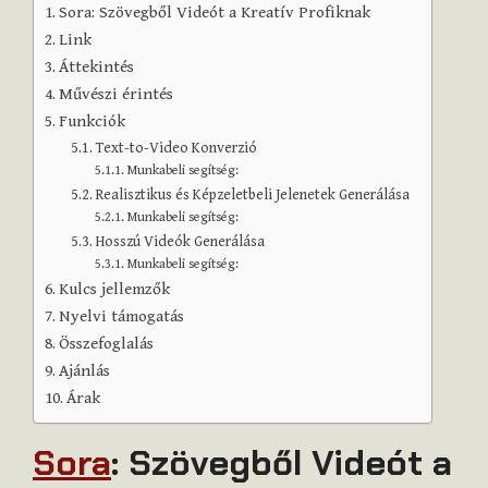
Sora: Szövegből Videót a Kreatív Profiknak
Link
Áttekintés
Művészi érintés
Funkciók
Text-to-Video Konverzió
Munkabeli segítség:
Realisztikus és Képzeletbeli Jelenetek Generálása
Munkabeli segítség:
Hosszú Videók Generálása
Munkabeli segítség:
Kulcs jellemzők
Nyelvi támogatás
Összefoglalás
Ajánlás
Árak
Sora
: Szövegből Videót a