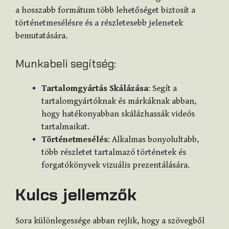
a hosszabb formátum több lehetőséget biztosít a
történetmesélésre és a részletesebb jelenetek
bemutatására.
Munkabeli segítség:
Tartalomgyártás Skálázása
: Segít a
tartalomgyártóknak és márkáknak abban,
hogy hatékonyabban skálázhassák videós
tartalmaikat.
Történetmesélés
: Alkalmas bonyolultabb,
több részletet tartalmazó történetek és
forgatókönyvek vizuális prezentálására.
Kulcs jellemzők
Sora különlegessége abban rejlik, hogy a szövegből