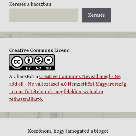
Keresés a káoszban
Keresés
Creative Commons Licenc
A ChaosBot a
Creative Commons Nevezd meg! - Ne
add el! - Ne változtasd! 4.0 Nemzetközi Magyarország
Licenc feltételeinek megfelelően szabadon
felhasználható.
Köszönöm, hogy támogatod a blogot