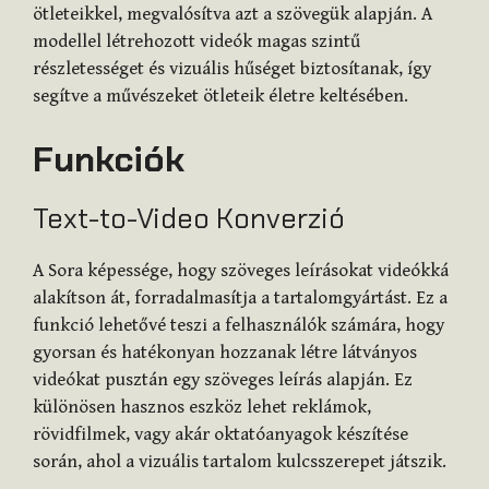
ötleteikkel, megvalósítva azt a szövegük alapján. A
modellel létrehozott videók magas szintű
részletességet és vizuális hűséget biztosítanak, így
segítve a művészeket ötleteik életre keltésében.
Funkciók
Text-to-Video Konverzió
A Sora képessége, hogy szöveges leírásokat videókká
alakítson át, forradalmasítja a tartalomgyártást. Ez a
funkció lehetővé teszi a felhasználók számára, hogy
gyorsan és hatékonyan hozzanak létre látványos
videókat pusztán egy szöveges leírás alapján. Ez
különösen hasznos eszköz lehet reklámok,
rövidfilmek, vagy akár oktatóanyagok készítése
során, ahol a vizuális tartalom kulcsszerepet játszik.