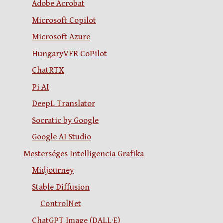
Adobe Acrobat
Microsoft Copilot
Microsoft Azure
HungaryVFR CoPilot
ChatRTX
Pi AI
DeepL Translator
Socratic by Google
Google AI Studio
Mesterséges Intelligencia Grafika
Midjourney
Stable Diffusion
ControlNet
ChatGPT Image (DALL·E)