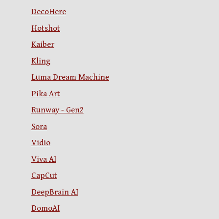
DecoHere
Hotshot
Kaiber
Kling
Luma Dream Machine
Pika Art
Runway - Gen2
Sora
Vidio
Viva AI
CapCut
DeepBrain AI
DomoAI