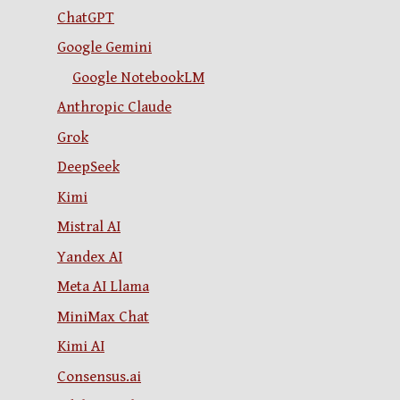
ChatGPT
Google Gemini
Google NotebookLM
Anthropic Claude
Grok
DeepSeek
Kimi
Mistral AI
Yandex AI
Meta AI Llama
MiniMax Chat
Kimi AI
Consensus.ai