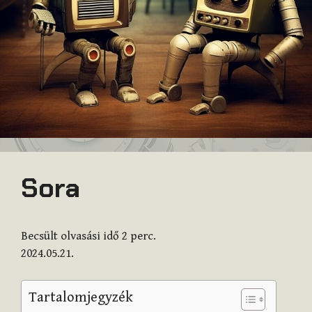
Sora
Becsült olvasási idő
2
perc.
2024.05.21.
Tartalomjegyzék