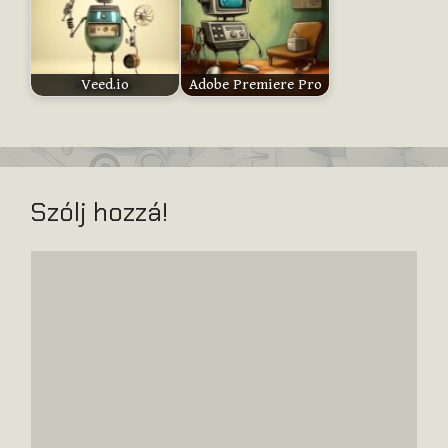
Veed.io
Adobe Premiere Pro
Szólj hozzá!
Hozzászólás