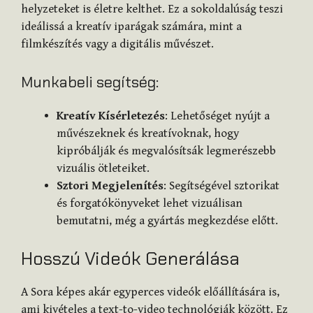
helyzeteket is életre kelthet. Ez a sokoldalúság teszi
ideálissá a kreatív iparágak számára, mint a
filmkészítés vagy a digitális művészet.
Munkabeli segítség:
Kreatív Kísérletezés
: Lehetőséget nyújt a
művészeknek és kreatívoknak, hogy
kipróbálják és megvalósítsák legmerészebb
vizuális ötleteiket.
Sztori Megjelenítés
: Segítségével sztorikat
és forgatókönyveket lehet vizuálisan
bemutatni, még a gyártás megkezdése előtt.
Hosszú Videók Generálása
A Sora képes akár egyperces videók előállítására is,
ami kivételes a text-to-video technológiák között. Ez