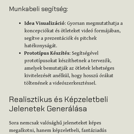
Munkabeli segítség:
Idea Visualizáció
: Gyorsan megmutathatja a
koncepciókat és ötleteket videó formájában,
segítve a prezentációk és pitchek
hatékonyságát.
Prototípus Készítés
: Segítségével
prototípusokat készíthetnek a tervezők,
amelyek bemutatják az ötletek lehetséges
kivitelezését anélkül, hogy hosszú órákat
töltenének a videószerkesztéssel.
Realisztikus és Képzeletbeli
Jelenetek Generálása
Sora nemcsak valósághű jeleneteket képes
megalkotni, hanem képzeletbeli, fantáziadús