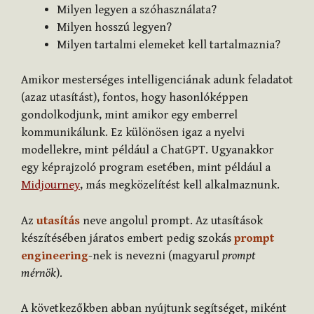
Milyen legyen a szóhasználata?
Milyen hosszú legyen?
Milyen tartalmi elemeket kell tartalmaznia?
Amikor mesterséges intelligenciának adunk feladatot
(azaz utasítást), fontos, hogy hasonlóképpen
gondolkodjunk, mint amikor egy emberrel
kommunikálunk. Ez különösen igaz a nyelvi
modellekre, mint például a ChatGPT. Ugyanakkor
egy képrajzoló program esetében, mint például a
Midjourney
, más megközelítést kell alkalmaznunk.
Az
utasítás
neve angolul prompt. Az utasítások
készítésében járatos embert pedig szokás
prompt
engineering
-nek is nevezni (magyarul
prompt
mérnök
).
A következőkben abban nyújtunk segítséget, miként