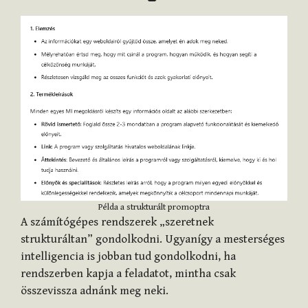
Példa a strukturált promoptra
A számítógépes rendszerek „szeretnek
strukturáltan” gondolkodni. Ugyanígy a mesterséges
intelligencia is jobban tud gondolkodni, ha
rendszerben kapja a feladatot, mintha csak
összevissza adnánk meg neki.