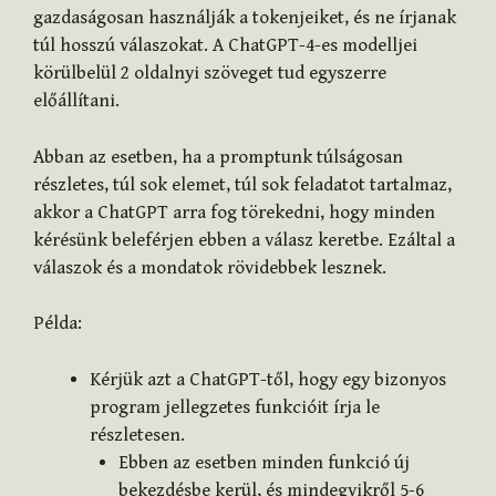
gazdaságosan használják a tokenjeiket, és ne írjanak
túl hosszú válaszokat. A ChatGPT-4-es modelljei
körülbelül 2 oldalnyi szöveget tud egyszerre
előállítani.
Abban az esetben, ha a promptunk túlságosan
részletes, túl sok elemet, túl sok feladatot tartalmaz,
akkor a ChatGPT arra fog törekedni, hogy minden
kérésünk beleférjen ebben a válasz keretbe. Ezáltal a
válaszok és a mondatok rövidebbek lesznek.
Példa:
Kérjük azt a ChatGPT-től, hogy egy bizonyos
program jellegzetes funkcióit írja le
részletesen.
Ebben az esetben minden funkció új
bekezdésbe kerül, és mindegyikről 5-6