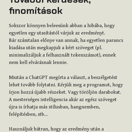
finomítások
Sokszor könnyen beleesünk abban a hibába, hogy
egyetlen egy utasítástól várjuk az eredményt.
Bár számtalan előnye van annak, ha egyetlen parancs
kiadása után megkapjuk a kért szöveget (pl.
minimalizáljuk a felhasznált tokenszámot), ennek
nem kell elvárásnak lennie.
Miután a ChatGPT megírta a választ, a beszélgetést
lehet tovább folytatni. Kérjük meg a programot, hogy
írjon hozzá újabb részeket. Vagy töröljön darabokat.
A mesterséges intelligencia akár az egész szöveget
újra is írhatja más stílusban, hangnemben,
felépítésben, stb…
Használjuk bátran, hogy az eredmény után a