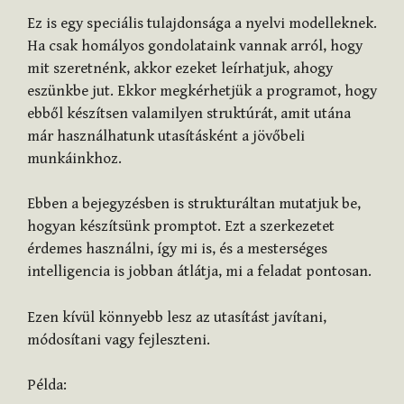
Ez is egy speciális tulajdonsága a nyelvi modelleknek.
Ha csak homályos gondolataink vannak arról, hogy
mit szeretnénk, akkor ezeket leírhatjuk, ahogy
eszünkbe jut. Ekkor megkérhetjük a programot, hogy
ebből készítsen valamilyen struktúrát, amit utána
már használhatunk utasításként a jövőbeli
munkáinkhoz.
Ebben a bejegyzésben is strukturáltan mutatjuk be,
hogyan készítsünk promptot. Ezt a szerkezetet
érdemes használni, így mi is, és a mesterséges
intelligencia is jobban átlátja, mi a feladat pontosan.
Ezen kívül könnyebb lesz az utasítást javítani,
módosítani vagy fejleszteni.
Példa: