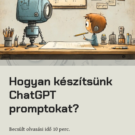
Hogyan készítsünk
ChatGPT
promptokat?
Becsült olvasási idő
10
perc.