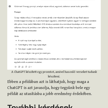
A ChatGPT készített egy promtot, amivel hasonló verseket tudunk
készíteni.
Ebben a példában azt is láthatjuk, hogy maga a
ChatGPT is azt javasolja, hogy tegyünk bele egy
példát az utasításba a jobb eredmény érdekében.
További kérdések,