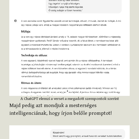
A ChatGPT elemzi a verset a megadott szempontok szerint
Majd pedig azt mondjuk a mesterséges
intelligenciának, hogy írjon belőle promptot!