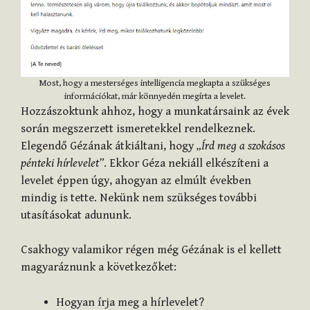
Most, hogy a mesterséges intelligencia megkapta a szükséges
információkat, már könnyedén megírta a levelet.
Hozzászoktunk ahhoz, hogy a munkatársaink az évek
során megszerzett ismeretekkel rendelkeznek.
Elegendő Gézának átkiáltani, hogy
„Írd meg a szokásos
pénteki hírlevelet”
. Ekkor Géza nekiáll elkészíteni a
levelet éppen úgy, ahogyan az elmúlt években
mindig is tette. Nekünk nem szükséges további
utasításokat adununk.
Csakhogy valamikor régen még Gézának is el kellett
magyaráznunk a következőket:
Hogyan írja meg a hírlevelet?