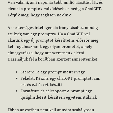
Van valami, ami naponta több millió utasítást lát, és
elemzi a promptok működését: ez pedig a ChatGPT.
Kérjük meg, hogy segítsen nekünk!
A mesterséges intelligencia irányításához mindig
szükség van egy promptra. Ha a ChatGPT-vel
akarunk egy új promptot készíttetni, először meg
kell fogalmaznunk egy olyan promptot, amely
elmagyarázza, hogy mit szeretnénk elérni.
Használjuk fel a korábban szerzett ismereteinket:
Szerep: Te egy prompt mester vagy
Feladat: Készíts egy chatGPT promptot, ami
ezt és ezt és ezt készíti
Formátum és célcsoport: A prompt egy
újsághirdetést készítsen egyetemistáknak
Ebben az esetben nem kell annyira szabályosan