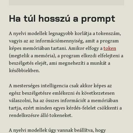
Ha túl hosszú a prompt
A nyelvi modellek legnagyobb korlátja a tokenszám,
vagyis az az információmennyiség, amit a program
képes memóriában tartani. Amikor elfogy a
token
(megtelik a memória), a program elkezdi elfelejteni a
beszélgetés elejét, ami megnehezíti a munkát a
későbbiekben.
A mesterséges intelligencia csak akkor képes az
egész beszélgetésre emlékezni és következetesen
válaszolni, ha az összes információt a memóriában
tartja, ezért minden egyes kérdés-felelet csökkenti a
rendelkezésre álló tokeneket.
A nyelvi modellek úgy vannak beállítva, hogy