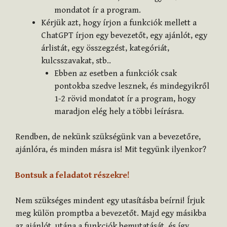
mondatot ír a program.
Kérjük azt, hogy írjon a funkciók mellett a
ChatGPT írjon egy bevezetőt, egy ajánlót, egy
árlistát, egy összegzést, kategóriát,
kulcsszavakat, stb..
Ebben az esetben a funkciók csak
pontokba szedve lesznek, és mindegyikről
1-2 rövid mondatot ír a program, hogy
maradjon elég hely a többi leírásra.
Rendben, de nekünk szükségünk van a bevezetőre,
ajánlóra, és minden másra is! Mit tegyünk ilyenkor?
Bontsuk a feladatot részekre!
Nem szükséges mindent egy utasításba beírni! Írjuk
meg külön promptba a bevezetőt. Majd egy másikba
az ajánlót, utána a funkciók bemutatását, és így