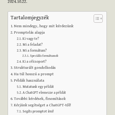
2024.10.22.
Tartalomjegyzék
Nem mindegy, hogy mit kérdezünk
Promptolás alapja
Ki vagy te?
Mi a feladat?
Mi a formátum?
Speciális formátumok
Ki a célcsoport?
Strukturált gondolkodás
Ha túl hosszú a prompt
Példák használata
Mutatunk egy példát
A ChatGPT elemezze a példát
További kérdések, finomítások
Kérjünk segítséget a ChatGPT-től!
Segíts promptot írni!