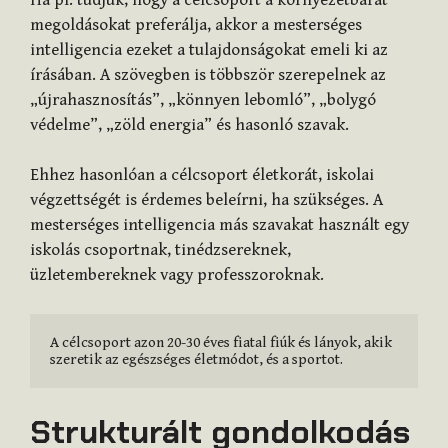
megoldásokat preferálja, akkor a mesterséges
intelligencia ezeket a tulajdonságokat emeli ki az
írásában. A szövegben is többször szerepelnek az
„újrahasznosítás”, „könnyen lebomló”, „bolygó
védelme”, „zöld energia” és hasonló szavak.
Ehhez hasonlóan a célcsoport életkorát, iskolai
végzettségét is érdemes beleírni, ha szükséges. A
mesterséges intelligencia más szavakat használt egy
iskolás csoportnak, tinédzsereknek,
üzletembereknek vagy professzoroknak.
A célcsoport azon 20-30 éves fiatal fiúk és lányok, akik 
szeretik az egészséges életmódot, és a sportot.
Strukturált gondolkodás