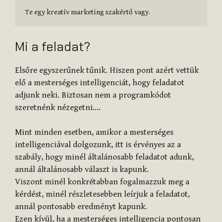
Te egy kreatív marketing szakértő vagy.
Mi a feladat?
Elsőre egyszerűnek tűnik. Hiszen pont azért vettük
elő a mesterséges intelligenciát, hogy feladatot
adjunk neki. Biztosan nem a programkódot
szeretnénk nézegetni….
Mint minden esetben, amikor a mesterséges
intelligenciával dolgozunk, itt is érvényes az a
szabály, hogy minél általánosabb feladatot adunk,
annál általánosabb választ is kapunk.
Viszont minél konkrétabban fogalmazzuk meg a
kérdést, minél részletesebben leírjuk a feladatot,
annál pontosabb eredményt kapunk.
Ezen kívül, ha a mesterséges intelligencia pontosan