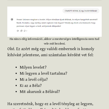
Ha nincs elég információ, akkor a mesterséges intelligencia nem tud
vele mit kezdeni.
Oké. Ez azért még egy valódi embernek is komoly
kihívást jelentene, ami számtalan kérdést vet fel:
Milyen levelet?
Mi legyen a levél tartalma?
Mi a levél célja?
Ki az a Béla?
Mit akarunk a Bélával?
Ha szeretnénk, hogy ez a levél tényleg az legyen,