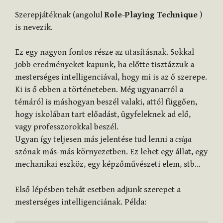
Szerepjátéknak (angolul
Role-Playing Technique
)
is nevezik.
Ez egy nagyon fontos része az utasításnak. Sokkal
jobb eredményeket kapunk, ha előtte tisztázzuk a
mesterséges intelligenciával, hogy mi is az ő szerepe.
Ki is ő ebben a történeteben. Még ugyanarról a
témáról is máshogyan beszél valaki, attól függően,
hogy iskolában tart előadást, ügyfeleknek ad elő,
vagy professzorokkal beszél.
Ugyan így teljesen más jelentése tud lenni a
csiga
szónak más-más környezetben. Ez lehet egy állat, egy
mechanikai eszköz, egy képzőművészeti elem, stb…
Első lépésben tehát esetben adjunk szerepet a
mesterséges intelligenciának. Példa: