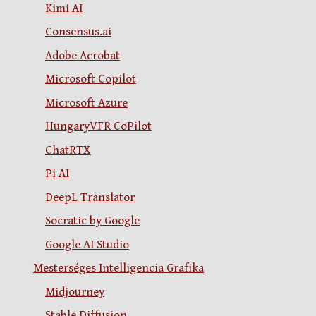
Kimi AI
Consensus.ai
Adobe Acrobat
Microsoft Copilot
Microsoft Azure
HungaryVFR CoPilot
ChatRTX
Pi AI
DeepL Translator
Socratic by Google
Google AI Studio
Mesterséges Intelligencia Grafika
Midjourney
Stable Diffusion