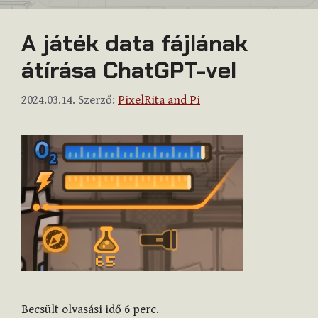
A játék data fájlának
átírása ChatGPT-vel
2024.03.14.
Szerző:
PixelRita and Pi
Becsült olvasási idő
6
perc.