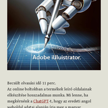
Becsült olvasási idő
11
perc.
Az online boltokban a termékek leíró oldalainak
elkészítése hosszadalmas munka. Mi lenne, ha
megkérnénk a
ChatGPT
-t, hogy az eredeti angol
weboldal adatai alapján írja meg a magyar