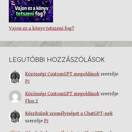
Vajon ez a könyv tetszeni fog?
LEGUTÓBBI HOZZÁSZÓLÁSOK
Közösségi CustomGPT megoldások
szerzője
Pi
Közösségi CustomGPT megoldások
szerzője
Flux 2
Készítsünk személyiséget a ChatGPT-nek
szerzője
Pi