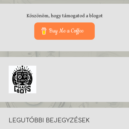
Köszönöm, hogy támogatod a blogot
Buy Me a Coffee
LEGUTÓBBI BEJEGYZÉSEK