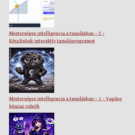
Mesterséges intelligencia a tanulásban – 2 –
Készítsünk interaktív tanulóprogramot
Mesterséges intelligencia a tanulásban – 1 – Vagány
kémiai videók