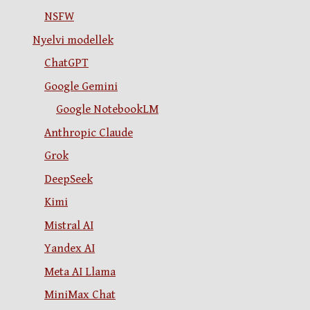
NSFW
Nyelvi modellek
ChatGPT
Google Gemini
Google NotebookLM
Anthropic Claude
Grok
DeepSeek
Kimi
Mistral AI
Yandex AI
Meta AI Llama
MiniMax Chat