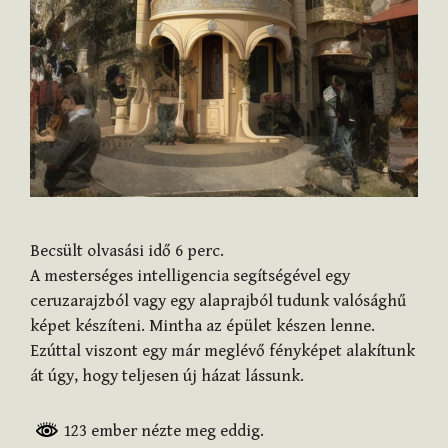
Becsült olvasási idő
6
perc.
A mesterséges intelligencia segítségével egy
ceruzarajzból vagy egy alaprajból tudunk valósághű
képet készíteni. Mintha az épület készen lenne.
Ezúttal viszont egy már meglévő fényképet alakítunk
át úgy, hogy teljesen új házat lássunk.
123 ember nézte meg eddig.