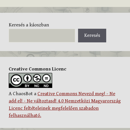
Keresés a káoszban
Keresés
Creative Commons Licenc
A ChaosBot a
Creative Commons Nevezd meg! - Ne
add el! - Ne változtasd! 4.0 Nemzetközi Magyarország
Licenc feltételeinek megfelelően szabadon
felhasználható.