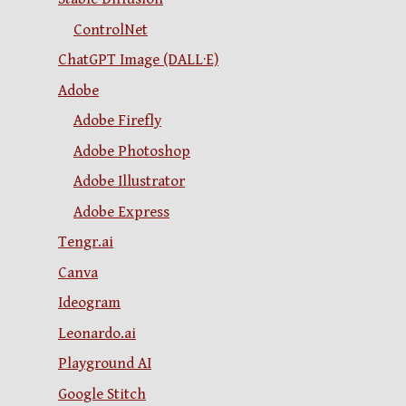
ControlNet
ChatGPT Image (DALL·E)
Adobe
Adobe Firefly
Adobe Photoshop
Adobe Illustrator
Adobe Express
Tengr.ai
Canva
Ideogram
Leonardo.ai
Playground AI
Google Stitch