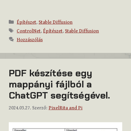
Kategória
Építészet
,
Stable Diffusion
Címkék
ControlNet
,
Építészet
,
Stable Diffusion
Hozzászólás
PDF készítése egy
mappányi fájlból a
ChatGPT segítségével.
2024.03.27.
Szerző:
PixelRita and Pi