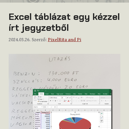
Excel táblázat egy kézzel
írt jegyzetből
2024.03.26.
Szerző:
PixelRita and Pi