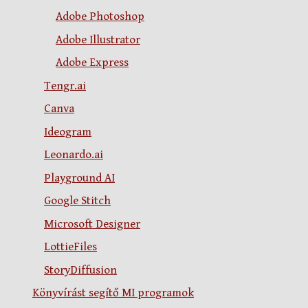
Adobe Photoshop
Adobe Illustrator
Adobe Express
Tengr.ai
Canva
Ideogram
Leonardo.ai
Playground AI
Google Stitch
Microsoft Designer
LottieFiles
StoryDiffusion
Könyvírást segítő MI programok