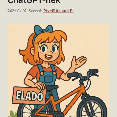
2025.04.02.
Szerző:
PixelRita and Pi