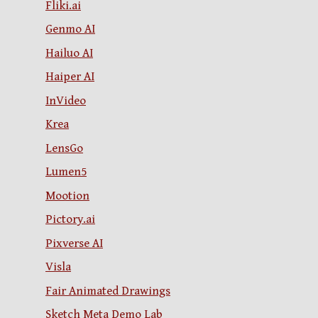
Fliki.ai
Genmo AI
Hailuo AI
Haiper AI
InVideo
Krea
LensGo
Lumen5
Mootion
Pictory.ai
Pixverse AI
Visla
Fair Animated Drawings
Sketch Meta Demo Lab