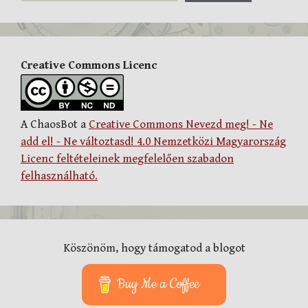
Creative Commons Licenc
A ChaosBot a
Creative Commons Nevezd meg! - Ne
add el! - Ne változtasd! 4.0 Nemzetközi Magyarország
Licenc feltételeinek megfelelően szabadon
felhasználható.
Köszönöm, hogy támogatod a blogot
Buy Me a Coffee