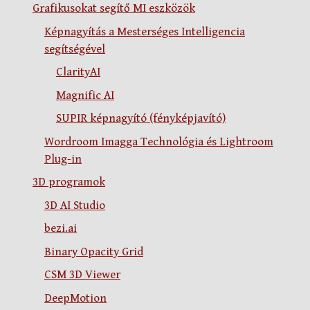
Grafikusokat segítő MI eszközök
Képnagyítás a Mesterséges Intelligencia
segítségével
ClarityAI
Magnific AI
SUPIR képnagyító (fényképjavító)
Wordroom Imagga Technológia és Lightroom
Plug-in
3D programok
3D AI Studio
bezi.ai
Binary Opacity Grid
CSM 3D Viewer
DeepMotion