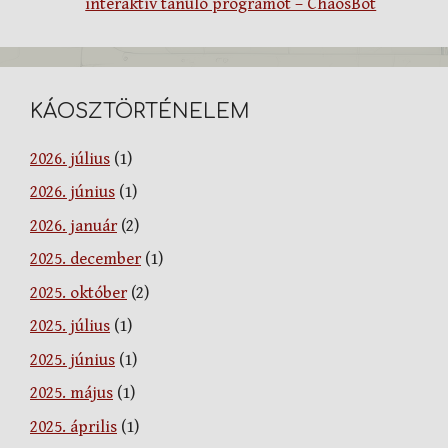
interaktív tanuló programot – ChaosBot
KÁOSZTÖRTÉNELEM
2026. július
(1)
2026. június
(1)
2026. január
(2)
2025. december
(1)
2025. október
(2)
2025. július
(1)
2025. június
(1)
2025. május
(1)
2025. április
(1)