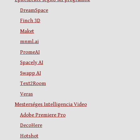
DreamSpace
Finch 3D
Maket
mnml.ai
PromeAI
Spacely AI
Swapp AI
Text2Room
Veras
Mesterséges Intelligencia Video
Adobe Premiere Pro
DecoHere
Hotshot