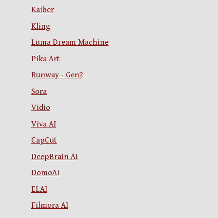
Kaiber
Kling
Luma Dream Machine
Pika Art
Runway - Gen2
Sora
Vidio
Viva AI
CapCut
DeepBrain AI
DomoAI
ELAI
Filmora AI