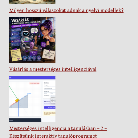
Milyen hosszú válaszokat adnak a nyelvi modellek?
Vásárlás a mesterséges intelligenciával
Mesterséges intelligencia a tanulásban – 2 –
Készítsünk interaktív tanulóprogramot