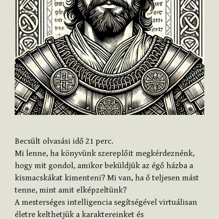
Becsült olvasási idő
21
perc.
Mi lenne, ha könyvünk szereplőit megkérdeznénk,
hogy mit gondol, amikor beküldjük az égő házba a
kismacskákat kimenteni? Mi van, ha ő teljesen mást
tenne, mint amit elképzeltünk?
A mesterséges intelligencia segítségével virtuálisan
életre kelthetjük a karaktereinket és