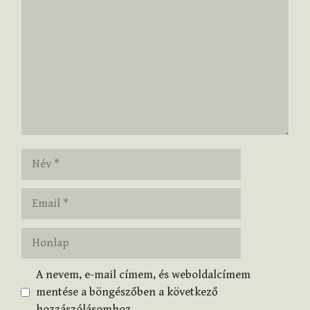
Név
Email
Honlap
A nevem, e-mail címem, és weboldalcímem
mentése a böngészőben a következő
hozzászólásomhoz.