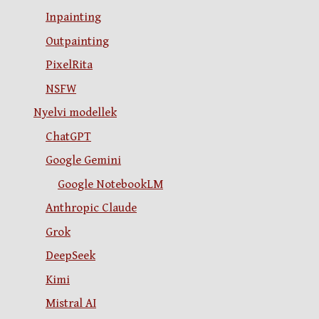
Inpainting
Outpainting
PixelRita
NSFW
Nyelvi modellek
ChatGPT
Google Gemini
Google NotebookLM
Anthropic Claude
Grok
DeepSeek
Kimi
Mistral AI