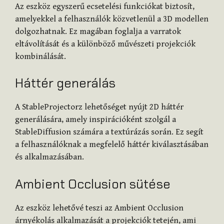
Az eszköz egyszerű ecsetelési funkciókat biztosít,
amelyekkel a felhasználók közvetlenül a 3D modellen
dolgozhatnak. Ez magában foglalja a varratok
eltávolítását és a különböző művészeti projekciók
kombinálását.
Háttér generálás
A StableProjectorz lehetőséget nyújt 2D háttér
generálására, amely inspirációként szolgál a
StableDiffusion számára a textúrázás során. Ez segít
a felhasználóknak a megfelelő háttér kiválasztásában
és alkalmazásában.
Ambient Occlusion sütése
Az eszköz lehetővé teszi az Ambient Occlusion
árnyékolás alkalmazását a projekciók tetején, ami