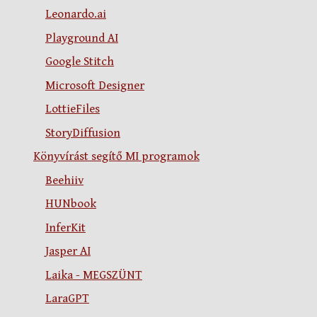
Leonardo.ai
Playground AI
Google Stitch
Microsoft Designer
LottieFiles
StoryDiffusion
Könyvírást segítő MI programok
Beehiiv
HUNbook
InferKit
Jasper AI
Laika - MEGSZÜNT
LaraGPT