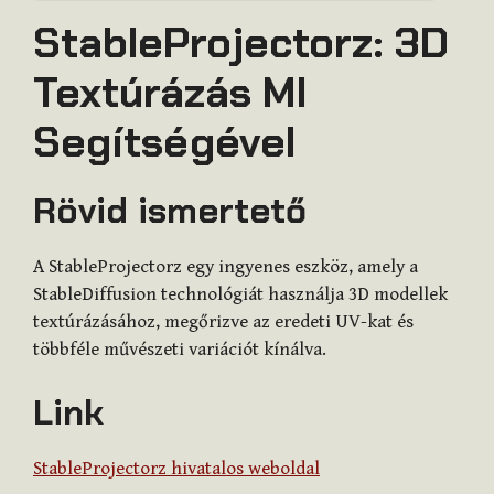
StableProjectorz: 3D
Textúrázás MI
Segítségével
Rövid ismertető
A StableProjectorz egy ingyenes eszköz, amely a
StableDiffusion technológiát használja 3D modellek
textúrázásához, megőrizve az eredeti UV-kat és
többféle művészeti variációt kínálva.
Link
StableProjectorz hivatalos weboldal