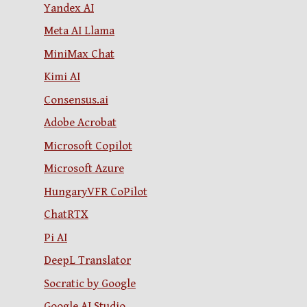
Yandex AI
Meta AI Llama
MiniMax Chat
Kimi AI
Consensus.ai
Adobe Acrobat
Microsoft Copilot
Microsoft Azure
HungaryVFR CoPilot
ChatRTX
Pi AI
DeepL Translator
Socratic by Google
Google AI Studio