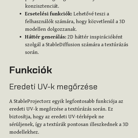
konzisztenciát.
Ecsetelési funkciók:
Lehetővé teszi a
felhasználók számára, hogy közvetlenül a 3D
modellen dolgozzanak.
Háttér generálás:
2D háttér inspirációként
szolgál a StableDiffusion számára a textúrázás
során.
Funkciók
Eredeti UV-k megőrzése
A StableProjectorz egyik legfontosabb funkciója az
eredeti UV-k megőrzése a textúrázás során. Ez
biztosítja, hogy az eredeti UV-térképek ne
sérüljenek, így a textúrák pontosan illeszkednek a 3D
modellekhez.