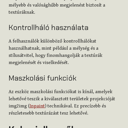
mélyebb és valósághűbb megjelenést biztosít a
textúráknak.
Kontrollháló használata
A felhasználók különböző kontrollhálókat
használhatnak, mint például a mélység és a
stílusátvitel, hogy finomhangolják a textúrák
megjelenését és viselkedését.
Maszkolási funkciók
Az eszköz maszkolási funkciókat is kínál, amelyek
lehetővé teszik a kiválasztott területek projekcióját
img2img (
Inpaint
) technikával. Ez precízebb és
részletesebb textúrázást tesz lehetővé.