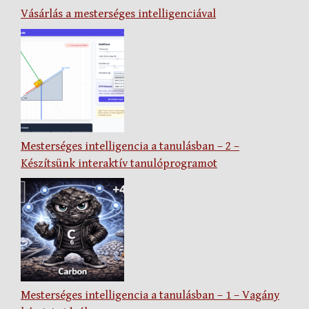
Vásárlás a mesterséges intelligenciával
Mesterséges intelligencia a tanulásban – 2 –
Készítsünk interaktív tanulóprogramot
Mesterséges intelligencia a tanulásban – 1 – Vagány