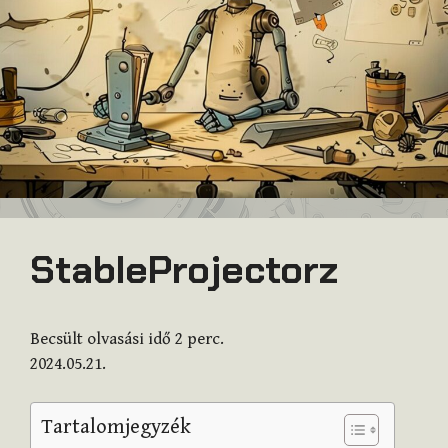
StableProjectorz
Becsült olvasási idő
2
perc.
2024.05.21.
Tartalomjegyzék