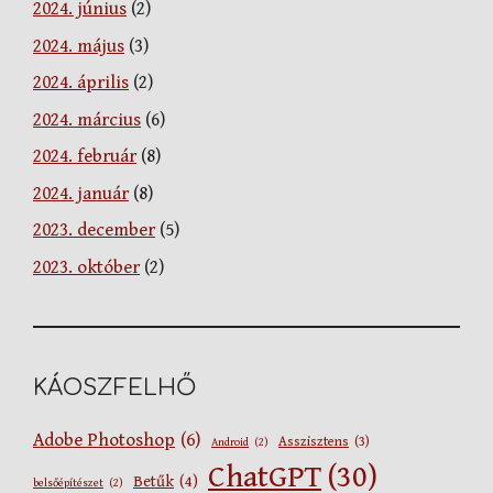
2024. június
(2)
2024. május
(3)
2024. április
(2)
2024. március
(6)
2024. február
(8)
2024. január
(8)
2023. december
(5)
2023. október
(2)
KÁOSZFELHŐ
Adobe Photoshop
(6)
Asszisztens
(3)
Android
(2)
ChatGPT
(30)
Betűk
(4)
belsőépítészet
(2)