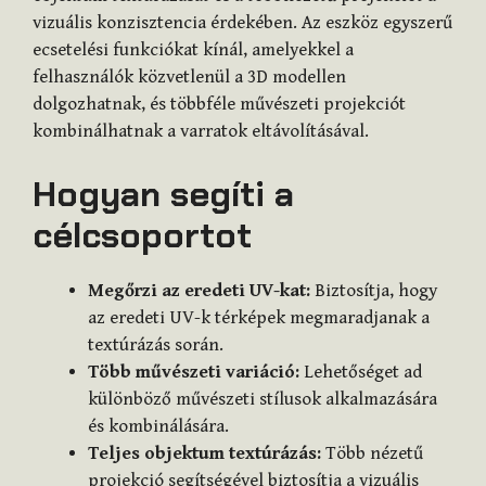
vizuális konzisztencia érdekében. Az eszköz egyszerű
ecsetelési funkciókat kínál, amelyekkel a
felhasználók közvetlenül a 3D modellen
dolgozhatnak, és többféle művészeti projekciót
kombinálhatnak a varratok eltávolításával.
Hogyan segíti a
célcsoportot
Megőrzi az eredeti UV-kat:
Biztosítja, hogy
az eredeti UV-k térképek megmaradjanak a
textúrázás során.
Több művészeti variáció:
Lehetőséget ad
különböző művészeti stílusok alkalmazására
és kombinálására.
Teljes objektum textúrázás:
Több nézetű
projekció segítségével biztosítja a vizuális