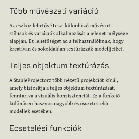
Több művészeti variáció
Az eszköz lehetővé teszi különböző művészeti
stílusok és variációk alkalmazását a jelenet mélysége
alapján. Ez lehetőséget ad a felhasználóknak, hogy
kreatívan és sokoldalúan textúrázzák modelljeiket.
Teljes objektum textúrázás
A StableProjectorz több nézetű projekciót kínál,
amely biztosítja a teljes objektum textúrázását,
fenntartva a vizuális konzisztenciát. Ez a funkció
különösen hasznos nagyobb és összetettebb
modellek esetében.
Ecsetelési funkciók