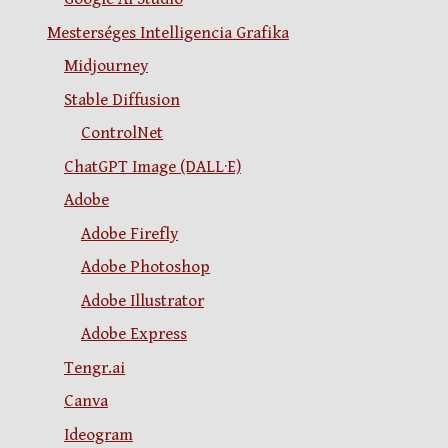
Mesterséges Intelligencia Grafika
Midjourney
Stable Diffusion
ControlNet
ChatGPT Image (DALL·E)
Adobe
Adobe Firefly
Adobe Photoshop
Adobe Illustrator
Adobe Express
Tengr.ai
Canva
Ideogram