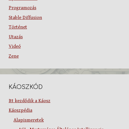
Programozás
Stable Diffusion
Történet
Utazás
Videó
Zene
KÁOSZKÓD
Itt kezdődik a Káosz
Káoszpédia
Alapismeretek