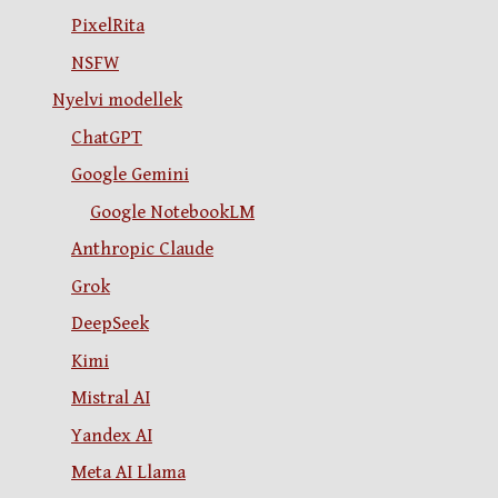
PixelRita
NSFW
Nyelvi modellek
ChatGPT
Google Gemini
Google NotebookLM
Anthropic Claude
Grok
DeepSeek
Kimi
Mistral AI
Yandex AI
Meta AI Llama