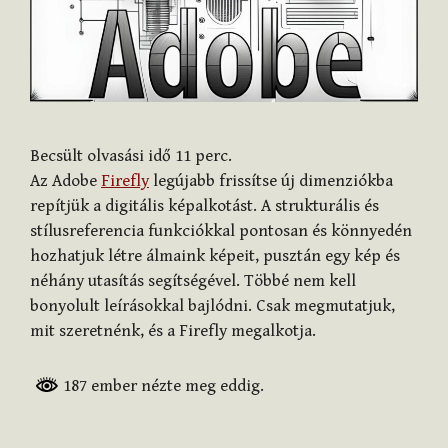
Becsült olvasási idő
11
perc.
Az Adobe
Firefly
legújabb frissítse új dimenziókba
repítjük a digitális képalkotást. A strukturális és
stílusreferencia funkciókkal pontosan és könnyedén
hozhatjuk létre álmaink képeit, pusztán egy kép és
néhány utasítás segítségével. Többé nem kell
bonyolult leírásokkal bajlódni. Csak megmutatjuk,
mit szeretnénk, és a Firefly megalkotja.
187 ember nézte meg eddig.