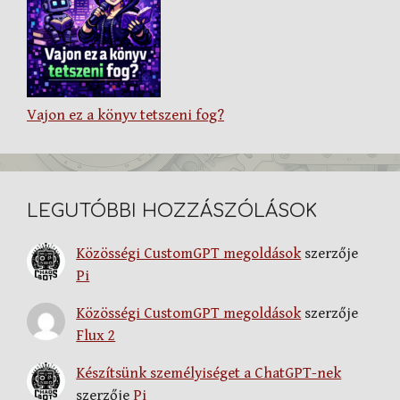
Vajon ez a könyv tetszeni fog?
LEGUTÓBBI HOZZÁSZÓLÁSOK
Közösségi CustomGPT megoldások
szerzője
Pi
Közösségi CustomGPT megoldások
szerzője
Flux 2
Készítsünk személyiséget a ChatGPT-nek
szerzője
Pi