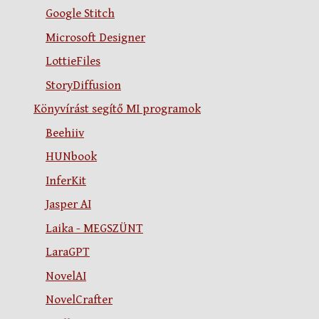
Google Stitch
Microsoft Designer
LottieFiles
StoryDiffusion
Könyvírást segítő MI programok
Beehiiv
HUNbook
InferKit
Jasper AI
Laika - MEGSZÜNT
LaraGPT
NovelAI
NovelCrafter