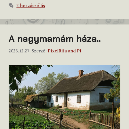
2 hozzászólás
A nagymamám háza..
2023.12.27.
Szerző:
PixelRita and Pi