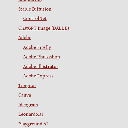
Stable Diffusion
ControlNet
ChatGPT Image (DALL·E)
Adobe
Adobe Firefly
Adobe Photoshop
Adobe Illustrator
Adobe Express
Tengr.ai
Canva
Ideogram
Leonardo.ai
Playground AI