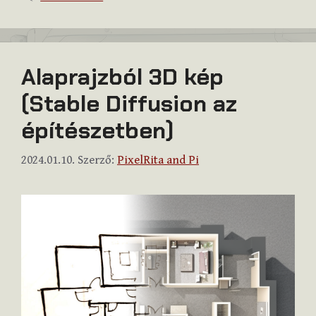
Alaprajzból 3D kép
(Stable Diffusion az
építészetben)
2024.01.10.
Szerző:
PixelRita and Pi