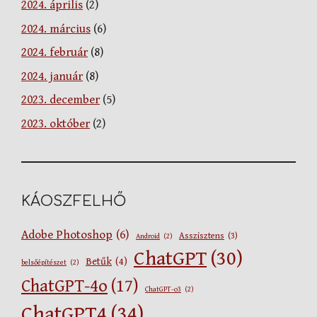
2024. április
(2)
2024. március
(6)
2024. február
(8)
2024. január
(8)
2023. december
(5)
2023. október
(2)
KÁOSZFELHŐ
Adobe Photoshop
(6)
Asszisztens
(3)
Android
(2)
ChatGPT
(30)
Betűk
(4)
belsőépítészet
(2)
ChatGPT-4o
(17)
ChatGPT-o3
(2)
ChatGPT4
(34)