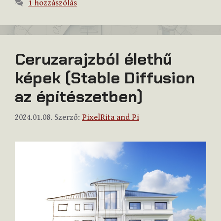
1 hozzászólás
Ceruzarajzból élethű
képek (Stable Diffusion
az építészetben)
2024.01.08.
Szerző:
PixelRita and Pi