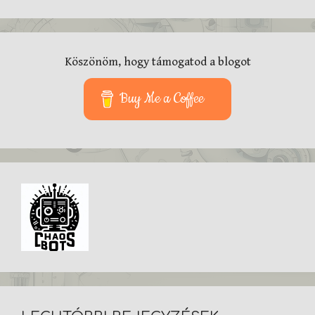
Köszönöm, hogy támogatod a blogot
Buy Me a Coffee