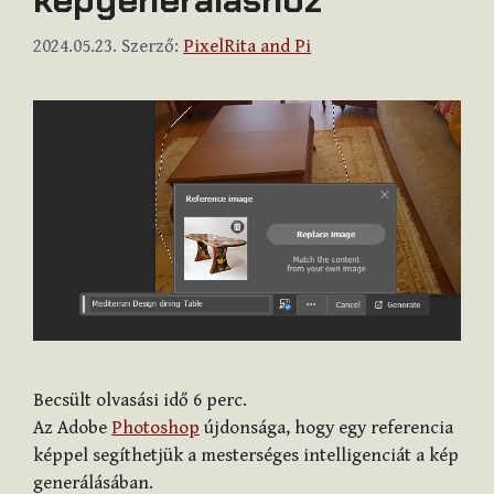
2024.05.23.
Szerző:
PixelRita and Pi
Becsült olvasási idő
6
perc.
Az Adobe
Photoshop
újdonsága, hogy egy referencia
képpel segíthetjük a mesterséges intelligenciát a kép
generálásában.