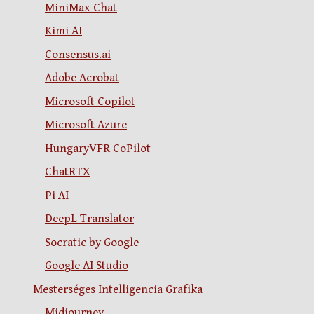
MiniMax Chat
Kimi AI
Consensus.ai
Adobe Acrobat
Microsoft Copilot
Microsoft Azure
HungaryVFR CoPilot
ChatRTX
Pi AI
DeepL Translator
Socratic by Google
Google AI Studio
Mesterséges Intelligencia Grafika
Midjourney