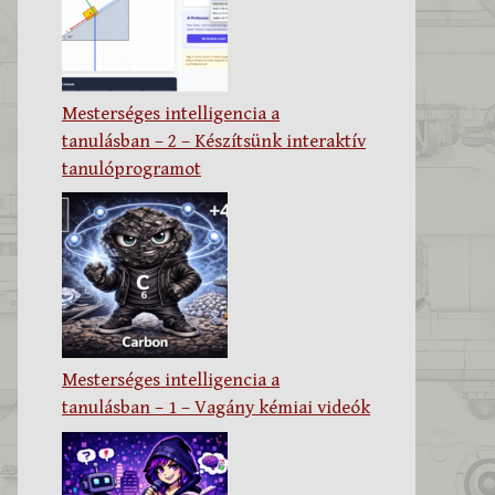
Mesterséges intelligencia a
tanulásban – 2 – Készítsünk interaktív
tanulóprogramot
Mesterséges intelligencia a
tanulásban – 1 – Vagány kémiai videók