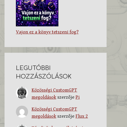
Vajon ez a könyv tetszeni fog?
LEGUTÓBBI
HOZZÁSZÓLÁSOK
Közösségi CustomGPT
megoldások
szerzője
Pi
Közösségi CustomGPT
megoldások
szerzője
Flux 2