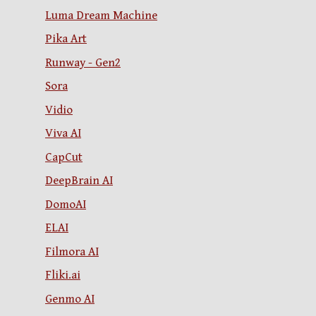
Luma Dream Machine
Pika Art
Runway - Gen2
Sora
Vidio
Viva AI
CapCut
DeepBrain AI
DomoAI
ELAI
Filmora AI
Fliki.ai
Genmo AI