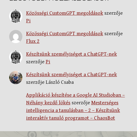
Közösségi CustomGPT megoldások
szerzője
Pi
Közösségi CustomGPT megoldások
szerzője
Flux 2
Készítsünk személyiséget a ChatGPT-nek
szerzője
Pi
Készítsünk személyiséget a ChatGPT-nek
szerzője
László Csaba
Applikáció készítése a Google AI Studioban –
Néhány kezdő lökés
szerzője
Mesterséges
intelligencia a tanulásban – 2 – Készítsünk
interaktív tanuló programot – ChaosBot