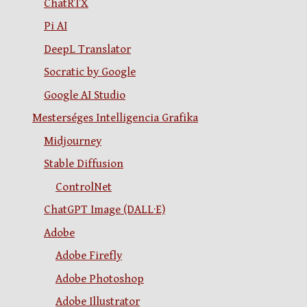
ChatRTX
Pi AI
DeepL Translator
Socratic by Google
Google AI Studio
Mesterséges Intelligencia Grafika
Midjourney
Stable Diffusion
ControlNet
ChatGPT Image (DALL·E)
Adobe
Adobe Firefly
Adobe Photoshop
Adobe Illustrator