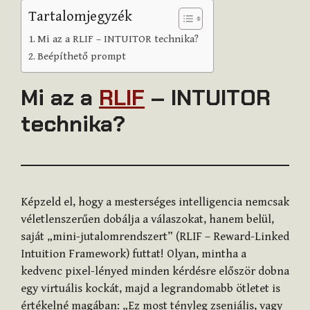
Tartalomjegyzék
Mi az a RLIF – INTUITOR technika?
Beépíthető prompt
Mi az a
RLIF
– INTUITOR
technika?
Képzeld el, hogy a mesterséges intelligencia nemcsak
véletlenszerűen dobálja a válaszokat, hanem belül,
saját „mini-jutalomrendszert” (RLIF – Reward-Linked
Intuition Framework) futtat! Olyan, mintha a
kedvenc pixel-lényed minden kérdésre először dobna
egy virtuális kockát, majd a legrandomabb ötletet is
értékelné magában: „Ez most tényleg zseniális, vagy