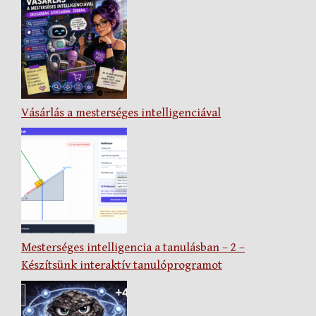
Vásárlás a mesterséges intelligenciával
Mesterséges intelligencia a tanulásban – 2 –
Készítsünk interaktív tanulóprogramot