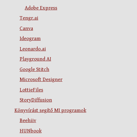
Adobe Express
Tengr.ai
Canva
Ideogram
Leonardo.ai
Playground AI
Google Stitch
Microsoft Designer
LottieFiles
StoryDiffusion
Könyvírást segítő MI programok
Beehiiv
HUNbook