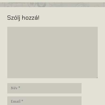
Szólj hozzá!
Hozzászólás
Név
Email