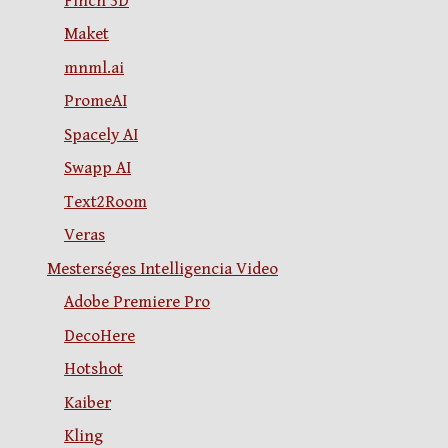
Finch 3D
Maket
mnml.ai
PromeAI
Spacely AI
Swapp AI
Text2Room
Veras
Mesterséges Intelligencia Video
Adobe Premiere Pro
DecoHere
Hotshot
Kaiber
Kling