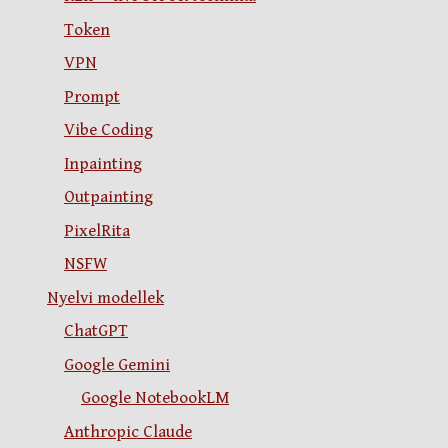
Token
VPN
Prompt
Vibe Coding
Inpainting
Outpainting
PixelRita
NSFW
Nyelvi modellek
ChatGPT
Google Gemini
Google NotebookLM
Anthropic Claude