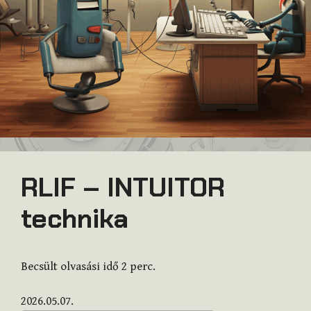
RLIF – INTUITOR
technika
Becsült olvasási idő
2
perc.
2026.05.07.