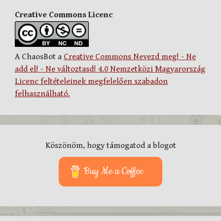
Creative Commons Licenc
A ChaosBot a
Creative Commons Nevezd meg! - Ne
add el! - Ne változtasd! 4.0 Nemzetközi Magyarország
Licenc feltételeinek megfelelően szabadon
felhasználható.
Köszönöm, hogy támogatod a blogot
Buy Me a Coffee