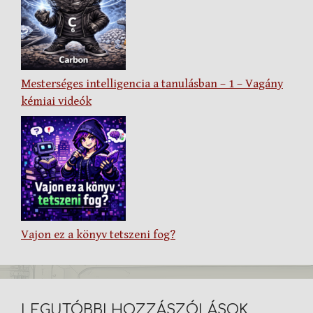
Mesterséges intelligencia a tanulásban – 1 – Vagány
kémiai videók
Vajon ez a könyv tetszeni fog?
LEGUTÓBBI HOZZÁSZÓLÁSOK