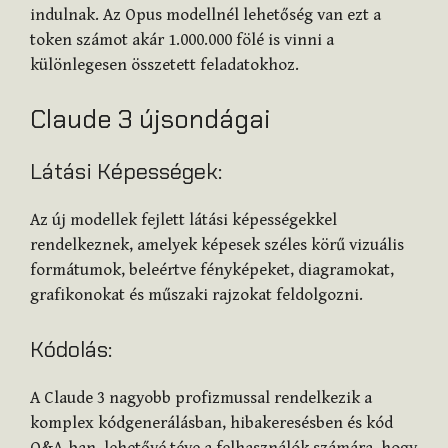
indulnak. Az Opus modellnél lehetőség van ezt a
token számot akár 1.000.000 fölé is vinni a
különlegesen összetett feladatokhoz.
Claude 3 újsondágai
Látási Képességek:
Az új modellek fejlett látási képességekkel
rendelkeznek, amelyek képesek széles körű vizuális
formátumok, beleértve fényképeket, diagramokat,
grafikonokat és műszaki rajzokat feldolgozni.
Kódolás:
A Claude 3 nagyobb profizmussal rendelkezik a
komplex kódgenerálásban, hibakeresésben és kód