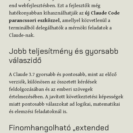
end webfejlesztésben. Ezt a fejlesztők még
hatékonyabban kihasználhatják az
új Claude Code
parancssori eszközzel
, amellyel közvetlenül a
terminálból delegálhatók a mérnöki feladatok a
Claude-nak.
Jobb teljesítmény és gyorsabb
válaszidő
A Claude 3.7 gyorsabb és pontosabb, mint az előző
verziók, különösen az összetett kérdések
feldolgozásában és az emberi szövegek
értelmezésében. A javított következtetési képességek
miatt pontosabb válaszokat ad logikai, matematikai
és elemzési feladatoknál is.
Finomhangolható „extended