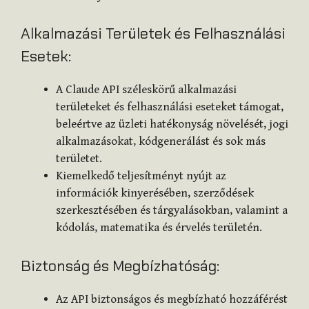
Alkalmazási Területek és Felhasználási
Esetek:
A Claude API széleskörű alkalmazási
területeket és felhasználási eseteket támogat,
beleértve az üzleti hatékonyság növelését, jogi
alkalmazásokat, kódgenerálást és sok más
területet.
Kiemelkedő teljesítményt nyújt az
információk kinyerésében, szerződések
szerkesztésében és tárgyalásokban, valamint a
kódolás, matematika és érvelés területén.
Biztonság és Megbízhatóság:
Az API biztonságos és megbízható hozzáférést