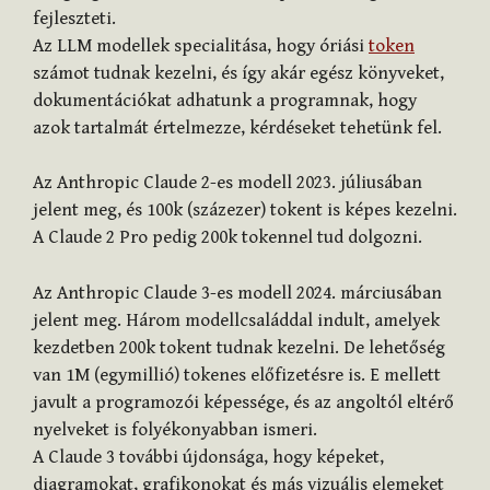
fejleszteti.
Az LLM modellek specialitása, hogy óriási
token
számot tudnak kezelni, és így akár egész könyveket,
dokumentációkat adhatunk a programnak, hogy
azok tartalmát értelmezze, kérdéseket tehetünk fel.
Az Anthropic Claude 2-es modell 2023. júliusában
jelent meg, és 100k (százezer) tokent is képes kezelni.
A Claude 2 Pro pedig 200k tokennel tud dolgozni.
Az Anthropic Claude 3-es modell 2024. márciusában
jelent meg. Három modellcsaláddal indult, amelyek
kezdetben 200k tokent tudnak kezelni. De lehetőség
van 1M (egymillió) tokenes előfizetésre is. E mellett
javult a programozói képessége, és az angoltól eltérő
nyelveket is folyékonyabban ismeri.
A Claude 3 további újdonsága, hogy képeket,
diagramokat, grafikonokat és más vizuális elemeket