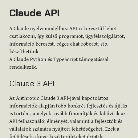
Claude API
A Claude nyelvi modellhez API-n keresztül lehet
csatlakozni, így külső programot, ügyfélszolgálatot,
információ keresést, céges chat robotot, stb..
készíthetünk.
A Claude Python és TypeScript támogatással
rendelkezik.
Claude 3 API
Az Anthropic Claude 3 API-jával kapcsolatos
információk alapján több konkrét fejlesztés és újítás
is történt, amelyek tovább finomítják és kibővítik az
API felhasználói élményét, valamint a fejlesztők és
vállalatok számára nyújtott lehetőségeket. Ezek a
fejlődések a következő területeket érintik: