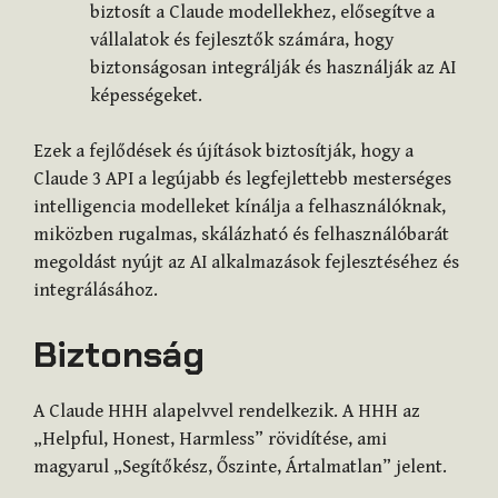
biztosít a Claude modellekhez, elősegítve a
vállalatok és fejlesztők számára, hogy
biztonságosan integrálják és használják az AI
képességeket.
Ezek a fejlődések és újítások biztosítják, hogy a
Claude 3 API a legújabb és legfejlettebb mesterséges
intelligencia modelleket kínálja a felhasználóknak,
miközben rugalmas, skálázható és felhasználóbarát
megoldást nyújt az AI alkalmazások fejlesztéséhez és
integrálásához.
Biztonság
A Claude HHH alapelvvel rendelkezik. A HHH az
„Helpful, Honest, Harmless” rövidítése, ami
magyarul „Segítőkész, Őszinte, Ártalmatlan” jelent.