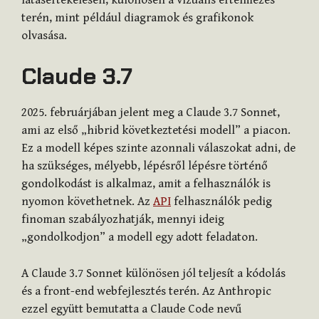
terén, mint például diagramok és grafikonok
olvasása.
Claude 3.7
2025. februárjában jelent meg a Claude 3.7 Sonnet,
ami az első „hibrid következtetési modell” a piacon.
Ez a modell képes szinte azonnali válaszokat adni, de
ha szükséges, mélyebb, lépésről lépésre történő
gondolkodást is alkalmaz, amit a felhasználók is
nyomon követhetnek. Az
API
felhasználók pedig
finoman szabályozhatják, mennyi ideig
„gondolkodjon” a modell egy adott feladaton.
A Claude 3.7 Sonnet különösen jól teljesít a kódolás
és a front-end webfejlesztés terén. Az Anthropic
ezzel együtt bemutatta a Claude Code nevű