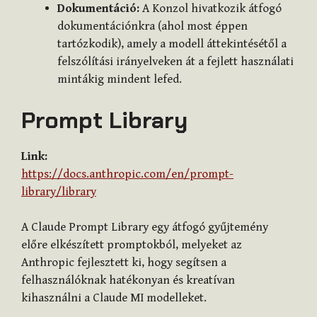
Dokumentáció:
A Konzol hivatkozik átfogó
dokumentációnkra (ahol most éppen
tartózkodik), amely a modell áttekintésétől a
felszólítási irányelveken át a fejlett használati
mintákig mindent lefed.
Prompt Library
Link:
https://docs.anthropic.com/en/prompt-
library/library
A Claude Prompt Library egy átfogó gyűjtemény
előre elkészített promptokból, melyeket az
Anthropic fejlesztett ki, hogy segítsen a
felhasználóknak hatékonyan és kreatívan
kihasználni a Claude MI modelleket.