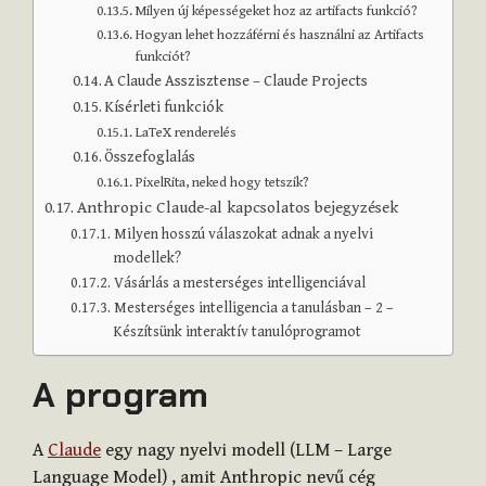
Milyen új képességeket hoz az artifacts funkció?
Hogyan lehet hozzáférni és használni az Artifacts
funkciót?
A Claude Asszisztense – Claude Projects
Kísérleti funkciók
LaTeX renderelés
Összefoglalás
PixelRita, neked hogy tetszik?
Anthropic Claude-al kapcsolatos bejegyzések
Milyen hosszú válaszokat adnak a nyelvi
modellek?
Vásárlás a mesterséges intelligenciával
Mesterséges intelligencia a tanulásban – 2 –
Készítsünk interaktív tanulóprogramot
A program
A
Claude
egy nagy nyelvi modell (LLM – Large
Language Model) , amit Anthropic nevű cég