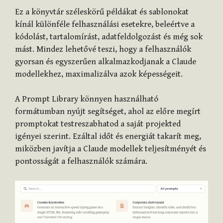
Ez a könyvtár széleskörű példákat és sablonokat
kínál különféle felhasználási esetekre, beleértve a
kódolást, tartalomírást, adatfeldolgozást és még sok
mást. Mindez lehetővé teszi, hogy a felhasználók
gyorsan és egyszerűen alkalmazkodjanak a Claude
modellekhez, maximalizálva azok képességeit.
A Prompt Library könnyen használható
formátumban nyújt segítséget, ahol az előre megírt
promptokat testreszabhatod a saját projekted
igényei szerint. Ezáltal időt és energiát takarít meg,
miközben javítja a Claude modellek teljesítményét és
pontosságát a felhasználók számára.