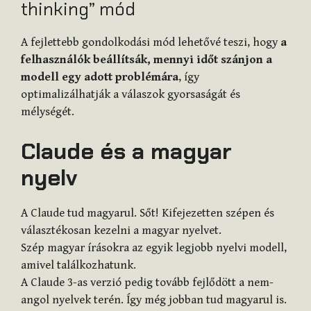
thinking” mód
A fejlettebb gondolkodási mód lehetővé teszi, hogy
a
felhasználók beállítsák, mennyi időt szánjon a
modell egy adott problémára
, így
optimalizálhatják a válaszok gyorsaságát és
mélységét.
Claude és a magyar
nyelv
A Claude tud magyarul. Sőt! Kifejezetten szépen és
választékosan kezelni a magyar nyelvet.
Szép magyar írásokra az egyik legjobb nyelvi modell,
amivel találkozhatunk.
A Claude 3-as verzió pedig tovább fejlődött a nem-
angol nyelvek terén. Így még jobban tud magyarul is.