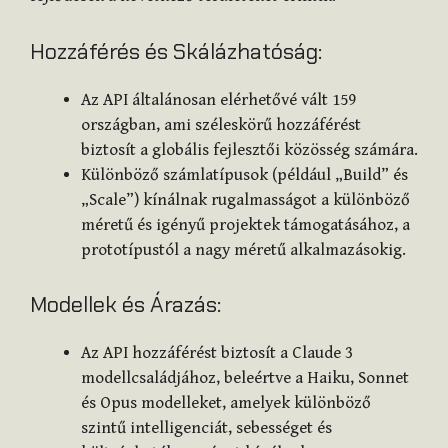
Hozzáférés és Skálázhatóság:
Az API általánosan elérhetővé vált 159
országban, ami széleskörű hozzáférést
biztosít a globális fejlesztői közösség számára.
Különböző számlatípusok (például „Build” és
„Scale”) kínálnak rugalmasságot a különböző
méretű és igényű projektek támogatásához, a
prototípustól a nagy méretű alkalmazásokig.
Modellek és Árazás:
Az API hozzáférést biztosít a Claude 3
modellcsaládjához, beleértve a Haiku, Sonnet
és Opus modelleket, amelyek különböző
szintű intelligenciát, sebességet és