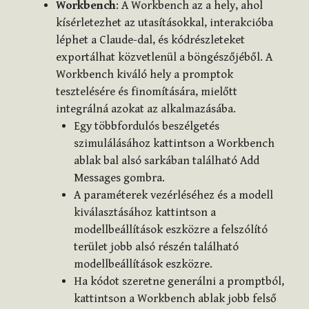
Workbench
: A Workbench az a hely, ahol
kísérletezhet az utasításokkal, interakcióba
léphet a Claude-dal, és kódrészleteket
exportálhat közvetlenül a böngészőjéből. A
Workbench kiváló hely a promptok
tesztelésére és finomítására, mielőtt
integrálná azokat az alkalmazásába.
Egy többfordulós beszélgetés
szimulálásához kattintson a Workbench
ablak bal alsó sarkában található Add
Messages gombra.
A paraméterek vezérléséhez és a modell
kiválasztásához kattintson a
modellbeállítások eszközre a felszólító
terület jobb alsó részén található
modellbeállítások eszközre.
Ha kódot szeretne generálni a promptból,
kattintson a Workbench ablak jobb felső