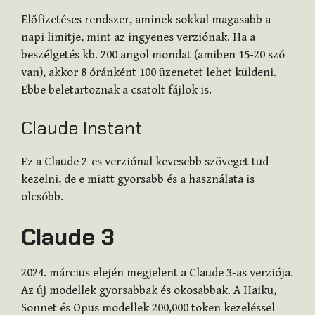
Előfizetéses rendszer, aminek sokkal magasabb a
napi limitje, mint az ingyenes verziónak. Ha a
beszélgetés kb. 200 angol mondat (amiben 15-20 szó
van), akkor 8 óránként 100 üzenetet lehet küldeni.
Ebbe beletartoznak a csatolt fájlok is.
Claude Instant
Ez a Claude 2-es verziónal kevesebb szöveget tud
kezelni, de e miatt gyorsabb és a használata is
olcsóbb.
Claude 3
2024. március elején megjelent a Claude 3-as verziója.
Az új modellek gyorsabbak és okosabbak. A Haiku,
Sonnet és Opus modellek 200,000 token kezeléssel