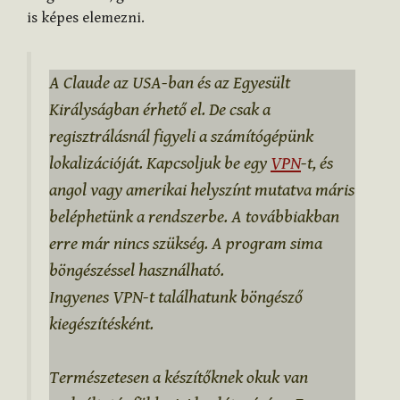
is képes elemezni.
A Claude az USA-ban és az Egyesült
Királyságban érhető el. De csak a
regisztrálásnál figyeli a számítógépünk
lokalizációját. Kapcsoljuk be egy
VPN
-t, és
angol vagy amerikai helyszínt mutatva máris
beléphetünk a rendszerbe. A továbbiakban
erre már nincs szükség. A program sima
böngészéssel használható.
Ingyenes VPN-t találhatunk böngésző
kiegészítésként.
Természetesen a készítőknek okuk van