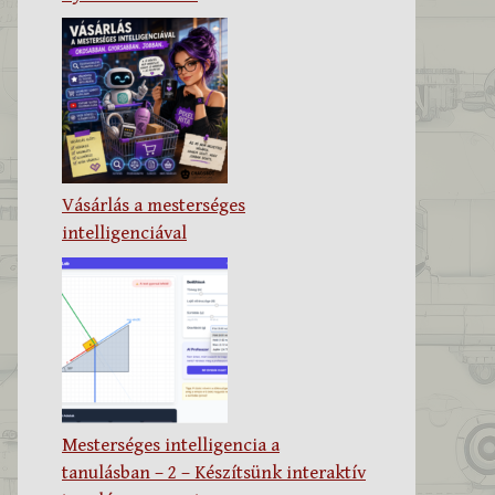
Vásárlás a mesterséges
intelligenciával
Mesterséges intelligencia a
tanulásban – 2 – Készítsünk interaktív