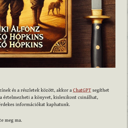
ínek és a részletek között, akkor a
ChatGPT
segíthet
 értelmezheti a könyvet, kislexikont csinálhat,
 érdekes információkat kaphatunk.
zte meg ma.