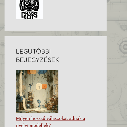
LEGUTÓBBI
BEJEGYZÉSEK
Milyen hosszú válaszokat adnak a
nyelvi modellek?