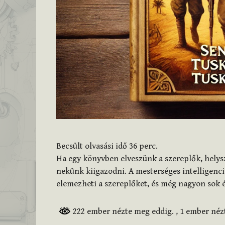
Becsült olvasási idő
36
perc.
Ha egy könyvben elveszünk a szereplők, helysz
nekünk kiigazodni. A mesterséges intelligencia
elemezheti a szereplőket, és még nagyon sok
222 ember nézte meg eddig.
, 1 ember né