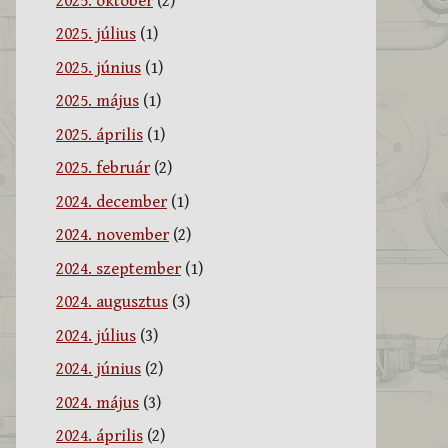
2025. október
(2)
2025. július
(1)
2025. június
(1)
2025. május
(1)
2025. április
(1)
2025. február
(2)
2024. december
(1)
2024. november
(2)
2024. szeptember
(1)
2024. augusztus
(3)
2024. július
(3)
2024. június
(2)
2024. május
(3)
2024. április
(2)