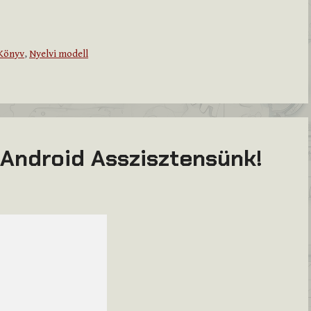
Könyv
,
Nyelvi modell
Android Asszisztensünk!