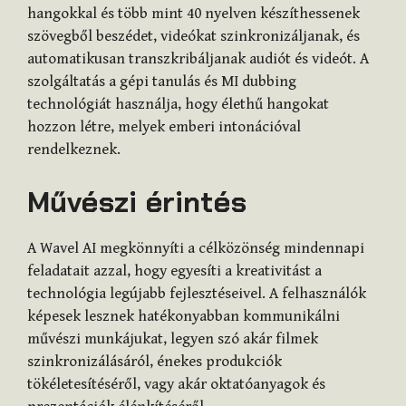
hangokkal és több mint 40 nyelven készíthessenek
szövegből beszédet, videókat szinkronizáljanak, és
automatikusan transzkribáljanak audiót és videót. A
szolgáltatás a gépi tanulás és MI dubbing
technológiát használja, hogy élethű hangokat
hozzon létre, melyek emberi intonációval
rendelkeznek.
Művészi érintés
A Wavel AI megkönnyíti a célközönség mindennapi
feladatait azzal, hogy egyesíti a kreativitást a
technológia legújabb fejlesztéseivel. A felhasználók
képesek lesznek hatékonyabban kommunikálni
művészi munkájukat, legyen szó akár filmek
szinkronizálásáról, énekes produkciók
tökéletesítéséről, vagy akár oktatóanyagok és