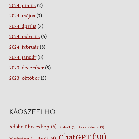
2024. június
(2)
2024. május
(3)
2024. április
(2)
2024. március
(6)
2024. február
(8)
2024. január
(8)
2023. december
(5)
2023. október
(2)
KÁOSZFELHŐ
Adobe Photoshop
(6)
Asszisztens
(3)
Android
(2)
ChatGPT
(30)
Betűk
(4)