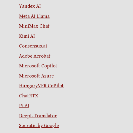
Yandex AI
Meta AI Llama
MiniMax Chat
Kimi AI
Consensus.ai
Adobe Acrobat
Microsoft Copilot
Microsoft Azure
HungaryVFR CoPilot
ChatRTX
Pi AI
DeepL Translator
Socratic by Google