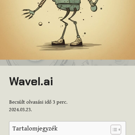
Wavel.ai
Becsült olvasási idő
3
perc.
2024.03.23.
Tartalomjegyzék