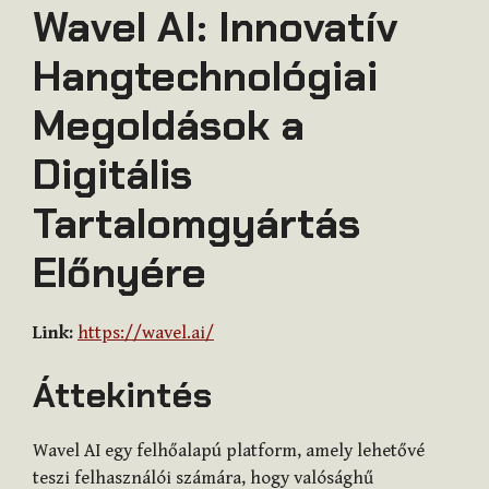
Wavel AI: Innovatív
Hangtechnológiai
Megoldások a
Digitális
Tartalomgyártás
Előnyére
Link:
https://wavel.ai/
Áttekintés
Wavel AI egy felhőalapú platform, amely lehetővé
teszi felhasználói számára, hogy valósághű