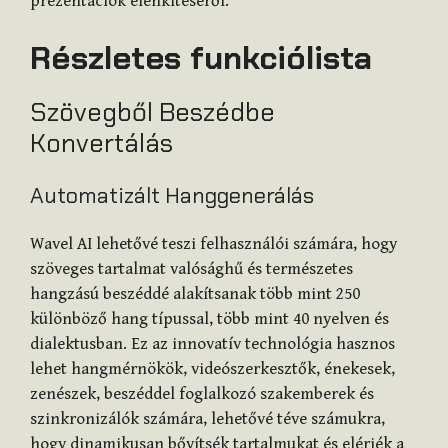
prezentációk élénkítéséről.
Részletes funkciólista
Szövegből Beszédbe
Konvertálás
Automatizált Hanggenerálás
Wavel AI lehetővé teszi felhasználói számára, hogy
szöveges tartalmat valósághű és természetes
hangzású beszéddé alakítsanak több mint 250
különböző hang típussal, több mint 40 nyelven és
dialektusban. Ez az innovatív technológia hasznos
lehet hangmérnökök, videószerkesztők, énekesek,
zenészek, beszéddel foglalkozó szakemberek és
szinkronizálók számára, lehetővé téve számukra,
hogy dinamikusan bővítsék tartalmukat és elérjék a