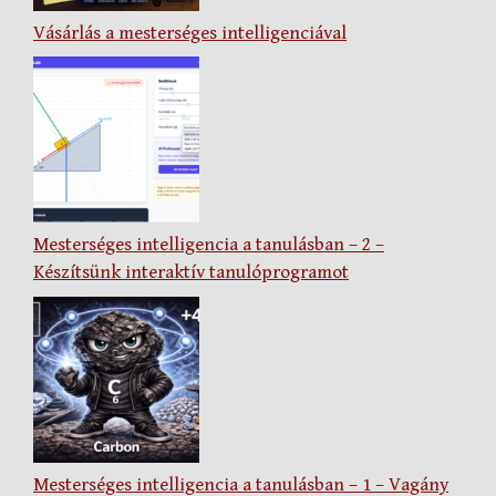
Vásárlás a mesterséges intelligenciával
Mesterséges intelligencia a tanulásban – 2 –
Készítsünk interaktív tanulóprogramot
Mesterséges intelligencia a tanulásban – 1 – Vagány