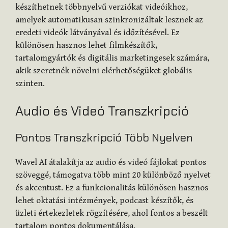
készíthetnek többnyelvű verziókat videóikhoz,
amelyek automatikusan szinkronizáltak lesznek az
eredeti videók látványával és időzítésével. Ez
különösen hasznos lehet filmkészítők,
tartalomgyártók és digitális marketingesek számára,
akik szeretnék növelni elérhetőségüket globális
szinten.
Audio és Videó Transzkripció
Pontos Transzkripció Több Nyelven
Wavel AI átalakítja az audio és videó fájlokat pontos
szöveggé, támogatva több mint 20 különböző nyelvet
és akcentust. Ez a funkcionalitás különösen hasznos
lehet oktatási intézmények, podcast készítők, és
üzleti értekezletek rögzítésére, ahol fontos a beszélt
tartalom pontos dokumentálása.