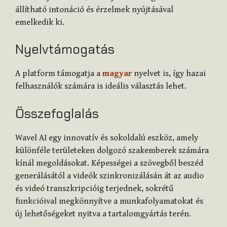
állítható intonáció és érzelmek nyújtásával
emelkedik ki.
Nyelvtámogatás
A platform támogatja a
magyar
nyelvet is, így hazai
felhasználók számára is ideális választás lehet.
Összefoglalás
Wavel AI egy innovatív és sokoldalú eszköz, amely
különféle területeken dolgozó szakemberek számára
kínál megoldásokat. Képességei a szövegből beszéd
generálásától a videók szinkronizálásán át az audio
és videó transzkripcióig terjednek, sokrétű
funkcióival megkönnyítve a munkafolyamatokat és
új lehetőségeket nyitva a tartalomgyártás terén.