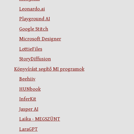
Leonardo.ai
Playground AI
Google Stitch
Microsoft Designer
LottieFiles
StoryDiffusion
Könyvírást segítő MI programok
Beehiiv
HUNbook
InferKit
Jasper AI
Laika - MEGSZÜNT
LaraGPT