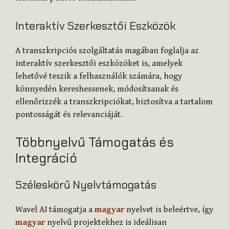
Interaktív Szerkesztői Eszközök
A transzkripciós szolgáltatás magában foglalja az
interaktív szerkesztői eszközöket is, amelyek
lehetővé teszik a felhasználók számára, hogy
könnyedén kereshessenek, módosítsanak és
ellenőrizzék a transzkripciókat, biztosítva a tartalom
pontosságát és relevanciáját.
Többnyelvű Támogatás és
Integráció
Széleskörű Nyelvtámogatás
Wavel AI támogatja a
magyar
nyelvet is beleértve, így
magyar
nyelvű projektekhez is ideálisan