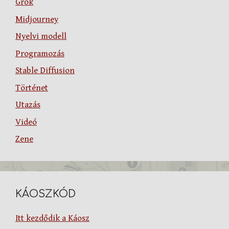
Grok
Midjourney
Nyelvi modell
Programozás
Stable Diffusion
Történet
Utazás
Videó
Zene
KÁOSZKÓD
Itt kezdődik a Káosz