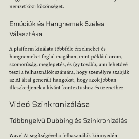
nemzetközi közönséget.
Emóciók és Hangnemek Széles
Választéka
A platform kínálata többféle érzelmeket és
hangnemeket foglal magában, mint például öröm,
szomorúság, meglepetés, és így tovább, ami lehetővé
teszi a felhasználók számára, hogy személyre szabják
az AI által generált hangokat, hogy azok jobban
illeszkedjenek a kívánt kontextushoz és üzenethez.
Videó Szinkronizálása
Többnyelvű Dubbing és Szinkronizálás
Wavel AI segítségével a felhasználók könnyedén