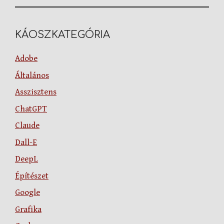
KÁOSZKATEGÓRIA
Adobe
Általános
Asszisztens
ChatGPT
Claude
Dall-E
DeepL
Építészet
Google
Grafika