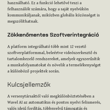
használható. Ez a funkció lehetővé teszi a
felhasználók számára, hogy a saját nyelvükön
kommunikáljanak, miközben globális közönséget is
megszólíthatnak.
Zökkenőmentes Szoftverintegráció
A platform integrálható több mint 12 vezető
szoftverplatformmal, beleértve videószerkesztő és
tartalomkezelő rendszereket, amelyek egyszerűsítik
a munkafolyamatokat és növelik a termelékenységet
a különböző projektek során.
Kulcsjellemzők
A versenytársaktól való megkülönböztetésében a
Wavel AI az automatikus és pontos nyelvi felismerés,
valós idejű fordítás, többnyelvű támogatás és