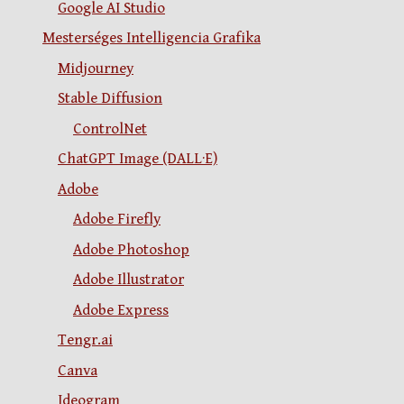
Google AI Studio
Mesterséges Intelligencia Grafika
Midjourney
Stable Diffusion
ControlNet
ChatGPT Image (DALL·E)
Adobe
Adobe Firefly
Adobe Photoshop
Adobe Illustrator
Adobe Express
Tengr.ai
Canva
Ideogram