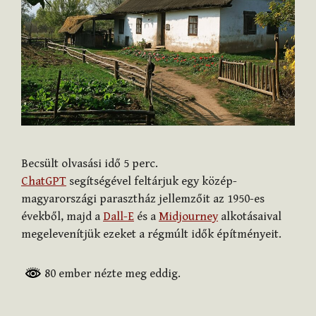
Becsült olvasási idő
5
perc.
ChatGPT
segítségével feltárjuk egy közép-
magyarországi parasztház jellemzőit az 1950-es
évekből, majd a
Dall-E
és a
Midjourney
alkotásaival
megelevenítjük ezeket a régmúlt idők építményeit.
80 ember nézte meg eddig.