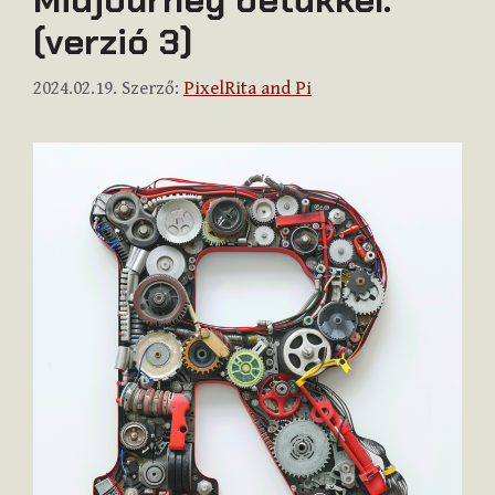
(verzió 3)
2024.02.19.
Szerző:
PixelRita and Pi