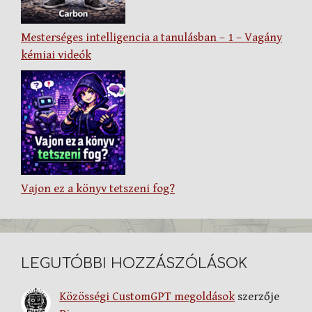
Mesterséges intelligencia a tanulásban – 1 – Vagány
kémiai videók
Vajon ez a könyv tetszeni fog?
LEGUTÓBBI HOZZÁSZÓLÁSOK
Közösségi CustomGPT megoldások
szerzője