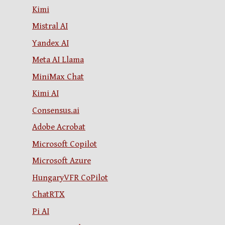
Kimi
Mistral AI
Yandex AI
Meta AI Llama
MiniMax Chat
Kimi AI
Consensus.ai
Adobe Acrobat
Microsoft Copilot
Microsoft Azure
HungaryVFR CoPilot
ChatRTX
Pi AI