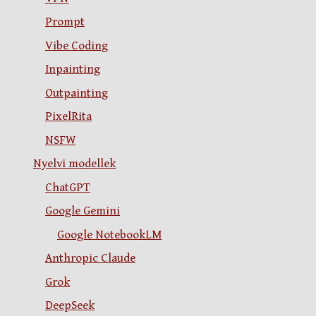
Prompt
Vibe Coding
Inpainting
Outpainting
PixelRita
NSFW
Nyelvi modellek
ChatGPT
Google Gemini
Google NotebookLM
Anthropic Claude
Grok
DeepSeek