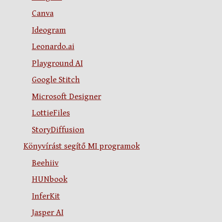
Canva
Ideogram
Leonardo.ai
Playground AI
Google Stitch
Microsoft Designer
LottieFiles
StoryDiffusion
Könyvírást segítő MI programok
Beehiiv
HUNbook
InferKit
Jasper AI