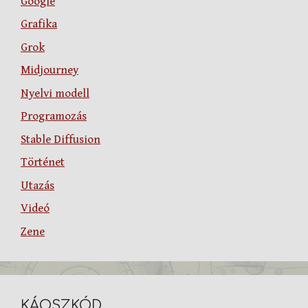
Google
Grafika
Grok
Midjourney
Nyelvi modell
Programozás
Stable Diffusion
Történet
Utazás
Videó
Zene
KÁOSZKÓD