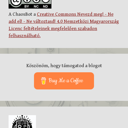
A ChaosBot a
Creative Commons Nevezd meg! - Ne
add el! - Ne változtasd! 4.0 Nemzetközi Magyarország
Licenc feltételeinek megfelelően szabadon
felhasználható.
Köszönöm, hogy támogatod a blogot
Buy Me a Coffee