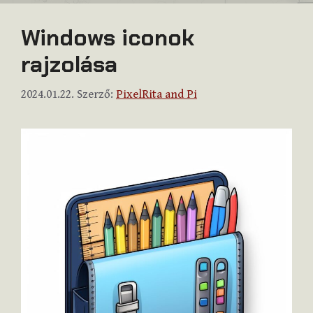
Windows iconok
rajzolása
2024.01.22.
Szerző:
PixelRita and Pi