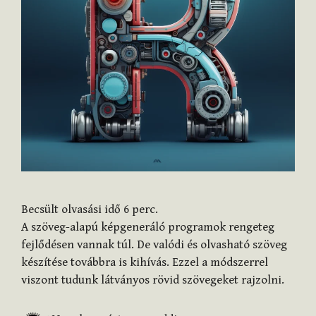
Becsült olvasási idő
6
perc.
A szöveg-alapú képgeneráló programok rengeteg
fejlődésen vannak túl. De valódi és olvasható szöveg
készítése továbbra is kihívás. Ezzel a módszerrel
viszont tudunk látványos rövid szövegeket rajzolni.