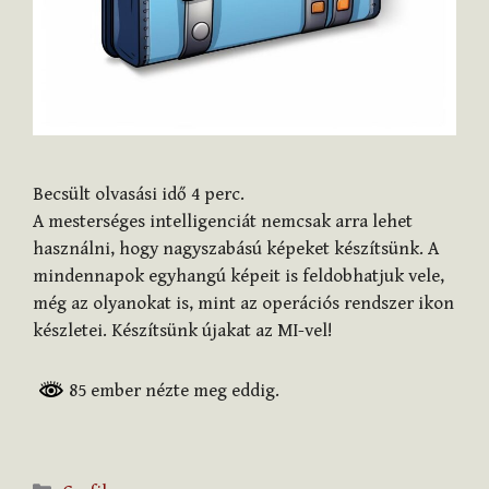
Becsült olvasási idő
4
perc.
A mesterséges intelligenciát nemcsak arra lehet
használni, hogy nagyszabású képeket készítsünk. A
mindennapok egyhangú képeit is feldobhatjuk vele,
még az olyanokat is, mint az operációs rendszer ikon
készletei. Készítsünk újakat az MI-vel!
85 ember nézte meg eddig.
Kategória