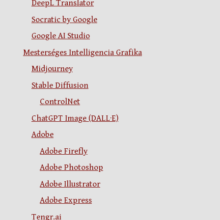
DeepL Translator
Socratic by Google
Google AI Studio
Mesterséges Intelligencia Grafika
Midjourney
Stable Diffusion
ControlNet
ChatGPT Image (DALL·E)
Adobe
Adobe Firefly
Adobe Photoshop
Adobe Illustrator
Adobe Express
Tengr.ai