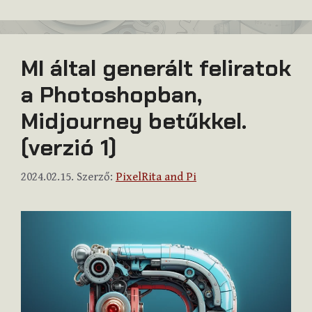
MI által generált feliratok
a Photoshopban,
Midjourney betűkkel.
(verzió 1)
2024.02.15.
Szerző:
PixelRita and Pi