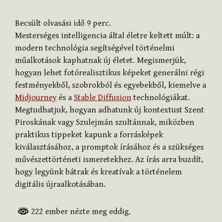
Becsült olvasási idő
9
perc.
Mesterséges intelligencia által életre keltett múlt: a
modern technológia segítségével történelmi
műalkotások kaphatnak új életet. Megismerjük,
hogyan lehet fotórealisztikus képeket generálni régi
festményekből, szobrokból és egyebekből, kiemelve a
Midjourney
és a
Stable Diffusion
technológiákat.
Megtudhatjuk, hogyan adhatunk új kontextust Szent
Piroskának vagy Szulejmán szultánnak, miközben
praktikus tippeket kapunk a forrásképek
kiválasztásához, a promptok írásához és a szükséges
művészettörténeti ismeretekhez. Az írás arra buzdít,
hogy legyünk bátrak és kreatívak a történelem
digitális újraalkotásában.
222 ember nézte meg eddig.