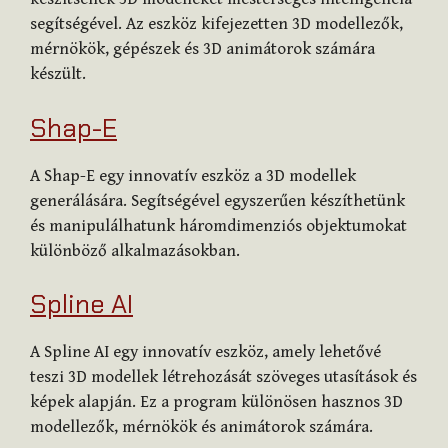
segítségével. Az eszköz kifejezetten 3D modellezők,
mérnökök, gépészek és 3D animátorok számára
készült.
Shap-E
A Shap-E egy innovatív eszköz a 3D modellek
generálására. Segítségével egyszerűen készíthetünk
és manipulálhatunk háromdimenziós objektumokat
különböző alkalmazásokban.
Spline AI
A Spline AI egy innovatív eszköz, amely lehetővé
teszi 3D modellek létrehozását szöveges utasítások és
képek alapján. Ez a program különösen hasznos 3D
modellezők, mérnökök és animátorok számára.