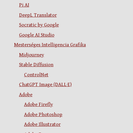
Pi AI
DeepL Translator
Socratic by Google
Google AI Studio
Mesterséges Intelligencia Grafika
Midjourney
Stable Diffusion
ControlNet
ChatGPT Image (DALL·E)
Adobe
Adobe Firefly
Adobe Photoshop
Adobe Illustrator