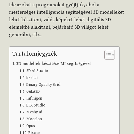
Ide azokat a programokat gyűjtjük, ahol a
mesterséges intelligencia segítségével 3D modelleket
lehet készíteni, valós képeket lehet digitális 3D
elemekké alakítani, bejárható 3D világot lehet
generálni, stb…
Tartalomjegyzék
3D modellek készítése MI segítségével
3D AI Studio
bezi.ai
Binary Opacity Grid
GALA3D
Infinigen
LTX Studio
Meshy.ai
Mootion
Opus
Pixcap