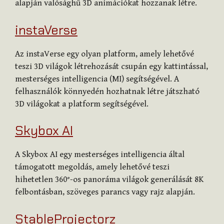
alapján valósághű 3D animációkat hozzanak létre.
instaVerse
Az instaVerse egy olyan platform, amely lehetővé
teszi 3D világok létrehozását csupán egy kattintással,
mesterséges intelligencia (MI) segítségével. A
felhasználók könnyedén hozhatnak létre játszható
3D világokat a platform segítségével.
Skybox AI
A Skybox AI egy mesterséges intelligencia által
támogatott megoldás, amely lehetővé teszi
hihetetlen 360°-os panoráma világok generálását 8K
felbontásban, szöveges parancs vagy rajz alapján.
StableProjectorz