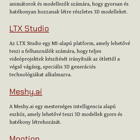
animátorok és modellezők számára, hogy gyorsan és
hatékonyan hozzanak létre részletes 3D modelleket.
LTX Studio
Az LTX Studio egy MI-alapú platform, amely lehetővé
teszi a felhasználók számára, hogy teljes
videóprojektek készítését irányítsák az ötlettől a
végső vágásig, speciális 3D generációs
technológiákat alkalmazva.
Meshy.ai
A Meshy.ai egy mesterséges intelligencia alapú
eszköz, amely lehetővé teszi 3D modellek gyors és
hatékony létrehozását.
Mootion