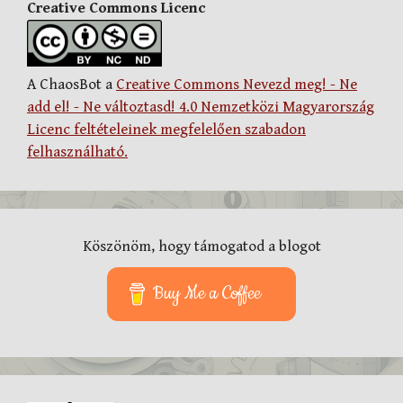
Creative Commons Licenc
A ChaosBot a
Creative Commons Nevezd meg! - Ne
add el! - Ne változtasd! 4.0 Nemzetközi Magyarország
Licenc feltételeinek megfelelően szabadon
felhasználható.
Köszönöm, hogy támogatod a blogot
Buy Me a Coffee