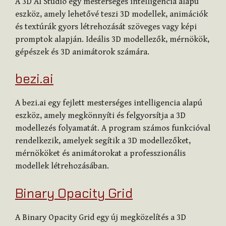
A 3D AI Studio egy mesterséges intelligencia alapú
eszköz, amely lehetővé teszi 3D modellek, animációk
és textúrák gyors létrehozását szöveges vagy képi
promptok alapján. Ideális 3D modellezők, mérnökök,
gépészek és 3D animátorok számára.
bezi.ai
A bezi.ai egy fejlett mesterséges intelligencia alapú
eszköz, amely megkönnyíti és felgyorsítja a 3D
modellezés folyamatát. A program számos funkcióval
rendelkezik, amelyek segítik a 3D modellezőket,
mérnököket és animátorokat a professzionális
modellek létrehozásában.
Binary Opacity Grid
A Binary Opacity Grid egy új megközelítés a 3D