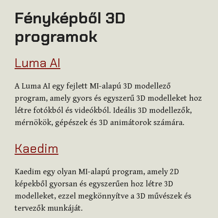
Fényképből 3D
programok
Luma AI
A Luma AI egy fejlett MI-alapú 3D modellező
program, amely gyors és egyszerű 3D modelleket hoz
létre fotókból és videókból. Ideális 3D modellezők,
mérnökök, gépészek és 3D animátorok számára.
Kaedim
Kaedim egy olyan MI-alapú program, amely 2D
képekből gyorsan és egyszerűen hoz létre 3D
modelleket, ezzel megkönnyítve a 3D művészek és
tervezők munkáját.