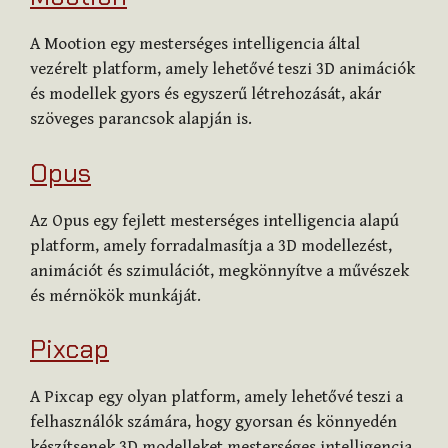
A Mootion egy mesterséges intelligencia által
vezérelt platform, amely lehetővé teszi 3D animációk
és modellek gyors és egyszerű létrehozását, akár
szöveges parancsok alapján is.
Opus
Az Opus egy fejlett mesterséges intelligencia alapú
platform, amely forradalmasítja a 3D modellezést,
animációt és szimulációt, megkönnyítve a művészek
és mérnökök munkáját.
Pixcap
A Pixcap egy olyan platform, amely lehetővé teszi a
felhasználók számára, hogy gyorsan és könnyedén
készítsenek 3D modelleket mesterséges intelligencia