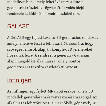
modellezésben, amely lehetővé teszi a finom
geometriai részletek rögzítését és valós idejű
renderelést, különösen mobil eszközökön.
GALA3D
A GALA3D egy fejlett text-to-3D generációs rendszer,
amely lehetővé teszi a felhasználók számára, hogy
szöveges leírások alapján komplex 3D jeleneteket
hozzanak létre. A rendszer a generatív Gaussian
alapú megoldást alkalmazza, amely pontos
geometriai és textúra részleteket biztosít.
Infinigen
Az Infinigen egy fejlett MI-alapú eszköz, amely 3D
modellek generálására és testreszabására szolgál. Az
alkalmazás lehetővé teszi a mérnökök, gépészek, 3D