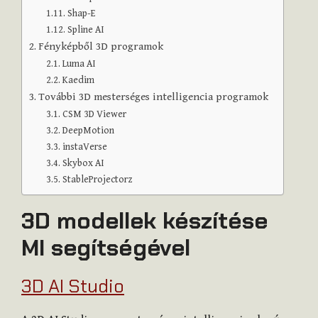
Shap-E
Spline AI
Fényképből 3D programok
Luma AI
Kaedim
További 3D mesterséges intelligencia programok
CSM 3D Viewer
DeepMotion
instaVerse
Skybox AI
StableProjectorz
3D modellek készítése
MI segítségével
3D AI Studio