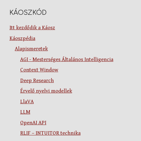
KÁOSZKÓD
Itt kezdődik a Káosz
Káoszpédia
Alapismeretek
AGI - Mesterséges Általános Intelligencia
Context Window
Deep Research
Érvelő nyelvi modellek
LlaVA
LLM
OpenAI API
RLIF – INTUITOR technika