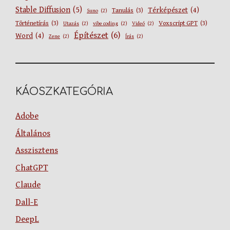
Stable Diffusion
(5)
Térképészet
(4)
Tanulás
(3)
Suno
(2)
Történetírás
(3)
Voxscript GPT
(3)
Utazás
(2)
vibe coding
(2)
Videó
(2)
Építészet
(6)
Word
(4)
Zene
(2)
Írás
(2)
KÁOSZKATEGÓRIA
Adobe
Általános
Asszisztens
ChatGPT
Claude
Dall-E
DeepL