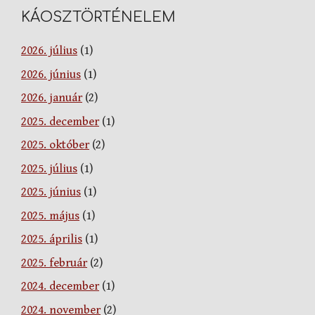
KÁOSZTÖRTÉNELEM
2026. július
(1)
2026. június
(1)
2026. január
(2)
2025. december
(1)
2025. október
(2)
2025. július
(1)
2025. június
(1)
2025. május
(1)
2025. április
(1)
2025. február
(2)
2024. december
(1)
2024. november
(2)