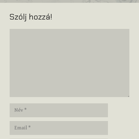
Szólj hozzá!
Hozzászólás
Név
Email