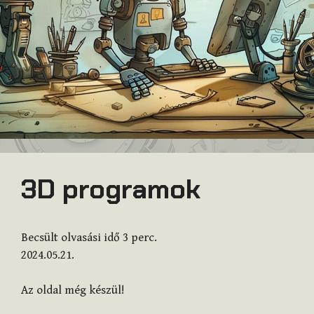
3D programok
Becsült olvasási idő
3
perc.
2024.05.21.
Az oldal még készül!