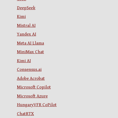
DeepSeek
Kimi
Mistral AI
Yandex AI
Meta AI Llama
MiniMax Chat
Kimi AI
Consensus.ai
Adobe Acrobat
Microsoft Copilot
Microsoft Azure
HungaryVFR CoPilot
ChatRTX