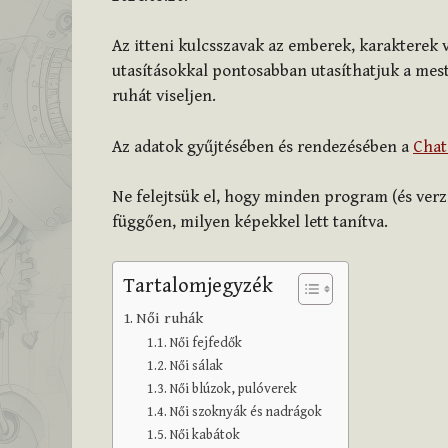
Az itteni kulcsszavak az emberek, karakterek 
utasításokkal pontosabban utasíthatjuk a mest
ruhát viseljen.
Az adatok gyűjtésében és rendezésében a
Cha
Ne felejtsük el, hogy minden program (és verz
függően, milyen képekkel lett tanítva.
Tartalomjegyzék
Női ruhák
Női fejfedők
Női sálak
Női blúzok, pulóverek
Női szoknyák és nadrágok
Női kabátok