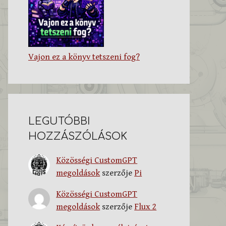
Vajon ez a könyv tetszeni fog?
LEGUTÓBBI
HOZZÁSZÓLÁSOK
Közösségi CustomGPT
megoldások
szerzője
Pi
Közösségi CustomGPT
megoldások
szerzője
Flux 2