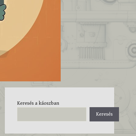
Keresés a káoszban
Keresés