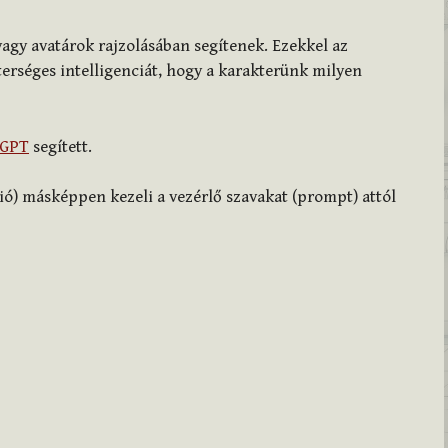
vagy avatárok rajzolásában segítenek. Ezekkel az
erséges intelligenciát, hogy a karakterünk milyen
tGPT
segített.
ió) másképpen kezeli a vezérlő szavakat (prompt) attól