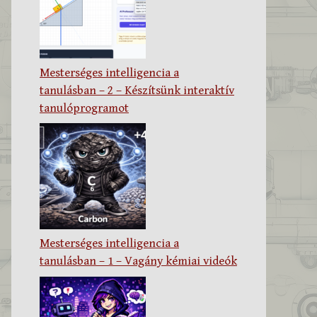
Mesterséges intelligencia a
tanulásban – 2 – Készítsünk interaktív
tanulóprogramot
Mesterséges intelligencia a
tanulásban – 1 – Vagány kémiai videók