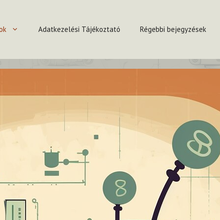
ok
Adatkezelési Tájékoztató
Régebbi bejegyzések