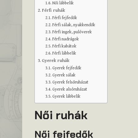
Női lábbelik
Férfi ruhák
Férfi fejfedők
Férfi sálak, nyakkendők
Férfi ingek, pulóverek
Férfi nadrágok
Férfi kabátok
Férfi lábbelik
Gyerek ruhák
Gyerek fejfedők
Gyerek sálak
Gyerek felsőruházat
Gyerek alsóruházat
Gyerek lábbelik
Női ruhák
Női fejfedők