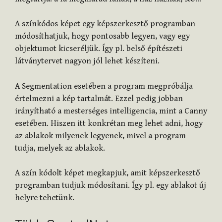
A színkódos képet egy képszerkesztő programban
módosíthatjuk, hogy pontosabb legyen, vagy egy
objektumot kicseréljük. Így pl. belső építészeti
látványtervet nagyon jól lehet készíteni.
A Segmentation esetében a program megpróbálja
értelmezni a kép tartalmát. Ezzel pedig jobban
irányítható a mesterséges intelligencia, mint a Canny
esetében. Hiszen itt konkrétan meg lehet adni, hogy
az ablakok milyenek legyenek, mivel a program
tudja, melyek az ablakok.
A szín kódolt képet megkapjuk, amit képszerkesztő
programban tudjuk módosítani. Így pl. egy ablakot új
helyre tehetünk.