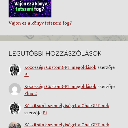
Vajon ez a könyv tetszeni fog?
LEGUTÓBBI HOZZÁSZÓLÁSOK
Közösségi CustomGPT megoldások
szerzője
Pi
Közösségi CustomGPT megoldások
szerzője
Flux 2
Készítsünk személyiséget a ChatGPT-nek
szerzője
Pi
Készítsünk személyiséget a ChatGPT-nek