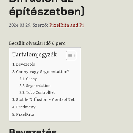
építészetben)
2024.03.29.
Szerző:
PixelRita and Pi
Becsült olvasási idő
6
perc.
Tartalomjegyzék
Bevezetés
Canny vagy Segmentation?
Canny
Segmentation
Több ControlNet
Stable Diffusion + ControlNet
Eredmény
PixelRita
Bevezetés