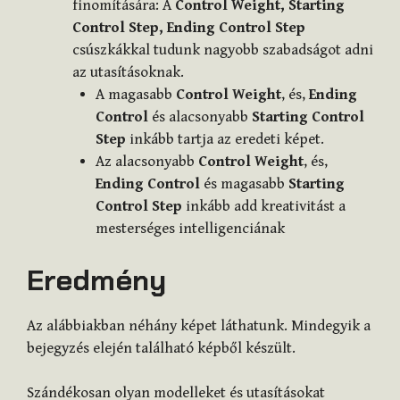
finomítására: A
Control Weight, Starting
Control Step, Ending Control Step
csúszkákkal tudunk nagyobb szabadságot adni
az utasításoknak.
A magasabb
Control Weight
, és,
Ending
Control
és alacsonyabb
Starting Control
Step
inkább tartja az eredeti képet.
Az alacsonyabb
Control Weight
, és,
Ending Control
és magasabb
Starting
Control Step
inkább add kreativitást a
mesterséges intelligenciának
Eredmény
Az alábbiakban néhány képet láthatunk. Mindegyik a
bejegyzés elején található képből készült.
Szándékosan olyan modelleket és utasításokat