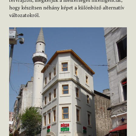
tervrajzon, megkérjük a mesterséges intelligenciát,
hogy készítsen néhány képet a különböző alternatív
változatokról.