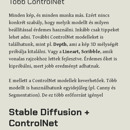
Több ControlNet
Minden kép, és minden munka más. Ezért nincs
konkrét szabály, hogy melyik modellt és milyen
beállítással érdemes használni. Inkább csak tippeket
lehet adni. További ControlNet modelleket is
találhatunk, mint pl.
Depth
, ami a kép 3D mélységét
próbálja kitalálni. Vagy a
Lineart, Scribble
, amik
vonalas rajzokhoz lettek fejlesztve. Érdemes őket is
kipróbálni, mert jobb eredményt adhatnak.
E mellett a ControlNet modellek keverhetőek. Több
modellt is használhatunk egyidejűleg (pl. Canny és
Segmentation). De ez több erőforrást igényel
Stable Diffusion +
ControlNet