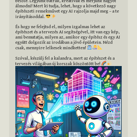
belőle. Legyünk bátrak, kreatívak és merjünk nagyot 
álmodni! Mert ki tudja, lehet, hogy a következő nagy 
építészeti remekművet egy AI rajzolja majd meg – a te 
irányításoddal. 
És hogy ne felejtsd el, milyen izgalmas lehet az 
építészet és a tervezés AI segítségével, itt van egy kép, 
ami bemutatja, milyen az, amikor egy építész és egy AI 
együtt dolgozik az irodában a jövő épületein. Nézd 
csak, mennyire lelkesek mindketten! 
Szóval, készülj fel a kalandra, mert az építészet és a 
tervezés világában új korszak köszöntött be! 