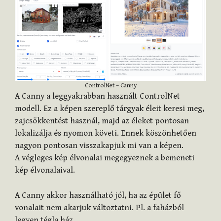
ControlNet – Canny
A Canny a leggyakrabban használt ControlNet
modell. Ez a képen szereplő tárgyak éleit keresi meg,
zajcsökkentést használ, majd az éleket pontosan
lokalizálja és nyomon követi. Ennek köszönhetően
nagyon pontosan visszakapjuk mi van a képen.
A végleges kép élvonalai megegyeznek a bemeneti
kép élvonalaival.
A Canny akkor használható jól, ha az épület fő
vonalait nem akarjuk változtatni. Pl. a faházból
legyen tégla ház.