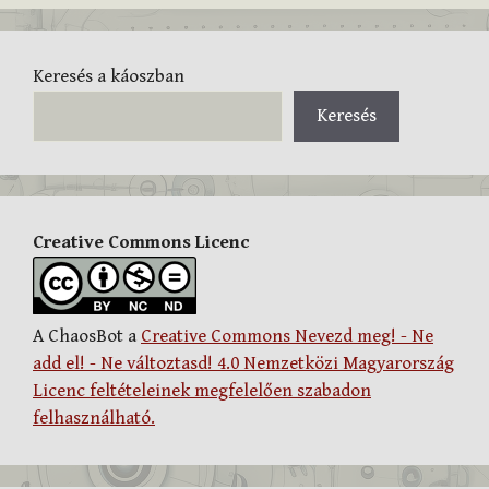
Keresés a káoszban
Keresés
Creative Commons Licenc
A ChaosBot a
Creative Commons Nevezd meg! - Ne
add el! - Ne változtasd! 4.0 Nemzetközi Magyarország
Licenc feltételeinek megfelelően szabadon
felhasználható.