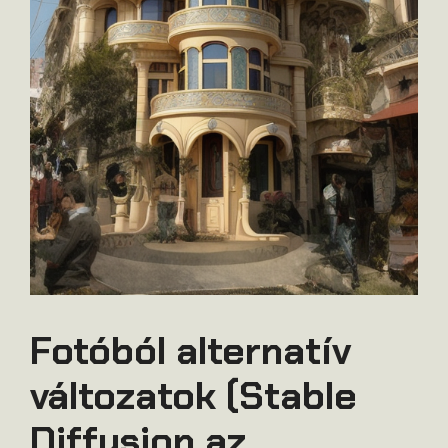
Fotóból alternatív
változatok (Stable
Diffusion az