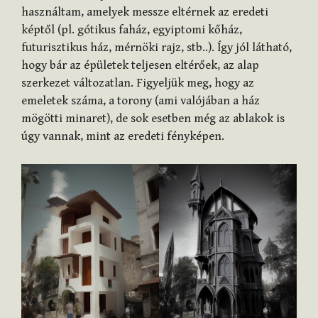
használtam, amelyek messze eltérnek az eredeti
képtől (pl. gótikus faház, egyiptomi kőház,
futurisztikus ház, mérnöki rajz, stb..). Így jól látható,
hogy bár az épületek teljesen eltérőek, az alap
szerkezet változatlan. Figyeljük meg, hogy az
emeletek száma, a torony (ami valójában a ház
mögötti minaret), de sok esetben még az ablakok is
úgy vannak, mint az eredeti fényképen.