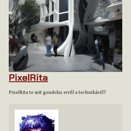
PixelRita
PixelRita te mit gondolsz erről a technikáról?