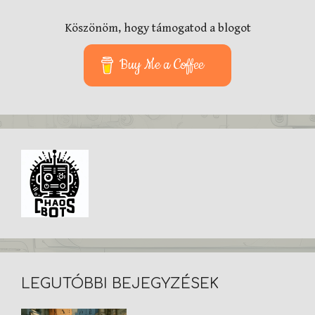
Köszönöm, hogy támogatod a blogot
Buy Me a Coffee
LEGUTÓBBI BEJEGYZÉSEK