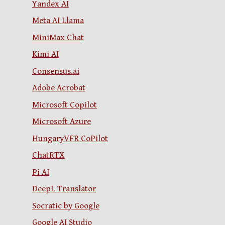
Yandex AI
Meta AI Llama
MiniMax Chat
Kimi AI
Consensus.ai
Adobe Acrobat
Microsoft Copilot
Microsoft Azure
HungaryVFR CoPilot
ChatRTX
Pi AI
DeepL Translator
Socratic by Google
Google AI Studio