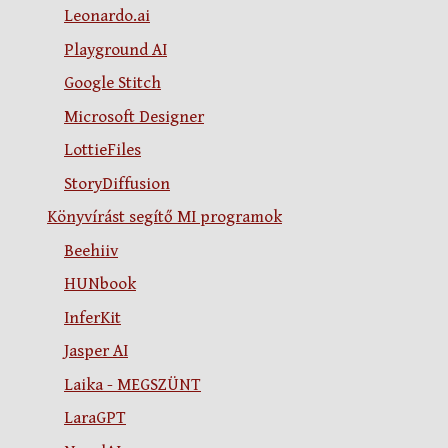
Leonardo.ai
Playground AI
Google Stitch
Microsoft Designer
LottieFiles
StoryDiffusion
Könyvírást segítő MI programok
Beehiiv
HUNbook
InferKit
Jasper AI
Laika - MEGSZÜNT
LaraGPT