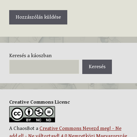
Keresés a káoszban
Keresés
Creative Commons Licenc
A ChaosBot a
Creative Commons Nevezd meg! - Ne
add el! - Ne változtasd! 4.0 Nemzetközi Magyarország