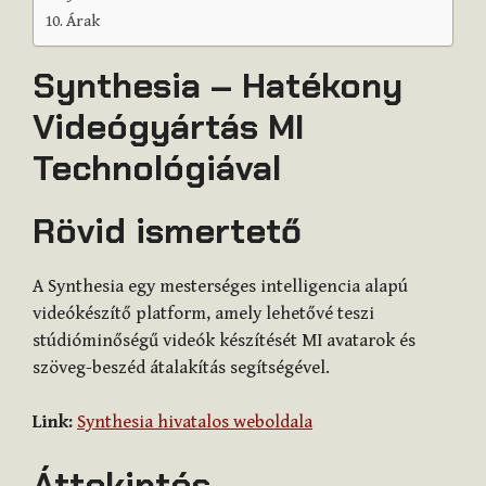
Árak
Synthesia – Hatékony
Videógyártás MI
Technológiával
Rövid ismertető
A Synthesia egy mesterséges intelligencia alapú
videókészítő platform, amely lehetővé teszi
stúdióminőségű videók készítését MI avatarok és
szöveg-beszéd átalakítás segítségével.
Link:
Synthesia hivatalos weboldala
Áttekintés