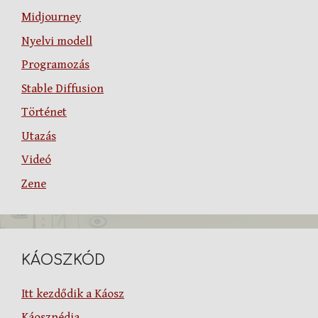
Midjourney
Nyelvi modell
Programozás
Stable Diffusion
Történet
Utazás
Videó
Zene
KÁOSZKÓD
Itt kezdődik a Káosz
Káoszpédia