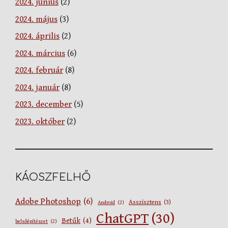
2024. június
(2)
2024. május
(3)
2024. április
(2)
2024. március
(6)
2024. február
(8)
2024. január
(8)
2023. december
(5)
2023. október
(2)
KÁOSZFELHŐ
Adobe Photoshop
(6)
Asszisztens
(3)
Android
(2)
ChatGPT
(30)
Betűk
(4)
belsőépítészet
(2)