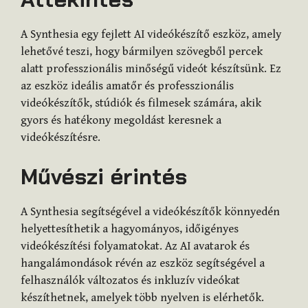
A Synthesia egy fejlett AI videókészítő eszköz, amely
lehetővé teszi, hogy bármilyen szövegből percek
alatt professzionális minőségű videót készítsünk. Ez
az eszköz ideális amatőr és professzionális
videókészítők, stúdiók és filmesek számára, akik
gyors és hatékony megoldást keresnek a
videókészítésre.
Művészi érintés
A Synthesia segítségével a videókészítők könnyedén
helyettesíthetik a hagyományos, időigényes
videókészítési folyamatokat. Az AI avatarok és
hangalámondások révén az eszköz segítségével a
felhasználók változatos és inkluzív videókat
készíthetnek, amelyek több nyelven is elérhetők.