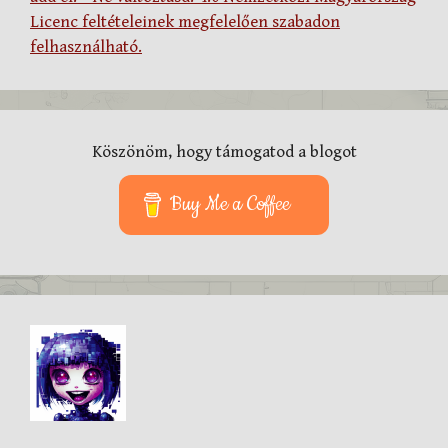
Licenc feltételeinek megfelelően szabadon
felhasználható.
Köszönöm, hogy támogatod a blogot
Buy Me a Coffee