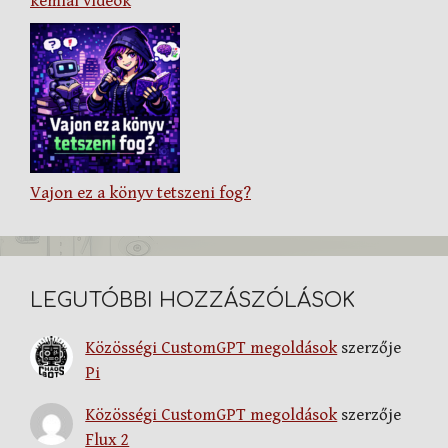
kémiai videók
Vajon ez a könyv tetszeni fog?
LEGUTÓBBI HOZZÁSZÓLÁSOK
Közösségi CustomGPT megoldások
szerzője
Pi
Közösségi CustomGPT megoldások
szerzője
Flux 2