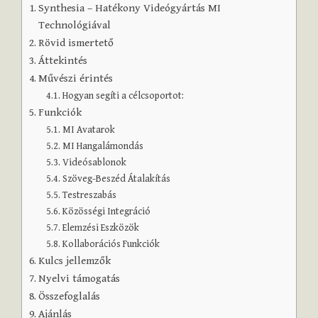
Synthesia – Hatékony Videógyártás MI
Technológiával
Rövid ismertető
Áttekintés
Művészi érintés
Hogyan segíti a célcsoportot:
Funkciók
MI Avatarok
MI Hangalámondás
Videósablonok
Szöveg-Beszéd Átalakítás
Testreszabás
Közösségi Integráció
Elemzési Eszközök
Kollaborációs Funkciók
Kulcs jellemzők
Nyelvi támogatás
Összefoglalás
Ajánlás