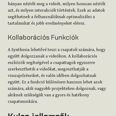
hányan nézték meg a videót, milyen hosszan nézték
azt, és milyen interakciók történtek. Ezek az adatok
segíthetnek a felhasználóknak optimalizálni a
tartalmukat és jobb eredményeket elérni.
Kollaborációs Funkciók
A Synthesia lehetővé teszi a csapatok számára, hogy
együtt dolgozzanak a videókon. A kollaborációs
eszközök segítségével a csapattagok egyszerre
szerkeszthetik a videókat, megoszthatják a
visszajelzéseiket, és valós időben dolgozhatnak
együtt. Ez a funkció különösen hasznos lehet azok
számára, akik nagyobb projekteken dolgoznak, vagy
akiknek szükségük van a gyors és hatékony
csapatmunkára.