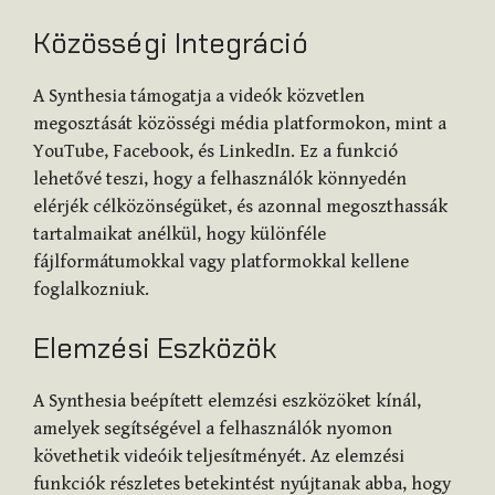
Közösségi Integráció
A Synthesia támogatja a videók közvetlen
megosztását közösségi média platformokon, mint a
YouTube, Facebook, és LinkedIn. Ez a funkció
lehetővé teszi, hogy a felhasználók könnyedén
elérjék célközönségüket, és azonnal megoszthassák
tartalmaikat anélkül, hogy különféle
fájlformátumokkal vagy platformokkal kellene
foglalkozniuk.
Elemzési Eszközök
A Synthesia beépített elemzési eszközöket kínál,
amelyek segítségével a felhasználók nyomon
követhetik videóik teljesítményét. Az elemzési
funkciók részletes betekintést nyújtanak abba, hogy