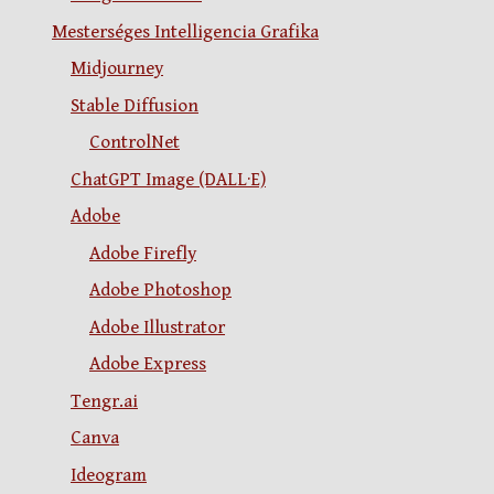
Mesterséges Intelligencia Grafika
Midjourney
Stable Diffusion
ControlNet
ChatGPT Image (DALL·E)
Adobe
Adobe Firefly
Adobe Photoshop
Adobe Illustrator
Adobe Express
Tengr.ai
Canva
Ideogram