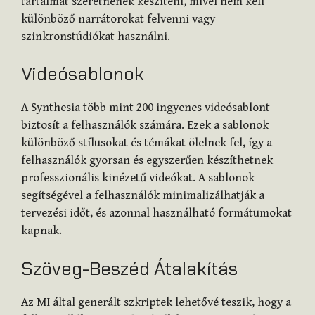
tartalmat szeretnének készíteni, mivel nem kell
különböző narrátorokat felvenni vagy
szinkronstúdiókat használni.
Videósablonok
A Synthesia több mint 200 ingyenes videósablont
biztosít a felhasználók számára. Ezek a sablonok
különböző stílusokat és témákat ölelnek fel, így a
felhasználók gyorsan és egyszerűen készíthetnek
professzionális kinézetű videókat. A sablonok
segítségével a felhasználók minimalizálhatják a
tervezési időt, és azonnal használható formátumokat
kapnak.
Szöveg-Beszéd Átalakítás
Az MI által generált szkriptek lehetővé teszik, hogy a