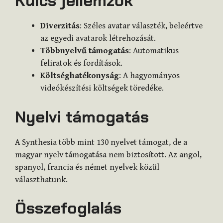
Kulcs jellemzők
Diverzitás
: Széles avatar választék, beleértve
az egyedi avatarok létrehozását.
Többnyelvű támogatás
: Automatikus
feliratok és fordítások.
Költséghatékonyság
: A hagyományos
videókészítési költségek töredéke.
Nyelvi támogatás
A Synthesia több mint 130 nyelvet támogat, de a
magyar nyelv támogatása nem biztosított. Az angol,
spanyol, francia és német nyelvek közül
választhatunk.
Összefoglalás