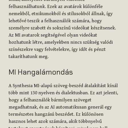
felhasználhatunk. Ezek az avatárok különféle
nemekből, etnikumokból és stílusokból állnak, így
lehetővé teszik a felhasználók számára, hogy
személyre szabott és sokszínű videókat készítsenek.
Az MI avatarok segítségével olyan videókat
hozhatunk létre, amelyekben nincs szükség valódi
színészekre vagy felvételekre, így időt és pénzt
takaríthatunk meg.
MI Hangalámondás
A Synthesia MI-alapú szöveg-beszéd átalakítást kínál
több mint 130 nyelven és dialektusban. Ez azt jelenti,
hogy a felhasználók bármilyen szöveget
megadhatnak, és az AI automatikusan generál egy
természetes hangzású beszédet. Ez különösen
hasznos lehet azok számára, akik többnyelvű