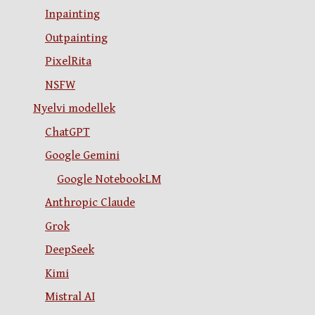
Inpainting
Outpainting
PixelRita
NSFW
Nyelvi modellek
ChatGPT
Google Gemini
Google NotebookLM
Anthropic Claude
Grok
DeepSeek
Kimi
Mistral AI