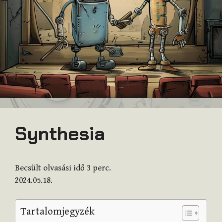
Synthesia
Becsült olvasási idő
3
perc.
2024.05.18.
Tartalomjegyzék