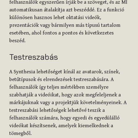
felhasználók egyszerűen írják be a szöveget, és az MI
automatikusan átalakítja azt beszéddé. Ez a funkció
különösen hasznos lehet oktatási videók,
prezentációk vagy bármilyen más típusú tartalom
esetében, ahol fontos a pontos és következetes
beszéd.
Testreszabás
A Synthesia lehetőséget kínál az avatarok, színek,
betűtípusok és elrendezések testreszabására. A
felhasználók így teljes mértékben személyre
szabhatják a videóikat, hogy azok megfeleljenek a
márkájuknak vagy a projektjük követelményeinek. A
testreszabási lehetőségek lehetővé teszik a
felhasználók számára, hogy egyedi és egyedülálló
videókat készítsenek, amelyek kiemelkednek a
tömegből.