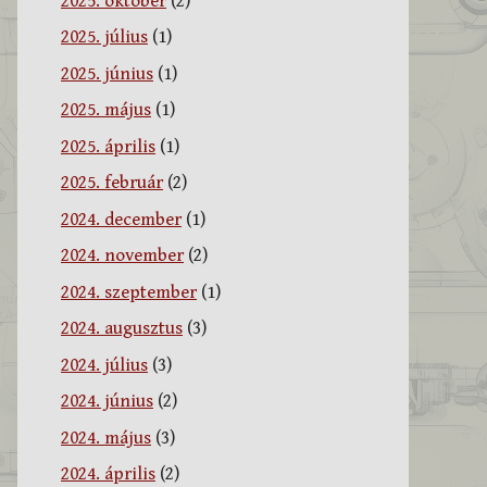
2025. október
(2)
2025. július
(1)
2025. június
(1)
2025. május
(1)
2025. április
(1)
2025. február
(2)
2024. december
(1)
2024. november
(2)
2024. szeptember
(1)
2024. augusztus
(3)
2024. július
(3)
2024. június
(2)
2024. május
(3)
2024. április
(2)