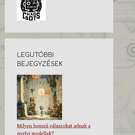
LEGUTÓBBI
BEJEGYZÉSEK
Milyen hosszú válaszokat adnak a
nyelvi modellek?