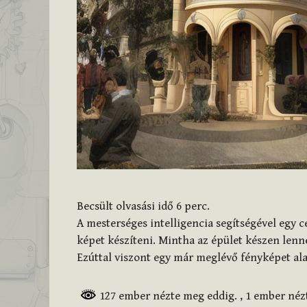
Becsült olvasási idő
6
perc.
A mesterséges intelligencia segítségével egy 
képet készíteni. Mintha az épület készen lenn
Ezúttal viszont egy már meglévő fényképet alak
127 ember nézte meg eddig.
, 1 ember né