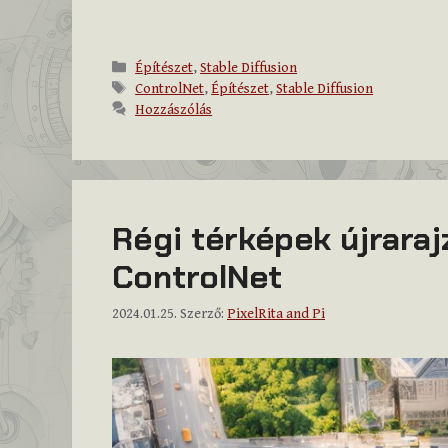
Kategória
Építészet
,
Stable Diffusion
Címkék
ControlNet
,
Építészet
,
Stable Diffusion
Hozzászólás
Régi térképek újraraj
ControlNet
2024.01.25.
Szerző:
PixelRita and Pi