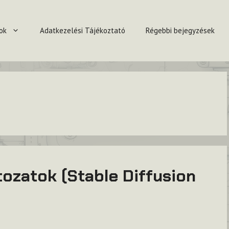
ok
Adatkezelési Tájékoztató
Régebbi bejegyzések
ltozatok (Stable Diffusion