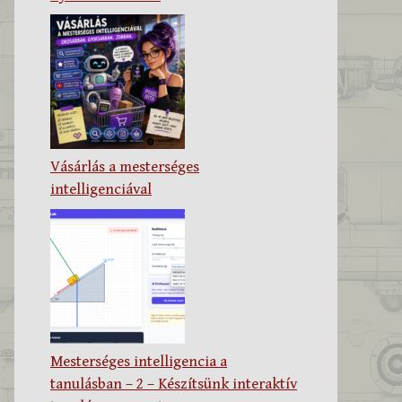
Vásárlás a mesterséges
intelligenciával
Mesterséges intelligencia a
tanulásban – 2 – Készítsünk interaktív