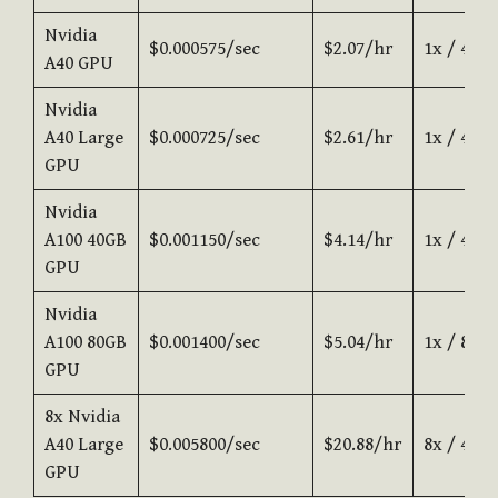
Nvidia
$0.000575/sec
$2.07/hr
1x / 48G
A40 GPU
Nvidia
A40 Large
$0.000725/sec
$2.61/hr
1x / 48G
GPU
Nvidia
A100 40GB
$0.001150/sec
$4.14/hr
1x / 40G
GPU
Nvidia
A100 80GB
$0.001400/sec
$5.04/hr
1x / 80G
GPU
8x Nvidia
A40 Large
$0.005800/sec
$20.88/hr
8x / 48G
GPU