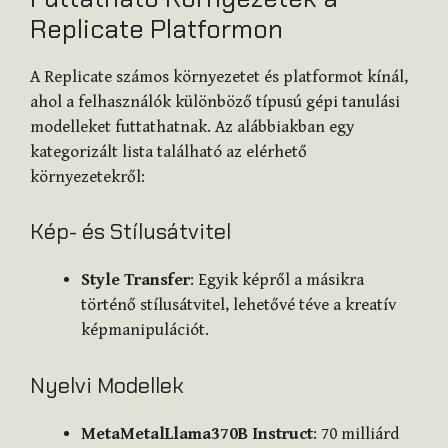
Replicate Platformon
A Replicate számos környezetet és platformot kínál,
ahol a felhasználók különböző típusú gépi tanulási
modelleket futtathatnak. Az alábbiakban egy
kategorizált lista található az elérhető
környezetekről:
Kép- és Stílusátvitel
Style Transfer
: Egyik képről a másikra
történő stílusátvitel, lehetővé téve a kreatív
képmanipulációt.
Nyelvi Modellek
MetaMetalLlama370B Instruct
: 70 milliárd