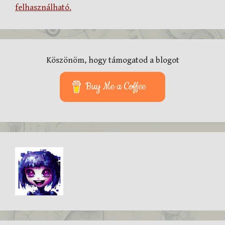
felhasználható.
Köszönöm, hogy támogatod a blogot
Buy Me a Coffee