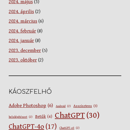
2024. május
(3)
2024. április
(2)
2024. március
(6)
2024. február
(8)
2024. január
(8)
2023. december
(5)
2023. október
(2)
KÁOSZFELHŐ
Adobe Photoshop
(6)
Asszisztens
(3)
Android
(2)
ChatGPT
(30)
Betűk
(4)
belsőépítészet
(2)
ChatGPT-4o
(17)
ChatGPT-o3
(2)