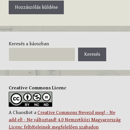
Keresés a káoszban
Keresés
Creative Commons Licenc
A ChaosBot a
Creative Commons Nevezd meg! - Ne
add el! - Ne változtasd! 4.0 Nemzetközi Magyarország
Licenc feltételeinek megfelelően szabadon