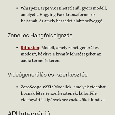
Whisper Large v3
: Hihetetlenül gyors modell,
amelyet a Hugging Face transzformerek
hajtanak, és amely beszédet alakít szöveggé.
Zenei és Hangfeldolgozás
Riffusion
: Modell, amely zenét generál és
módosít, bővítve a kreatív lehetőségeket az
audio termelés terén.
Videógenerálás és -szerkesztés
ZeroScope v2XL
: Modellek, amelyek videókat
hoznak létre és szerkesztenek, különféle
videógyártási igényekhez eszközöket kínálva.
API Integráció