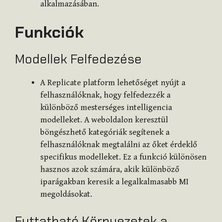
alkalmazásában.
Funkciók
Modellek Felfedezése
A Replicate platform lehetőséget nyújt a
felhasználóknak, hogy felfedezzék a
különböző mesterséges intelligencia
modelleket. A weboldalon keresztül
böngészhető kategóriák segítenek a
felhasználóknak megtalálni az őket érdeklő
specifikus modelleket. Ez a funkció különösen
hasznos azok számára, akik különböző
iparágakban keresik a legalkalmasabb MI
megoldásokat.
Futtatható Környezetek a