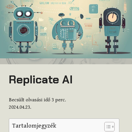
Replicate AI
Becsült olvasási idő
3
perc.
2024.04.23.
Tartalomjegyzék