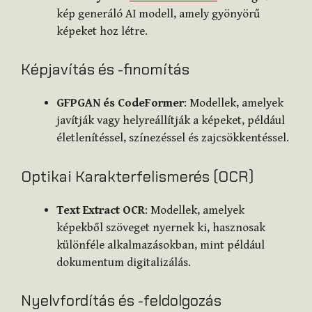
kép generáló AI modell, amely gyönyörű
képeket hoz létre.
Képjavítás és -finomítás
GFPGAN és CodeFormer
: Modellek, amelyek
javítják vagy helyreállítják a képeket, például
életlenítéssel, színezéssel és zajcsökkentéssel.
Optikai Karakterfelismerés (OCR)
Text Extract OCR
: Modellek, amelyek
képekből szöveget nyernek ki, hasznosak
különféle alkalmazásokban, mint például
dokumentum digitalizálás.
Nyelvfordítás és -feldolgozás