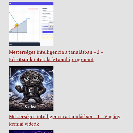
Mesterséges intelligencia a tanulásban – 2 –
Készítsünk interaktív tanulóprogramot
Mesterséges intelligencia a tanulásban – 1 – Vagány
kémiai videók