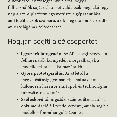
A Replicate lehetőséget nyújt arra, hogy a
felhasználók saját ötleteiket valósítsák meg, akár egy
nap alatt. A platform egyszerűsíti a gépi tanulást,
ami ideális azok számára, akik még csak most kezdik
az MI világának felfedezését.
Hogyan segíti a célcsoportot:
Egyszerű Integráció
: Az API-k segítségével a
felhasználók könnyedén integrálhatják a
modelleket saját alkalmazásaikba.
Gyors prototipizálás
: Az ötlettől a
megvalósításig gyorsan eljuthatnak, ami
különösen hasznos startupok és technológiai
innovátorok számára.
Széleskörű támogatás
: Számos útmutató és
dokumentáció áll rendelkezésre, amely segít a
modellek finomhangolásában és