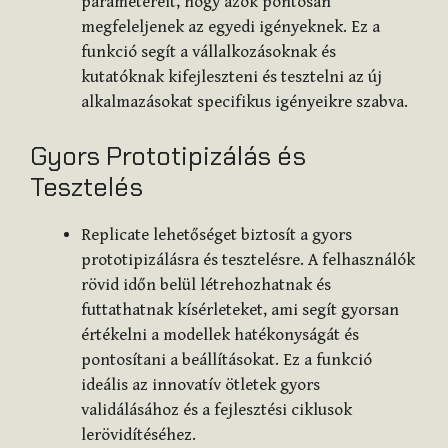
paramétereit, hogy azok pontosan
megfeleljenek az egyedi igényeknek. Ez a
funkció segít a vállalkozásoknak és
kutatóknak kifejleszteni és tesztelni az új
alkalmazásokat specifikus igényeikre szabva.
Gyors Prototipizálás és
Tesztelés
Replicate lehetőséget biztosít a gyors
prototipizálásra és tesztelésre. A felhasználók
rövid időn belül létrehozhatnak és
futtathatnak kísérleteket, ami segít gyorsan
értékelni a modellek hatékonyságát és
pontosítani a beállításokat. Ez a funkció
ideális az innovatív ötletek gyors
validálásához és a fejlesztési ciklusok
lerövidítéséhez.