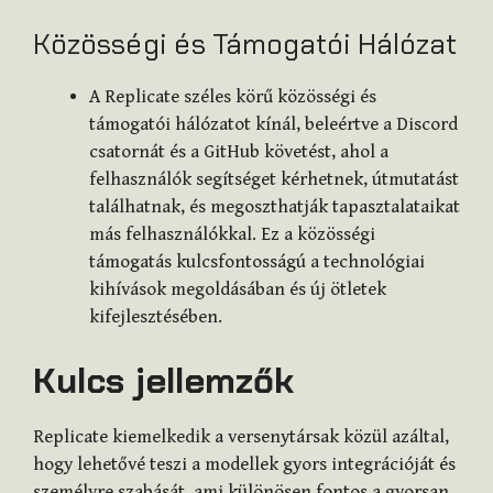
Közösségi és Támogatói Hálózat
A Replicate széles körű közösségi és
támogatói hálózatot kínál, beleértve a Discord
csatornát és a GitHub követést, ahol a
felhasználók segítséget kérhetnek, útmutatást
találhatnak, és megoszthatják tapasztalataikat
más felhasználókkal. Ez a közösségi
támogatás kulcsfontosságú a technológiai
kihívások megoldásában és új ötletek
kifejlesztésében.
Kulcs jellemzők
Replicate kiemelkedik a versenytársak közül azáltal,
hogy lehetővé teszi a modellek gyors integrációját és
személyre szabását, ami különösen fontos a gyorsan