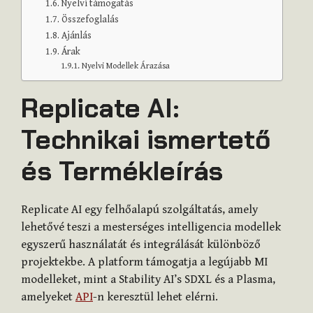
Nyelvi támogatás
Összefoglalás
Ajánlás
Árak
Nyelvi Modellek Árazása
Replicate AI:
Technikai ismertető
és Termékleírás
Replicate AI egy felhőalapú szolgáltatás, amely
lehetővé teszi a mesterséges intelligencia modellek
egyszerű használatát és integrálását különböző
projektekbe. A platform támogatja a legújabb MI
modelleket, mint a Stability AI’s SDXL és a Plasma,
amelyeket
API
-n keresztül lehet elérni.