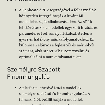
A Replicate API-k segítségével a felhasználók
könnyedén integrálhatják a kívánt MI
modelleket saját alkalmazásaikba. Az API-k
lehetővé teszik a modellek egyszerű hívását és
paraméterezését, amely nélkülözhetetlen a
gyors és hatékony munkafolyamatokhoz. Ez
különösen előnyös a fejlesztők és mérnökök
számára, akik szeretnék automatizálni és
optimalizálni a munkafolyamataikat.
Személyre Szabott
Finomhangolás
A platform lehetővé teszi a modellek
személyre szabását és finomhangolását. A
felhasználók beállíthatják a modellek