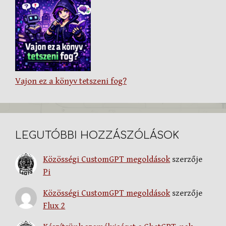
Vajon ez a könyv tetszeni fog?
LEGUTÓBBI HOZZÁSZÓLÁSOK
Közösségi CustomGPT megoldások
szerzője
Pi
Közösségi CustomGPT megoldások
szerzője
Flux 2