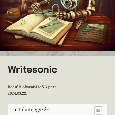
Writesonic
Becsült olvasási idő
3
perc.
2024.03.22.
Tartalomjegyzék