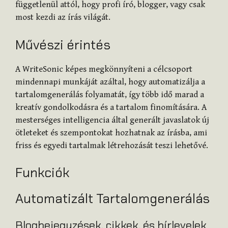
függetlenül attól, hogy profi író, blogger, vagy csak
most kezdi az írás világát.
Művészi érintés
A WriteSonic képes megkönnyíteni a célcsoport
mindennapi munkáját azáltal, hogy automatizálja a
tartalomgenerálás folyamatát, így több idő marad a
kreatív gondolkodásra és a tartalom finomítására. A
mesterséges intelligencia által generált javaslatok új
ötleteket és szempontokat hozhatnak az írásba, ami
friss és egyedi tartalmak létrehozását teszi lehetővé.
Funkciók
Automatizált Tartalomgenerálás
Blogbejegyzések, cikkek, és hírlevelek