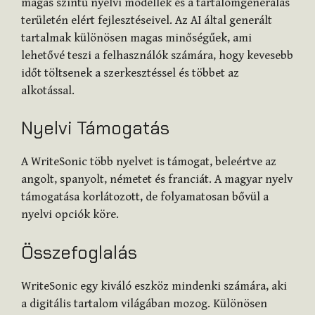
magas szintű nyelvi modellek és a tartalomgenerálás
területén elért fejlesztéseivel. Az AI által generált
tartalmak különösen magas minőségűek, ami
lehetővé teszi a felhasználók számára, hogy kevesebb
időt töltsenek a szerkesztéssel és többet az
alkotással.
Nyelvi Támogatás
A WriteSonic több nyelvet is támogat, beleértve az
angolt, spanyolt, németet és franciát. A magyar nyelv
támogatása korlátozott, de folyamatosan bővül a
nyelvi opciók köre.
Összefoglalás
WriteSonic egy kiváló eszköz mindenki számára, aki
a digitális tartalom világában mozog. Különösen