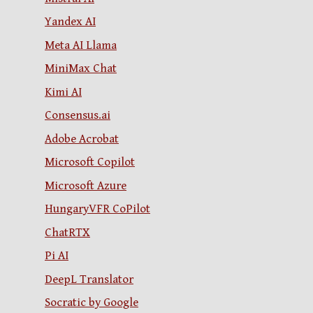
Yandex AI
Meta AI Llama
MiniMax Chat
Kimi AI
Consensus.ai
Adobe Acrobat
Microsoft Copilot
Microsoft Azure
HungaryVFR CoPilot
ChatRTX
Pi AI
DeepL Translator
Socratic by Google