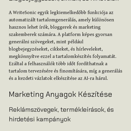
A WriteSonic egyik legkiemelkedőbb funkciója az
automatizált tartalomgenerálás, amely különösen
hasznos lehet írók, bloggerek és marketing
szakemberek számára. A platform képes gyorsan
generálni szövegeket, mint például
blogbejegyzéseket, cikkeket, és hírleveleket,
megkönnyítve ezzel a tartalomkészítés folyamatát.
Ezáltal a felhasználók több időt fordíthatnak a
tartalom tervezésére és finomítására, míg a generálás
és a kezdeti vázlatok elkészítése az AI-ra hárul.
Marketing Anyagok Készítése
Reklámszövegek, termékleírások, és
hirdetési kampányok