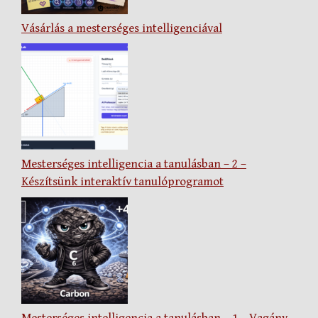
Vásárlás a mesterséges intelligenciával
Mesterséges intelligencia a tanulásban – 2 –
Készítsünk interaktív tanulóprogramot
Mesterséges intelligencia a tanulásban – 1 – Vagány