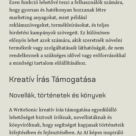
Ezen funkció lehetővé teszi a felhasználók számára,
hogy gyorsan és hatékonyan hozzanak létre
marketing anyagokat, mint például
reklámszövegeket, termékleírásokat, és teljes
hirdetési kampányok szövegeit. Ez különösen
előnyös lehet azok számára, akik szeretnék növelni
termékeik vagy szolgáltatásaik láthatóságát, de nem
rendelkeznek a szükséges idővel vagy erőforrásokkal
a minőségi tartalom előállításához.
Kreatív Írás Támogatása
Novellák, történetek és könyvek
A WriteSonic kreatív írás támogatása egyedülálló
lehetőséget biztosít íróknak, novellistáknak és
könyvíróknak, hogy segítséget kapjanak történeteik
kifejtésében és fejlesztésében. Az AI képes inspiráló