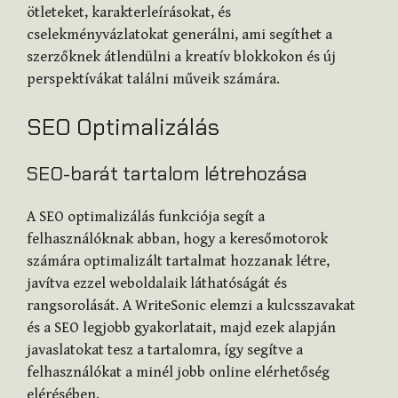
ötleteket, karakterleírásokat, és
cselekményvázlatokat generálni, ami segíthet a
szerzőknek átlendülni a kreatív blokkokon és új
perspektívákat találni műveik számára.
SEO Optimalizálás
SEO-barát tartalom létrehozása
A SEO optimalizálás funkciója segít a
felhasználóknak abban, hogy a keresőmotorok
számára optimalizált tartalmat hozzanak létre,
javítva ezzel weboldalaik láthatóságát és
rangsorolását. A WriteSonic elemzi a kulcsszavakat
és a SEO legjobb gyakorlatait, majd ezek alapján
javaslatokat tesz a tartalomra, így segítve a
felhasználókat a minél jobb online elérhetőség
elérésében.