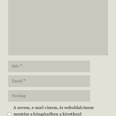
Hozzászólás
Név
Email
Honlap
A nevem, e-mail címem, és weboldalcímem
mentése a böngészőben a következő