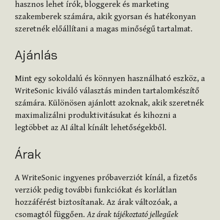
hasznos lehet írók, bloggerek és marketing
szakemberek számára, akik gyorsan és hatékonyan
szeretnék előállítani a magas minőségű tartalmat.
Ajánlás
Mint egy sokoldalú és könnyen használható eszköz, a
WriteSonic kiváló választás minden tartalomkészítő
számára. Különösen ajánlott azoknak, akik szeretnék
maximalizálni produktivitásukat és kihozni a
legtöbbet az AI által kínált lehetőségekből.
Árak
A WriteSonic ingyenes próbaverziót kínál, a fizetős
verziók pedig további funkciókat és korlátlan
hozzáférést biztosítanak. Az árak változóak, a
csomagtól függően.
Az árak tájékoztató jellegűek