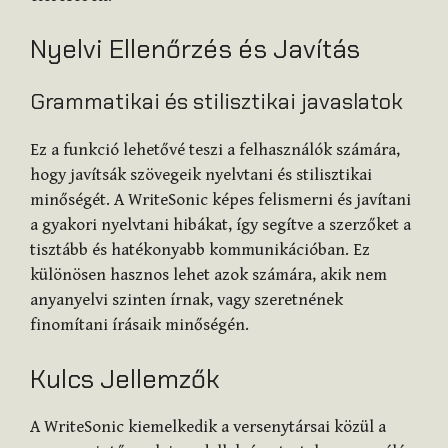
Nyelvi Ellenőrzés és Javítás
Grammatikai és stilisztikai javaslatok
Ez a funkció lehetővé teszi a felhasználók számára,
hogy javítsák szövegeik nyelvtani és stilisztikai
minőségét. A WriteSonic képes felismerni és javítani
a gyakori nyelvtani hibákat, így segítve a szerzőket a
tisztább és hatékonyabb kommunikációban. Ez
különösen hasznos lehet azok számára, akik nem
anyanyelvi szinten írnak, vagy szeretnének
finomítani írásaik minőségén.
Kulcs Jellemzők
A WriteSonic kiemelkedik a versenytársai közül a