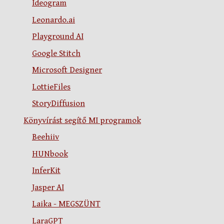
Ideogram
Leonardo.ai
Playground AI
Google Stitch
Microsoft Designer
LottieFiles
StoryDiffusion
Könyvírást segítő MI programok
Beehiiv
HUNbook
InferKit
Jasper AI
Laika - MEGSZÜNT
LaraGPT