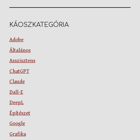
KÁOSZKATEGÓRIA
Adobe
Általános
Asszisztens
ChatGPT
Claude
Dall-E
DeepL
Építészet
Google
Grafika