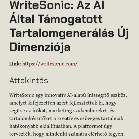
WriteSonic: Az AI
Által Támogatott
Tartalomgenerálás Új
Dimenziója
Link:
https://writesonic.com/
Áttekintés
WriteSonic egy innovatív AI-alapú írássegítő eszköz,
amelyet kifejezetten azért fejlesztettek ki, hogy
segítse az írókat, marketing szakembereket, és
tartalomkészítőket a kreatív és szöveges tartalmak
hatékonyabb előállításában. A platformot úgy
tervezték, hogy mindenki számára elérhető legyen,