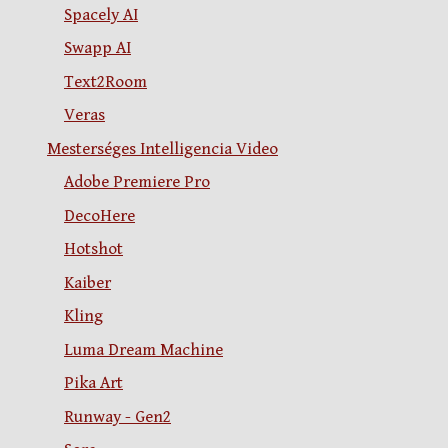
Spacely AI
Swapp AI
Text2Room
Veras
Mesterséges Intelligencia Video
Adobe Premiere Pro
DecoHere
Hotshot
Kaiber
Kling
Luma Dream Machine
Pika Art
Runway - Gen2