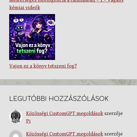
kémiai videók
Vajon ez a könyv tetszeni fog?
LEGUTÓBBI HOZZÁSZÓLÁSOK
Közösségi CustomGPT megoldások
szerzője
Pi
Közösségi CustomGPT megoldások
szerzője