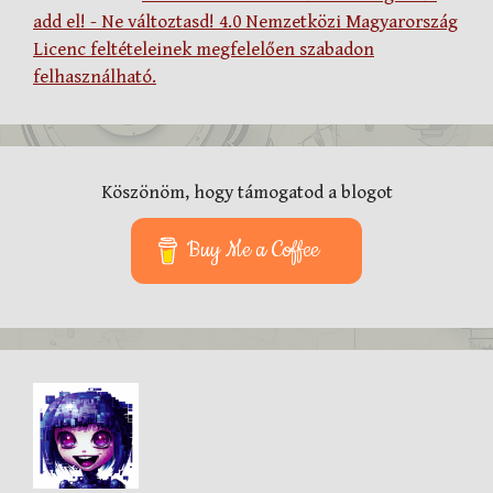
add el! - Ne változtasd! 4.0 Nemzetközi Magyarország
Licenc feltételeinek megfelelően szabadon
felhasználható.
Köszönöm, hogy támogatod a blogot
Buy Me a Coffee