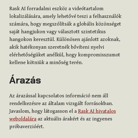
Rask AI forradalmi eszköz a videótartalom
lokalizálására, amely lehetővé teszi a felhasználók
számára, hogy megszólítsák a globális közönséget
saját hangjukon vagy választott szintetikus
hangokon keresztül. Különösen ajánlott azoknak,
akik hatékonyan szeretnék bővíteni nyelvi
elérhetőségüket anélkül, hogy kompromisszumot
kellene kötniük a minőség terén.
Árazás
Az árazással kapcsolatos információ nem áll
rendelkezésre az általam vizsgált forrásokban.
Javaslom, hogy látogasson el a
Rask AI hivatalos
weboldalára
az aktuális árakért és az ingyenes
próbaverzióért.