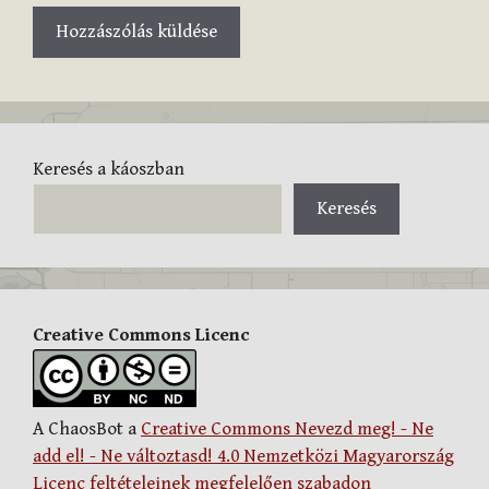
Keresés a káoszban
Keresés
Creative Commons Licenc
A ChaosBot a
Creative Commons Nevezd meg! - Ne
add el! - Ne változtasd! 4.0 Nemzetközi Magyarország
Licenc feltételeinek megfelelően szabadon