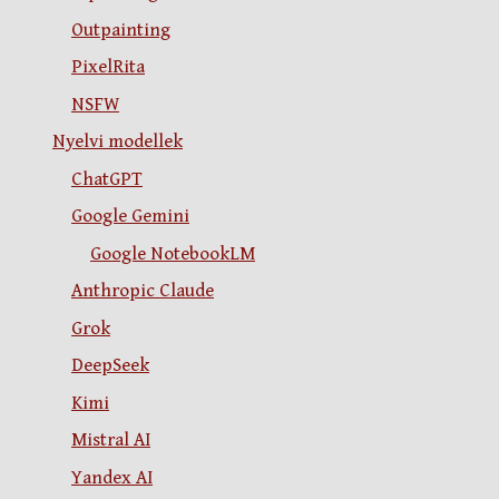
Outpainting
PixelRita
NSFW
Nyelvi modellek
ChatGPT
Google Gemini
Google NotebookLM
Anthropic Claude
Grok
DeepSeek
Kimi
Mistral AI
Yandex AI