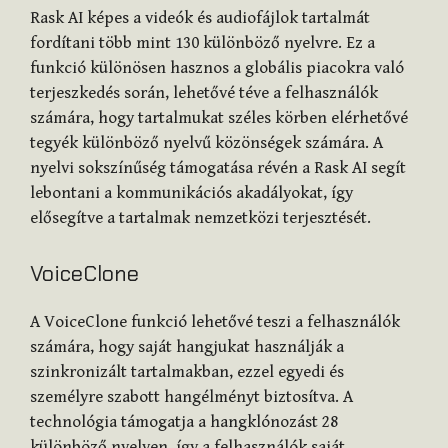
Rask AI képes a videók és audiofájlok tartalmát
fordítani több mint 130 különböző nyelvre. Ez a
funkció különösen hasznos a globális piacokra való
terjeszkedés során, lehetővé téve a felhasználók
számára, hogy tartalmukat széles körben elérhetővé
tegyék különböző nyelvű közönségek számára. A
nyelvi sokszínűség támogatása révén a Rask AI segít
lebontani a kommunikációs akadályokat, így
elősegítve a tartalmak nemzetközi terjesztését​
​.
VoiceClone
A VoiceClone funkció lehetővé teszi a felhasználók
számára, hogy saját hangjukat használják a
szinkronizált tartalmakban, ezzel egyedi és
személyre szabott hangélményt biztosítva. A
technológia támogatja a hangklónozást 28
különböző nyelven, így a felhasználók saját