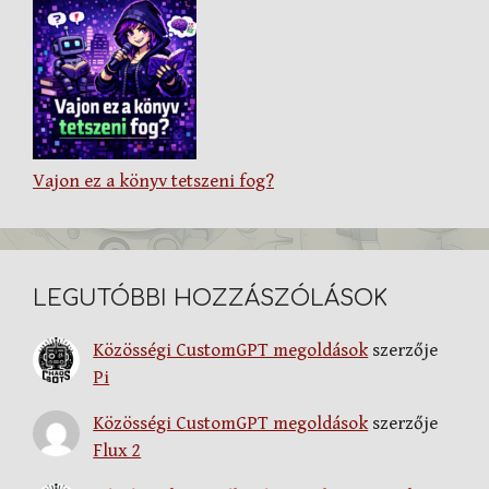
Vajon ez a könyv tetszeni fog?
LEGUTÓBBI HOZZÁSZÓLÁSOK
Közösségi CustomGPT megoldások
szerzője
Pi
Közösségi CustomGPT megoldások
szerzője
Flux 2