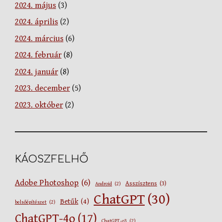
2024. május
(3)
2024. április
(2)
2024. március
(6)
2024. február
(8)
2024. január
(8)
2023. december
(5)
2023. október
(2)
KÁOSZFELHŐ
Adobe Photoshop
(6)
Asszisztens
(3)
Android
(2)
ChatGPT
(30)
Betűk
(4)
belsőépítészet
(2)
ChatGPT-4o
(17)
ChatGPT-o3
(2)