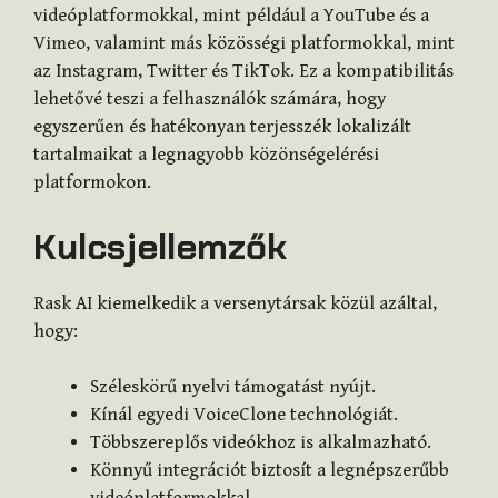
videóplatformokkal, mint például a YouTube és a
Vimeo, valamint más közösségi platformokkal, mint
az Instagram, Twitter és TikTok. Ez a kompatibilitás
lehetővé teszi a felhasználók számára, hogy
egyszerűen és hatékonyan terjesszék lokalizált
tartalmaikat a legnagyobb közönségelérési
platformokon​
​.
Kulcsjellemzők
Rask AI kiemelkedik a versenytársak közül azáltal,
hogy:
Széleskörű nyelvi támogatást nyújt.
Kínál egyedi VoiceClone technológiát.
Többszereplős videókhoz is alkalmazható.
Könnyű integrációt biztosít a legnépszerűbb