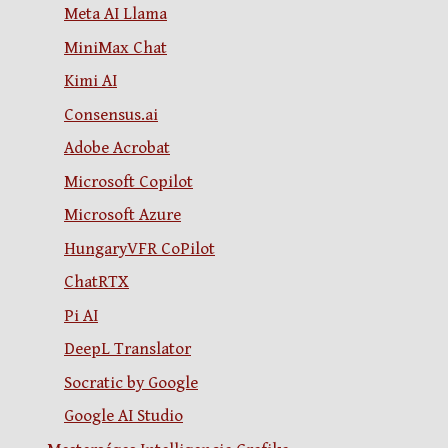
Meta AI Llama
MiniMax Chat
Kimi AI
Consensus.ai
Adobe Acrobat
Microsoft Copilot
Microsoft Azure
HungaryVFR CoPilot
ChatRTX
Pi AI
DeepL Translator
Socratic by Google
Google AI Studio