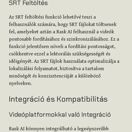
SRT Feltöltés
Az SRT feltöltési funkció lehetővé teszi a
felhasználók számára, hogy SRT fájlokat töltsenek
fel, amelyeket aztán a Rask AI felhasznál a videók
pontosabb fordításához és szinkronizálásához. Ez a
funkció jelentősen növeli a fordítási pontosságot,
csökkentve ezzel a lektorálás szükségességét és
időigényét. Az SRT fájlok használata optimalizálja a
lokalizálási folyamatot, biztosítva a tartalom
minőségét és konzisztenciáját a különböző
nyelveken​
​.
Integráció és Kompatibilitás
Videóplatformokkal való Integráció
Rask AI könnyen integrálható a legnépszerűbb