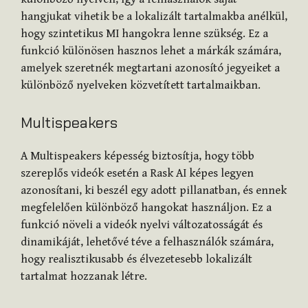
hangjukat vihetik be a lokalizált tartalmakba anélkül,
hogy szintetikus MI hangokra lenne szükség. Ez a
funkció különösen hasznos lehet a márkák számára,
amelyek szeretnék megtartani azonosító jegyeiket a
különböző nyelveken közvetített tartalmaikban​
​.
Multispeakers
A Multispeakers képesség biztosítja, hogy több
szereplős videók esetén a Rask AI képes legyen
azonosítani, ki beszél egy adott pillanatban, és ennek
megfelelően különböző hangokat használjon. Ez a
funkció növeli a videók nyelvi változatosságát és
dinamikáját, lehetővé téve a felhasználók számára,
hogy realisztikusabb és élvezetesebb lokalizált
tartalmat hozzanak létre​
​.