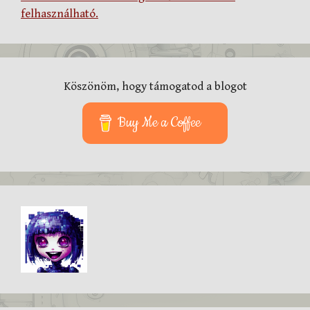
felhasználható.
Köszönöm, hogy támogatod a blogot
Buy Me a Coffee