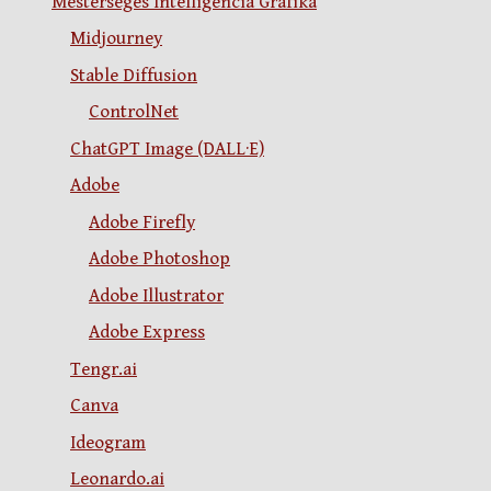
Mesterséges Intelligencia Grafika
Midjourney
Stable Diffusion
ControlNet
ChatGPT Image (DALL·E)
Adobe
Adobe Firefly
Adobe Photoshop
Adobe Illustrator
Adobe Express
Tengr.ai
Canva
Ideogram
Leonardo.ai