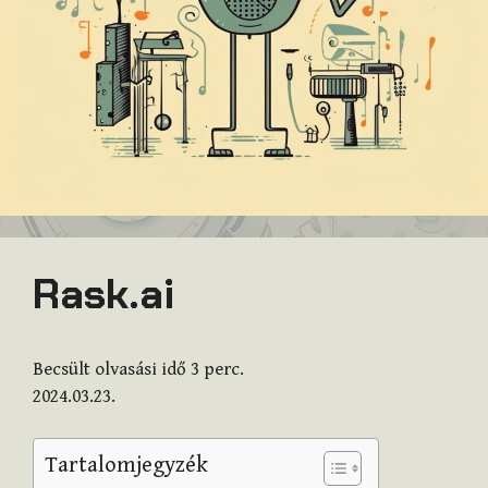
Rask.ai
Becsült olvasási idő
3
perc.
2024.03.23.
Tartalomjegyzék