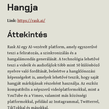
Hangja
Link:
https://rask.ai/
Áttekintés
Rask AI egy AI-vezérelt platform, amely egyszerűvé
teszi a feliratozás, a szinkronizálás és a
hangalámondás generálását. A technológia lehetővé
teszi a videók és audiofájlok több mint 50 különböző
nyelvre való fordítását, beleértve a hangklónozási
képességeket is, amelyek lehetővé teszik, hogy saját
hangját márkájának részeként használja. Az eszköz
kompatibilis a népszerű videóplatformokkal, mint a
YouTube és a Vimeo, valamint más közösségi
platformokkal, például az Instagrammal, Twitterrel,
TikTokkal és másokkal​
​.