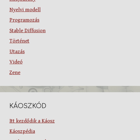
Nyelvi modell
Programozás
Stable Diffusion
Történet
Utazás
Videó
Zene
KÁOSZKÓD
Itt kezdődik a Káosz
Káoszpédia