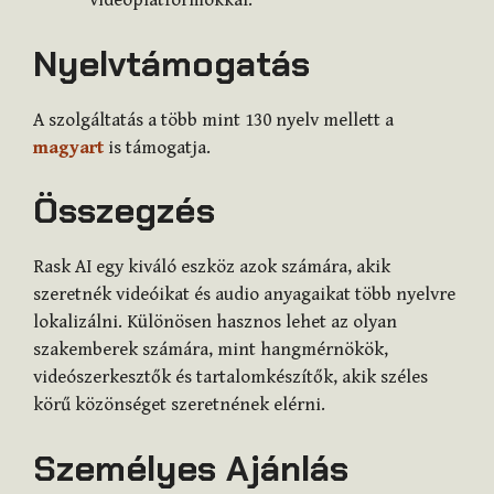
videóplatformokkal​
​.
Nyelvtámogatás
A szolgáltatás a több mint 130 nyelv mellett a
magyart
is támogatja.
Összegzés
Rask AI egy kiváló eszköz azok számára, akik
szeretnék videóikat és audio anyagaikat több nyelvre
lokalizálni. Különösen hasznos lehet az olyan
szakemberek számára, mint hangmérnökök,
videószerkesztők és tartalomkészítők, akik széles
körű közönséget szeretnének elérni.
Személyes Ajánlás