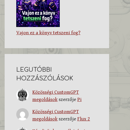
Vajon ez a könyv tetszeni fog?
LEGUTÓBBI
HOZZÁSZÓLÁSOK
Közösségi CustomGPT
megoldások
szerzője
Pi
Közösségi CustomGPT
megoldások
szerzője
Flux 2