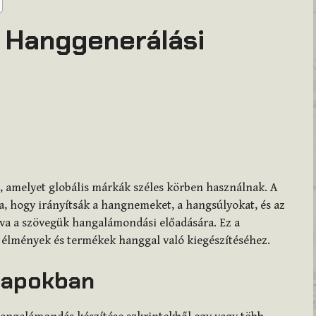
I Hanggenerálási
, amelyet globális márkák széles körben használnak. A
a, hogy irányítsák a hangnemeket, a hangsúlyokat, és az
dva a szövegük hangalámondási előadására. Ez a
m, élmények és termékek hanggal való kiegészítéséhez.
napokban