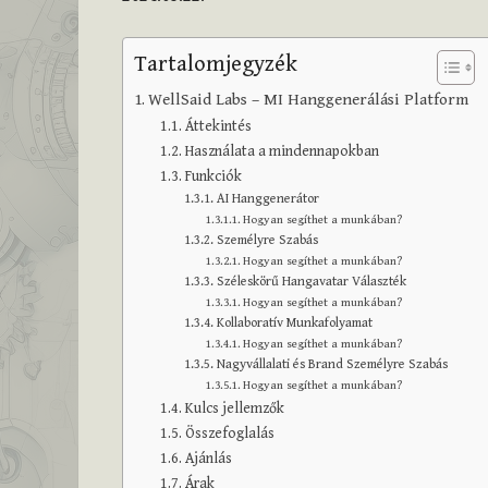
Tartalomjegyzék
WellSaid Labs – MI Hanggenerálási Platform
Áttekintés
Használata a mindennapokban
Funkciók
AI Hanggenerátor
Hogyan segíthet a munkában?
Személyre Szabás
Hogyan segíthet a munkában?
Széleskörű Hangavatar Választék
Hogyan segíthet a munkában?
Kollaboratív Munkafolyamat
Hogyan segíthet a munkában?
Nagyvállalati és Brand Személyre Szabás
Hogyan segíthet a munkában?
Kulcs jellemzők
Összefoglalás
Ajánlás
Árak