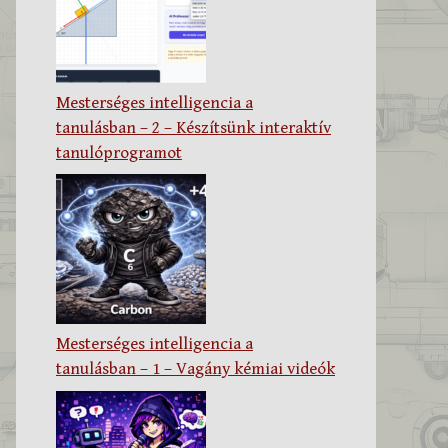
Mesterséges intelligencia a
tanulásban – 2 – Készítsünk interaktív
tanulóprogramot
Mesterséges intelligencia a
tanulásban – 1 – Vagány kémiai videók