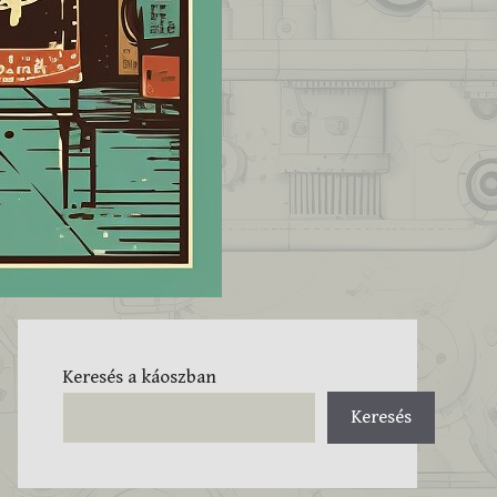
Keresés a káoszban
Keresés