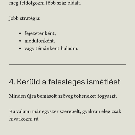
meg feldolgozni több száz oldalt.
Jobb stratégia:
fejezetenként,
modulonként,
vagy témánként haladni.
4. Kerüld a felesleges ismétlést
Minden újra bemásolt szöveg tokeneket fogyaszt.
Ha valami már egyszer szerepelt, gyakran elég csak
hivatkozni rá.