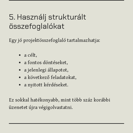
5. Használj strukturált
összefoglalókat
Egy jó projektösszefoglaló tartalmazhatja:
a célt,
a fontos döntéseket,
a jelenlegi állapotot,
a következő feladatokat,
a nyitott kérdéseket.
Ez sokkal hatékonyabb, mint több száz korábbi
üzenetet újra végigolvastatni.