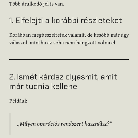
Több árulkodó jel is van.
1. Elfelejti a korábbi részleteket
Korábban megbeszéltetek valamit, de később már úgy
válaszol, mintha az soha nem hangzott volna el.
2. Ismét kérdez olyasmit, amit
már tudnia kellene
Például:
„Milyen operációs rendszert használsz?”