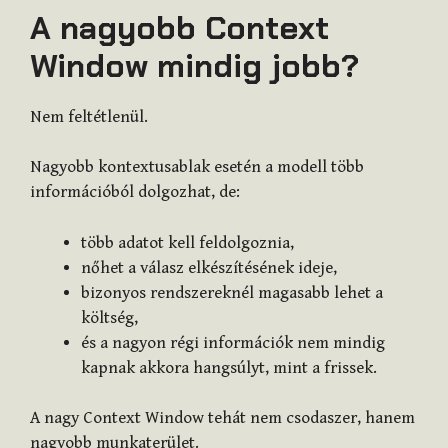
A nagyobb Context
Window mindig jobb?
Nem feltétlenül.
Nagyobb kontextusablak esetén a modell több
információból dolgozhat, de:
több adatot kell feldolgoznia,
nőhet a válasz elkészítésének ideje,
bizonyos rendszereknél magasabb lehet a
költség,
és a nagyon régi információk nem mindig
kapnak akkora hangsúlyt, mint a frissek.
A nagy Context Window tehát nem csodaszer, hanem
nagyobb munkaterület.