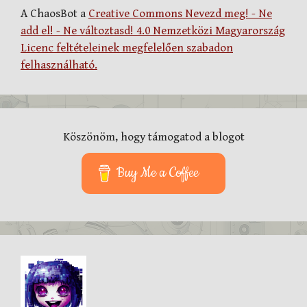
A ChaosBot a
Creative Commons Nevezd meg! - Ne
add el! - Ne változtasd! 4.0 Nemzetközi Magyarország
Licenc feltételeinek megfelelően szabadon
felhasználható.
Köszönöm, hogy támogatod a blogot
Buy Me a Coffee