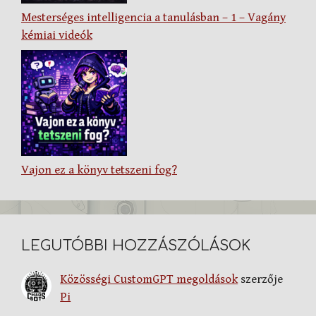
Mesterséges intelligencia a tanulásban – 1 – Vagány
kémiai videók
Vajon ez a könyv tetszeni fog?
LEGUTÓBBI HOZZÁSZÓLÁSOK
Közösségi CustomGPT megoldások
szerzője
Pi