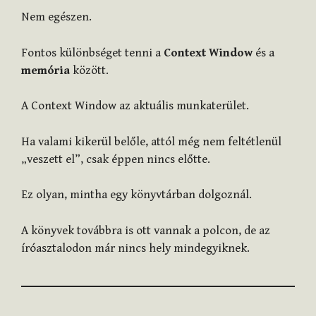
Nem egészen.
Fontos különbséget tenni a
Context Window
és a
memória
között.
A Context Window az aktuális munkaterület.
Ha valami kikerül belőle, attól még nem feltétlenül
„veszett el”, csak éppen nincs előtte.
Ez olyan, mintha egy könyvtárban dolgoznál.
A könyvek továbbra is ott vannak a polcon, de az
íróasztalodon már nincs hely mindegyiknek.