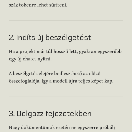
száz tokenre lehet sűríteni.
2. Indíts új beszélgetést
Ha a projekt már túl hosszú lett, gyakran egyszerűbb
egy új chatet nyitni.
A beszélgetés elejére beilleszthető az előző
összefoglalója, így a modell újra teljes képet kap.
3. Dolgozz fejezetekben
Nagy dokumentumok esetén ne egyszerre próbálj