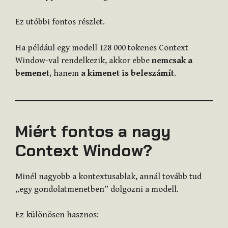
Ez utóbbi fontos részlet.
Ha például egy modell 128 000 tokenes Context
Window-val rendelkezik, akkor ebbe
nemcsak a
bemenet
, hanem
a kimenet is beleszámít
.
Miért fontos a nagy
Context Window?
Minél nagyobb a kontextusablak, annál tovább tud
„egy gondolatmenetben” dolgozni a modell.
Ez különösen hasznos: