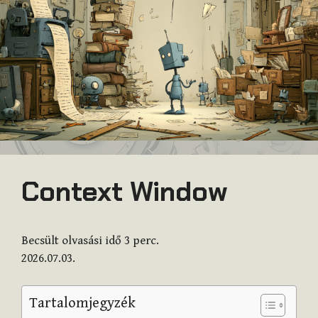
Context Window
Becsült olvasási idő
3
perc.
2026.07.03.
Tartalomjegyzék