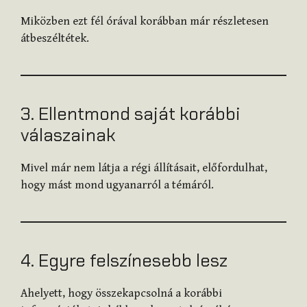
Miközben ezt fél órával korábban már részletesen
átbeszéltétek.
3. Ellentmond saját korábbi
válaszainak
Mivel már nem látja a régi állításait, előfordulhat,
hogy mást mond ugyanarról a témáról.
4. Egyre felszínesebb lesz
Ahelyett, hogy összekapcsolná a korábbi