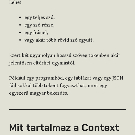
Lehet:
egy teljes szó,
egy szó része,
egy írásjel,
vagy akár több rövid szó együtt.
Ezért két ugyanolyan hosszú szöveg tokenben akár
jelentősen eltérhet egymástól.
Például egy programkód, egy táblázat vagy egy JSON
fájl sokkal több tokent fogyaszthat, mint egy
egyszerű magyar bekezdés.
Mit tartalmaz a Context