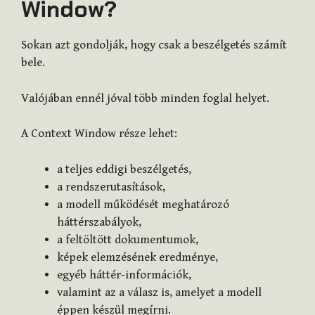
Window?
Sokan azt gondolják, hogy csak a beszélgetés számít
bele.
Valójában ennél jóval több minden foglal helyet.
A Context Window része lehet:
a teljes eddigi beszélgetés,
a rendszerutasítások,
a modell működését meghatározó
háttérszabályok,
a feltöltött dokumentumok,
képek elemzésének eredménye,
egyéb háttér-információk,
valamint az a válasz is, amelyet a modell
éppen készül megírni.