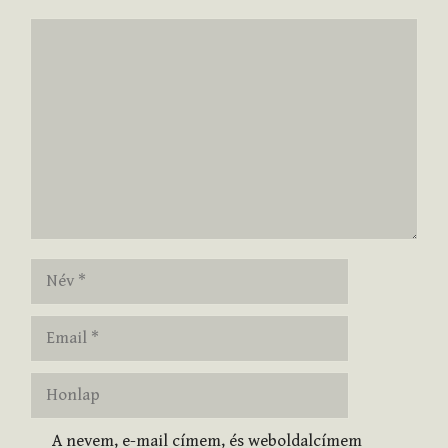
Hozzászólás
Név
Email
Honlap
A nevem, e-mail címem, és weboldalcímem