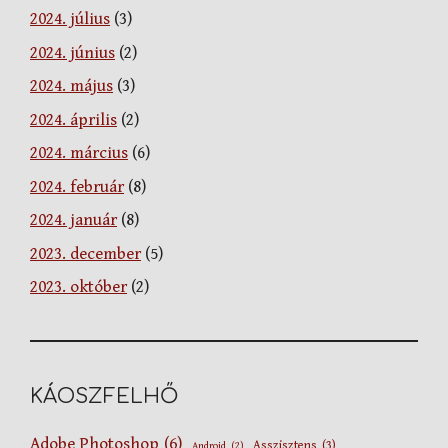
2024. július
(3)
2024. június
(2)
2024. május
(3)
2024. április
(2)
2024. március
(6)
2024. február
(8)
2024. január
(8)
2023. december
(5)
2023. október
(2)
KÁOSZFELHŐ
Adobe Photoshop
(6)
Asszisztens
(3)
Android
(2)