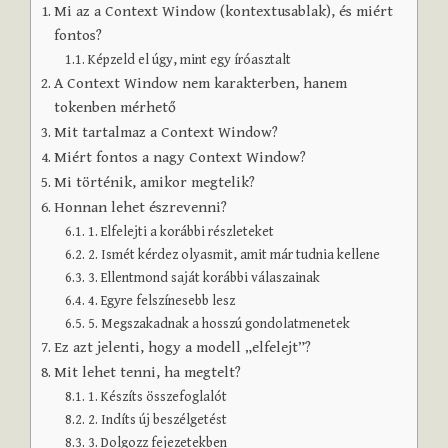
Mi az a Context Window (kontextusablak), és miért
fontos?
Képzeld el úgy, mint egy íróasztalt
A Context Window nem karakterben, hanem
tokenben mérhető
Mit tartalmaz a Context Window?
Miért fontos a nagy Context Window?
Mi történik, amikor megtelik?
Honnan lehet észrevenni?
1. Elfelejti a korábbi részleteket
2. Ismét kérdez olyasmit, amit már tudnia kellene
3. Ellentmond saját korábbi válaszainak
4. Egyre felszínesebb lesz
5. Megszakadnak a hosszú gondolatmenetek
Ez azt jelenti, hogy a modell „elfelejt”?
Mit lehet tenni, ha megtelt?
1. Készíts összefoglalót
2. Indíts új beszélgetést
3. Dolgozz fejezetekben