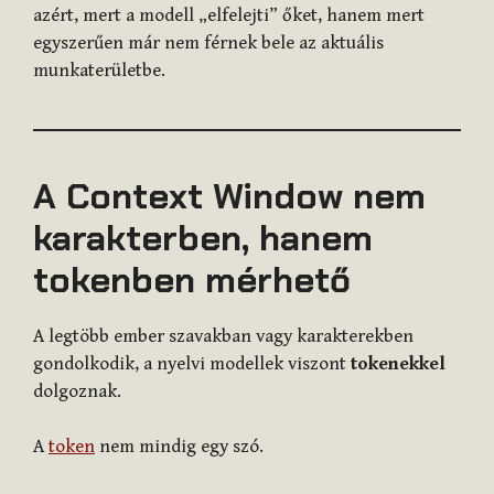
azért, mert a modell „elfelejti” őket, hanem mert
egyszerűen már nem férnek bele az aktuális
munkaterületbe.
A Context Window nem
karakterben, hanem
tokenben mérhető
A legtöbb ember szavakban vagy karakterekben
gondolkodik, a nyelvi modellek viszont
tokenekkel
dolgoznak.
A
token
nem mindig egy szó.