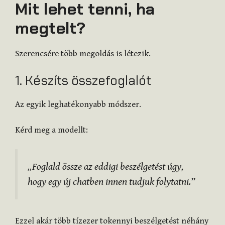
Mit lehet tenni, ha
megtelt?
Szerencsére több megoldás is létezik.
1. Készíts összefoglalót
Az egyik leghatékonyabb módszer.
Kérd meg a modellt:
„Foglald össze az eddigi beszélgetést úgy,
hogy egy új chatben innen tudjuk folytatni.”
Ezzel akár több tízezer tokennyi beszélgetést néhány