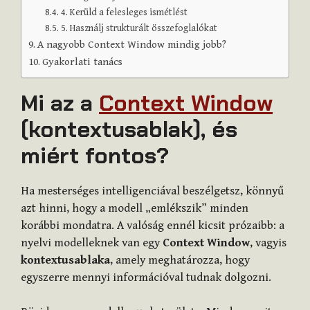
4. Kerüld a felesleges ismétlést
5. Használj strukturált összefoglalókat
A nagyobb Context Window mindig jobb?
Gyakorlati tanács
Mi az a
Context Window
(kontextusablak), és
miért fontos?
Ha mesterséges intelligenciával beszélgetsz, könnyű
azt hinni, hogy a modell „emlékszik” minden
korábbi mondatra. A valóság ennél kicsit prózaibb: a
nyelvi modelleknek van egy
Context Window
, vagyis
kontextusablaka
, amely meghatározza, hogy
egyszerre mennyi információval tudnak dolgozni.