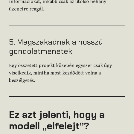
információkat, inkább csak az utolsó néhány
üzenetre reagál.
5. Megszakadnak a hosszú
gondolatmenetek
Egy összetett projekt közepén egyszer csak úgy
viselkedik, mintha most kezdődött volna a
beszélgetés.
Ez azt jelenti, hogy a
modell „elfelejt”?