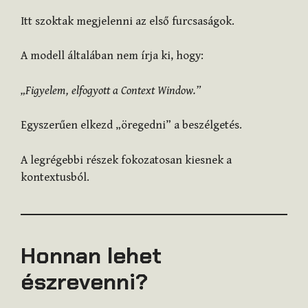
Itt szoktak megjelenni az első furcsaságok.
A modell általában nem írja ki, hogy:
„Figyelem, elfogyott a Context Window.”
Egyszerűen elkezd „öregedni” a beszélgetés.
A legrégebbi részek fokozatosan kiesnek a
kontextusból.
Honnan lehet
észrevenni?