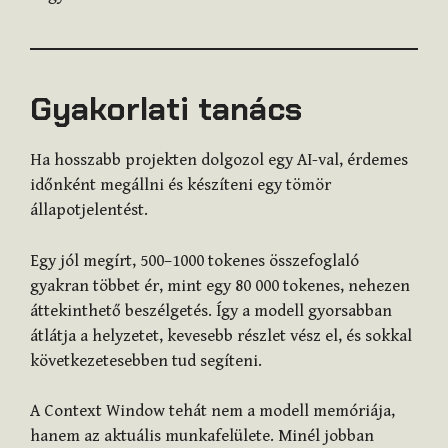
Gyakorlati tanács
Ha hosszabb projekten dolgozol egy AI-val, érdemes
időnként megállni és készíteni egy tömör
állapotjelentést.
Egy jól megírt, 500–1000 tokenes összefoglaló
gyakran többet ér, mint egy 80 000 tokenes, nehezen
áttekinthető beszélgetés. Így a modell gyorsabban
átlátja a helyzetet, kevesebb részlet vész el, és sokkal
következetesebben tud segíteni.
A Context Window tehát nem a modell memóriája,
hanem az aktuális munkafelülete. Minél jobban