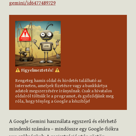
gemini/id6477489729
Figyelmeztetés! 
Rengeteg hamis oldal és hirdetés található az 
interneten, amelyek fizetésre vagy a bankkártya 
adatok megszerzésére irányulnak. Csak a hivatalos 
oldalról töltsük le a programot, és győződjünk meg 
róla, hogy tényleg a Google a készítője!
A Google Gemini használata egyszerű és elérhető
mindenki számára – mindössze egy Google-fiókra