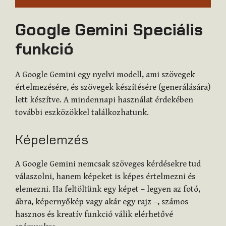
Google Gemini Speciális
funkció
A Google Gemini egy nyelvi modell, ami szövegek
értelmezésére, és szövegek készítésére (generálására)
lett készítve. A mindennapi használat érdekében
további eszközökkel találkozhatunk.
Képelemzés
A Google Gemini nemcsak szöveges kérdésekre tud
válaszolni, hanem képeket is képes értelmezni és
elemezni. Ha feltöltünk egy képet – legyen az fotó,
ábra, képernyőkép vagy akár egy rajz –, számos
hasznos és kreatív funkció válik elérhetővé