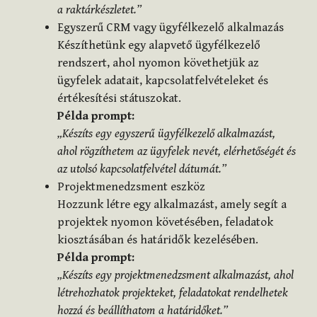
a raktárkészletet.”
Egyszerű CRM vagy ügyfélkezelő alkalmazás
Készíthetünk egy alapvető ügyfélkezelő
rendszert, ahol nyomon követhetjük az
ügyfelek adatait, kapcsolatfelvételeket és
értékesítési státuszokat.
Példa prompt:
„Készíts egy egyszerű ügyfélkezelő alkalmazást,
ahol rögzíthetem az ügyfelek nevét, elérhetőségét és
az utolsó kapcsolatfelvétel dátumát.”
Projektmenedzsment eszköz
Hozzunk létre egy alkalmazást, amely segít a
projektek nyomon követésében, feladatok
kiosztásában és határidők kezelésében.
Példa prompt:
„Készíts egy projektmenedzsment alkalmazást, ahol
létrehozhatok projekteket, feladatokat rendelhetek
hozzá és beállíthatom a határidőket.”