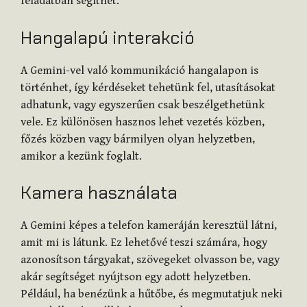
feladatban segíthet.
Hangalapú interakció
A Gemini-vel való kommunikáció hangalapon is
történhet, így kérdéseket tehetünk fel, utasításokat
adhatunk, vagy egyszerűen csak beszélgethetünk
vele. Ez különösen hasznos lehet vezetés közben,
főzés közben vagy bármilyen olyan helyzetben,
amikor a kezünk foglalt.
Kamera használata
A Gemini képes a telefon kameráján keresztül látni,
amit mi is látunk. Ez lehetővé teszi számára, hogy
azonosítson tárgyakat, szövegeket olvasson be, vagy
akár segítséget nyújtson egy adott helyzetben.
Például, ha benézünk a hűtőbe, és megmutatjuk neki