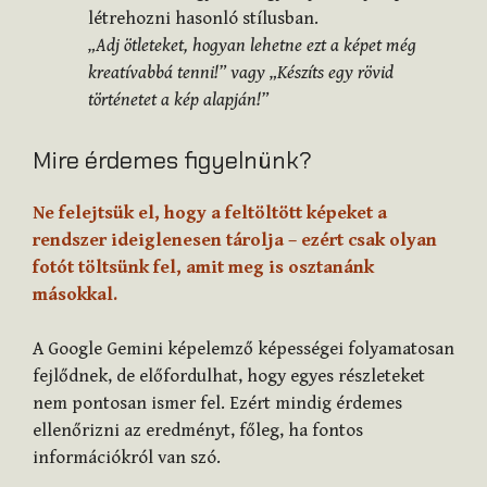
létrehozni hasonló stílusban.
„Adj ötleteket, hogyan lehetne ezt a képet még
kreatívabbá tenni!” vagy „Készíts egy rövid
történetet a kép alapján!”
Mire érdemes figyelnünk?
Ne felejtsük el, hogy a feltöltött képeket a
rendszer ideiglenesen tárolja – ezért csak olyan
fotót töltsünk fel, amit meg is osztanánk
másokkal.
A Google Gemini képelemző képességei folyamatosan
fejlődnek, de előfordulhat, hogy egyes részleteket
nem pontosan ismer fel. Ezért mindig érdemes
ellenőrizni az eredményt, főleg, ha fontos
információkról van szó.