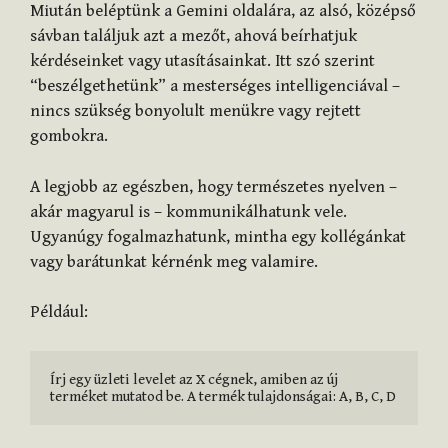
Miután beléptünk a Gemini oldalára, az alsó, középső
sávban találjuk azt a mezőt, ahová beírhatjuk
kérdéseinket vagy utasításainkat. Itt szó szerint
“beszélgethetünk” a mesterséges intelligenciával –
nincs szükség bonyolult menükre vagy rejtett
gombokra.
A legjobb az egészben, hogy természetes nyelven –
akár magyarul is – kommunikálhatunk vele.
Ugyanúgy fogalmazhatunk, mintha egy kollégánkat
vagy barátunkat kérnénk meg valamire.
Például:
Írj egy üzleti levelet az X cégnek, amiben az új 
terméket mutatod be. A termék tulajdonságai: A, B, C, D