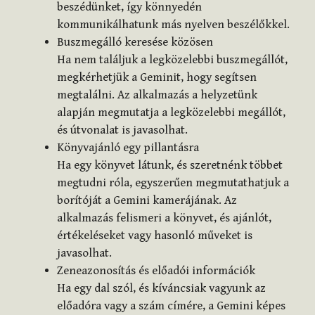
beszédünket, így könnyedén
kommunikálhatunk más nyelven beszélőkkel.
Buszmegálló keresése közösen
Ha nem találjuk a legközelebbi buszmegállót,
megkérhetjük a Geminit, hogy segítsen
megtalálni. Az alkalmazás a helyzetünk
alapján megmutatja a legközelebbi megállót,
és útvonalat is javasolhat.
Könyvajánló egy pillantásra
Ha egy könyvet látunk, és szeretnénk többet
megtudni róla, egyszerűen megmutathatjuk a
borítóját a Gemini kamerájának. Az
alkalmazás felismeri a könyvet, és ajánlót,
értékeléseket vagy hasonló műveket is
javasolhat.
Zeneazonosítás és előadói információk
Ha egy dal szól, és kíváncsiak vagyunk az
előadóra vagy a szám címére, a Gemini képes