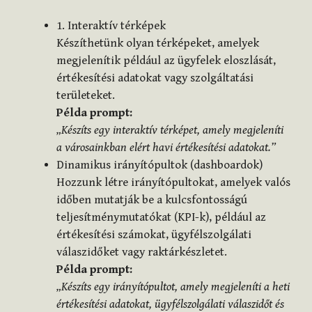
1. Interaktív térképek
Készíthetünk olyan térképeket, amelyek
megjelenítik például az ügyfelek eloszlását,
értékesítési adatokat vagy szolgáltatási
területeket.
Példa prompt:
„Készíts egy interaktív térképet, amely megjeleníti
a városainkban elért havi értékesítési adatokat.”
Dinamikus irányítópultok (dashboardok)
Hozzunk létre irányítópultokat, amelyek valós
időben mutatják be a kulcsfontosságú
teljesítménymutatókat (KPI-k), például az
értékesítési számokat, ügyfélszolgálati
válaszidőket vagy raktárkészletet.
Példa prompt:
„Készíts egy irányítópultot, amely megjeleníti a heti
értékesítési adatokat, ügyfélszolgálati válaszidőt és