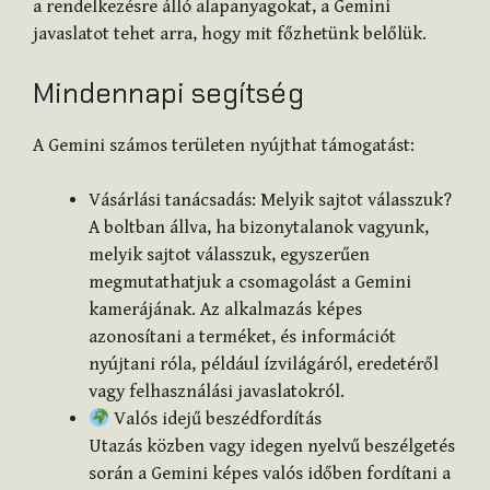
a rendelkezésre álló alapanyagokat, a Gemini
javaslatot tehet arra, hogy mit főzhetünk belőlük.
Mindennapi segítség
A Gemini számos területen nyújthat támogatást:
Vásárlási tanácsadás: Melyik sajtot válasszuk?
A boltban állva, ha bizonytalanok vagyunk,
melyik sajtot válasszuk, egyszerűen
megmutathatjuk a csomagolást a Gemini
kamerájának. Az alkalmazás képes
azonosítani a terméket, és információt
nyújtani róla, például ízvilágáról, eredetéről
vagy felhasználási javaslatokról.
Valós idejű beszédfordítás
Utazás közben vagy idegen nyelvű beszélgetés
során a Gemini képes valós időben fordítani a