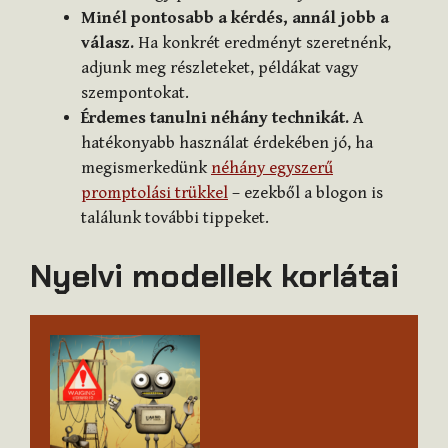
Minél pontosabb a kérdés, annál jobb a
válasz.
Ha konkrét eredményt szeretnénk,
adjunk meg részleteket, példákat vagy
szempontokat.
Érdemes tanulni néhány technikát.
A
hatékonyabb használat érdekében jó, ha
megismerkedünk
néhány egyszerű
promptolási trükkel
– ezekből a blogon is
találunk további tippeket.
Nyelvi modellek korlátai