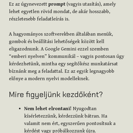
Ez az úgynevezett
prompt
(vagyis utasítás), amely
lehet egyetlen rövid mondat, de akár hosszabb,
részletesebb feladatleírás is.
A hagyományos szoftverekben általában menük,
gombok és beállítási lehetőségek között kell
eligazodnunk. A Google Gemini ezzel szemben
“emberi nyelven” kommunikál – vagyis pontosan úgy
kérdezhetünk, mintha egy segítőkész munkatársat
bíznánk meg a feladattal. Ez az egyik legnagyobb
előnye a modern nyelvi modelleknek.
Mire figyeljünk kezdőként?
Nem lehet elrontani!
Nyugodtan
kísérletezzünk, kérdezzünk bátran. Ha
valamit nem ért, egyszerűen pontosítsuk a
kérdést vagy próbálkozzunk újra.