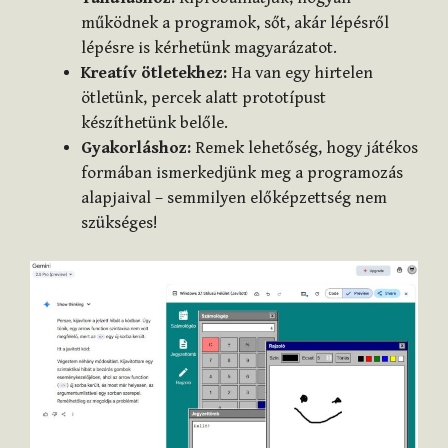
működnek a programok, sőt, akár lépésről
lépésre is kérhetünk magyarázatot.
Kreatív ötletekhez:
Ha van egy hirtelen
ötletünk, percek alatt prototípust
készíthetünk belőle.
Gyakorláshoz:
Remek lehetőség, hogy játékos
formában ismerkedjünk meg a programozás
alapjaival – semmilyen előképzettség nem
szükséges!