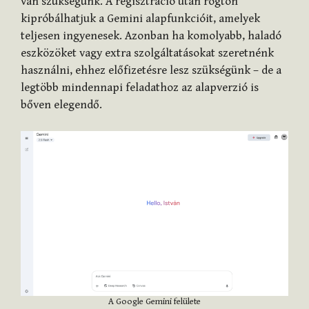
van szükségünk. A regisztráció után rögtön
kipróbálhatjuk a Gemini alapfunkcióit, amelyek
teljesen ingyenesek. Azonban ha komolyabb, haladó
eszközöket vagy extra szolgáltatásokat szeretnénk
használni, ehhez előfizetésre lesz szükségünk – de a
legtöbb mindennapi feladathoz az alapverzió is
bőven elegendő.
A Google Gemini felülete