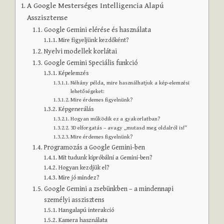
A Google Mesterséges Intelligencia Alapú
Asszisztense
Google Gemini elérése és használata
Mire figyeljünk kezdőként?
Nyelvi modellek korlátai
Google Gemini Speciális funkció
Képelemzés
Néhány példa, mire használhatjuk a kép-elemzési
lehetőségeket:
Mire érdemes figyelnünk?
Képgenerálás
Hogyan működik ez a gyakorlatban?
3D elforgatás – avagy „mutasd meg oldalról is!”
Mire érdemes figyelnünk?
Programozás a Google Gemini-ben
Mit tudunk kipróbálni a Gemini-ben?
Hogyan kezdjük el?
Mire jó mindez?
Google Gemini a zsebünkben – a mindennapi
személyi asszisztens
Hangalapú interakció
Kamera használata