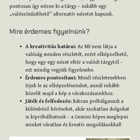
pontosan így nézne ki a tárgy – inkább egy
„valószínűsíthető” alternatív nézetet kapunk.
Mire érdemes figyelnünk?
A kreativitás határai:
Az MI nem látja a
valóság minden részletét, ezért elképzelhető,
hogy egy-egy nézet eltér a valódi tárgytól –
ezt mindig vegyük figyelembe.
Érdemes pontosítani:
Minél részletesebben
írjuk le az elképzeléseinket, annál inkább
közelít majd a kép a várakozásainkhoz.
Játék és felfedezés:
Bátran próbálgassuk a
különböző kéréseket, akár szokatlan dolgokat
is kipróbálhatunk – a Gemini képes meglepni
minket váratlan és kreatív megoldásokkal!