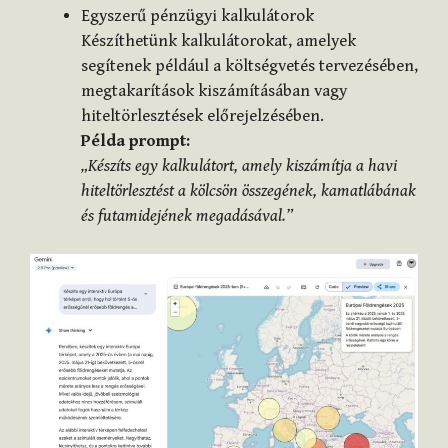
Egyszerű pénzügyi kalkulátorok
Készíthetünk kalkulátorokat, amelyek
segítenek például a költségvetés tervezésében,
megtakarítások kiszámításában vagy
hiteltörlesztések előrejelzésében.
Példa prompt:
„Készíts egy kalkulátort, amely kiszámítja a havi
hiteltörlesztést a kölcsön összegének, kamatlábának
és futamidejének megadásával.”