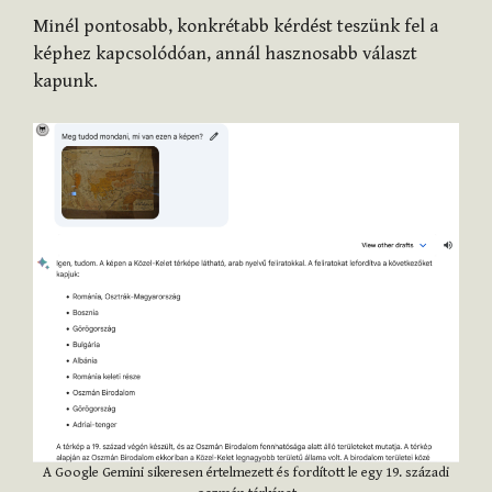
Minél pontosabb, konkrétabb kérdést teszünk fel a
képhez kapcsolódóan, annál hasznosabb választ
kapunk.
A Google Gemini sikeresen értelmezett és fordított le egy 19. századi