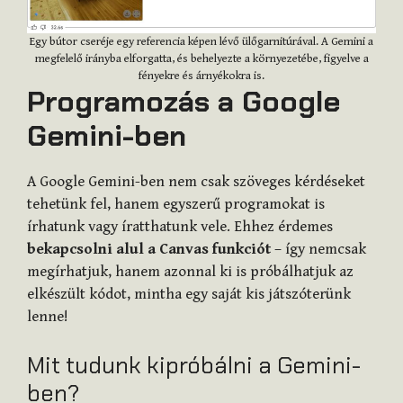
Egy bútor cseréje egy referencia képen lévő ülőgarnitúrával. A Gemini a
megfelelő irányba elforgatta, és behelyezte a környezetébe, figyelve a
fényekre és árnyékokra is.
Programozás a Google
Gemini-ben
A Google Gemini-ben nem csak szöveges kérdéseket
tehetünk fel, hanem egyszerű programokat is
írhatunk vagy íratthatunk vele. Ehhez érdemes
bekapcsolni alul a Canvas funkciót
– így nemcsak
megírhatjuk, hanem azonnal ki is próbálhatjuk az
elkészült kódot, mintha egy saját kis játszóterünk
lenne!
Mit tudunk kipróbálni a Gemini-
ben?