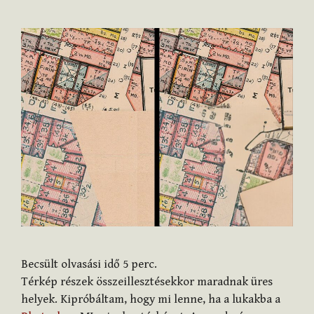
Becsült olvasási idő
5
perc.
Térkép részek összeillesztésekkor maradnak üres
helyek. Kipróbáltam, hogy mi lenne, ha a lukakba a