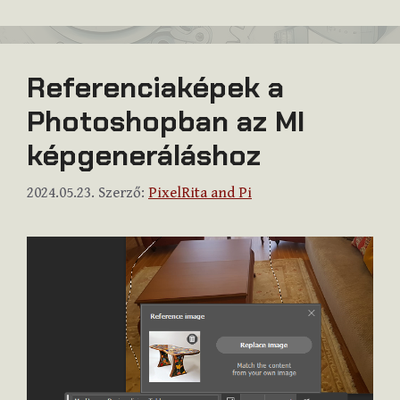
Referenciaképek a
Photoshopban az MI
képgeneráláshoz
2024.05.23.
Szerző:
PixelRita and Pi