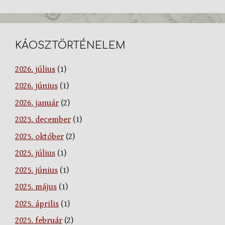
KÁOSZTÖRTÉNELEM
2026. július
(1)
2026. június
(1)
2026. január
(2)
2025. december
(1)
2025. október
(2)
2025. július
(1)
2025. június
(1)
2025. május
(1)
2025. április
(1)
2025. február
(2)