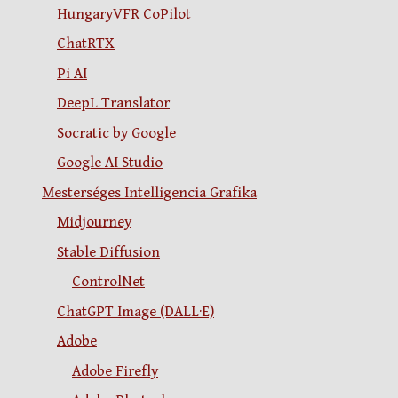
HungaryVFR CoPilot
ChatRTX
Pi AI
DeepL Translator
Socratic by Google
Google AI Studio
Mesterséges Intelligencia Grafika
Midjourney
Stable Diffusion
ControlNet
ChatGPT Image (DALL·E)
Adobe
Adobe Firefly