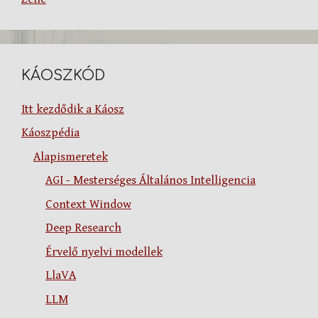
KÁOSZKÓD
Itt kezdődik a Káosz
Káoszpédia
Alapismeretek
AGI - Mesterséges Általános Intelligencia
Context Window
Deep Research
Érvelő nyelvi modellek
LlaVA
LLM