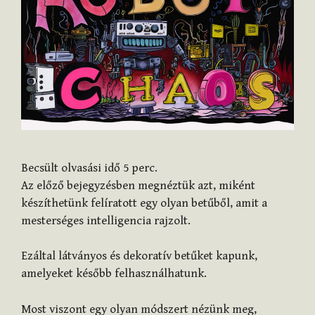
Becsült olvasási idő
5
perc.
Az előző bejegyzésben megnéztük azt, miként
készíthetünk felíratott egy olyan betűből, amit a
mesterséges intelligencia rajzolt.
Ezáltal látványos és dekoratív betűket kapunk,
amelyeket később felhasználhatunk.
Most viszont egy olyan módszert nézünk meg,