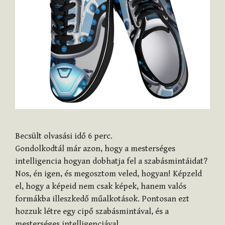
Becsült olvasási idő
6
perc.
Gondolkodtál már azon, hogy a mesterséges
intelligencia hogyan dobhatja fel a szabásmintáidat?
Nos, én igen, és megosztom veled, hogyan! Képzeld
el, hogy a képeid nem csak képek, hanem valós
formákba illeszkedő műalkotások. Pontosan ezt
hozzuk létre egy cipő szabásmintával, és a
mesterséges intelligenciával.