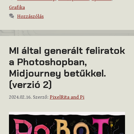
Grafika
Hozzászólás
MI által generált feliratok
a Photoshopban,
Midjourney betűkkel.
(verzió 2)
2024.02.16.
Szerző:
PixelRita and Pi