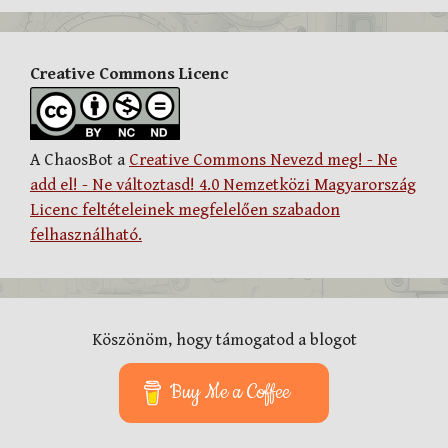
Creative Commons Licenc
A ChaosBot a
Creative Commons Nevezd meg! - Ne
add el! - Ne változtasd! 4.0 Nemzetközi Magyarország
Licenc feltételeinek megfelelően szabadon
felhasználható.
Köszönöm, hogy támogatod a blogot
Buy Me a Coffee