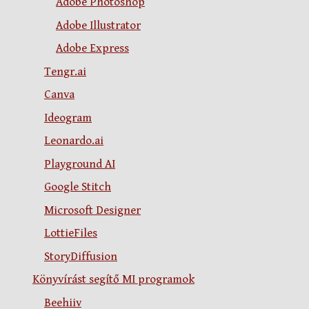
Adobe Photoshop
Adobe Illustrator
Adobe Express
Tengr.ai
Canva
Ideogram
Leonardo.ai
Playground AI
Google Stitch
Microsoft Designer
LottieFiles
StoryDiffusion
Könyvírást segítő MI programok
Beehiiv