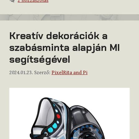
2 hozzászólás
Kreatív dekorációk a
szabásminta alapján MI
segítségével
2024.01.23.
Szerző:
PixelRita and Pi