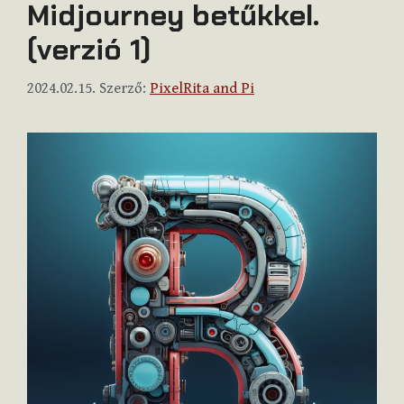
Midjourney betűkkel.
(verzió 1)
2024.02.15.
Szerző:
PixelRita and Pi