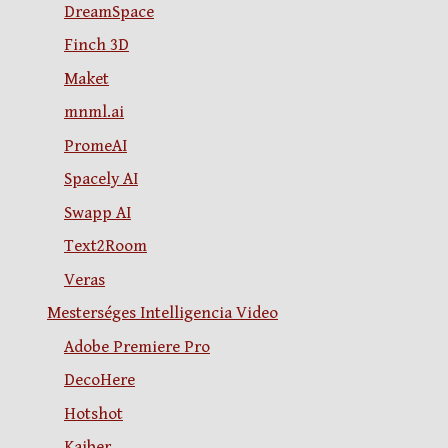
DreamSpace
Finch 3D
Maket
mnml.ai
PromeAI
Spacely AI
Swapp AI
Text2Room
Veras
Mesterséges Intelligencia Video
Adobe Premiere Pro
DecoHere
Hotshot
Kaiber