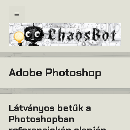
Kilépés
a
Menü
tartalomba
Adobe Photoshop
Látványos betűk a
Photoshopban
referenciakép alapján