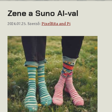
Zene a Suno AI-val
2024.07.25.
Szerző:
PixelRita and Pi