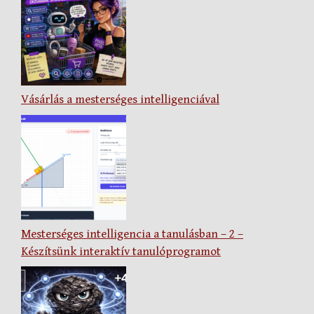
Vásárlás a mesterséges intelligenciával
Mesterséges intelligencia a tanulásban – 2 –
Készítsünk interaktív tanulóprogramot