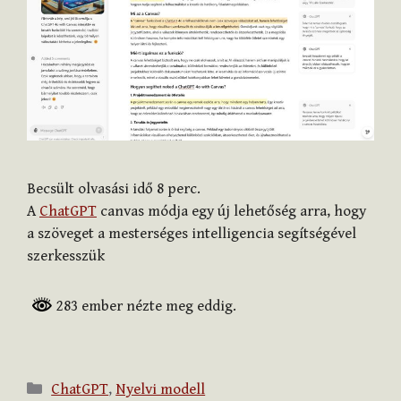
Becsült olvasási idő
8
perc.
A
ChatGPT
canvas módja egy új lehetőség arra, hogy
a szöveget a mesterséges intelligencia segítségével
szerkesszük
283 ember nézte meg eddig.
Kategória
ChatGPT
,
Nyelvi modell