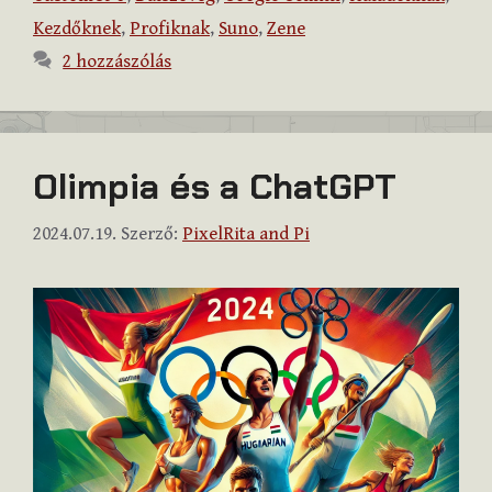
Kezdőknek
,
Profiknak
,
Suno
,
Zene
2 hozzászólás
Olimpia és a ChatGPT
2024.07.19.
Szerző:
PixelRita and Pi