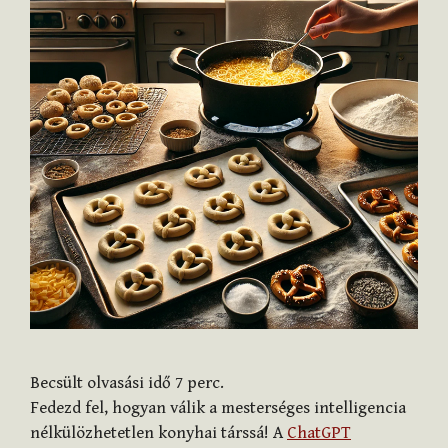
Becsült olvasási idő
7
perc.
Fedezd fel, hogyan válik a mesterséges intelligencia
nélkülözhetetlen konyhai társsá! A
ChatGPT