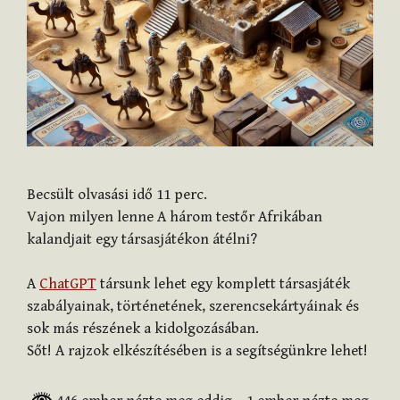
Becsült olvasási idő
11
perc.
Vajon milyen lenne A három testőr Afrikában
kalandjait egy társasjátékon átélni?
A
ChatGPT
társunk lehet egy komplett társasjáték
szabályainak, történetének, szerencsekártyáinak és
sok más részének a kidolgozásában.
Sőt! A rajzok elkészítésében is a segítségünkre lehet!