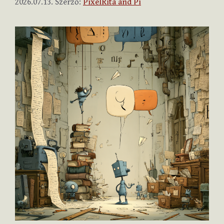
2026.07.13.
Szerző:
PixelRita and Pi