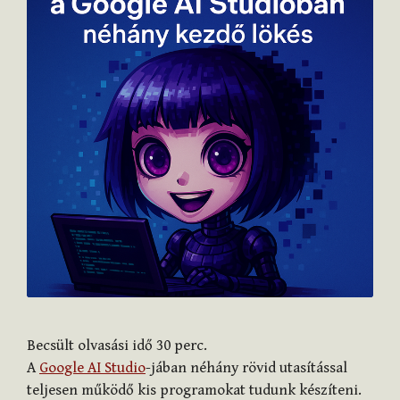
Becsült olvasási idő
30
perc.
A
Google AI Studio
-jában néhány rövid utasítással
teljesen működő kis programokat tudunk készíteni.