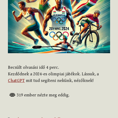
Becsült olvasási idő
4
perc.
Kezdődnek a 2024-es olimpiai játékok. Lássuk, a
ChatGPT
mit tud segíteni nekünk, nézőknek!
319 ember nézte meg eddig.