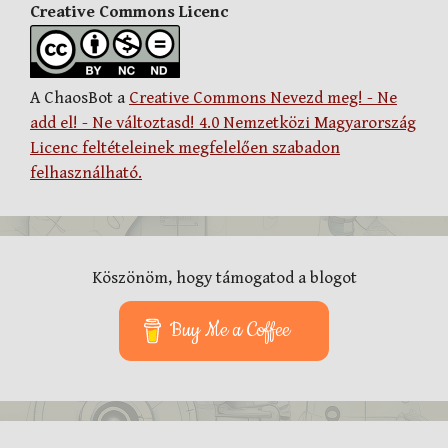
Creative Commons Licenc
A ChaosBot a
Creative Commons Nevezd meg! - Ne
add el! - Ne változtasd! 4.0 Nemzetközi Magyarország
Licenc feltételeinek megfelelően szabadon
felhasználható.
Köszönöm, hogy támogatod a blogot
Buy Me a Coffee