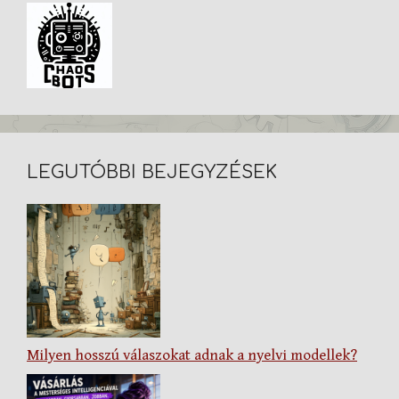
LEGUTÓBBI BEJEGYZÉSEK
Milyen hosszú válaszokat adnak a nyelvi modellek?