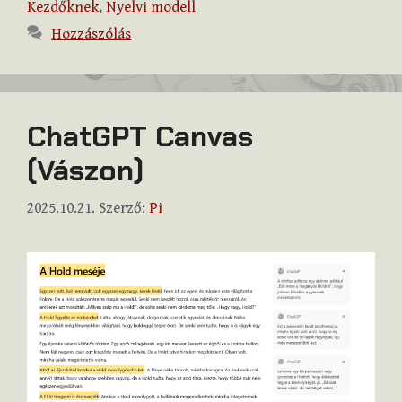
Kezdőknek
,
Nyelvi modell
Hozzászólás
ChatGPT Canvas
(Vászon)
2025.10.21.
Szerző:
Pi