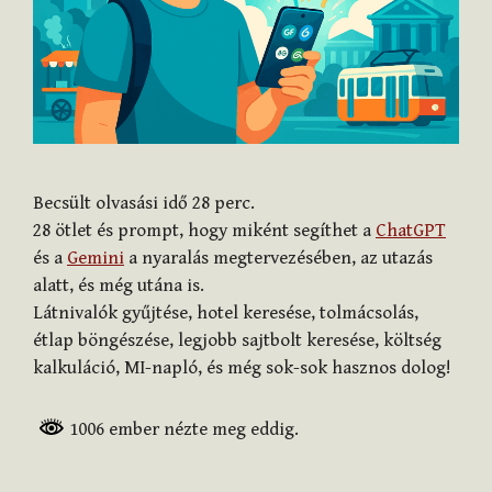
Becsült olvasási idő
28
perc.
28 ötlet és prompt, hogy miként segíthet a
ChatGPT
és a
Gemini
a nyaralás megtervezésében, az utazás
alatt, és még utána is.
Látnivalók gyűjtése, hotel keresése, tolmácsolás,
étlap böngészése, legjobb sajtbolt keresése, költség
kalkuláció, MI-napló, és még sok-sok hasznos dolog!
1006 ember nézte meg eddig.