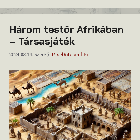
Három testőr Afrikában
– Társasjáték
2024.08.14.
Szerző:
PixelRita and Pi