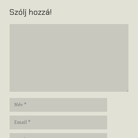
Szólj hozzá!
Hozzászólás
Név
Email
Honlap