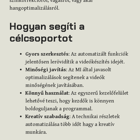
színkorrekcióról, vágásról, vagy akár
hangoptimalizálásról.
Hogyan segíti a
célcsoportot
Gyors szerkesztés
: Az automatizált funkciók
jelentősen lerövidítik a videókészítés idejét.
Minőségi javítás
: Az MI által javasolt
optimalizálások segítenek a videók
minőségének javításában.
Könnyű használat
: Az egyszerű kezelőfelület
lehetővé teszi, hogy kezdők is könnyen
boldoguljanak a programmal.
Kreatív szabadság
: A technikai részletek
automatizálása több időt hagy a kreatív
munkára.