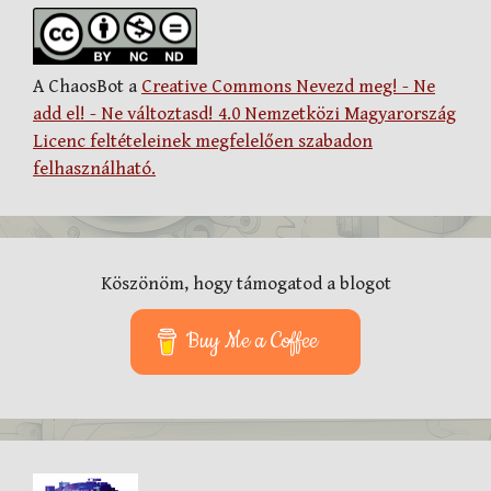
A ChaosBot a
Creative Commons Nevezd meg! - Ne
add el! - Ne változtasd! 4.0 Nemzetközi Magyarország
Licenc feltételeinek megfelelően szabadon
felhasználható.
Köszönöm, hogy támogatod a blogot
Buy Me a Coffee