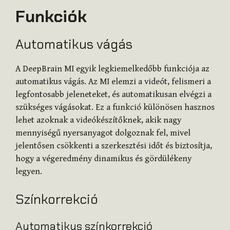
Funkciók
Automatikus vágás
A DeepBrain MI egyik legkiemelkedőbb funkciója az
automatikus vágás. Az MI elemzi a videót, felismeri a
legfontosabb jeleneteket, és automatikusan elvégzi a
szükséges vágásokat. Ez a funkció különösen hasznos
lehet azoknak a videókészítőknek, akik nagy
mennyiségű nyersanyagot dolgoznak fel, mivel
jelentősen csökkenti a szerkesztési időt és biztosítja,
hogy a végeredmény dinamikus és gördülékeny
legyen.
Színkorrekció
Automatikus színkorrekció