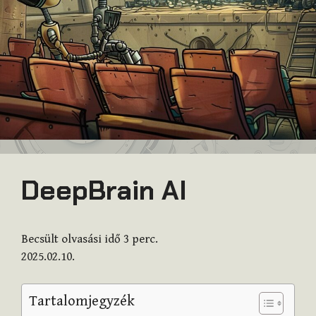
DeepBrain AI
Becsült olvasási idő
3
perc.
2025.02.10.
Tartalomjegyzék