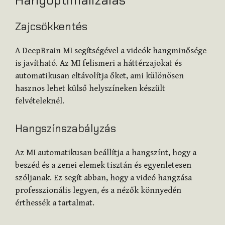
Zajcsökkentés
A DeepBrain MI segítségével a videók hangminősége
is javítható. Az MI felismeri a háttérzajokat és
automatikusan eltávolítja őket, ami különösen
hasznos lehet külső helyszíneken készült
felvételeknél.
Hangszínszabályzás
Az MI automatikusan beállítja a hangszínt, hogy a
beszéd és a zenei elemek tisztán és egyenletesen
szóljanak. Ez segít abban, hogy a videó hangzása
professzionális legyen, és a nézők könnyedén
érthessék a tartalmat.