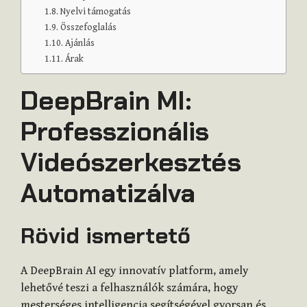
Nyelvi támogatás
Összefoglalás
Ajánlás
Árak
DeepBrain MI:
Professzionális
Videószerkesztés
Automatizálva
Rövid ismertető
A DeepBrain AI egy innovatív platform, amely
lehetővé teszi a felhasználók számára, hogy
mesterséges intelligencia segítségével gyorsan és