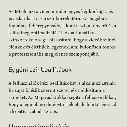
Az MI elemzi a videó minden egyes képkockáját, és
javaslatokat tesz a színkorrekcióra. Ez magában
foglalja a fehéregyensúly, a kontraszt, a fényerő és a
telítettség optimalizálását. Az automatikus
színkorrekció segít biztosítani, hogy a videók színei
élénkek és élethűek legyenek, ami különösen fontos
a professzionális megjelenés szempontjából.
Egyéni színbeállítások
A felhasználók kézi beállításokat is alkalmazhatnak,
ha saját ízlésük szerint szeretnék módosítani a
színeket. Az MI javaslatokkal segíti a felhasználókat,
hogy a legjobb eredményt érjék el, de lehetőséget ad
a kreatív szabadságra is.
Hangoptimalizálás