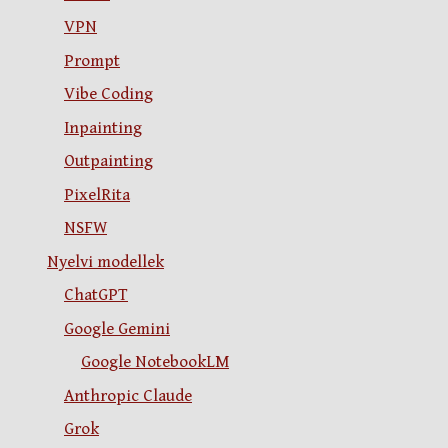
VPN
Prompt
Vibe Coding
Inpainting
Outpainting
PixelRita
NSFW
Nyelvi modellek
ChatGPT
Google Gemini
Google NotebookLM
Anthropic Claude
Grok