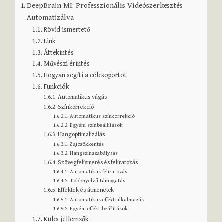
DeepBrain MI: Professzionális Videószerkesztés
Automatizálva
Rövid ismertető
Link
Áttekintés
Művészi érintés
Hogyan segíti a célcsoportot
Funkciók
Automatikus vágás
Színkorrekció
Automatikus színkorrekció
Egyéni színbeállítások
Hangoptimalizálás
Zajcsökkentés
Hangszínszabályzás
Szövegfelismerés és feliratozás
Automatikus feliratozás
Többnyelvű támogatás
Effektek és átmenetek
Automatikus effekt alkalmazás
Egyéni effekt beállítások
Kulcs jellemzők