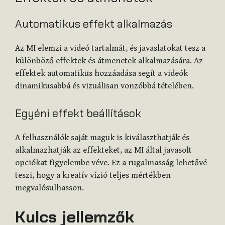
Automatikus effekt alkalmazás
Az MI elemzi a videó tartalmát, és javaslatokat tesz a
különböző effektek és átmenetek alkalmazására. Az
effektek automatikus hozzáadása segít a videók
dinamikusabbá és vizuálisan vonzóbbá tételében.
Egyéni effekt beállítások
A felhasználók saját maguk is kiválaszthatják és
alkalmazhatják az effekteket, az MI által javasolt
opciókat figyelembe véve. Ez a rugalmasság lehetővé
teszi, hogy a kreatív vízió teljes mértékben
megvalósulhasson.
Kulcs jellemzők