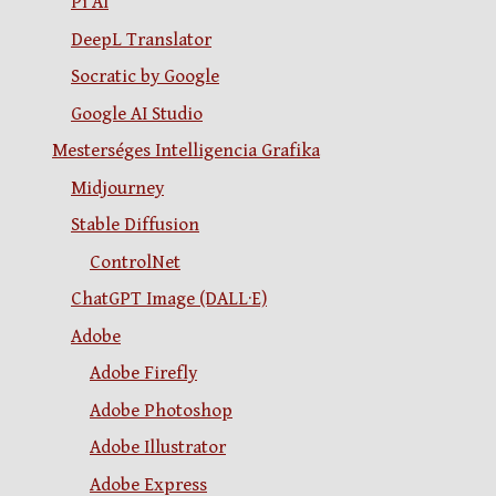
Pi AI
DeepL Translator
Socratic by Google
Google AI Studio
Mesterséges Intelligencia Grafika
Midjourney
Stable Diffusion
ControlNet
ChatGPT Image (DALL·E)
Adobe
Adobe Firefly
Adobe Photoshop
Adobe Illustrator
Adobe Express