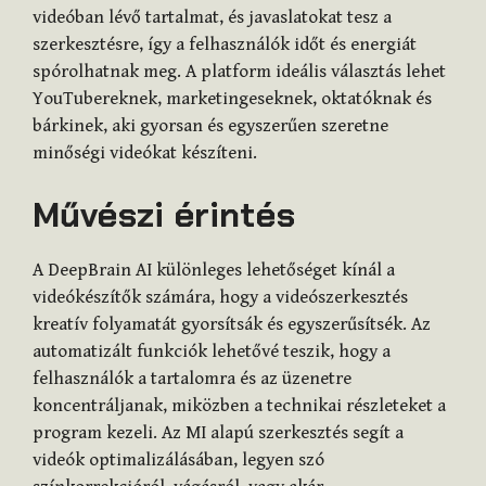
videóban lévő tartalmat, és javaslatokat tesz a
szerkesztésre, így a felhasználók időt és energiát
spórolhatnak meg. A platform ideális választás lehet
YouTubereknek, marketingeseknek, oktatóknak és
bárkinek, aki gyorsan és egyszerűen szeretne
minőségi videókat készíteni.
Művészi érintés
A DeepBrain AI különleges lehetőséget kínál a
videókészítők számára, hogy a videószerkesztés
kreatív folyamatát gyorsítsák és egyszerűsítsék. Az
automatizált funkciók lehetővé teszik, hogy a
felhasználók a tartalomra és az üzenetre
koncentráljanak, miközben a technikai részleteket a
program kezeli. Az MI alapú szerkesztés segít a
videók optimalizálásában, legyen szó