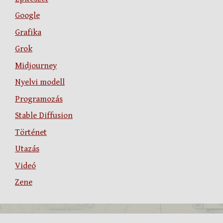
Google
Grafika
Grok
Midjourney
Nyelvi modell
Programozás
Stable Diffusion
Történet
Utazás
Videó
Zene