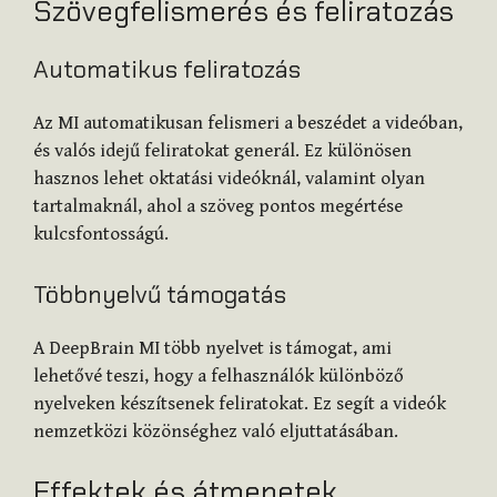
Szövegfelismerés és feliratozás
Automatikus feliratozás
Az MI automatikusan felismeri a beszédet a videóban,
és valós idejű feliratokat generál. Ez különösen
hasznos lehet oktatási videóknál, valamint olyan
tartalmaknál, ahol a szöveg pontos megértése
kulcsfontosságú.
Többnyelvű támogatás
A DeepBrain MI több nyelvet is támogat, ami
lehetővé teszi, hogy a felhasználók különböző
nyelveken készítsenek feliratokat. Ez segít a videók
nemzetközi közönséghez való eljuttatásában.
Effektek és átmenetek