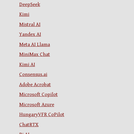
DeepSeek
Kimi
Mistral AI
Yandex AI
Meta AI Llama
MiniMax Chat
Kimi AI
Consensus.ai
Adobe Acrobat
Microsoft Copilot
Microsoft Azure
HungaryVFR CoPilot
ChatRTX