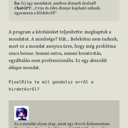
Én:
ChatGPT:
 „Friss és édes dinnye kapható nálunk, 
egyenesen a földekről!”
A program a kérésünket teljesítette: megkaptuk a
mondatot. A minősége? Hát… Belekötni nem tudunk,
mert ez a mondat annyira üres, hogy még probléma
sincs benne. Semmi extra, semmi kreativitás,
egyáltalán nem professzionális. Ez egy abszolút
átlagos
mondat.
PixelRita te mit gondolsz erről a
hirdetésről?
Ez a mondat olyan alap, mint egy Word-dokumentum 