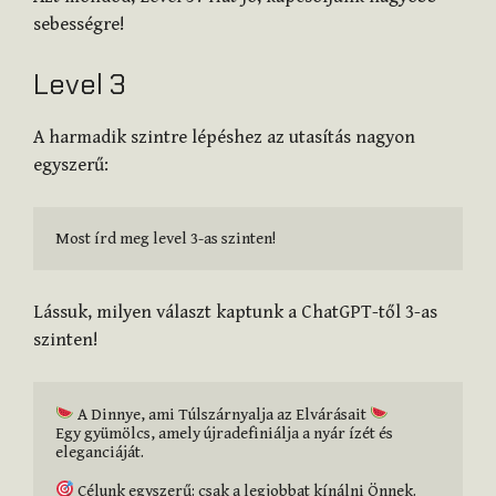
sebességre!
Level 3
A harmadik szintre lépéshez az utasítás nagyon
egyszerű:
Most írd meg level 3-as szinten!
Lássuk, milyen választ kaptunk a ChatGPT-től 3-as
szinten!
 A Dinnye, ami Túlszárnyalja az Elvárásait 
Egy gyümölcs, amely újradefiniálja a nyár ízét és 
eleganciáját.

 Célunk egyszerű: csak a legjobbat kínálni Önnek.
