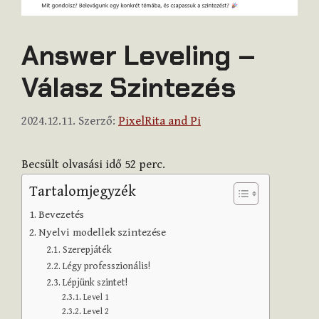
Answer Leveling –
Válasz Szintezés
2024.12.11.
Szerző:
PixelRita and Pi
Becsült olvasási idő
52
perc.
Tartalomjegyzék
Bevezetés
Nyelvi modellek szintezése
Szerepjáték
Légy professzionális!
Lépjünk szintet!
Level 1
Level 2