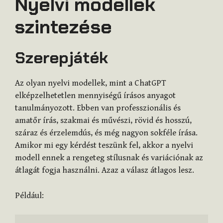
Nyelvi modellek
szintezése
Szerepjáték
Az olyan nyelvi modellek, mint a ChatGPT
elképzelhetetlen mennyiségű írásos anyagot
tanulmányozott. Ebben van professzionális és
amatőr írás, szakmai és művészi, rövid és hosszú,
száraz és érzelemdús, és még nagyon sokféle írása.
Amikor mi egy kérdést teszünk fel, akkor a nyelvi
modell ennek a rengeteg stílusnak és variációnak az
átlagát fogja használni. Azaz a válasz átlagos lesz.
Például: