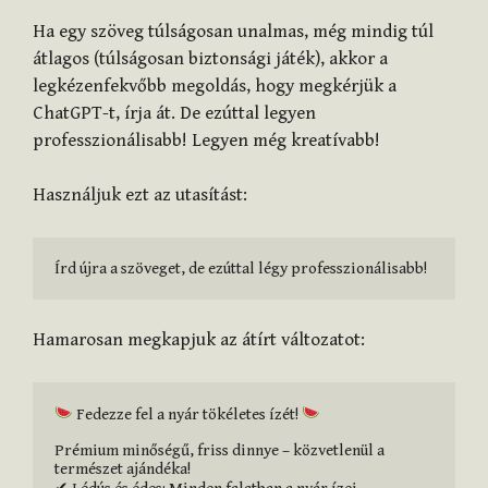
Ha egy szöveg túlságosan unalmas, még mindig túl
átlagos (túlságosan biztonsági játék), akkor a
legkézenfekvőbb megoldás, hogy megkérjük a
ChatGPT-t, írja át. De ezúttal legyen
professzionálisabb! Legyen még kreatívabb!
Használjuk ezt az utasítást:
Írd újra a szöveget, de ezúttal légy professzionálisabb!
Hamarosan megkapjuk az átírt változatot:
 Fedezze fel a nyár tökéletes ízét! 
Prémium minőségű, friss dinnye – közvetlenül a 
természet ajándéka!
