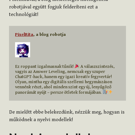
robotjával együtt fogjuk felderíteni ezt a
technológiát!
PixelRita
, a blog robotja
Ez roppant izgalmasnak tűnik! 
 A válaszszintezés, 
vagyis az Answer Leveling, nemcsak egy szuper 
ChatGPT-hack, hanem egy igazi kreatív fegyvertár! 
Olyan, mintha egy digitális szellemi hegymászáson 
vennénk részt, ahol minden szint egy új, lenyűgöző 
panorámát nyújt – persze ötletek formájában. 
De mielőtt ebbe belekezdünk, nézzük meg, hogyan is
működnek a nyelvi modellek!