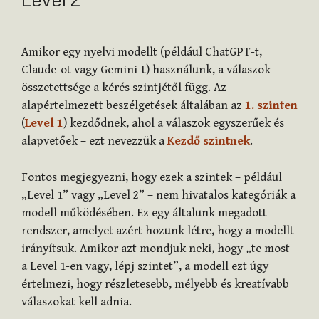
Level 2
Amikor egy nyelvi modellt (például ChatGPT-t,
Claude-ot vagy Gemini-t) használunk, a válaszok
összetettsége a kérés szintjétől függ. Az
alapértelmezett beszélgetések általában az
1. szinten
(
Level 1
) kezdődnek, ahol a válaszok egyszerűek és
alapvetőek – ezt nevezzük a
Kezdő szintnek
.
Fontos megjegyezni, hogy ezek a szintek – például
„Level 1” vagy „Level 2” – nem hivatalos kategóriák a
modell működésében. Ez egy általunk megadott
rendszer, amelyet azért hozunk létre, hogy a modellt
irányítsuk. Amikor azt mondjuk neki, hogy „te most
a Level 1-en vagy, lépj szintet”, a modell ezt úgy
értelmezi, hogy részletesebb, mélyebb és kreatívabb
válaszokat kell adnia.