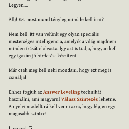
Legyen….
Állj! Ezt most mond tényleg mind le kell írni?
Nem kell. Itt van velünk egy olyan speciális
mesterséges intelligencia, amelyik a világ majdnem
minden írását elolvasta. Így azt is tudja, hogyan kell
egy igazán jó hirdetést készíteni.
Már csak meg kell neki mondani, hogy ezt meg is
csinálja!
Ehhez fogjuk az
Answer Leveling
technikát
használni, ami magyarul
Válasz Szintezés
lehetne.
A nyelvi modellt rá kell venni arra, hogy lépjen egy
magasabb szintre!