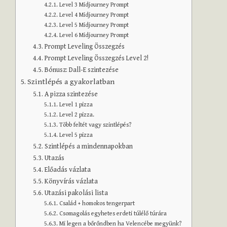
Level 3 Midjourney Prompt
Level 4 Midjourney Prompt
Level 5 Midjourney Prompt
Level 6 Midjourney Prompt
Prompt Leveling Összegzés
Prompt Leveling Összegzés Level 2!
Bónusz: Dall-E szintezése
Szintlépés a gyakorlatban
A pizza szintezése
Level 1 pizza
Level 2 pizza.
Több feltét vagy szintlépés?
Level 5 pizza
Szintlépés a mindennapokban
Utazás
Előadás vázlata
Könyvírás vázlata
Utazási pakolási lista
Család + homokos tengerpart
Csomagolás egyhetes erdeti túlélő túrára
Mi legen a bőrőndben ha Velencébe megyünk?