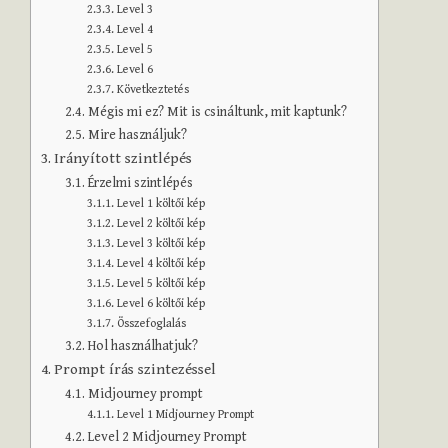
Level 3
Level 4
Level 5
Level 6
Következtetés
Mégis mi ez? Mit is csináltunk, mit kaptunk?
Mire használjuk?
Irányított szintlépés
Érzelmi szintlépés
Level 1 költői kép
Level 2 költői kép
Level 3 költői kép
Level 4 költői kép
Level 5 költői kép
Level 6 költői kép
Összefoglalás
Hol használhatjuk?
Prompt írás szintezéssel
Midjourney prompt
Level 1 Midjourney Prompt
Level 2 Midjourney Prompt