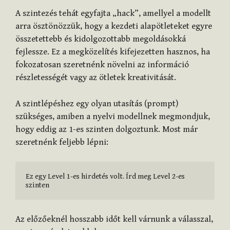
A szintezés tehát egyfajta „hack”, amellyel a modellt
arra ösztönözzük, hogy a kezdeti alapötleteket egyre
összetettebb és kidolgozottabb megoldásokká
fejlessze. Ez a megközelítés kifejezetten hasznos, ha
fokozatosan szeretnénk növelni az információ
részletességét vagy az ötletek kreativitását.
A szintlépéshez egy olyan utasítás (prompt)
szükséges, amiben a nyelvi modellnek megmondjuk,
hogy eddig az 1-es szinten dolgoztunk. Most már
szeretnénk feljebb lépni:
Ez egy Level 1-es hirdetés volt. Írd meg Level 2-es 
szinten
Az előzőeknél hosszabb időt kell várnunk a válasszal,