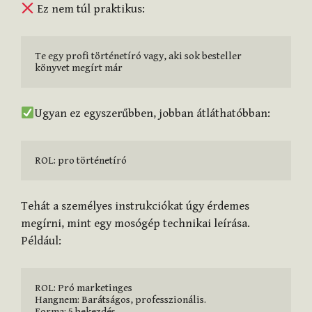
Ez nem túl praktikus:
Te egy profi történetíró vagy, aki sok besteller 
könyvet megírt már
Ugyan ez egyszerűbben, jobban átláthatóbban:
ROL: pro történetíró
Tehát a személyes instrukciókat úgy érdemes
megírni, mint egy mosógép technikai leírása.
Például:
ROL: Pró marketinges

Hangnem: Barátságos, professzionális.

Forma: 5 bekezdés
