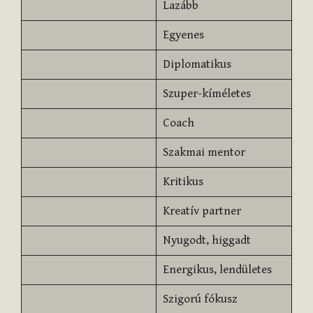
Lazább
Egyenes
Diplomatikus
Szuper-kíméletes
Coach
Szakmai mentor
Kritikus
Kreatív partner
Nyugodt, higgadt
Energikus, lendületes
Szigorú fókusz