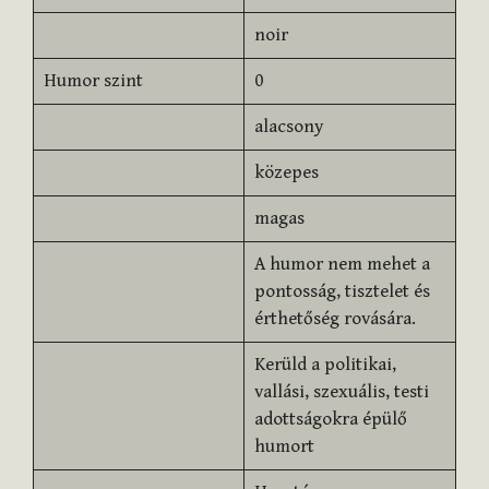
noir
Humor szint
0
alacsony
közepes
magas
A humor nem mehet a
pontosság, tisztelet és
érthetőség rovására.
Kerüld a politikai,
vallási, szexuális, testi
adottságokra épülő
humort