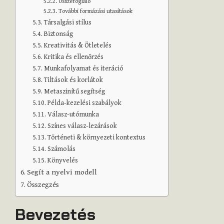
Összefoglaló
További formázási utasítások
Társalgási stílus
Biztonság
Kreativitás & Ötletelés
Kritika és ellenőrzés
Munkafolyamat és iteráció
Tiltások és korlátok
Metaszinítű segítség
Példa-kezelési szabályok
Válasz-utómunka
Színes válasz-lezárások
Történeti & környezeti kontextus
Számolás
Könyvelés
Segít a nyelvi modell
Összegzés
Bevezetés