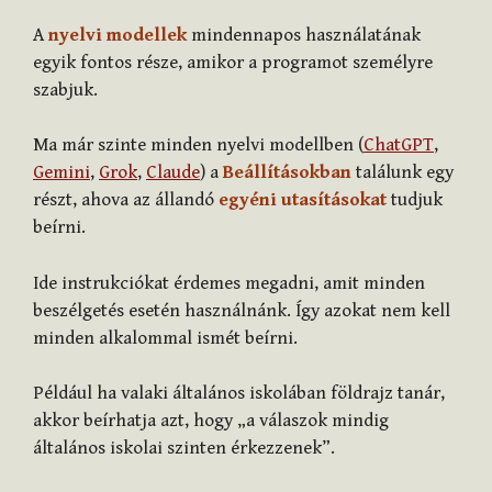
A
nyelvi modellek
mindennapos használatának
egyik fontos része, amikor a programot személyre
szabjuk.
Ma már szinte minden nyelvi modellben (
ChatGPT
,
Gemini
,
Grok
,
Claude
) a
Beállításokban
találunk egy
részt, ahova az állandó
egyéni utasításokat
tudjuk
beírni.
Ide instrukciókat érdemes megadni, amit minden
beszélgetés esetén használnánk. Így azokat nem kell
minden alkalommal ismét beírni.
Például ha valaki általános iskolában földrajz tanár,
akkor beírhatja azt, hogy „a válaszok mindig
általános iskolai szinten érkezzenek”.