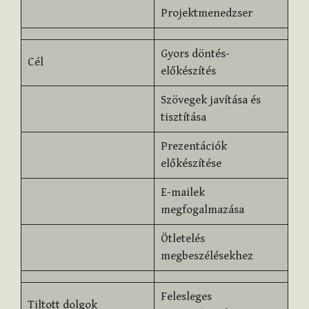
Projektmenedzser
Gyors döntés-
Cél
előkészítés
Szövegek javítása és
tisztítása
Prezentációk
előkészítése
E-mailek
megfogalmazása
Ötletelés
megbeszélésekhez
Felesleges
Tiltott dolgok