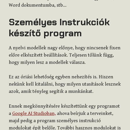
Word dokumentumba, stb…
Személyes Instrukciók
készítő program
A nyelvi modellek nagy előnye, hogy nincsenek fixen
előre elkészített beállítások. Teljesen tőlünk függ,
hogy milyen lesz a modellek válasza.
Ez az óriási lehetőség egyben nehezítés is. Hiszen
nekünk kell kitalálni, hogy milyen utasítások lesznek
azok, amik tényleg segítik a munkánkat.
Ennek megkönnyítésére készítettünk egy programot
a
Google AI Studioban,
ahova beírjuk a terveinket,
majd pedig a program személyes instrukció
modulokat épít belőle. További hasznos modulokat is