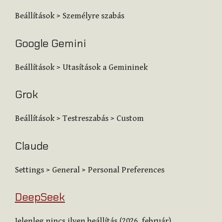
Beállítások > Személyre szabás
Google Gemini
Beállítások > Utasítások a Gemininek
Grok
Beállítások > Testreszabás > Custom
Claude
Settings > General > Personal Preferences
DeepSeek
Jelenleg nincs ilyen beállítás (2026. február)