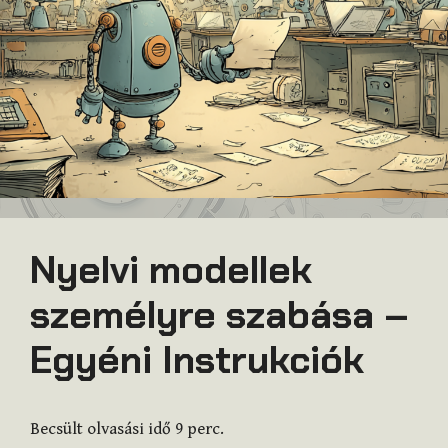
Nyelvi modellek
személyre szabása –
Egyéni Instrukciók
Becsült olvasási idő
9
perc.