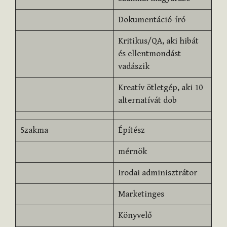
Dokumentáció-író
Kritikus/QA, aki hibát
és ellentmondást
vadászik
Kreatív ötletgép, aki 10
alternatívát dob
Szakma
Építész
mérnök
Irodai adminisztrátor
Marketinges
Könyvelő