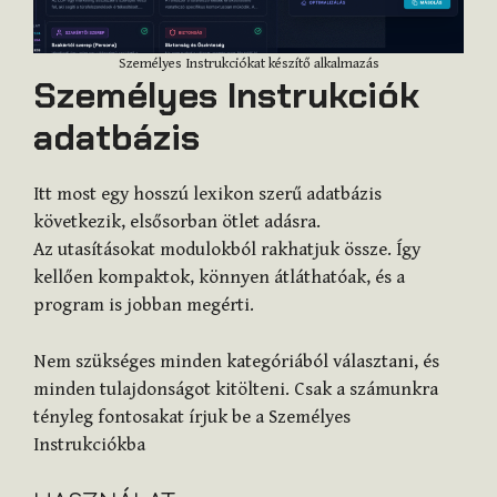
Személyes Instrukciókat készítő alkalmazás
Személyes Instrukciók
adatbázis
Itt most egy hosszú lexikon szerű adatbázis
következik, elsősorban ötlet adásra.
Az utasításokat modulokból rakhatjuk össze. Így
kellően kompaktok, könnyen átláthatóak, és a
program is jobban megérti.
Nem szükséges minden kategóriából választani, és
minden tulajdonságot kitölteni. Csak a számunkra
tényleg fontosakat írjuk be a Személyes
Instrukciókba