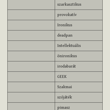
szarkasztikus
provokatív
Ironikus
deadpan
Intellektuális
önironikus
irodabarát
GEEK
Szakmai
szójáték
pimasz