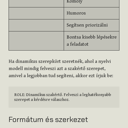
Komoly
Humoros
Segítsen priorizálni
Bontsa kisebb lépésekre
a feladatot
Ha dinamikus szerepkört szeretnék, ahol a nyelvi
modell mindig felveszi azt a szakértő szerepet,
amivel a legjobban tud segíteni, akkor ezt írjuk be:
ROLE: Dinamikus szakértő. Felveszi a leghatékonyabb 
szerepet a kérdésre válaszhoz.
Formátum és szerkezet