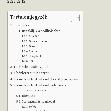
2026.02.12.
Tartalomjegyzék
Bevezetés
Itt találjuk a beállításokat
ChatGPT
Google Gemini
Grok
Claude
DeepSeek
Kimi
Technikai tudnivalók
Kísérletezzünk bátran!
Személyes Instrukciók készítő program
Személyes Instrukciók adatbázis
Használat:
Identitás
Formátum és szerkezet
Fejléc