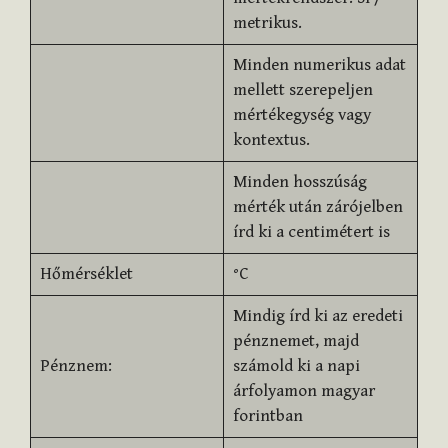
metrikus.
Minden numerikus adat
mellett szerepeljen
mértékegység vagy
kontextus.
Minden hosszúság
mérték után zárójelben
írd ki a centimétert is
Hőmérséklet
°C
Mindig írd ki az eredeti
pénznemet, majd
Pénznem:
számold ki a napi
árfolyamon magyar
forintban