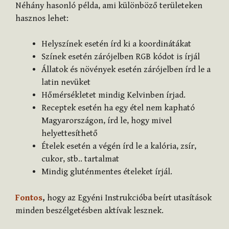
Néhány hasonló példa, ami különböző területeken
hasznos lehet:
Helyszínek esetén írd ki a koordinátákat
Színek esetén zárójelben RGB kódot is írjál
Állatok és növények esetén zárójelben írd le a
latin nevüket
Hőmérsékletet mindig Kelvinben írjad.
Receptek esetén ha egy étel nem kapható
Magyarországon, írd le, hogy mivel
helyettesíthető
Ételek esetén a végén írd le a kalória, zsír,
cukor, stb.. tartalmat
Mindig gluténmentes ételeket írjál.
Fontos
,
hogy az Egyéni Instrukcióba beírt utasítások
minden beszélgetésben aktívak lesznek.