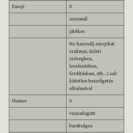
Emoji
0
minimál
játékos
Ne használj emojikat
szakmai, üzleti
szövegben,
levelezésben,
fordításban, stb.. Csak
kötetlen beszélgetés
alkalmával
Humor
0
visszafogott
barátságos