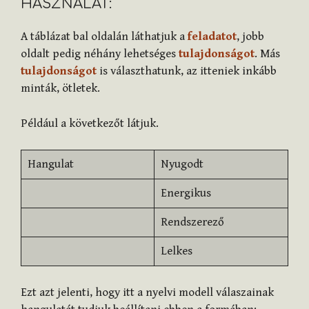
HASZNÁLAT:
A táblázat bal oldalán láthatjuk a
feladatot
, jobb
oldalt pedig néhány lehetséges
tulajdonságot
. Más
tulajdonságot
is választhatunk, az itteniek inkább
minták, ötletek.
Például a következőt látjuk.
Hangulat
Nyugodt
Energikus
Rendszerező
Lelkes
Ezt azt jelenti, hogy itt a nyelvi modell válaszainak