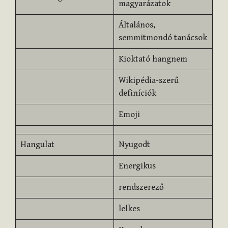
magyarázatok
Általános,
semmitmondó tanácsok
Kioktató hangnem
Wikipédia-szerű
definíciók
Emoji
Hangulat
Nyugodt
Energikus
rendszerező
lelkes