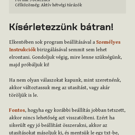
Kísérletezzünk bátran!
Elkentében sok program beállításával a
Személyes
Instrukciók
birizgálásával semmit sem lehet
elrontani. Gondoljuk végig, mire lenne szükségünk,
majd próbáljuk ki!
Ha nem olyan válaszokat kapunk, mint szeretnénk,
akkor változtassuk meg az utasítást, vagy akár
töröljük is le.
Fontos
, hogyha egy korábbi beállítás jobban tetszett,
akkor nincs lehetőség azt visszatölteni. Ezért ha
sikerült egy jó beállítást összerakni, akkor az
utasításokat másoljuk ki, és mentsük le egy txt-be,