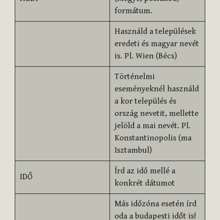
formátum.
Használd a települések
eredeti és magyar nevét
is. Pl. Wien (Bécs)
Történelmi
eseményeknél használd
a kor település és
ország nevetit, mellette
jelöld a mai nevét. Pl.
Konstantinopolis (ma
Isztambul)
Írd az idő mellé a
IDŐ
konkrét dátumot
Más időzóna esetén írd
oda a budapesti időt is!