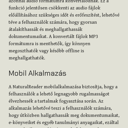
azonnal audio formátumra konvertálódnak. Ez a
funkció jelentősen csökkenti az audio fájlok
előállításához szükséges időt és erőfeszítést, lehetővé
téve a felhasználók számára, hogy gyorsan
átalakíthassák és meghallgathassák
dokumentumaikat. A konvertált fájlok MP3
formátumra is menthetők, így könnyen
megoszthatók vagy később offline is
meghallgathatók.
Mobil Alkalmazás
A NaturalReader mobilalkalmazása biztosítja, hogy a
felhasználók a lehető legnagyobb rugalmasságot
élvezhessék a tartalmak fogyasztása során. Az
alkalmazás lehetővé teszi a felhasználók számára,
hogy útközben hallgathassák meg dokumentumaikat,
e-könyveiket és egyéb tanulmányi anyagaikat, ezáltal