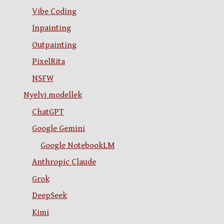
Vibe Coding
Inpainting
Outpainting
PixelRita
NSFW
Nyelvi modellek
ChatGPT
Google Gemini
Google NotebookLM
Anthropic Claude
Grok
DeepSeek
Kimi