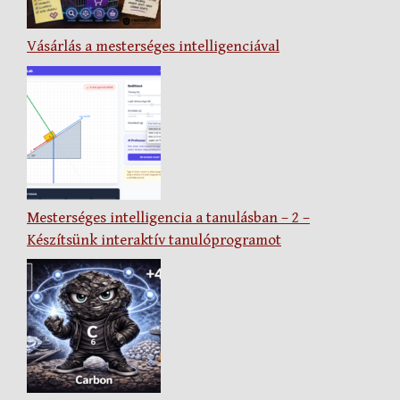
Vásárlás a mesterséges intelligenciával
Mesterséges intelligencia a tanulásban – 2 –
Készítsünk interaktív tanulóprogramot