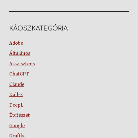
KÁOSZKATEGÓRIA
Adobe
Általános
Asszisztens
ChatGPT
Claude
Dall-E
DeepL
Építészet
Google
Grafika