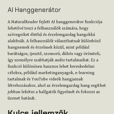
AI Hanggenerátor
A NaturalReader fejlett AI hanggenerátor funkciója
lehetővé teszi a felhasználók számára, hogy
szövegeiket élethű és érzelemgazdag hangokká
alakítsák. A felhasználók választhatnak különböző
hangnemek és érzelmek közül, mint például
barátságos, ijesztő, szomorú, dühös vagy örömteli,
így személyre szabhatják audio tartalmaikat. Ez a
funkció különösen hasznos lehet kereskedelmi
célokra, például marketinganyagok, e-learning
tartalmak és YouTube videók hangjainak
létrehozásakor, ahol az érzelemgazdag hang segíthet
jobban lekötni a hallgatók figyelmét és fokozni az
üzenet hatását.
Kulcs jellemzők