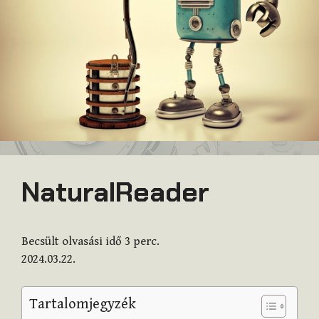
NaturalReader
Becsült olvasási idő
3
perc.
2024.03.22.
Tartalomjegyzék