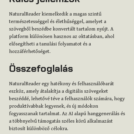
NaturalReader kiemelkedik a magas szintű
természetességgel és élethűséggel, amelyet a
szövegből beszédbe konvertált tartalom nyújt. A
platform különösen hasznos az oktatásban, ahol
elősegítheti a tanulási folyamatot és a
hozzáférhetőséget.
Összefoglalás
NaturalReader egy hatékony és felhasználóbarát
eszköz, amely átalakítja a digitális szövegeket
beszéddé, lehetővé téve a felhasználók számára, hogy
produktívabbak legyenek, és új módokon
fogyasszanak tartalmat. Az AI alapú hanggenerálás és
a többnyelvű támogatás széles körű alkalmazást
biztosít különböző célokra.