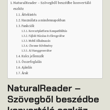
NaturalReader – Szövegből beszédbe konvertáló
eszköz
Áttekintés
Használata a mindennapokban
Funkciók
Keresztplatform Kompatibilitás
Fájlok Húzása és Elengedése
Mobil Alkalmazás
Chrome Bővítmény
AI Hanggenerátor
Kulcs jellemzők
Összefoglalás
Ajánlás
Árak
NaturalReader –
Szövegből beszédbe