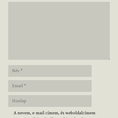
Hozzászólás
Név
Email
Honlap
A nevem, e-mail címem, és weboldalcímem