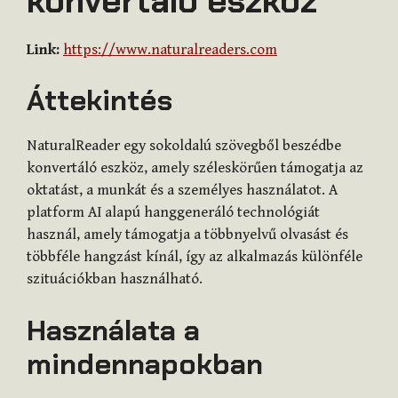
konvertáló eszköz
Link:
https://www.naturalreaders.com
Áttekintés
NaturalReader egy sokoldalú szövegből beszédbe
konvertáló eszköz, amely széleskörűen támogatja az
oktatást, a munkát és a személyes használatot. A
platform AI alapú hanggeneráló technológiát
használ, amely támogatja a többnyelvű olvasást és
többféle hangzást kínál, így az alkalmazás különféle
szituációkban használható.
Használata a
mindennapokban