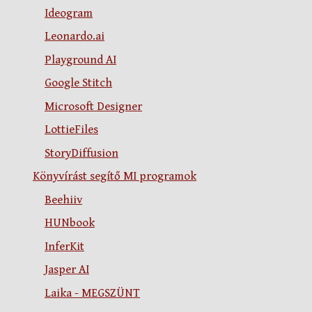
Ideogram
Leonardo.ai
Playground AI
Google Stitch
Microsoft Designer
LottieFiles
StoryDiffusion
Könyvírást segítő MI programok
Beehiiv
HUNbook
InferKit
Jasper AI
Laika - MEGSZÜNT