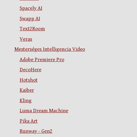
Spacely AI
Swapp AI
Text2Room
Veras
Mesterséges Intelligencia Video
Adobe Premiere Pro
DecoHere
Hotshot
Kaiber
Kling
Luma Dream Machine
Pika Art
Runway - Gen2