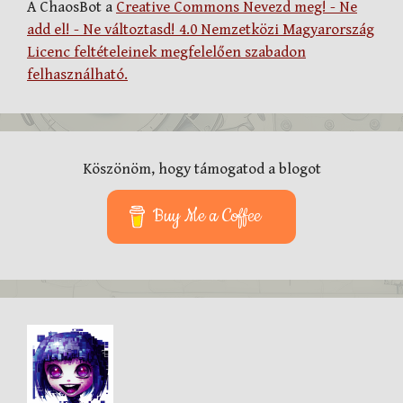
A ChaosBot a
Creative Commons Nevezd meg! - Ne
add el! - Ne változtasd! 4.0 Nemzetközi Magyarország
Licenc feltételeinek megfelelően szabadon
felhasználható.
Köszönöm, hogy támogatod a blogot
Buy Me a Coffee