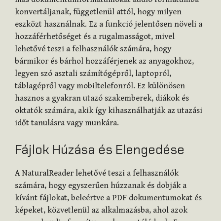
konvertáljanak, függetlenül attól, hogy milyen
eszközt használnak. Ez a funkció jelentősen növeli a
hozzáférhetőséget és a rugalmasságot, mivel
lehetővé teszi a felhasználók számára, hogy
bármikor és bárhol hozzáférjenek az anyagokhoz,
legyen szó asztali számítógépről, laptopról,
táblagépről vagy mobiltelefonról. Ez különösen
hasznos a gyakran utazó szakemberek, diákok és
oktatók számára, akik így kihasználhatják az utazási
időt tanulásra vagy munkára.
Fájlok Húzása és Elengedése
A NaturalReader lehetővé teszi a felhasználók
számára, hogy egyszerűen húzzanak és dobják a
kívánt fájlokat, beleértve a PDF dokumentumokat és
képeket, közvetlenül az alkalmazásba, ahol azok