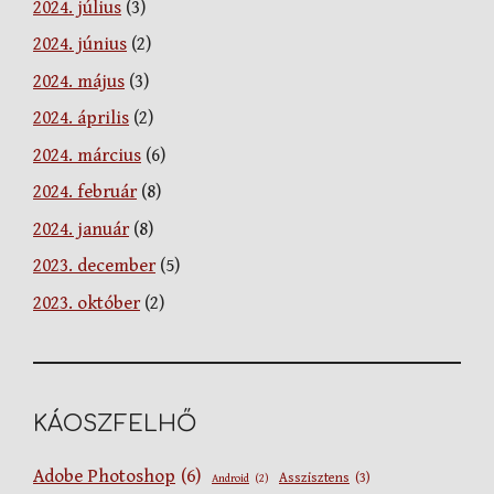
2024. július
(3)
2024. június
(2)
2024. május
(3)
2024. április
(2)
2024. március
(6)
2024. február
(8)
2024. január
(8)
2023. december
(5)
2023. október
(2)
KÁOSZFELHŐ
Adobe Photoshop
(6)
Asszisztens
(3)
Android
(2)