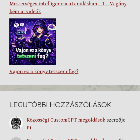
Mesterséges intelligencia a tanulásban – 1 – Vagány
kémiai videók
Vajon ez a könyv tetszeni fog?
LEGUTÓBBI HOZZÁSZÓLÁSOK
Közösségi CustomGPT megoldások
szerzője
Pi