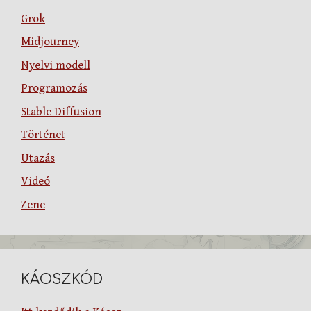
Grok
Midjourney
Nyelvi modell
Programozás
Stable Diffusion
Történet
Utazás
Videó
Zene
KÁOSZKÓD