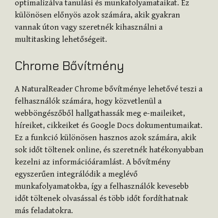
optimalizálva tanulási és munkafolyamataikat. Ez
különösen előnyös azok számára, akik gyakran
vannak úton vagy szeretnék kihasználni a
multitasking lehetőségeit.
Chrome Bővítmény
A NaturalReader Chrome bővítménye lehetővé teszi a
felhasználók számára, hogy közvetlenül a
webböngészőből hallgathassák meg e-maileiket,
híreiket, cikkeiket és Google Docs dokumentumaikat.
Ez a funkció különösen hasznos azok számára, akik
sok időt töltenek online, és szeretnék hatékonyabban
kezelni az információáramlást. A bővítmény
egyszerűen integrálódik a meglévő
munkafolyamatokba, így a felhasználók kevesebb
időt töltenek olvasással és több időt fordíthatnak
más feladatokra.