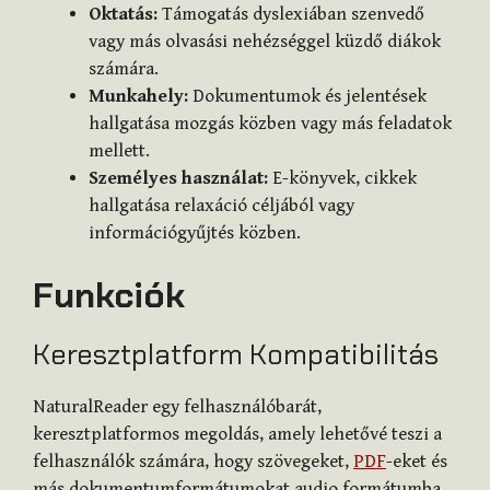
Oktatás:
Támogatás dyslexiában szenvedő
vagy más olvasási nehézséggel küzdő diákok
számára.
Munkahely:
Dokumentumok és jelentések
hallgatása mozgás közben vagy más feladatok
mellett.
Személyes használat:
E-könyvek, cikkek
hallgatása relaxáció céljából vagy
információgyűjtés közben.
Funkciók
Keresztplatform Kompatibilitás
NaturalReader egy felhasználóbarát,
keresztplatformos megoldás, amely lehetővé teszi a
felhasználók számára, hogy szövegeket,
PDF
-eket és
más dokumentumformátumokat audio formátumba