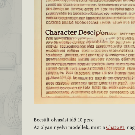
Becsült olvasási idő
10
perc.
Az olyan nyelvi modellek, mint a
ChatGPT
nagy