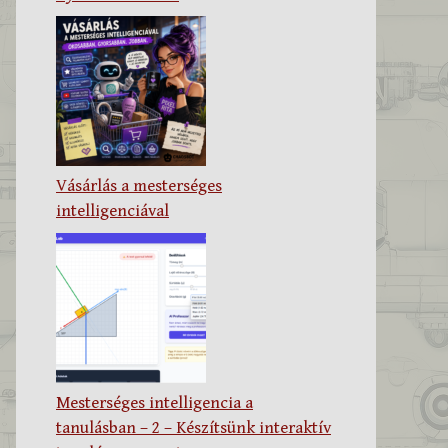
Vásárlás a mesterséges
intelligenciával
Mesterséges intelligencia a
tanulásban – 2 – Készítsünk interaktív