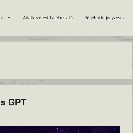
ok
Adatkezelési Tájékoztató
Régebbi bejegyzések
os GPT