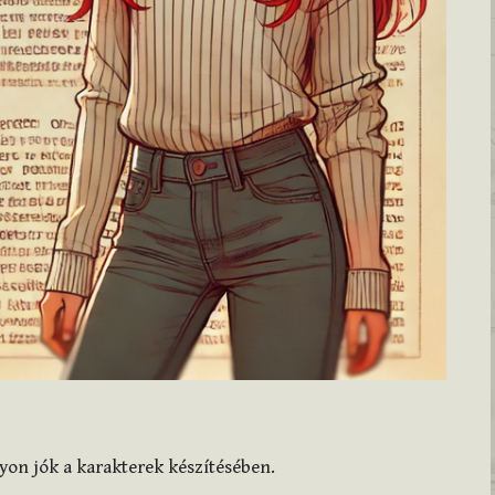
on jók a karakterek készítésében.