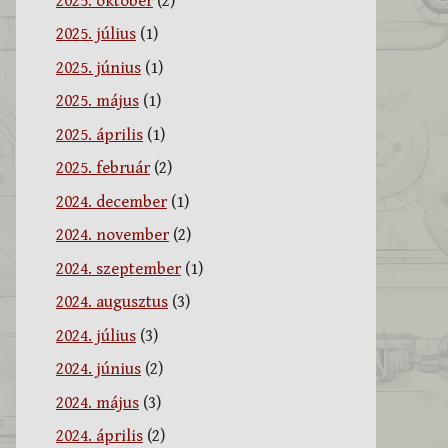
2025. október
(2)
2025. július
(1)
2025. június
(1)
2025. május
(1)
2025. április
(1)
2025. február
(2)
2024. december
(1)
2024. november
(2)
2024. szeptember
(1)
2024. augusztus
(3)
2024. július
(3)
2024. június
(2)
2024. május
(3)
2024. április
(2)