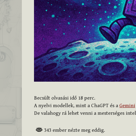
Becsült olvasási idő
18
perc.
A nyelvi modellek, mint a ChaGPT és a
Gemini
De valahogy rá lehet venni a mesterséges intel
343 ember nézte meg eddig.