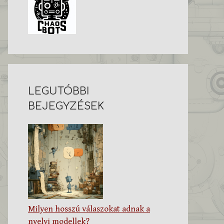
LEGUTÓBBI
BEJEGYZÉSEK
Milyen hosszú válaszokat adnak a
nyelvi modellek?