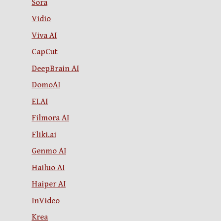
Sora
Vidio
Viva AI
CapCut
DeepBrain AI
DomoAI
ELAI
Filmora AI
Fliki.ai
Genmo AI
Hailuo AI
Haiper AI
InVideo
Krea