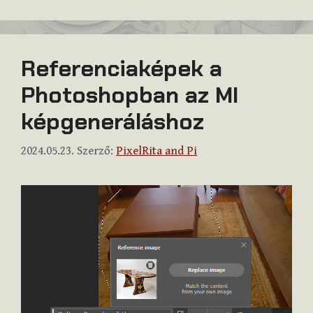
Referenciaképek a
Photoshopban az MI
képgeneráláshoz
2024.05.23.
Szerző:
PixelRita and Pi