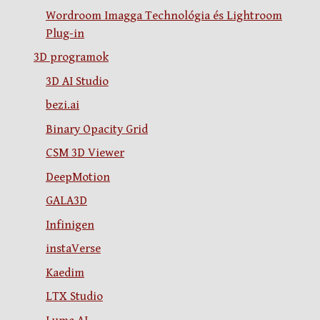
Wordroom Imagga Technológia és Lightroom
Plug-in
3D programok
3D AI Studio
bezi.ai
Binary Opacity Grid
CSM 3D Viewer
DeepMotion
GALA3D
Infinigen
instaVerse
Kaedim
LTX Studio