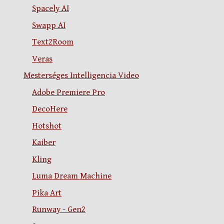
Spacely AI
Swapp AI
Text2Room
Veras
Mesterséges Intelligencia Video
Adobe Premiere Pro
DecoHere
Hotshot
Kaiber
Kling
Luma Dream Machine
Pika Art
Runway - Gen2