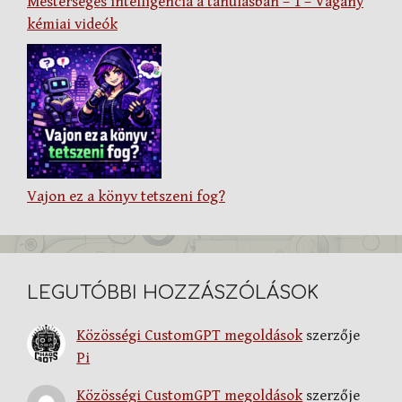
Mesterséges intelligencia a tanulásban – 1 – Vagány
kémiai videók
Vajon ez a könyv tetszeni fog?
LEGUTÓBBI HOZZÁSZÓLÁSOK
Közösségi CustomGPT megoldások
szerzője
Pi
Közösségi CustomGPT megoldások
szerzője