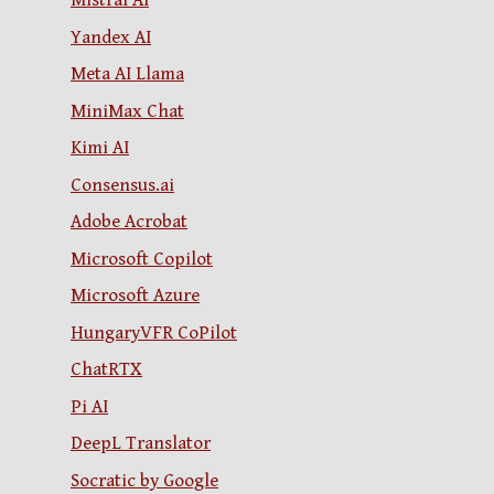
Mistral AI
Yandex AI
Meta AI Llama
MiniMax Chat
Kimi AI
Consensus.ai
Adobe Acrobat
Microsoft Copilot
Microsoft Azure
HungaryVFR CoPilot
ChatRTX
Pi AI
DeepL Translator
Socratic by Google