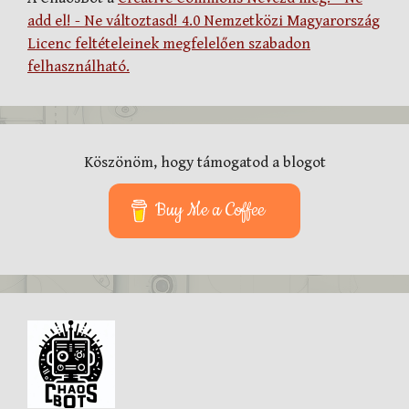
add el! - Ne változtasd! 4.0 Nemzetközi Magyarország
Licenc feltételeinek megfelelően szabadon
felhasználható.
Köszönöm, hogy támogatod a blogot
Buy Me a Coffee