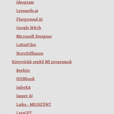
Ideogram
Leonardo.ai
Playground AI
Google Stitch
Microsoft Designer
LottieFiles
StoryDiffusion
Könyvírást segítő MI programok
Beehiiv
HUNbook
InferKit
Jasper AI
Laika - MEGSZÜNT
LaraGPT