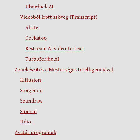
Uberduck AI
Videóból írott szöveg (Transcript)
Alrite
Cockatoo
Restream AI video-to-text
TurboScribe AI
Zenekészítés a Mesterséges Intelligenciával
Riffusion
Songer.co
Soundraw
Suno.ai
Udio
Avatár programok