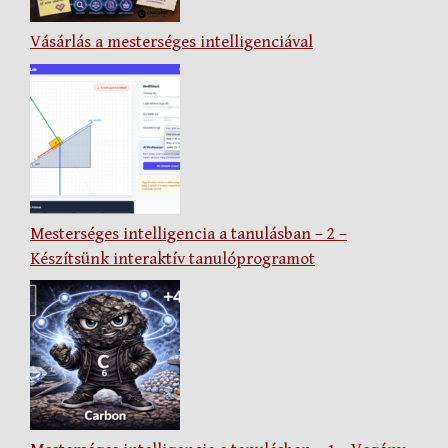
Vásárlás a mesterséges intelligenciával
Mesterséges intelligencia a tanulásban – 2 –
Készítsünk interaktív tanulóprogramot