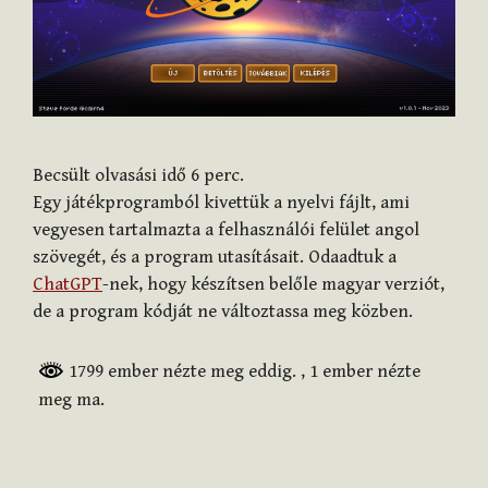
Becsült olvasási idő
6
perc.
Egy játékprogramból kivettük a nyelvi fájlt, ami
vegyesen tartalmazta a felhasználói felület angol
szövegét, és a program utasításait. Odaadtuk a
ChatGPT
-nek, hogy készítsen belőle magyar verziót,
de a program kódját ne változtassa meg közben.
1799 ember nézte meg eddig.
, 1 ember nézte
meg ma.