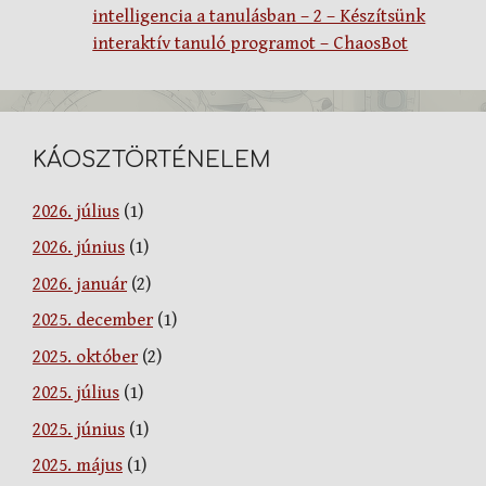
intelligencia a tanulásban – 2 – Készítsünk
interaktív tanuló programot – ChaosBot
KÁOSZTÖRTÉNELEM
2026. július
(1)
2026. június
(1)
2026. január
(2)
2025. december
(1)
2025. október
(2)
2025. július
(1)
2025. június
(1)
2025. május
(1)