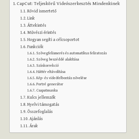
CapCut: Teljeskörű Videószerkesztés Mindenkinek
Rövid ismertető
Link
Áttekintés
Művészi érintés
Hogyan segíti a célcsoportot
Funkciók
Szövegfelismerés és automatikus feliratozás
Szöveg beszéddé alakítása
Színkorrekció
Háttér eltávolítása
Kép- és videófelbontás növelése
Portré generátor
Csapatmunka
Kulcs jellemzők
Nyelvi támogatás
Összefoglalás
Ajánlás
Árak