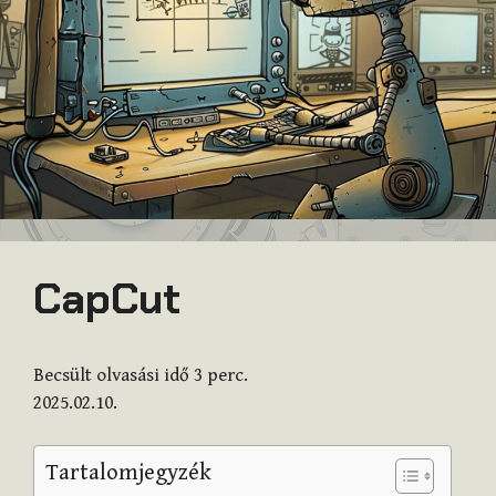
CapCut
Becsült olvasási idő
3
perc.
2025.02.10.
Tartalomjegyzék