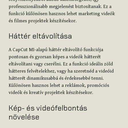
professzionálisabb megjelenést biztosítanak. Ez a
funkció különösen hasznos lehet marketing videók
és filmes projektek készítésekor.
Háttér eltávolítása
A CapCut MI-alapú háttér eltávolító funkciója
pontosan és gyorsan képes a videók hátterét
eltávolítani vagy cserélni. Ez a funkció ideális zöld
hátteres felvételekhez, vagy ha szeretnéd a videóid
hátterét dinamikusabbá és érdekesebbé tenni.
Különösen hasznos lehet a reklámok, promóciós
videók és kreatív projektek készítésekor.
Kép- és videófelbontás
növelése