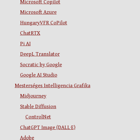
Microsoft Copilot
Microsoft Azure
HungaryVFR CoPilot
ChatRTX
Pi AI
DeepL Translator
Socratic by Google
Google AI Studio
Mesterséges Intelligencia Grafika
Midjourney
Stable Diffusion
ControlNet
ChatGPT Image (DALL·E)
Adobe