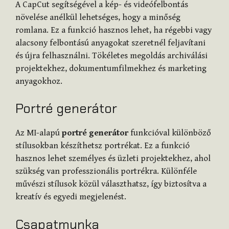
A CapCut segítségével a kép- és videófelbontás
növelése anélkül lehetséges, hogy a minőség
romlana. Ez a funkció hasznos lehet, ha régebbi vagy
alacsony felbontású anyagokat szeretnél feljavítani
és újra felhasználni. Tökéletes megoldás archiválási
projektekhez, dokumentumfilmekhez és marketing
anyagokhoz.
Portré generátor
Az MI-alapú
portré generátor
funkcióval különböző
stílusokban készíthetsz portrékat. Ez a funkció
hasznos lehet személyes és üzleti projektekhez, ahol
szükség van professzionális portrékra. Különféle
művészi stílusok közül választhatsz, így biztosítva a
kreatív és egyedi megjelenést.
Csapatmunka