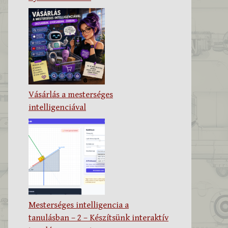
Vásárlás a mesterséges
intelligenciával
Mesterséges intelligencia a
tanulásban – 2 – Készítsünk interaktív