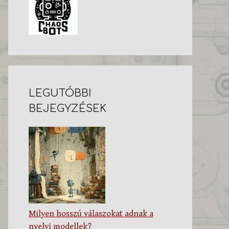
LEGUTÓBBI
BEJEGYZÉSEK
Milyen hosszú válaszokat adnak a
nyelvi modellek?