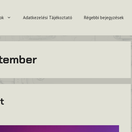
ok
Adatkezelési Tájékoztató
Régebbi bejegyzések
ptember
t