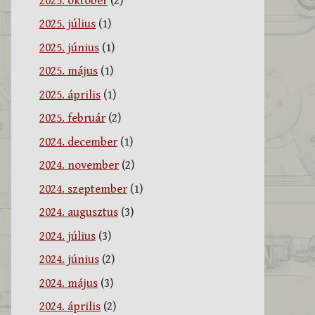
2025. október
(2)
2025. július
(1)
2025. június
(1)
2025. május
(1)
2025. április
(1)
2025. február
(2)
2024. december
(1)
2024. november
(2)
2024. szeptember
(1)
2024. augusztus
(3)
2024. július
(3)
2024. június
(2)
2024. május
(3)
2024. április
(2)