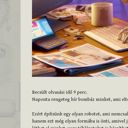
Becsült olvasási idő
9
perc.
Naponta rengeteg hír bombáz minket, ami eltere
Ezért építsünk egy olyan robotot, ami nemcsak
hanem ezt még olyan formába is önti, amivel 