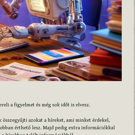
li a figyelmet és még sok időt is elvesz.
 összegyűjti azokat a híreket, ami minket érdekel,
jobban érthető lesz. Majd pedig extra információkkal