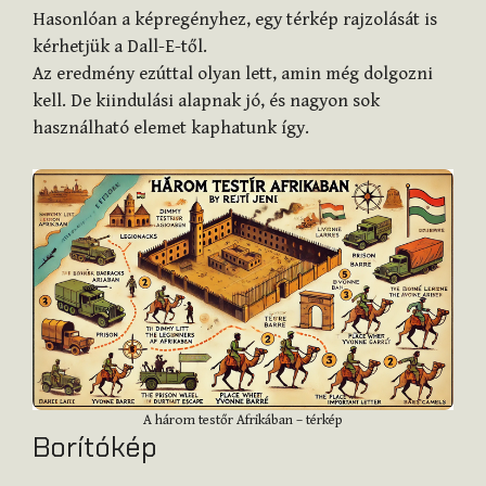
Hasonlóan a képregényhez, egy térkép rajzolását is
kérhetjük a Dall-E-től.
Az eredmény ezúttal olyan lett, amin még dolgozni
kell. De kiindulási alapnak jó, és nagyon sok
használható elemet kaphatunk így.
A három testőr Afrikában – térkép
Borítókép