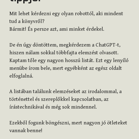
Mit lehet kérdezni egy olyan robottól, aki mindent
tud a könyvről?
Bármit! És persze azt, ami minket érdekel.
De én úgy döntöttem, megkérdezem a ChatGPT-t,
hiszen nálam sokkal többfajta elemzést olvasott.
Kaptam tőle egy nagyon hosszú listát. Ezt egy lenyíló
menübe írom bele, mert egyébként az egész oldalt
elfoglalná.
A listában találunk elemzéseket az irodalommal, a
történettel és szereplőkkel kapcsolatban, az
írástechnikával és még sok mindennel.
Ezekből fogunk böngészni, mert nagyon jó ötleteket
vannak benne!