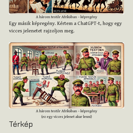
A három testőr Afrikában – képregény
Egy másik képregény. Kértem a ChatGPT-t, hogy egy
vicces jelenetet rajzoljon meg.
A három testőr Afrikában – képregény
(ez egy vicces jelenet akar lenni)
Térkép