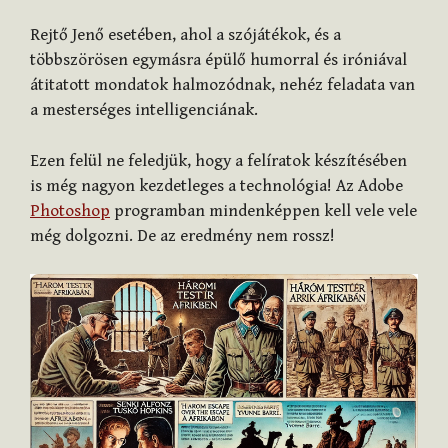
Rejtő Jenő esetében, ahol a szójátékok, és a
többszörösen egymásra épülő humorral és iróniával
átitatott mondatok halmozódnak, nehéz feladata van
a mesterséges intelligenciának.
Ezen felül ne feledjük, hogy a felíratok készítésében
is még nagyon kezdetleges a technológia! Az Adobe
Photoshop
programban mindenképpen kell vele vele
még dolgozni. De az eredmény nem rossz!