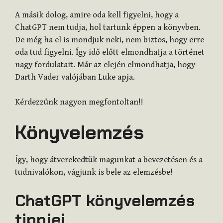
A másik dolog, amire oda kell figyelni, hogy a
ChatGPT nem tudja, hol tartunk éppen a könyvben.
De még ha el is mondjuk neki, nem biztos, hogy erre
oda tud figyelni. Így idő előtt elmondhatja a történet
nagy fordulatait. Már az elején elmondhatja, hogy
Darth Vader valójában Luke apja.
Kérdezzünk nagyon megfontoltan!!
Könyvelemzés
Így, hogy átverekedtük magunkat a bevezetésen és a
tudnivalókon, vágjunk is bele az elemzésbe!
ChatGPT könyvelemzés
tippjei