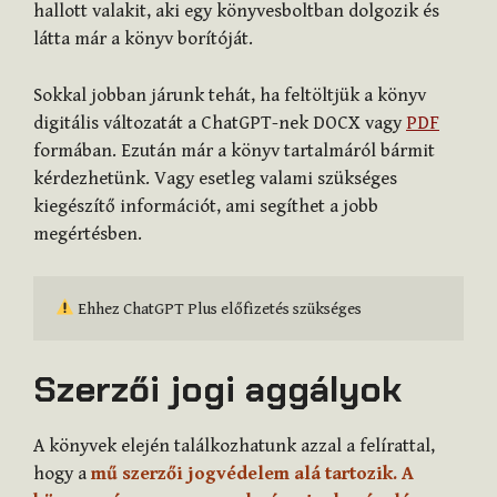
hallott valakit, aki egy könyvesboltban dolgozik és
látta már a könyv borítóját.
Sokkal jobban járunk tehát, ha feltöltjük a könyv
digitális változatát a ChatGPT-nek DOCX vagy
PDF
formában. Ezután már a könyv tartalmáról bármit
kérdezhetünk. Vagy esetleg valami szükséges
kiegészítő információt, ami segíthet a jobb
megértésben.
 Ehhez ChatGPT Plus előfizetés szükséges
Szerzői jogi aggályok
A könyvek elején találkozhatunk azzal a felírattal,
hogy a
mű szerzői jogvédelem alá tartozik. A