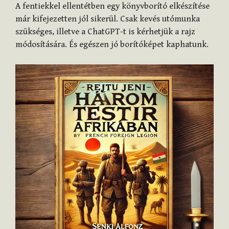
A fentiekkel ellentétben egy könyvborító elkészítése
már kifejezetten jól sikerül. Csak kevés utómunka
szükséges, illetve a ChatGPT-t is kérhetjük a rajz
módosítására. És egészen jó borítóképet kaphatunk.