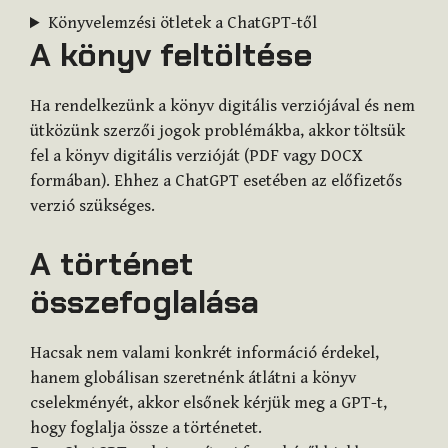
Könyvelemzési ötletek a ChatGPT-től
A könyv feltöltése
Ha rendelkezünk a könyv digitális verziójával és nem
ütközünk szerzői jogok problémákba, akkor töltsük
fel a könyv digitális verzióját (PDF vagy DOCX
formában). Ehhez a ChatGPT esetében az előfizetős
verzió szükséges.
A történet
összefoglalása
Hacsak nem valami konkrét információ érdekel,
hanem globálisan szeretnénk átlátni a könyv
cselekményét, akkor elsőnek kérjük meg a GPT-t,
hogy foglalja össze a történetet.