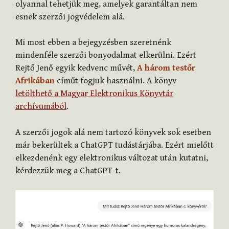
olyannal tehetjük meg, amelyek garantáltan nem
esnek szerzői jogvédelem alá.
Mi most ebben a bejegyzésben szeretnénk
mindenféle szerzői bonyodalmat elkerülni. Ezért
Rejtő Jenő egyik kedvenc művét,
A három testőr
Afrikában
címűt fogjuk használni. A könyv
letölthető a Magyar Elektronikus Könyvtár
archívumából
.
A szerzői jogok alá nem tartozó könyvek sok esetben
már bekerültek a ChatGPT tudástárjába. Ezért mielőtt
elkezdenénk egy elektronikus változat után kutatni,
kérdezzük meg a ChatGPT-t.