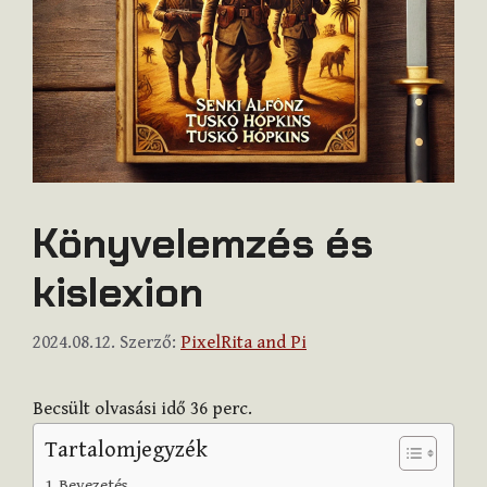
Könyvelemzés és
kislexion
2024.08.12.
Szerző:
PixelRita and Pi
Becsült olvasási idő
36
perc.
Tartalomjegyzék
Bevezetés