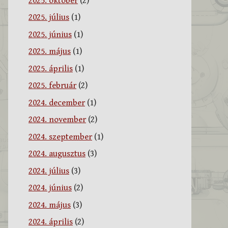
2025. október
(2)
2025. július
(1)
2025. június
(1)
2025. május
(1)
2025. április
(1)
2025. február
(2)
2024. december
(1)
2024. november
(2)
2024. szeptember
(1)
2024. augusztus
(3)
2024. július
(3)
2024. június
(2)
2024. május
(3)
2024. április
(2)