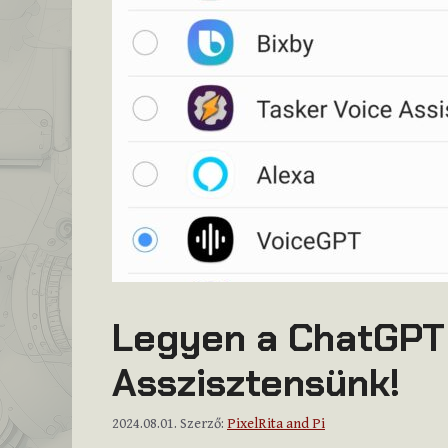
Legyen a ChatGPT
Asszisztensünk!
2024.08.01.
Szerző:
PixelRita and Pi