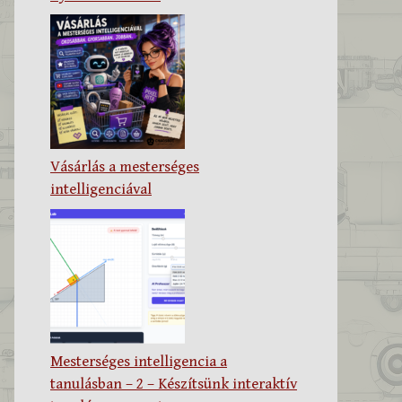
Vásárlás a mesterséges
intelligenciával
Mesterséges intelligencia a
tanulásban – 2 – Készítsünk interaktív