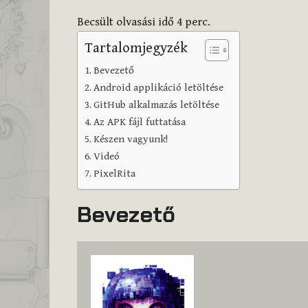
Becsült olvasási idő
4
perc.
Tartalomjegyzék
Bevezető
Android applikáció letöltése
GitHub alkalmazás letöltése
Az APK fájl futtatása
Készen vagyunk!
Videó
PixelRita
Bevezető