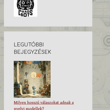
LEGUTÓBBI
BEJEGYZÉSEK
Milyen hosszú válaszokat adnak a
nyelvi modellek?