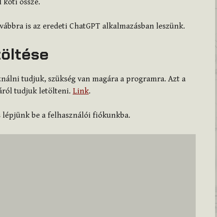
 köti össze.
vábbra is az eredeti ChatGPT alkalmazásban leszünk.
töltése
nálni tudjuk, szükség van magára a programra. Azt a
ról tudjuk letölteni.
Link
.
s lépjünk be a felhasználói fiókunkba.