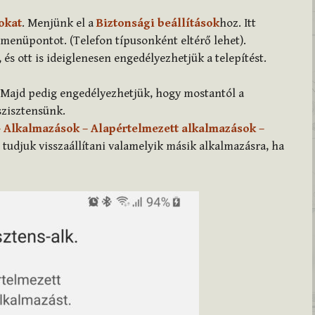
okat
. Menjünk el a
Biztonsági beállítások
hoz. Itt
 menüpontot. (Telefon típusonként eltérő lehet).
, és ott is ideiglenesen engedélyezhetjük a telepítést.
. Majd pedig engedélyezhetjük, hogy mostantól a
szisztensünk.
– Alkalmazások – Alapértelmezett alkalmazások –
 tudjuk visszaállítani valamelyik másik alkalmazásra, ha