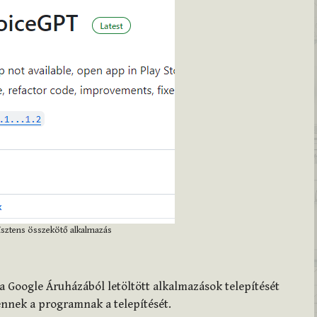
sztens összekötő alkalmazás
a Google Áruházából letöltött alkalmazások telepítését
ennek a programnak a telepítését.