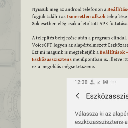
Nyissuk meg az android telefonon a
Beállítás
fogjuk találni az
Ismeretlen alk.ok
telepítése
Sok esetben elég csak a letöltött APK futtatása
A telepítés befejezése után a program elindul
VoiceGPT legyen az alapértelmezett Eszközas
Ezt mi magunk is megtehetjük a
Beállítások 
Eszközasszisztens
menüpontban is. Illetve itt
ez a megoldás mégse tetszene.