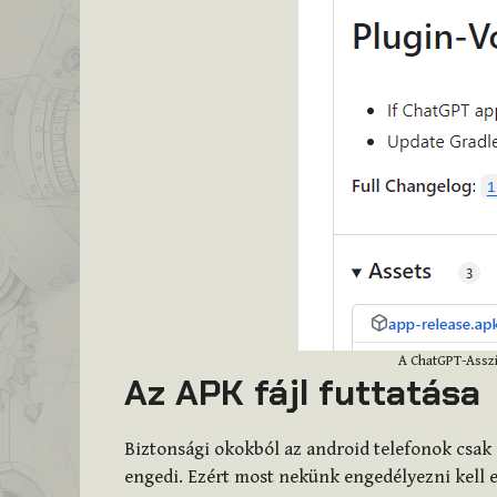
A ChatGPT-Asszi
Az APK fájl futtatása
Biztonsági okokból az android telefonok csak 
engedi. Ezért most nekünk engedélyezni kell 