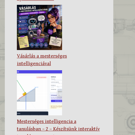
Vásárlás a mesterséges
intelligenciával
Mesterséges intelligencia a
tanulásban – 2 – Készítsünk interaktív