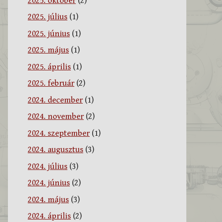
2025. október
(2)
2025. július
(1)
2025. június
(1)
2025. május
(1)
2025. április
(1)
2025. február
(2)
2024. december
(1)
2024. november
(2)
2024. szeptember
(1)
2024. augusztus
(3)
2024. július
(3)
2024. június
(2)
2024. május
(3)
2024. április
(2)