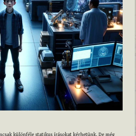
mcsak különféle statikus írásokat kérhetünk. De még