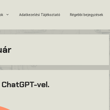
ok
Adatkezelési Tájékoztató
Régebbi bejegyzések
uár
 ChatGPT-vel.