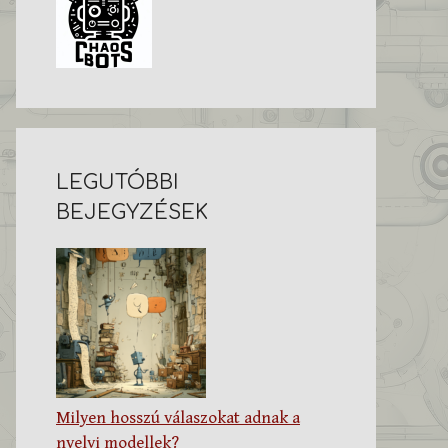
LEGUTÓBBI
BEJEGYZÉSEK
Milyen hosszú válaszokat adnak a
nyelvi modellek?