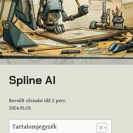
Spline AI
Becsült olvasási idő
2
perc.
2024.05.20.
Tartalomjegyzék