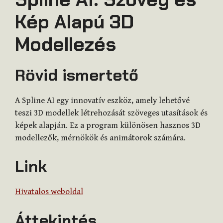
Kép Alapú 3D
Modellezés
Rövid ismertető
A Spline AI egy innovatív eszköz, amely lehetővé
teszi 3D modellek létrehozását szöveges utasítások és
képek alapján. Ez a program különösen hasznos 3D
modellezők, mérnökök és animátorok számára.
Link
Hivatalos weboldal
Áttekintés