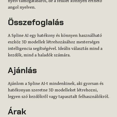
nyelv támogatásáról, de a felület könnyen érthető
angol nyelven.
Összefoglalás
A Spline AI egy hatékony és könnyen használható
eszköz 3D modellek létrehozásához mesterséges
intelligencia segítségével. Ideális választás mind a
kezdők, mind a haladók számára.
Ajánlás
Ajánlom a Spline AI-t mindenkinek, aki gyorsan és
hatékonyan szeretne 3D modelleket létrehozni,
legyen szó kezdőkről vagy tapasztalt felhasználókról.
Árak