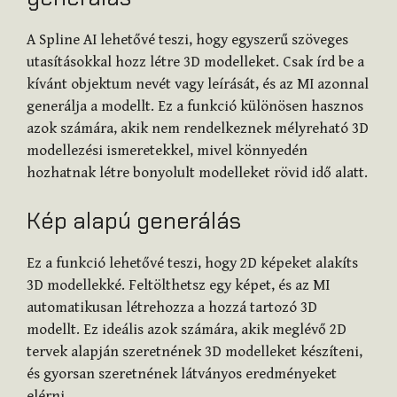
A Spline AI lehetővé teszi, hogy egyszerű szöveges
utasításokkal hozz létre 3D modelleket. Csak írd be a
kívánt objektum nevét vagy leírását, és az MI azonnal
generálja a modellt. Ez a funkció különösen hasznos
azok számára, akik nem rendelkeznek mélyreható 3D
modellezési ismeretekkel, mivel könnyedén
hozhatnak létre bonyolult modelleket rövid idő alatt.
Kép alapú generálás
Ez a funkció lehetővé teszi, hogy 2D képeket alakíts
3D modellekké. Feltölthetsz egy képet, és az MI
automatikusan létrehozza a hozzá tartozó 3D
modellt. Ez ideális azok számára, akik meglévő 2D
tervek alapján szeretnének 3D modelleket készíteni,
és gyorsan szeretnének látványos eredményeket
elérni.