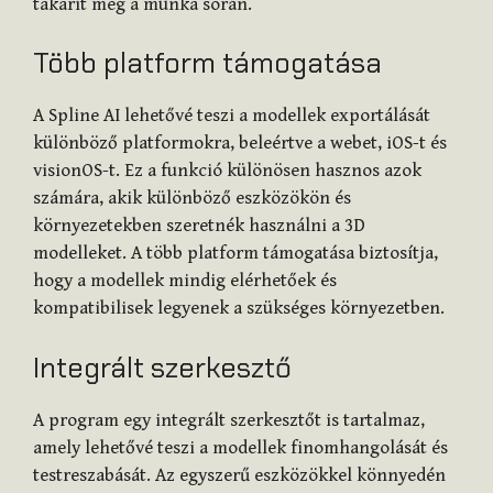
takarít meg a munka során.
Több platform támogatása
A Spline AI lehetővé teszi a modellek exportálását
különböző platformokra, beleértve a webet, iOS-t és
visionOS-t. Ez a funkció különösen hasznos azok
számára, akik különböző eszközökön és
környezetekben szeretnék használni a 3D
modelleket. A több platform támogatása biztosítja,
hogy a modellek mindig elérhetőek és
kompatibilisek legyenek a szükséges környezetben.
Integrált szerkesztő
A program egy integrált szerkesztőt is tartalmaz,
amely lehetővé teszi a modellek finomhangolását és
testreszabását. Az egyszerű eszközökkel könnyedén