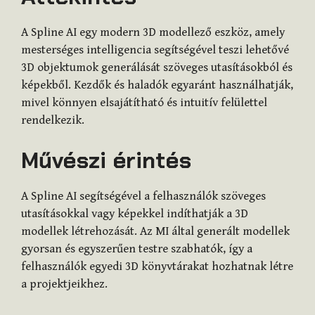
A Spline AI egy modern 3D modellező eszköz, amely
mesterséges intelligencia segítségével teszi lehetővé
3D objektumok generálását szöveges utasításokból és
képekből. Kezdők és haladók egyaránt használhatják,
mivel könnyen elsajátítható és intuitív felülettel
rendelkezik.
Művészi érintés
A Spline AI segítségével a felhasználók szöveges
utasításokkal vagy képekkel indíthatják a 3D
modellek létrehozását. Az MI által generált modellek
gyorsan és egyszerűen testre szabhatók, így a
felhasználók egyedi 3D könyvtárakat hozhatnak létre
a projektjeikhez.