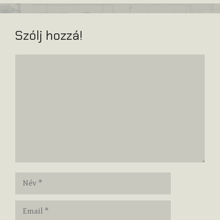
Szólj hozzá!
Hozzászólás
Név
Email