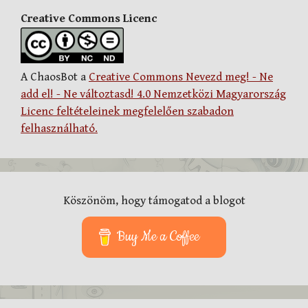
Creative Commons Licenc
A ChaosBot a
Creative Commons Nevezd meg! - Ne
add el! - Ne változtasd! 4.0 Nemzetközi Magyarország
Licenc feltételeinek megfelelően szabadon
felhasználható.
Köszönöm, hogy támogatod a blogot
Buy Me a Coffee