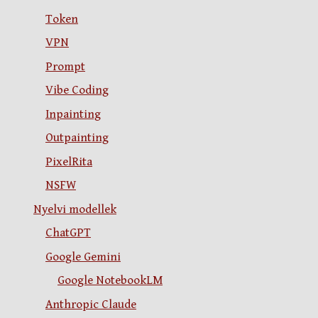
Token
VPN
Prompt
Vibe Coding
Inpainting
Outpainting
PixelRita
NSFW
Nyelvi modellek
ChatGPT
Google Gemini
Google NotebookLM
Anthropic Claude