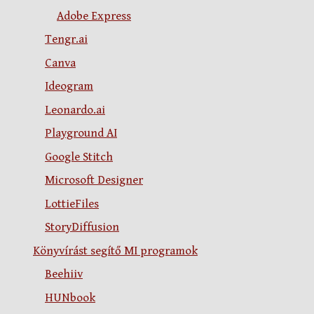
Adobe Express
Tengr.ai
Canva
Ideogram
Leonardo.ai
Playground AI
Google Stitch
Microsoft Designer
LottieFiles
StoryDiffusion
Könyvírást segítő MI programok
Beehiiv
HUNbook