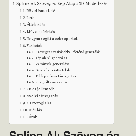
Spline AI: Szöveg és Kép Alapú 3D Modellezés
Rövid ismertető
Link
Áttekintés
Művészi érintés
Hogyan segíti a célcsoportot
Funkciók
Szöveges utasításokkal történő generálás
Kép alapú generálás
Variánsok generálása
Gyors és intuitív felület
Több platform támogatása
Integrált szerkesztő
Kulcs jellemzők
Nyelvi támogatás
Összefoglalás
Ajánlás
Árak
Spline AI: Szöveg és