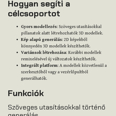
Hogyan segíti a
célcsoportot
Gyors modellezés
: Szöveges utasításokkal
pillanatok alatt létrehozhatók 3D modellek.
Kép alapú generálás
: 2D képekből
könnyedén 3D modellek készíthetők.
Variánsok létrehozása
: Korábbi modellek
remixelésével új változatok készíthetők.
Integrált platform
: A modellek közvetlenül a
szerkesztőből vagy a vezérlőpultból
generálhatók.
Funkciók
Szöveges utasításokkal történő
generálás