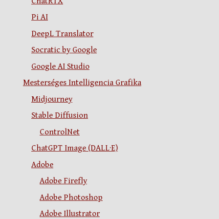
ChatRTX
Pi AI
DeepL Translator
Socratic by Google
Google AI Studio
Mesterséges Intelligencia Grafika
Midjourney
Stable Diffusion
ControlNet
ChatGPT Image (DALL·E)
Adobe
Adobe Firefly
Adobe Photoshop
Adobe Illustrator