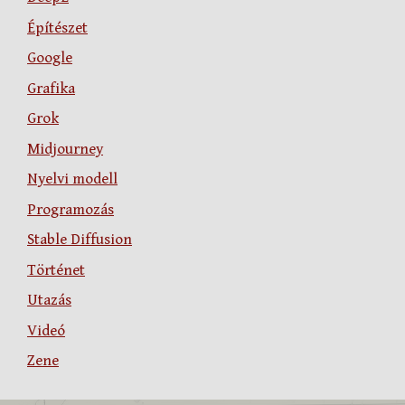
Építészet
Google
Grafika
Grok
Midjourney
Nyelvi modell
Programozás
Stable Diffusion
Történet
Utazás
Videó
Zene