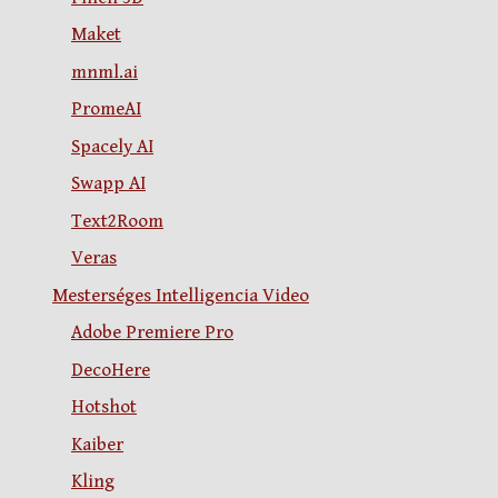
Maket
mnml.ai
PromeAI
Spacely AI
Swapp AI
Text2Room
Veras
Mesterséges Intelligencia Video
Adobe Premiere Pro
DecoHere
Hotshot
Kaiber
Kling