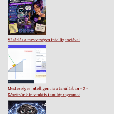
Vásárlás a mesterséges intelligenciával
Mesterséges intelligencia a tanulásban – 2 –
Készítsünk interaktív tanulóprogramot