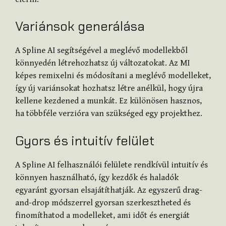
Variánsok generálása
A Spline AI segítségével a meglévő modellekből
könnyedén létrehozhatsz új változatokat. Az MI
képes remixelni és módosítani a meglévő modelleket,
így új variánsokat hozhatsz létre anélkül, hogy újra
kellene kezdened a munkát. Ez különösen hasznos,
ha többféle verzióra van szükséged egy projekthez.
Gyors és intuitív felület
A Spline AI felhasználói felülete rendkívül intuitív és
könnyen használható, így kezdők és haladók
egyaránt gyorsan elsajátíthatják. Az egyszerű drag-
and-drop módszerrel gyorsan szerkesztheted és
finomíthatod a modelleket, ami időt és energiát