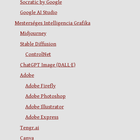
Socratic by Google
Google AI Studio
Mesterséges Intelligencia Grafika
Midjourney
Stable Diffusion
ControlNet
ChatGPT Image (DALL·E)
Adobe
Adobe Firefly
Adobe Photoshop
Adobe Illustrator
Adobe Express
Tengr.ai
Canva