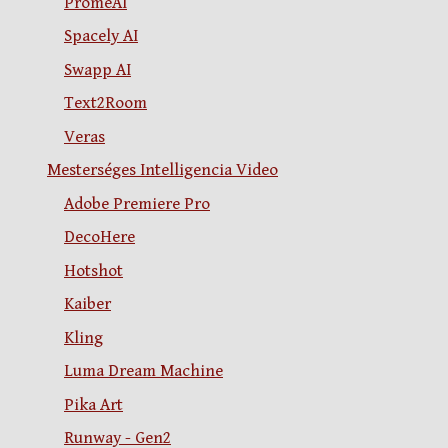
PromeAI
Spacely AI
Swapp AI
Text2Room
Veras
Mesterséges Intelligencia Video
Adobe Premiere Pro
DecoHere
Hotshot
Kaiber
Kling
Luma Dream Machine
Pika Art
Runway - Gen2