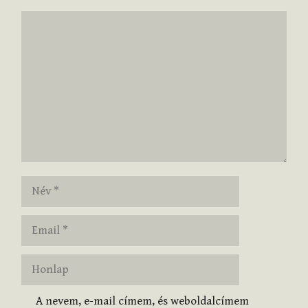
Hozzászólás
Név
Email
Honlap
A nevem, e-mail címem, és weboldalcímem