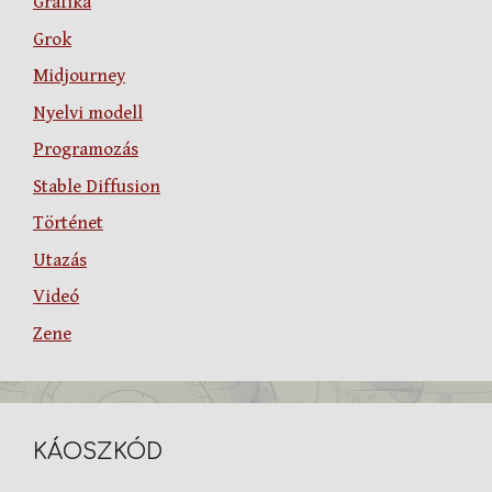
Grafika
Grok
Midjourney
Nyelvi modell
Programozás
Stable Diffusion
Történet
Utazás
Videó
Zene
KÁOSZKÓD