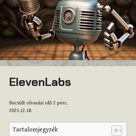
ElevenLabs
Becsült olvasási idő
2
perc.
2025.12.18.
Tartalomjegyzék