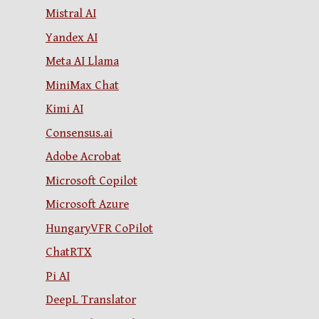
Mistral AI
Yandex AI
Meta AI Llama
MiniMax Chat
Kimi AI
Consensus.ai
Adobe Acrobat
Microsoft Copilot
Microsoft Azure
HungaryVFR CoPilot
ChatRTX
Pi AI
DeepL Translator