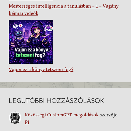
Mesterséges intelligencia a tanulásban – 1 – Vagány
kémiai videók
Vajon ez a könyv tetszeni fog?
LEGUTÓBBI HOZZÁSZÓLÁSOK
Közösségi CustomGPT megoldások
szerzője
Pi