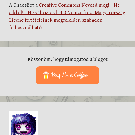
A ChaosBot a
Creative Commons Nevezd meg! - Ne
add el! - Ne változtasd! 4.0 Nemzetközi Magyarország
Licenc feltételeinek megfelelően szabadon
felhasználható.
Köszönöm, hogy támogatod a blogot
Buy Me a Coffee