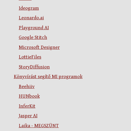
Ideogram
Leonardo.ai
Playground AI
Google Stitch
Microsoft Designer
LottieFiles
StoryDiffusion
Könyvírást segítő MI programok
Beehiiv
HUNbook
InferKit
Jasper AI
Laika - MEGSZÜNT