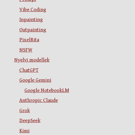
Vibe Coding
Inpainting
Outpainting
PixelRita
NSFW
Nyelvi modellek
ChatGPT
Google Gemini
Google NotebookLM
Anthropic Claude
Grok
DeepSeek
Kimi