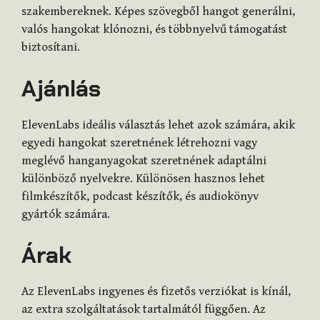
szakembereknek. Képes szövegből hangot generálni,
valós hangokat klónozni, és többnyelvű támogatást
biztosítani.
Ajánlás
ElevenLabs ideális választás lehet azok számára, akik
egyedi hangokat szeretnének létrehozni vagy
meglévő hanganyagokat szeretnének adaptálni
különböző nyelvekre. Különösen hasznos lehet
filmkészítők, podcast készítők, és audiokönyv
gyártók számára.
Árak
Az ElevenLabs ingyenes és fizetős verziókat is kínál,
az extra szolgáltatások tartalmától függően. Az