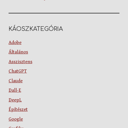
KÁOSZKATEGÓRIA
Adobe
Általános
Asszisztens
ChatGPT
Claude
Dall-E
DeepL
Építészet
Google