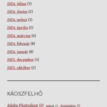
2024. július
(3)
2024. június
(2)
2024. május
(3)
2024. április
(2)
2024. március
(6)
2024. február
(8)
2024. január
(8)
2023. december
(5)
2023. október
(2)
KÁOSZFELHŐ
Adobe Photoshop
(6)
Asszisztens
(3)
Android
(2)