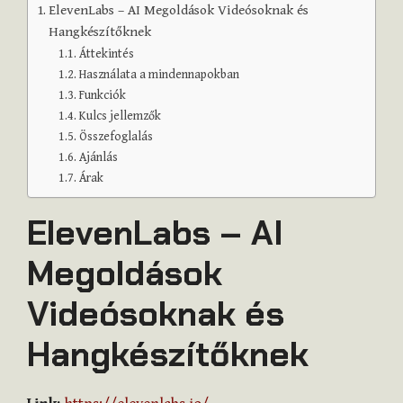
ElevenLabs – AI Megoldások Videósoknak és
Hangkészítőknek
Áttekintés
Használata a mindennapokban
Funkciók
Kulcs jellemzők
Összefoglalás
Ajánlás
Árak
ElevenLabs – AI
Megoldások
Videósoknak és
Hangkészítőknek