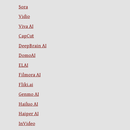
Sora
Vidio
Viva AI
CapCut
DeepBrain AI
DomoAI
ELAI
Filmora AI
Fliki.ai
Genmo AI
Hailuo AI
Haiper AI
InVideo