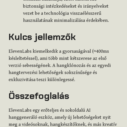
biztonsági intézkedéseket és irányelveket
vezet be a technológia visszaélésszerű
használatának minimalizálása érdekében.
Kulcs jellemzők
ElevenLabs kiemelkedik a gyorsaságával (≈400ms
késleltetéssel), ami több mint kétszerese az első
verzió sebességének. A hangklónozás és az egyedi
hangtervezési lehetőségek sokszínűsége és
exkluzivitása teszi különlegessé.
Összefoglalás
ElevenLabs egy erőteljes és sokoldalú AI
hanggeneráló eszköz, amely új lehetőségeket nyit
meg a videósoknak, hangkészítőknek, és más kreatív