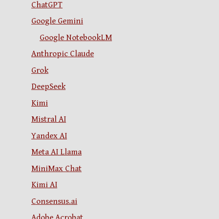
ChatGPT
Google Gemini
Google NotebookLM
Anthropic Claude
Grok
DeepSeek
Kimi
Mistral AI
Yandex AI
Meta AI Llama
MiniMax Chat
Kimi AI
Consensus.ai
Adobe Acrobat