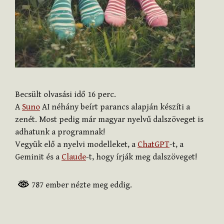
Becsült olvasási idő
16
perc.
A
Suno
AI néhány beírt parancs alapján készíti a
zenét. Most pedig már magyar nyelvű dalszöveget is
adhatunk a programnak!
Vegyük elő a nyelvi modelleket, a
ChatGPT
-t, a
Geminit és a
Claude
-t, hogy írják meg dalszöveget!
787 ember nézte meg eddig.