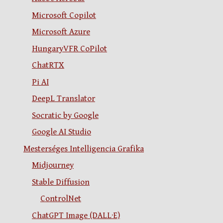
Microsoft Copilot
Microsoft Azure
HungaryVFR CoPilot
ChatRTX
Pi AI
DeepL Translator
Socratic by Google
Google AI Studio
Mesterséges Intelligencia Grafika
Midjourney
Stable Diffusion
ControlNet
ChatGPT Image (DALL·E)