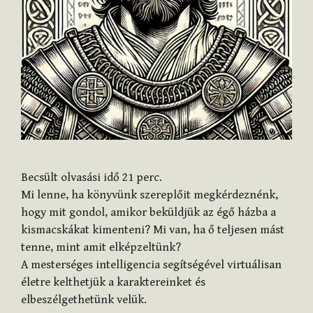
Becsült olvasási idő
21
perc.
Mi lenne, ha könyvünk szereplőit megkérdeznénk,
hogy mit gondol, amikor beküldjük az égő házba a
kismacskákat kimenteni? Mi van, ha ő teljesen mást
tenne, mint amit elképzeltünk?
A mesterséges intelligencia segítségével virtuálisan
életre kelthetjük a karaktereinket és
elbeszélgethetünk velük.