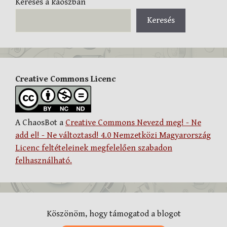
Keresés a káoszban
Keresés
Creative Commons Licenc
A ChaosBot a
Creative Commons Nevezd meg! - Ne
add el! - Ne változtasd! 4.0 Nemzetközi Magyarország
Licenc feltételeinek megfelelően szabadon
felhasználható.
Köszönöm, hogy támogatod a blogot