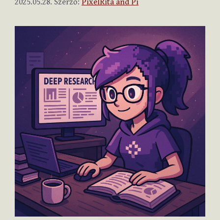
2025.05.28.
Szerző:
PixelRita and Pi