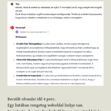
Becsült olvasási idő
4
perc.
Egy listában rengeteg weboldal linkje van.