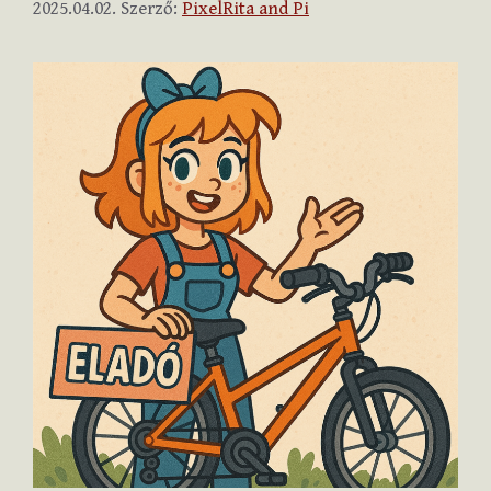
2025.04.02.
Szerző:
PixelRita and Pi