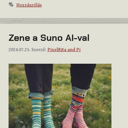
Hozzászólás
Zene a Suno AI-val
2024.07.25.
Szerző:
PixelRita and Pi