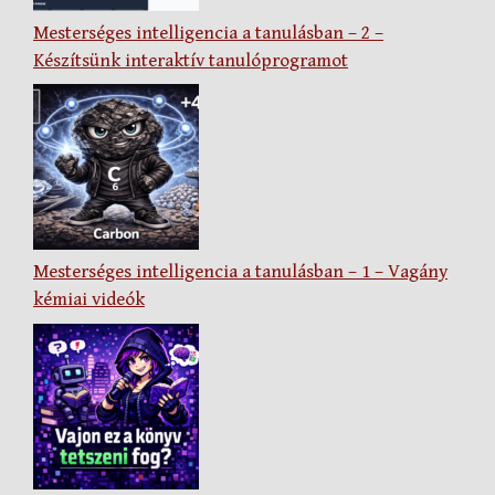
Mesterséges intelligencia a tanulásban – 2 –
Készítsünk interaktív tanulóprogramot
Mesterséges intelligencia a tanulásban – 1 – Vagány
kémiai videók