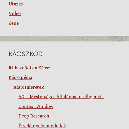
Utazás
Videó
Zene
KÁOSZKÓD
Itt kezdődik a Káosz
Káoszpédia
Alapismeretek
AGI - Mesterséges Általános Intelligencia
Context Window
Deep Research
Érvelő nyelvi modellek