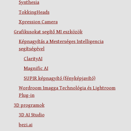
Synthesia
TokkingHeads
Xpression Camera
Grafikusokat segítő MI eszközök
Képnagyítás a Mesterséges Intelligencia
segítségével
ClarityAI
Magnific AI
SUPIR képnagyító (fényképjavító)
Wordroom Imagga Technológia és Lightroom
Plug-in
3D programok
3D AI Studio
bezi.ai