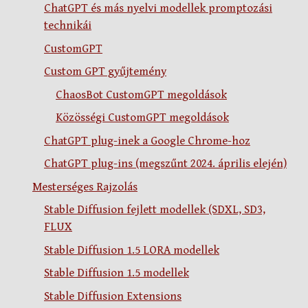
ChatGPT és más nyelvi modellek promptozási
technikái
CustomGPT
Custom GPT gyűjtemény
ChaosBot CustomGPT megoldások
Közösségi CustomGPT megoldások
ChatGPT plug-inek a Google Chrome-hoz
ChatGPT plug-ins (megszűnt 2024. április elején)
Mesterséges Rajzolás
Stable Diffusion fejlett modellek (SDXL, SD3,
FLUX
Stable Diffusion 1.5 LORA modellek
Stable Diffusion 1.5 modellek
Stable Diffusion Extensions