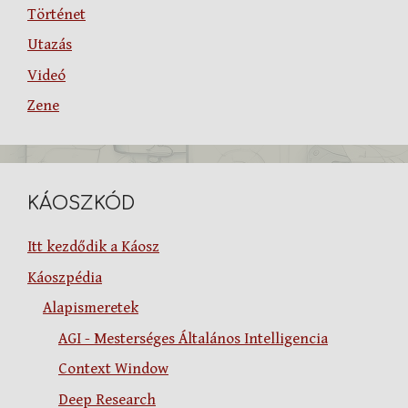
Történet
Utazás
Videó
Zene
KÁOSZKÓD
Itt kezdődik a Káosz
Káoszpédia
Alapismeretek
AGI - Mesterséges Általános Intelligencia
Context Window
Deep Research