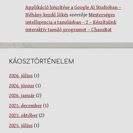
Applikáció készítése a Google AI Studioban –
Néhány kezdő lökés
szerzője
Mesterséges
intelligencia a tanulásban – 2 – Készítsünk
interaktív tanuló programot – ChaosBot
KÁOSZTÖRTÉNELEM
2026. július
(1)
2026. június
(1)
2026. január
(2)
2025. december
(1)
2025. október
(2)
2025. július
(1)