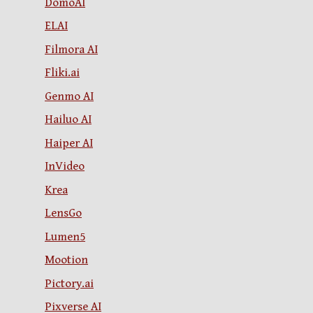
DomoAI
ELAI
Filmora AI
Fliki.ai
Genmo AI
Hailuo AI
Haiper AI
InVideo
Krea
LensGo
Lumen5
Mootion
Pictory.ai
Pixverse AI