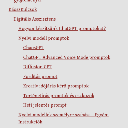
KáoszKulcsok
Digitális Asszisztens
Hogyan készítsünk ChatGPT promptokat?
Nyelvi modell promptok
ChaosGPT
ChatGPT Advanced Voice Mode promptok
Diffusion GPT
Fordítás prompt
Kreatív időjárás kérő promptok
Történetírás promtok és eszközök
Heti jelentés prompt
Nyelvi modellek személyre szabása - Egyéni
Instrukciók