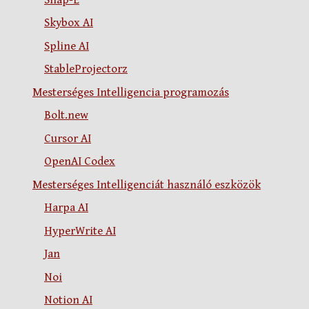
Skybox AI
Spline AI
StableProjectorz
Mesterséges Intelligencia programozás
Bolt.new
Cursor AI
OpenAI Codex
Mesterséges Intelligenciát használó eszközök
Harpa AI
HyperWrite AI
Jan
Noi
Notion AI