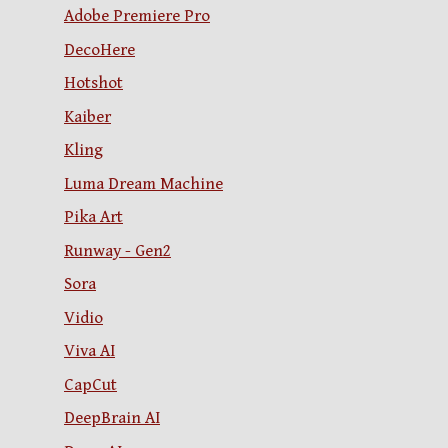
Adobe Premiere Pro
DecoHere
Hotshot
Kaiber
Kling
Luma Dream Machine
Pika Art
Runway - Gen2
Sora
Vidio
Viva AI
CapCut
DeepBrain AI