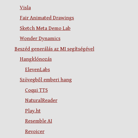
Visla
Fair Animated Drawings
Sketch Meta Demo Lab
Wonder Dynamics
Beszéd generálás az MI segítségével
Hangklónozás
ElevenLabs
Szövegből emberi hang
Coqui TTS
NaturalReader
Play.ht
Resemble AI
Revoicer