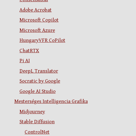
Adobe Acrobat
Microsoft Copilot
Microsoft Azure
HungaryVFR CoPilot
ChatRTX
Pi AI
DeepL Translator
Socratic by Google
Google AI Studio
Mesterséges Intelligencia Grafika
Midjourney
Stable Diffusion
ControlNet