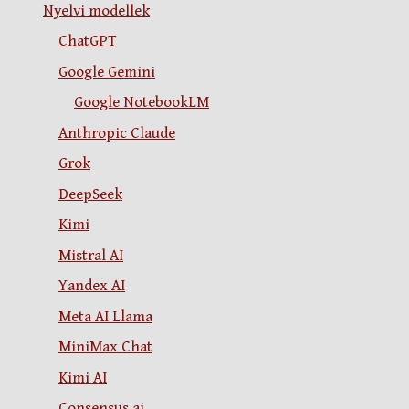
Nyelvi modellek
ChatGPT
Google Gemini
Google NotebookLM
Anthropic Claude
Grok
DeepSeek
Kimi
Mistral AI
Yandex AI
Meta AI Llama
MiniMax Chat
Kimi AI
Consensus.ai