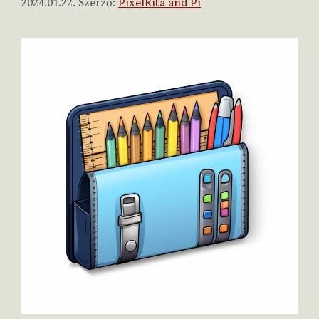
2024.01.22.
Szerző:
PixelRita and Pi