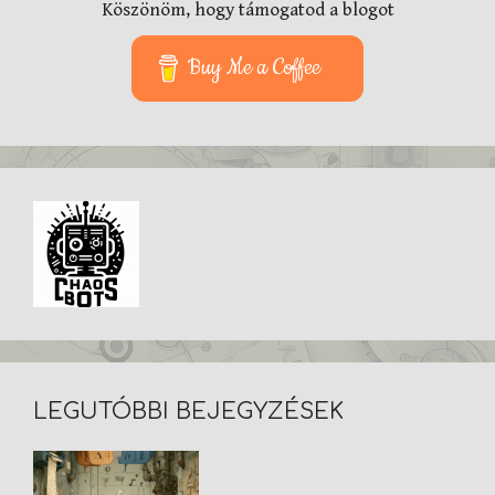
Köszönöm, hogy támogatod a blogot
Buy Me a Coffee
LEGUTÓBBI BEJEGYZÉSEK