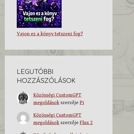
Vajon ez a könyv tetszeni fog?
LEGUTÓBBI
HOZZÁSZÓLÁSOK
Közösségi CustomGPT
megoldások
szerzője
Pi
Közösségi CustomGPT
megoldások
szerzője
Flux 2