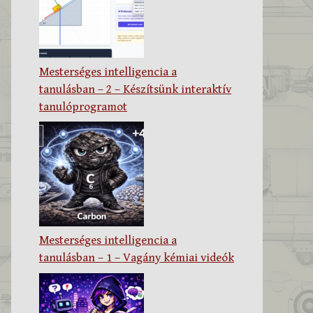
Mesterséges intelligencia a
tanulásban – 2 – Készítsünk interaktív
tanulóprogramot
Mesterséges intelligencia a
tanulásban – 1 – Vagány kémiai videók