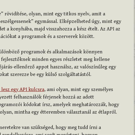
e
” rövidítése, olyan, mint egy titkos nyelv, amit a
szélgessenek” egymással. Elképzelheted úgy, mint egy
det a konyhába, majd visszahozza a kész ételt. Az API az
rmációkat a programok és a szerverek között.
 különböző programok és alkalmazások könnyen
fejlesztőknek minden egyes részletet meg kellene
járás-ellenőrző appot használsz, az valószínűleg egy
okat szerezze be egy külső szolgáltatástól.
lesz egy API kulcsra
, ami olyan, mint egy személyes
yezett felhasználók férjenek hozzá az adott
rogramozói kódokat írsz, amelyek meghatározzák, hogy
 olyan, mintha egy étteremben választanál az étlapról.
meretekre van szükséged, hogy meg tudd írni a
l rendelkezésre, ami segít megérteni, hogyan