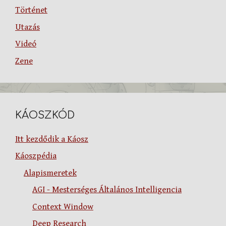
Történet
Utazás
Videó
Zene
KÁOSZKÓD
Itt kezdődik a Káosz
Káoszpédia
Alapismeretek
AGI - Mesterséges Általános Intelligencia
Context Window
Deep Research