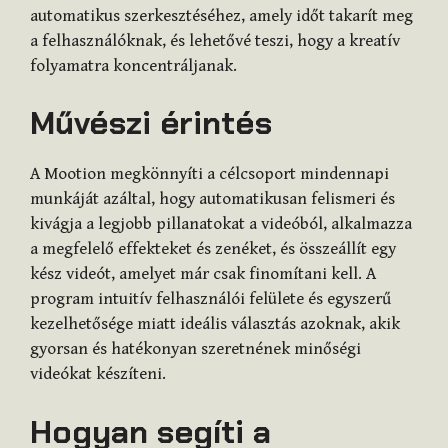
automatikus szerkesztéséhez, amely időt takarít meg
a felhasználóknak, és lehetővé teszi, hogy a kreatív
folyamatra koncentráljanak.
Művészi érintés
A Mootion megkönnyíti a célcsoport mindennapi
munkáját azáltal, hogy automatikusan felismeri és
kivágja a legjobb pillanatokat a videóból, alkalmazza
a megfelelő effekteket és zenéket, és összeállít egy
kész videót, amelyet már csak finomítani kell. A
program intuitív felhasználói felülete és egyszerű
kezelhetősége miatt ideális választás azoknak, akik
gyorsan és hatékonyan szeretnének minőségi
videókat készíteni.
Hogyan segíti a