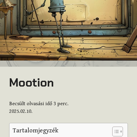
Mootion
Becsült olvasási idő
3
perc.
2025.02.10.
Tartalomjegyzék