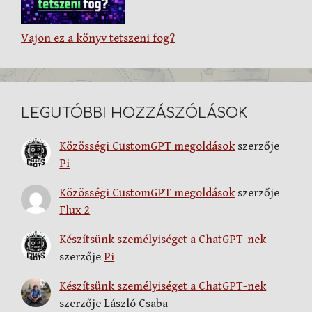
Vajon ez a könyv tetszeni fog?
LEGUTÓBBI HOZZÁSZÓLÁSOK
Közösségi CustomGPT megoldások
szerzője
Pi
Közösségi CustomGPT megoldások
szerzője
Flux 2
Készítsünk személyiséget a ChatGPT-nek
szerzője
Pi
Készítsünk személyiséget a ChatGPT-nek
szerzője
László Csaba