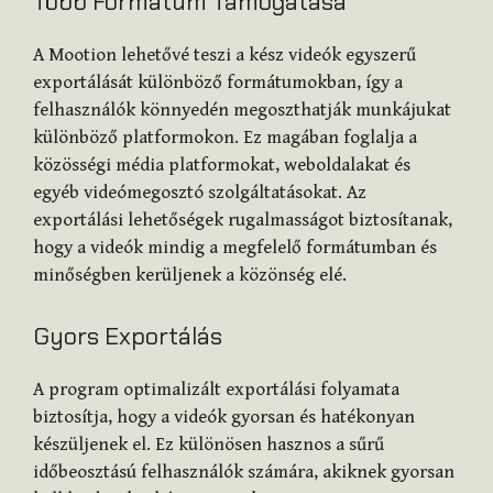
Több Formátum Támogatása
A Mootion lehetővé teszi a kész videók egyszerű
exportálását különböző formátumokban, így a
felhasználók könnyedén megoszthatják munkájukat
különböző platformokon. Ez magában foglalja a
közösségi média platformokat, weboldalakat és
egyéb videómegosztó szolgáltatásokat. Az
exportálási lehetőségek rugalmasságot biztosítanak,
hogy a videók mindig a megfelelő formátumban és
minőségben kerüljenek a közönség elé.
Gyors Exportálás
A program optimalizált exportálási folyamata
biztosítja, hogy a videók gyorsan és hatékonyan
készüljenek el. Ez különösen hasznos a sűrű
időbeosztású felhasználók számára, akiknek gyorsan