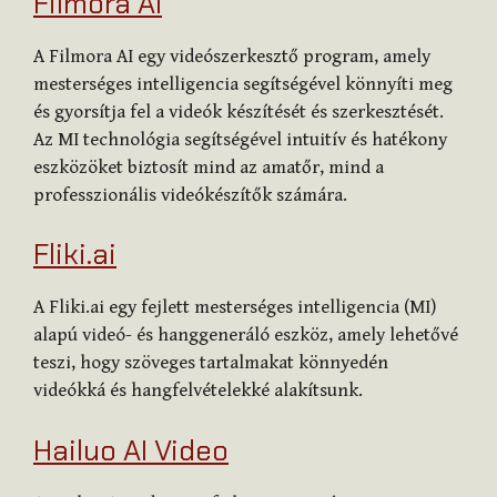
Filmora AI
A Filmora AI egy videószerkesztő program, amely
mesterséges intelligencia segítségével könnyíti meg
és gyorsítja fel a videók készítését és szerkesztését.
Az MI technológia segítségével intuitív és hatékony
eszközöket biztosít mind az amatőr, mind a
professzionális videókészítők számára.
Fliki.ai
A Fliki.ai egy fejlett mesterséges intelligencia (MI)
alapú videó- és hanggeneráló eszköz, amely lehetővé
teszi, hogy szöveges tartalmakat könnyedén
videókká és hangfelvételekké alakítsunk.
Hailuo AI Video