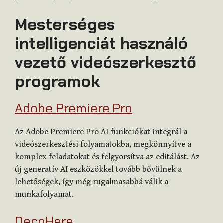
Mesterséges
intelligenciát használó
vezető videószerkesztő
programok
Adobe Premiere Pro
Az Adobe Premiere Pro AI-funkciókat integrál a
videószerkesztési folyamatokba, megkönnyítve a
komplex feladatokat és felgyorsítva az editálást. Az
új generatív AI eszközökkel tovább bővülnek a
lehetőségek, így még rugalmasabbá válik a
munkafolyamat.
DecoHere