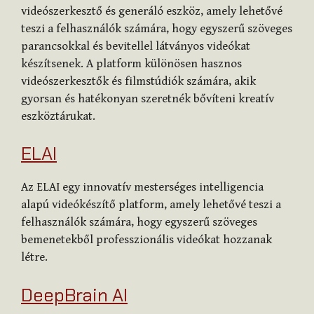
videószerkesztő és generáló eszköz, amely lehetővé
teszi a felhasználók számára, hogy egyszerű szöveges
parancsokkal és bevitellel látványos videókat
készítsenek. A platform különösen hasznos
videószerkesztők és filmstúdiók számára, akik
gyorsan és hatékonyan szeretnék bővíteni kreatív
eszköztárukat.
ELAI
Az ELAI egy innovatív mesterséges intelligencia
alapú videókészítő platform, amely lehetővé teszi a
felhasználók számára, hogy egyszerű szöveges
bemenetekből professzionális videókat hozzanak
létre.
DeepBrain AI