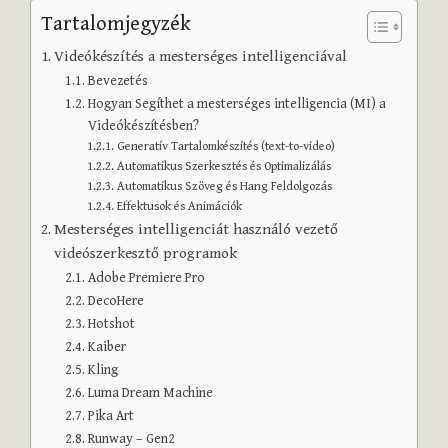
Tartalomjegyzék
Videókészítés a mesterséges intelligenciával
Bevezetés
Hogyan Segíthet a mesterséges intelligencia (MI) a
Videókészítésben?
Generatív Tartalomkészítés (text-to-video)
Automatikus Szerkesztés és Optimalizálás
Automatikus Szöveg és Hang Feldolgozás
Effektusok és Animációk
Mesterséges intelligenciát használó vezető
videószerkesztő programok
Adobe Premiere Pro
DecoHere
Hotshot
Kaiber
Kling
Luma Dream Machine
Pika Art
Runway – Gen2