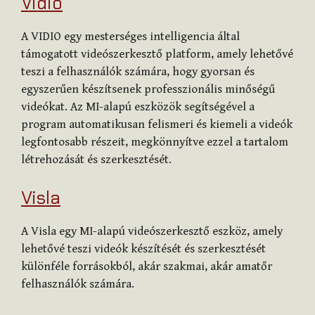
Vidio
A VIDIO egy mesterséges intelligencia által
támogatott videószerkesztő platform, amely lehetővé
teszi a felhasználók számára, hogy gyorsan és
egyszerűen készítsenek professzionális minőségű
videókat. Az MI-alapú eszközök segítségével a
program automatikusan felismeri és kiemeli a videók
legfontosabb részeit, megkönnyítve ezzel a tartalom
létrehozását és szerkesztését.
Visla
A Visla egy MI-alapú videószerkesztő eszköz, amely
lehetővé teszi videók készítését és szerkesztését
különféle forrásokból, akár szakmai, akár amatőr
felhasználók számára.