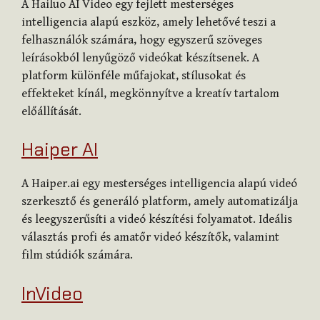
A Hailuo AI Video egy fejlett mesterséges
intelligencia alapú eszköz, amely lehetővé teszi a
felhasználók számára, hogy egyszerű szöveges
leírásokból lenyűgöző videókat készítsenek. A
platform különféle műfajokat, stílusokat és
effekteket kínál, megkönnyítve a kreatív tartalom
előállítását.
Haiper AI
A Haiper.ai egy mesterséges intelligencia alapú videó
szerkesztő és generáló platform, amely automatizálja
és leegyszerűsíti a videó készítési folyamatot. Ideális
választás profi és amatőr videó készítők, valamint
film stúdiók számára.
InVideo