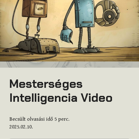
Mesterséges
Intelligencia Video
Becsült olvasási idő
5
perc.
2025.02.10.