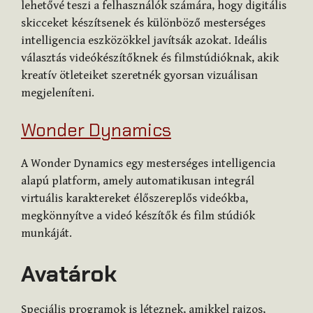
lehetővé teszi a felhasználók számára, hogy digitális
skicceket készítsenek és különböző mesterséges
intelligencia eszközökkel javítsák azokat. Ideális
választás videókészítőknek és filmstúdióknak, akik
kreatív ötleteiket szeretnék gyorsan vizuálisan
megjeleníteni.
Wonder Dynamics
A Wonder Dynamics egy mesterséges intelligencia
alapú platform, amely automatikusan integrál
virtuális karaktereket élőszereplős videókba,
megkönnyítve a videó készítők és film stúdiók
munkáját.
Avatárok
Speciális programok is léteznek, amikkel rajzos,