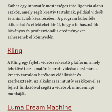
Kaiber egy innovatív mesterséges intelligencia alapú
eszköz, amely segít kreatív tartalmak, például videók
és animációk készítésében. A program különféle
stílusokat és effekteket kínál, hogy a felhasználók
látványos és professzionális eredményeket
érhessenek el könnyedén.
Kling
A Kling egy fejlett videószerkesztő platform, amely
lehetővé teszi amatőr és profi videósok számára a
kreatív tartalom hatékony előállítását és
szerkesztését. Az alkalmazás intuitív eszközeivel és
fejlett funkcióival segíti a videósok mindennapi
munkáját.
Luma Dream Machine