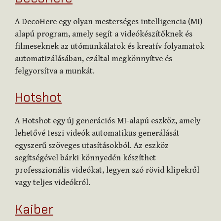
A DecoHere egy olyan mesterséges intelligencia (MI)
alapú program, amely segít a videókészítőknek és
filmeseknek az utómunkálatok és kreatív folyamatok
automatizálásában, ezáltal megkönnyítve és
felgyorsítva a munkát.
Hotshot
A Hotshot egy új generációs MI-alapú eszköz, amely
lehetővé teszi videók automatikus generálását
egyszerű szöveges utasításokból. Az eszköz
segítségével bárki könnyedén készíthet
professzionális videókat, legyen szó rövid klipekről
vagy teljes videókról.
Kaiber