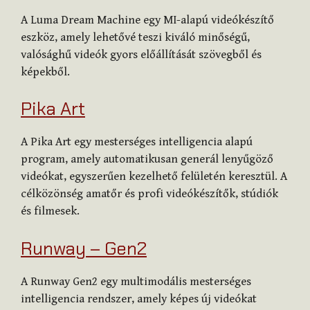
A Luma Dream Machine egy MI-alapú videókészítő
eszköz, amely lehetővé teszi kiváló minőségű,
valósághű videók gyors előállítását szövegből és
képekből.
Pika Art
A Pika Art egy mesterséges intelligencia alapú
program, amely automatikusan generál lenyűgöző
videókat, egyszerűen kezelhető felületén keresztül. A
célközönség amatőr és profi videókészítők, stúdiók
és filmesek.
Runway – Gen2
A Runway Gen2 egy multimodális mesterséges
intelligencia rendszer, amely képes új videókat