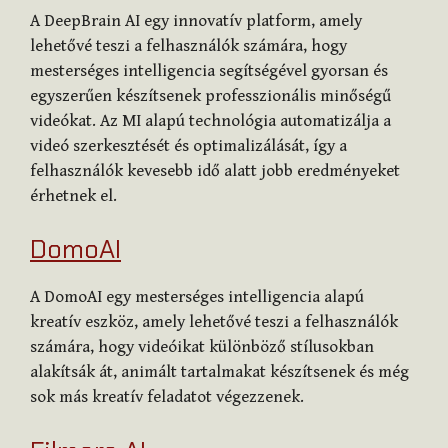
A DeepBrain AI egy innovatív platform, amely
lehetővé teszi a felhasználók számára, hogy
mesterséges intelligencia segítségével gyorsan és
egyszerűen készítsenek professzionális minőségű
videókat. Az MI alapú technológia automatizálja a
videó szerkesztését és optimalizálását, így a
felhasználók kevesebb idő alatt jobb eredményeket
érhetnek el.
DomoAI
A DomoAI egy mesterséges intelligencia alapú
kreatív eszköz, amely lehetővé teszi a felhasználók
számára, hogy videóikat különböző stílusokban
alakítsák át, animált tartalmakat készítsenek és még
sok más kreatív feladatot végezzenek.