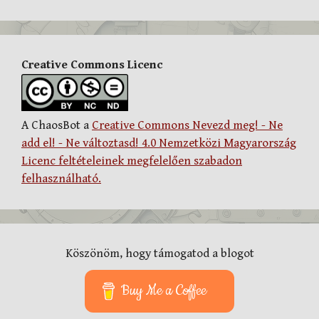
Creative Commons Licenc
A ChaosBot a
Creative Commons Nevezd meg! - Ne
add el! - Ne változtasd! 4.0 Nemzetközi Magyarország
Licenc feltételeinek megfelelően szabadon
felhasználható.
Köszönöm, hogy támogatod a blogot
Buy Me a Coffee