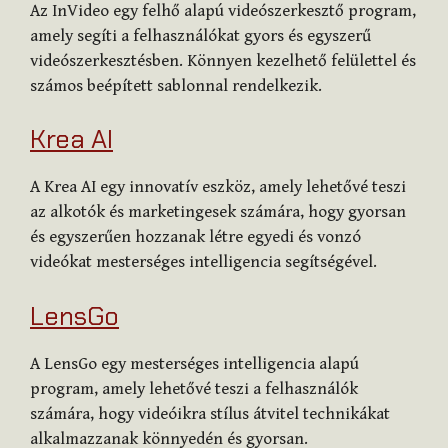
Az InVideo egy felhő alapú videószerkesztő program,
amely segíti a felhasználókat gyors és egyszerű
videószerkesztésben. Könnyen kezelhető felülettel és
számos beépített sablonnal rendelkezik.
Krea AI
A Krea AI egy innovatív eszköz, amely lehetővé teszi
az alkotók és marketingesek számára, hogy gyorsan
és egyszerűen hozzanak létre egyedi és vonzó
videókat mesterséges intelligencia segítségével.
LensGo
A LensGo egy mesterséges intelligencia alapú
program, amely lehetővé teszi a felhasználók
számára, hogy videóikra stílus átvitel technikákat
alkalmazzanak könnyedén és gyorsan.