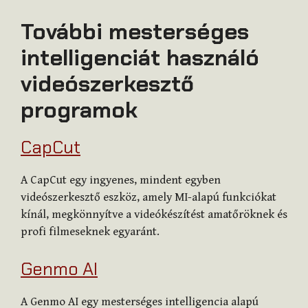
További mesterséges
intelligenciát használó
videószerkesztő
programok
CapCut
A CapCut egy ingyenes, mindent egyben
videószerkesztő eszköz, amely MI-alapú funkciókat
kínál, megkönnyítve a videókészítést amatőröknek és
profi filmeseknek egyaránt.
Genmo AI
A Genmo AI egy mesterséges intelligencia alapú