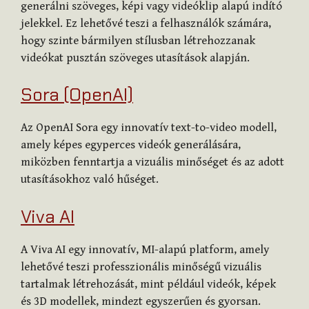
generálni szöveges, képi vagy videóklip alapú indító
jelekkel. Ez lehetővé teszi a felhasználók számára,
hogy szinte bármilyen stílusban létrehozzanak
videókat pusztán szöveges utasítások alapján.
Sora (OpenAI)
Az OpenAI Sora egy innovatív text-to-video modell,
amely képes egyperces videók generálására,
miközben fenntartja a vizuális minőséget és az adott
utasításokhoz való hűséget.
Viva AI
A Viva AI egy innovatív, MI-alapú platform, amely
lehetővé teszi professzionális minőségű vizuális
tartalmak létrehozását, mint például videók, képek
és 3D modellek, mindezt egyszerűen és gyorsan.