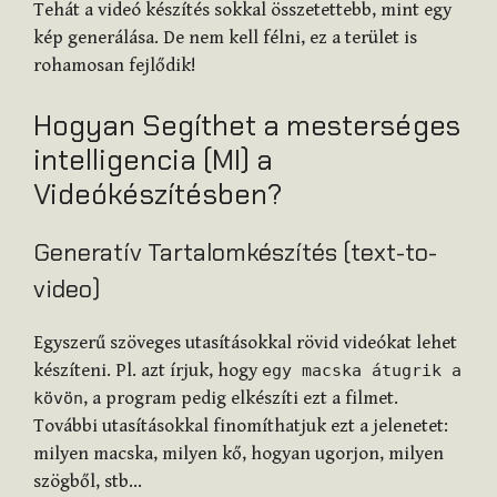
Tehát a videó készítés sokkal összetettebb, mint egy
kép generálása. De nem kell félni, ez a terület is
rohamosan fejlődik!
Hogyan Segíthet a mesterséges
intelligencia (MI) a
Videókészítésben?
Generatív Tartalomkészítés (text-to-
video)
Egyszerű szöveges utasításokkal rövid videókat lehet
készíteni. Pl. azt írjuk, hogy
egy macska átugrik a
, a program pedig elkészíti ezt a filmet.
kövön
További utasításokkal finomíthatjuk ezt a jelenetet:
milyen macska, milyen kő, hogyan ugorjon, milyen
szögből, stb…