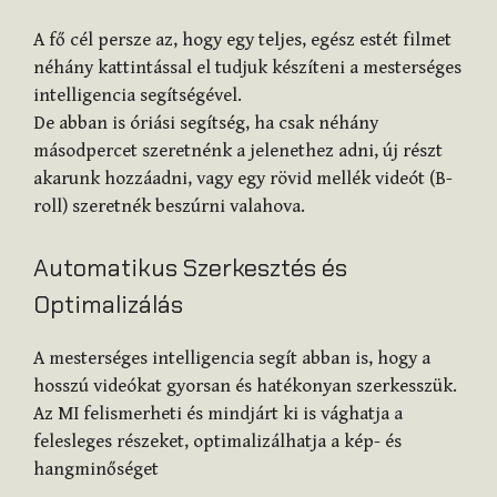
A fő cél persze az, hogy egy teljes, egész estét filmet
néhány kattintással el tudjuk készíteni a mesterséges
intelligencia segítségével.
De abban is óriási segítség, ha csak néhány
másodpercet szeretnénk a jelenethez adni, új részt
akarunk hozzáadni, vagy egy rövid mellék videót (B-
roll) szeretnék beszúrni valahova.
Automatikus Szerkesztés és
Optimalizálás
A mesterséges intelligencia segít abban is, hogy a
hosszú videókat gyorsan és hatékonyan szerkesszük.
Az MI felismerheti és mindjárt ki is vághatja a
felesleges részeket, optimalizálhatja a kép- és
hangminőséget