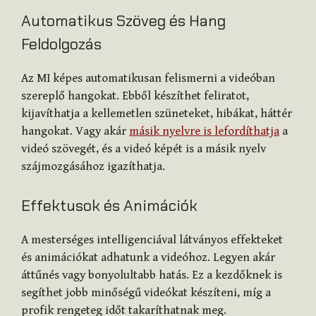
Automatikus Szöveg és Hang
Feldolgozás
Az MI képes automatikusan felismerni a videóban
szereplő hangokat. Ebből készíthet feliratot,
kijavíthatja a kellemetlen szüneteket, hibákat, háttér
hangokat. Vagy akár
másik nyelvre is lefordíthatja
a
videó szövegét, és a videó képét is a másik nyelv
szájmozgásához igazíthatja.
Effektusok és Animációk
A mesterséges intelligenciával látványos effekteket
és animációkat adhatunk a videóhoz. Legyen akár
áttűnés vagy bonyolultabb hatás. Ez a kezdőknek is
segíthet jobb minőségű videókat készíteni, míg a
profik rengeteg időt takaríthatnak meg.