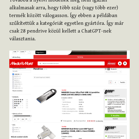
alkalmasak arra, hogy több száz (vagy több ezer)
termék között válogasson. Így ebben a példában
szűkítettük a kategóriát egyetlen gyártóra. Így már
csak 28 pendrive közül kellett a ChatGPT-nek
választania.