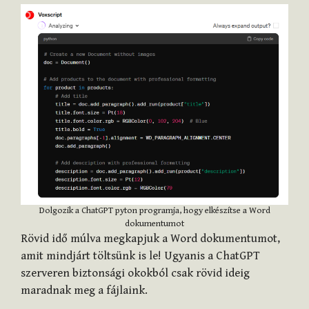
Dolgozik a ChatGPT pyton programja, hogy elkészítse a Word
dokumentumot
Rövid idő múlva megkapjuk a Word dokumentumot,
amit mindjárt töltsünk is le! Ugyanis a ChatGPT
szerveren biztonsági okokból csak rövid ideig
maradnak meg a fájlaink.