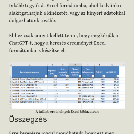
Inkább tegyük át Excel formátumba, ahol kedvünkre
alakítgathatjuk a kinézetét, vagy az kinyert adatokkal
dolgozhatunk tovább.
Ehhez csak annyit kellett tenni, hogy megkérjük a
ChatGPT-t, hogy a keresés eredményét Excel
formátumba is készítse el.
A találati eredmények Excel táblázatban
Összegzés
Erre keresésre joggal mondhatjuk, hogy ezt meg