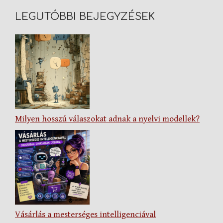
LEGUTÓBBI BEJEGYZÉSEK
Milyen hosszú válaszokat adnak a nyelvi modellek?
Vásárlás a mesterséges intelligenciával