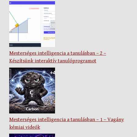
Mesterséges intelligencia a tanulásban – 2 –
Készítsünk interaktív tanulóprogramot
Mesterséges intelligencia a tanulásban – 1 – Vagány
kémiai videók