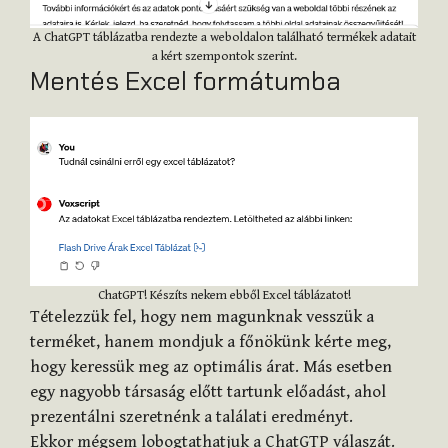
A ChatGPT táblázatba rendezte a weboldalon található termékek adatait
a kért szempontok szerint.
Mentés Excel formátumba
ChatGPT! Készíts nekem ebből Excel táblázatot!
Tételezzük fel, hogy nem magunknak vesszük a
terméket, hanem mondjuk a főnökünk kérte meg,
hogy keressük meg az optimális árat. Más esetben
egy nagyobb társaság előtt tartunk előadást, ahol
prezentálni szeretnénk a találati eredményt.
Ekkor mégsem lobogtathatjuk a ChatGTP válaszát.