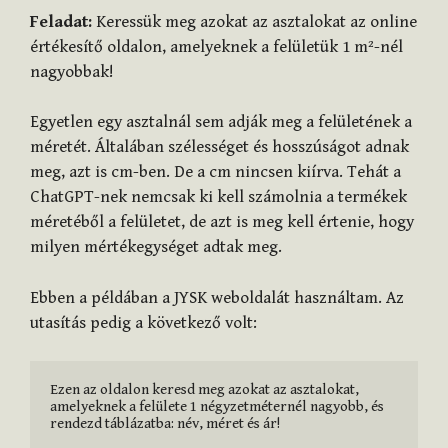
Feladat:
Keressük meg azokat az asztalokat az online
értékesítő oldalon, amelyeknek a felületük 1 m²-nél
nagyobbak!
Egyetlen egy asztalnál sem adják meg a felületének a
méretét. Általában szélességet és hosszúságot adnak
meg, azt is cm-ben. De a cm nincsen kiírva. Tehát a
ChatGPT-nek nemcsak ki kell számolnia a termékek
méretéből a felületet, de azt is meg kell értenie, hogy
milyen mértékegységet adtak meg.
Ebben a példában a JYSK weboldalát használtam. Az
utasítás pedig a következő volt:
Ezen az oldalon keresd meg azokat az asztalokat, 
amelyeknek a felülete 1 négyzetméternél nagyobb, és 
rendezd táblázatba: név, méret és ár!
