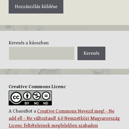
Keresés a káoszban
Keresés
Creative Commons Licenc
A ChaosBot a
Creative Commons Nevezd meg! - Ne
add el! - Ne változtasd! 4.0 Nemzetközi Magyarország
Licenc feltételeinek megfelelően szabadon