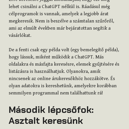
lehet csinálni a ChatGPT nélkül is. Ráadásul még
célprogramok is vannak, amelyek a legjobb árat
megkeresik. Nem is beszélve a számtalan szűrőről,
ami az elmúlt években már bejáratottan segítik a
vásárlókat.
De a fenti csak egy példa volt (egy bemelegítő példa),
hogy lássuk, miként működik a ChatGPT. Más
oldalakra és másfajta keresésre, elemek gyűjtésére és
listázásra is használhatjuk. Olyanokra, amik
nincsenek az online árukeresőkhöz hozzákötve. És
olyan adatokra is kereshetünk, amelyekre korábban
semmilyen programmal nem találhattunk rá!
Második lépcsőfok:
Asztalt keresünk