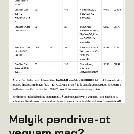
Melyik pendrive-ot
vegyem meg?