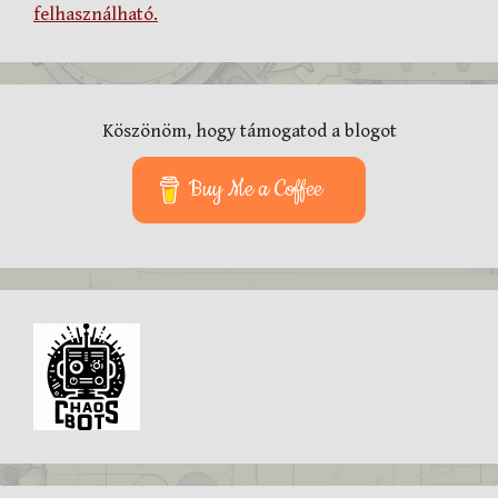
felhasználható.
Köszönöm, hogy támogatod a blogot
Buy Me a Coffee