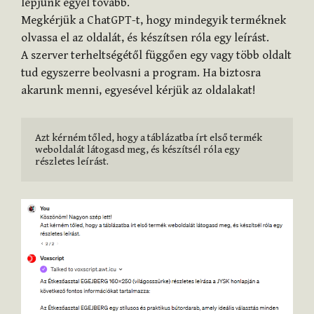
lépjünk egyel tovább.
Megkérjük a ChatGPT-t, hogy mindegyik terméknek
olvassa el az oldalát, és készítsen róla egy leírást.
A szerver terheltségétől függően egy vagy több oldalt
tud egyszerre beolvasni a program. Ha biztosra
akarunk menni, egyesével kérjük az oldalakat!
Azt kérném tőled, hogy a táblázatba írt első termék 
weboldalát látogasd meg, és készítsél róla egy 
részletes leírást.