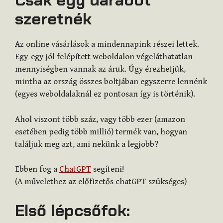
Csak egy darabot
szeretnék
Az online vásárlások a mindennapink részei lettek.
Egy-egy jól felépített weboldalon végeláthatatlan
mennyiségben vannak az áruk. Úgy érezhetjük,
mintha az ország összes boltjában egyszerre lennénk
(egyes weboldalaknál ez pontosan így is történik).
Ahol viszont több száz, vagy több ezer (amazon
esetében pedig több millió) termék van, hogyan
találjuk meg azt, ami nekünk a legjobb?
Ebben fog a
ChatGPT
segíteni!
(A művelethez az előfizetős chatGPT szükséges)
Első lépcsőfok: