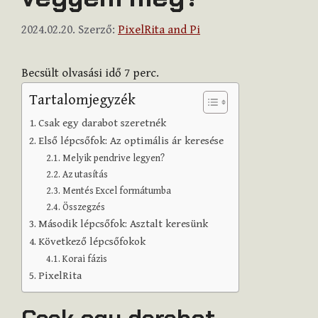
2024.02.20.
Szerző:
PixelRita and Pi
Becsült olvasási idő
7
perc.
Tartalomjegyzék
Csak egy darabot szeretnék
Első lépcsőfok: Az optimális ár keresése
Melyik pendrive legyen?
Az utasítás
Mentés Excel formátumba
Összegzés
Második lépcsőfok: Asztalt keresünk
Következő lépcsőfokok
Korai fázis
PixelRita