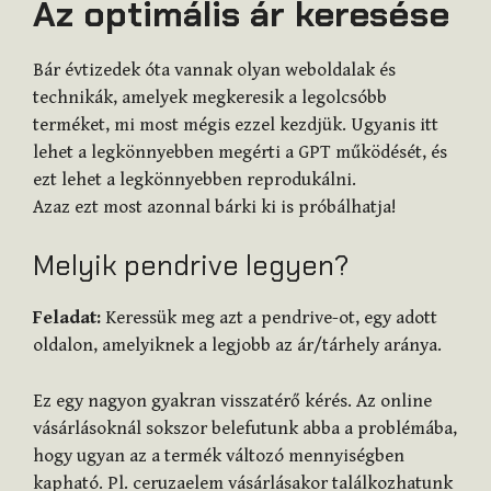
Az optimális ár keresése
Bár évtizedek óta vannak olyan weboldalak és
technikák, amelyek megkeresik a legolcsóbb
terméket, mi most mégis ezzel kezdjük. Ugyanis itt
lehet a legkönnyebben megérti a GPT működését, és
ezt lehet a legkönnyebben reprodukálni.
Azaz ezt most azonnal bárki ki is próbálhatja!
Melyik pendrive legyen?
Feladat:
Keressük meg azt a pendrive-ot, egy adott
oldalon, amelyiknek a legjobb az ár/tárhely aránya.
Ez egy nagyon gyakran visszatérő kérés. Az online
vásárlásoknál sokszor belefutunk abba a problémába,
hogy ugyan az a termék változó mennyiségben
kapható. Pl. ceruzaelem vásárlásakor találkozhatunk