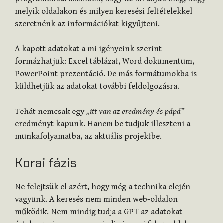
melyik oldalakon és milyen keresési feltételekkel
szeretnénk az információkat kigyűjteni.
A kapott adatokat a mi igényeink szerint
formázhatjuk: Excel táblázat, Word dokumentum,
PowerPoint prezentáció. De más formátumokba is
küldhetjük az adatokat további feldolgozásra.
Tehát nemcsak egy
„itt van az eredmény és pápá”
eredményt kapunk. Hanem be tudjuk illeszteni a
munkafolyamatba, az aktuális projektbe.
Korai fázis
Ne felejtsük el azért, hogy még a technika elején
vagyunk. A keresés nem minden web-oldalon
működik. Nem mindig tudja a GPT az adatokat