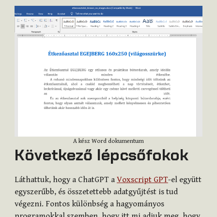
A kész Word dokumentum
Következő lépcsőfokok
Láthattuk, hogy a ChatGPT a
Voxscript GPT
-el együtt
egyszerűbb, és összetettebb adatgyűjtést is tud
végezni. Fontos különbség a hagyományos
programokkal szemben, hogy itt mi adjuk meg, hogy