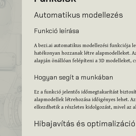
Automatikus modellezés
Funkció leírása
A bezi.ai automatikus modellezési funkciója le
hatékonyan hozzanak létre alapmodelleket. Az
alapján önállóan felépíteni a 3D modelleket,
Hogyan segít a munkában
Ez a funkció jelentős időmegtakarítást biztos
alapmodellek létrehozása időigényes lehet. A
elkezdhetik a részletes kidolgozást, mivel az a
Hibajavítás és optimalizáció