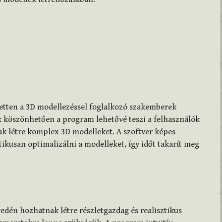
ezetten a 3D modellezéssel foglalkozó szakemberek
k köszönhetően a program lehetővé teszi a felhasználók
k létre komplex 3D modelleket. A szoftver képes
tikusan optimalizálni a modelleket, így időt takarít meg
edén hozhatnak létre részletgazdag és realisztikus