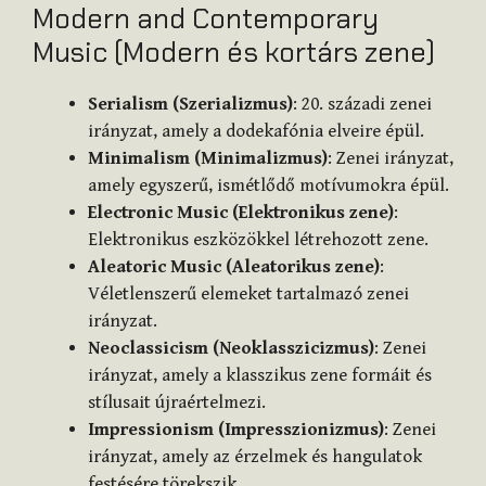
Modern and Contemporary
Music (Modern és kortárs zene)
Serialism (Szerializmus)
: 20. századi zenei
irányzat, amely a dodekafónia elveire épül.
Minimalism (Minimalizmus)
: Zenei irányzat,
amely egyszerű, ismétlődő motívumokra épül.
Electronic Music (Elektronikus zene)
:
Elektronikus eszközökkel létrehozott zene.
Aleatoric Music (Aleatorikus zene)
:
Véletlenszerű elemeket tartalmazó zenei
irányzat.
Neoclassicism (Neoklasszicizmus)
: Zenei
irányzat, amely a klasszikus zene formáit és
stílusait újraértelmezi.
Impressionism (Impresszionizmus)
: Zenei
irányzat, amely az érzelmek és hangulatok
festésére törekszik.