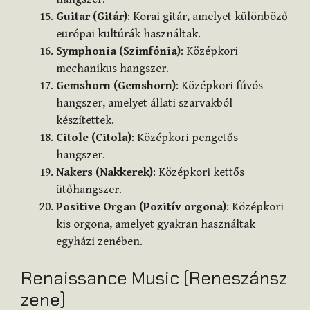
Guitar (Gitár)
: Korai gitár, amelyet különböző
európai kultúrák használtak.
Symphonia (Szimfónia)
: Középkori
mechanikus hangszer.
Gemshorn (Gemshorn)
: Középkori fúvós
hangszer, amelyet állati szarvakból
készítettek.
Citole (Citola)
: Középkori pengetős
hangszer.
Nakers (Nakkerek)
: Középkori kettős
ütőhangszer.
Positive Organ (Pozitív orgona)
: Középkori
kis orgona, amelyet gyakran használtak
egyházi zenében.
Renaissance Music (Reneszánsz
zene)