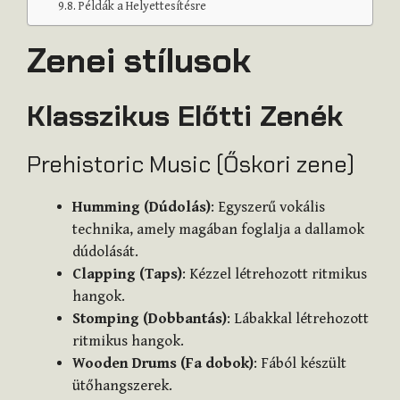
Példák a Helyettesítésre
Zenei stílusok
Klasszikus Előtti Zenék
Prehistoric Music (Őskori zene)
Humming (Dúdolás)
: Egyszerű vokális
technika, amely magában foglalja a dallamok
dúdolását.
Clapping (Taps)
: Kézzel létrehozott ritmikus
hangok.
Stomping (Dobbantás)
: Lábakkal létrehozott
ritmikus hangok.
Wooden Drums (Fa dobok)
: Fából készült
ütőhangszerek.