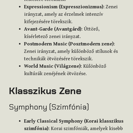
Expressionism (Expresszionizmus)
: Zenei
irányzat, amely az érzelmek intenzív
kifejezésére törekszik.
Avant-Garde (Avantgárd)
: Úttörő,
kísérletező zenei irányzat.
Postmodern Music (Posztmodern zene)
:
Zenei irányzat, amely különböző stílusok és
technikák ötvözésére törekszik.
World Music (Világzene)
: Különböző
kultúrák zenéjének ötvözése.
Klasszikus Zene
Symphony (Szimfónia)
Early Classical Symphony (Korai klasszikus
szimfónia)
: Korai szimfóniák, amelyek kisebb