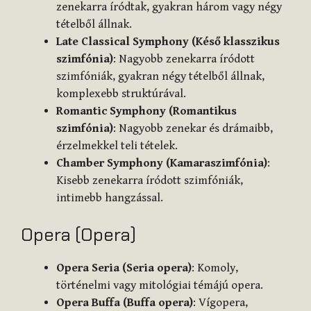
zenekarra íródtak, gyakran három vagy négy
tételből állnak.
Late Classical Symphony (Késő klasszikus
szimfónia)
: Nagyobb zenekarra íródott
szimfóniák, gyakran négy tételből állnak,
komplexebb struktúrával.
Romantic Symphony (Romantikus
szimfónia)
: Nagyobb zenekar és drámaibb,
érzelmekkel teli tételek.
Chamber Symphony (Kamaraszimfónia)
:
Kisebb zenekarra íródott szimfóniák,
intimebb hangzással.
Opera (Opera)
Opera Seria (Seria opera)
: Komoly,
történelmi vagy mitológiai témájú opera.
Opera Buffa (Buffa opera)
: Vígopera,