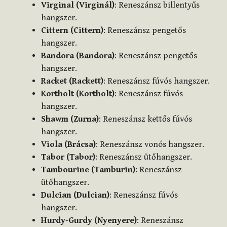
Virginal (Virginál)
: Reneszánsz billentyűs
hangszer.
Cittern (Cittern)
: Reneszánsz pengetős
hangszer.
Bandora (Bandora)
: Reneszánsz pengetős
hangszer.
Racket (Rackett)
: Reneszánsz fúvós hangszer.
Kortholt (Kortholt)
: Reneszánsz fúvós
hangszer.
Shawm (Zurna)
: Reneszánsz kettős fúvós
hangszer.
Viola (Brácsa)
: Reneszánsz vonós hangszer.
Tabor (Tabor)
: Reneszánsz ütőhangszer.
Tambourine (Tamburin)
: Reneszánsz
ütőhangszer.
Dulcian (Dulcian)
: Reneszánsz fúvós
hangszer.
Hurdy-Gurdy (Nyenyere)
: Reneszánsz