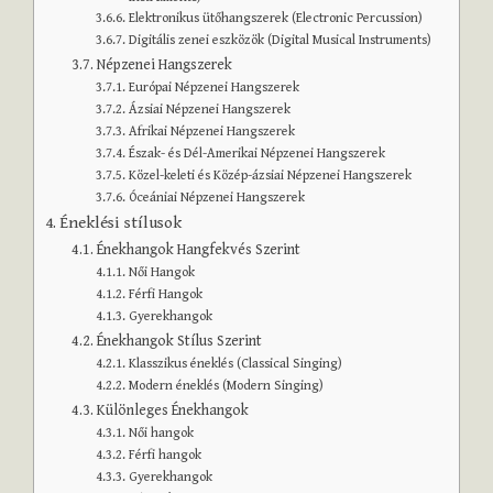
Elektronikus ütőhangszerek (Electronic Percussion)
Digitális zenei eszközök (Digital Musical Instruments)
Népzenei Hangszerek
Európai Népzenei Hangszerek
Ázsiai Népzenei Hangszerek
Afrikai Népzenei Hangszerek
Észak- és Dél-Amerikai Népzenei Hangszerek
Közel-keleti és Közép-ázsiai Népzenei Hangszerek
Óceániai Népzenei Hangszerek
Éneklési stílusok
Énekhangok Hangfekvés Szerint
Női Hangok
Férfi Hangok
Gyerekhangok
Énekhangok Stílus Szerint
Klasszikus éneklés (Classical Singing)
Modern éneklés (Modern Singing)
Különleges Énekhangok
Női hangok
Férfi hangok
Gyerekhangok