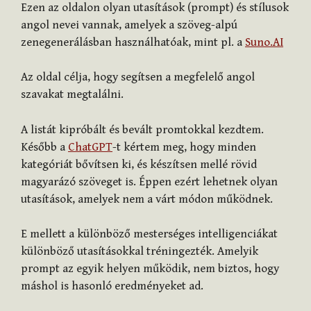
Ezen az oldalon olyan utasítások (prompt) és stílusok
angol nevei vannak, amelyek a szöveg-alpú
zenegenerálásban használhatóak, mint pl. a
Suno.AI
Az oldal célja, hogy segítsen a megfelelő angol
szavakat megtalálni.
A listát kipróbált és bevált promtokkal kezdtem.
Később a
ChatGPT
-t kértem meg, hogy minden
kategóriát bővítsen ki, és készítsen mellé rövid
magyarázó szöveget is. Éppen ezért lehetnek olyan
utasítások, amelyek nem a várt módon működnek.
E mellett a különböző mesterséges intelligenciákat
különböző utasításokkal tréningezték. Amelyik
prompt az egyik helyen működik, nem biztos, hogy
máshol is hasonló eredményeket ad.