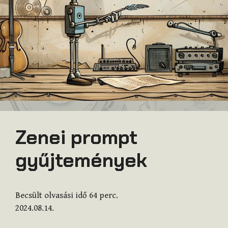
Zenei prompt
gyűjtemények
Becsült olvasási idő
64
perc.
2024.08.14.