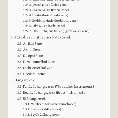
Jewish Music (Zsidó zene)
Islamic Music (Iszlám zene)
Hindu Music (Hindu zene)
Buddhist Music (Buddhista zene)
Sikh Music (Szikh zene)
Other Religious Music (Egyéb vallási zene)
Régiók szerinti zenei kategóriák
Afrikai Zene
Ázsiai Zene
Európai Zene
Észak-Amerikai Zene
Latin-Amerikai Zene
Óceániai Zene
Hangszerek
Fa fúvós hangszerek (Woodwind Instruments)
Rézfúvós hangszerek (Brass Instruments)
Ütőhangszerek
Membránütők (Membranophones)
Idiofonok (Idiophones)
Egyéb ütőhangszerek