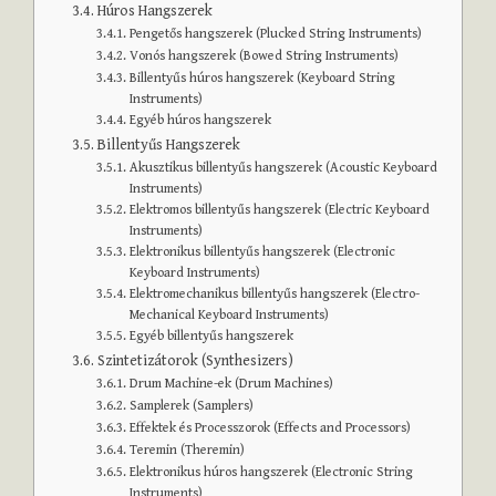
Húros Hangszerek
Pengetős hangszerek (Plucked String Instruments)
Vonós hangszerek (Bowed String Instruments)
Billentyűs húros hangszerek (Keyboard String
Instruments)
Egyéb húros hangszerek
Billentyűs Hangszerek
Akusztikus billentyűs hangszerek (Acoustic Keyboard
Instruments)
Elektromos billentyűs hangszerek (Electric Keyboard
Instruments)
Elektronikus billentyűs hangszerek (Electronic
Keyboard Instruments)
Elektromechanikus billentyűs hangszerek (Electro-
Mechanical Keyboard Instruments)
Egyéb billentyűs hangszerek
Szintetizátorok (Synthesizers)
Drum Machine-ek (Drum Machines)
Samplerek (Samplers)
Effektek és Processzorok (Effects and Processors)
Teremin (Theremin)
Elektronikus húros hangszerek (Electronic String
Instruments)