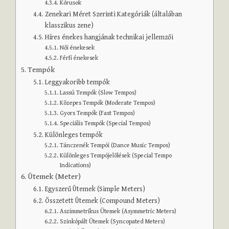
Kórusok
Zenekari Méret Szerinti Kategóriák (általában
klasszikus zene)
Híres énekes hangjának technikai jellemzői
Női énekesek
Férfi énekesek
Tempók
Leggyakoribb tempók
Lassú Tempók (Slow Tempos)
Közepes Tempók (Moderate Tempos)
Gyors Tempók (Fast Tempos)
Speciális Tempók (Special Tempos)
Különleges tempók
Tánczenék Tempói (Dance Music Tempos)
Különleges Tempójelölések (Special Tempo
Indications)
Ütemek (Meter)
Egyszerű Ütemek (Simple Meters)
Összetett Ütemek (Compound Meters)
Aszimmetrikus Ütemek (Asymmetric Meters)
Szinkópált Ütemek (Syncopated Meters)