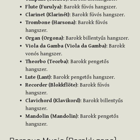
Flute (Furulya)
: Barokk fúvós hangszer.
Clarinet (Klarinét)
: Barokk fúvós hangszer.
Trombone (Harsona)
: Barokk fúvós
hangszer.
Organ (Orgona)
: Barokk billentyűs hangszer.
Viola da Gamba (Viola da Gamba)
: Barokk
vonós hangszer.
Theorbo (Teorba)
: Barokk pengetős
hangszer.
Lute (Lant)
: Barokk pengetős hangszer.
Recorder (Blokkflöte)
: Barokk fúvós
hangszer.
Clavichord (Klavikord)
: Barokk billentyűs
hangszer.
Mandolin (Mandolin)
: Barokk pengetős
hangszer.