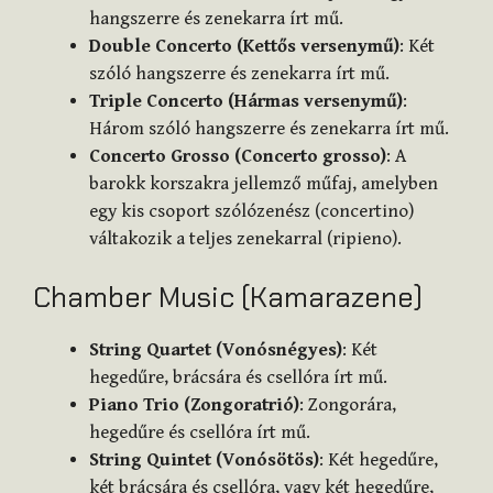
hangszerre és zenekarra írt mű.
Double Concerto (Kettős versenymű)
: Két
szóló hangszerre és zenekarra írt mű.
Triple Concerto (Hármas versenymű)
:
Három szóló hangszerre és zenekarra írt mű.
Concerto Grosso (Concerto grosso)
: A
barokk korszakra jellemző műfaj, amelyben
egy kis csoport szólózenész (concertino)
váltakozik a teljes zenekarral (ripieno).
Chamber Music (Kamarazene)
String Quartet (Vonósnégyes)
: Két
hegedűre, brácsára és csellóra írt mű.
Piano Trio (Zongoratrió)
: Zongorára,
hegedűre és csellóra írt mű.
String Quintet (Vonósötös)
: Két hegedűre,
két brácsára és csellóra, vagy két hegedűre,