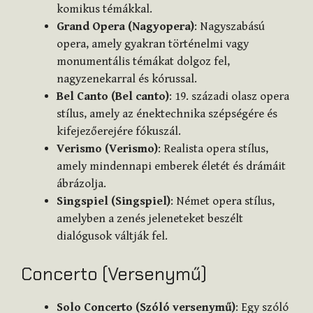
komikus témákkal.
Grand Opera (Nagyopera)
: Nagyszabású
opera, amely gyakran történelmi vagy
monumentális témákat dolgoz fel,
nagyzenekarral és kórussal.
Bel Canto (Bel canto)
: 19. századi olasz opera
stílus, amely az énektechnika szépségére és
kifejezőerejére fókuszál.
Verismo (Verismo)
: Realista opera stílus,
amely mindennapi emberek életét és drámáit
ábrázolja.
Singspiel (Singspiel)
: Német opera stílus,
amelyben a zenés jeleneteket beszélt
dialógusok váltják fel.
Concerto (Versenymű)
Solo Concerto (Szóló versenymű)
: Egy szóló