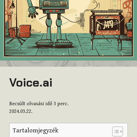
Voice.ai
Becsült olvasási idő
3
perc.
2024.03.22.
Tartalomjegyzék