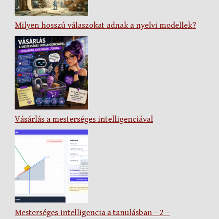
Milyen hosszú válaszokat adnak a nyelvi modellek?
Vásárlás a mesterséges intelligenciával
Mesterséges intelligencia a tanulásban – 2 –