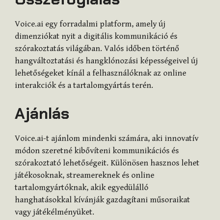
Voice.ai egy forradalmi platform, amely új
dimenziókat nyit a digitális kommunikáció és
szórakoztatás világában. Valós időben történő
hangváltoztatási és hangklónozási képességeivel új
lehetőségeket kínál a felhasználóknak az online
interakciók és a tartalomgyártás terén.
Ajánlás
Voice.ai-t ajánlom mindenki számára, aki innovatív
módon szeretné kibővíteni kommunikációs és
szórakoztató lehetőségeit. Különösen hasznos lehet
játékosoknak, streamereknek és online
tartalomgyártóknak, akik egyedülálló
hanghatásokkal kívánják gazdagítani műsoraikat
vagy játékélményüket.