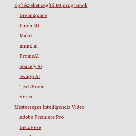
Építészeket segítő MI programok
DreamSpace
Finch 3D
Maket
mnml.ai
PromeAI
Spacely AI
Swapp AI
Text2Room
Veras
Mesterséges Intelligencia Video
Adobe Premiere Pro
DecoHere