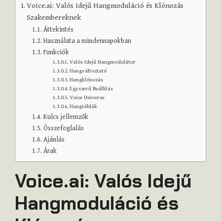
Voice.ai: Valós Idejű Hangmoduláció és Klónozás
Szakembereknek
Áttekintés
Használata a mindennapokban
Funkciók
Valós Idejű Hangmodulátor
Hangváltoztató
Hangklónozás
Egyszerű Beállítás
Voice Universe
Hangtáblák
Kulcs jellemzők
Összefoglalás
Ajánlás
Árak
Voice.ai: Valós Idejű
Hangmoduláció és