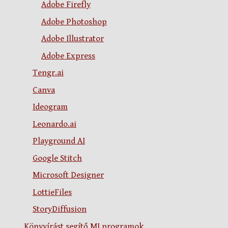
Adobe Firefly
Adobe Photoshop
Adobe Illustrator
Adobe Express
Tengr.ai
Canva
Ideogram
Leonardo.ai
Playground AI
Google Stitch
Microsoft Designer
LottieFiles
StoryDiffusion
Könyvírást segítő MI programok