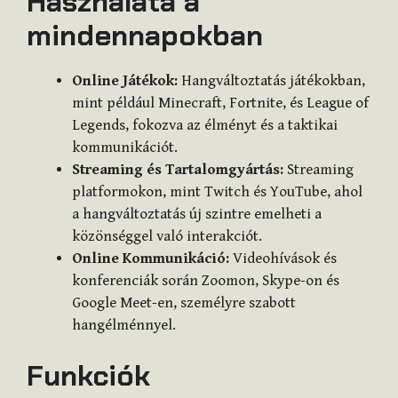
Használata a
mindennapokban
Online Játékok:
Hangváltoztatás játékokban,
mint például Minecraft, Fortnite, és League of
Legends, fokozva az élményt és a taktikai
kommunikációt.
Streaming és Tartalomgyártás:
Streaming
platformokon, mint Twitch és YouTube, ahol
a hangváltoztatás új szintre emelheti a
közönséggel való interakciót.
Online Kommunikáció:
Videohívások és
konferenciák során Zoomon, Skype-on és
Google Meet-en, személyre szabott
hangélménnyel.
Funkciók