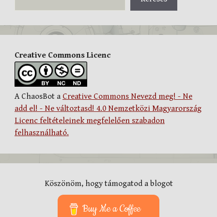
Creative Commons Licenc
A ChaosBot a
Creative Commons Nevezd meg! - Ne
add el! - Ne változtasd! 4.0 Nemzetközi Magyarország
Licenc feltételeinek megfelelően szabadon
felhasználható.
Köszönöm, hogy támogatod a blogot
Buy Me a Coffee