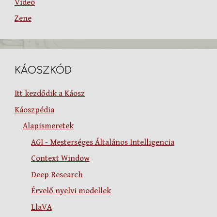
Videó
Zene
KÁOSZKÓD
Itt kezdődik a Káosz
Káoszpédia
Alapismeretek
AGI - Mesterséges Általános Intelligencia
Context Window
Deep Research
Érvelő nyelvi modellek
LlaVA