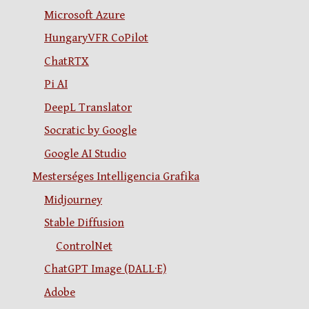
Microsoft Azure
HungaryVFR CoPilot
ChatRTX
Pi AI
DeepL Translator
Socratic by Google
Google AI Studio
Mesterséges Intelligencia Grafika
Midjourney
Stable Diffusion
ControlNet
ChatGPT Image (DALL·E)
Adobe