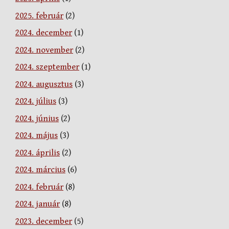
2025. február
(2)
2024. december
(1)
2024. november
(2)
2024. szeptember
(1)
2024. augusztus
(3)
2024. július
(3)
2024. június
(2)
2024. május
(3)
2024. április
(2)
2024. március
(6)
2024. február
(8)
2024. január
(8)
2023. december
(5)