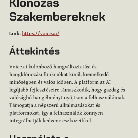
Klónozás
Szakembereknek
Link:
https://voice.ai/
Áttekintés
Voice.ai különböző hangváltoztatási és
hangklónozási funkciókat kínál, kiemelkedő
minőségben és valós időben. A platform az AI
legújabb fejlesztéseire támaszkodik, hogy gazdag és
valósághű hangélményt nyújtson a felhasználóinak.
Támogatja a népszerű alkalmazásokat és
platformokat, így a felhasználók könnyen
integrálhatják kedvenc eszközeikkel.