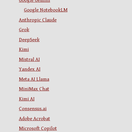
Google Gemini
Google NotebookLM
Anthropic Claude
Grok
DeepSeek
Kimi
Mistral AI
Yandex AI
Meta AI Llama
MiniMax Chat
Kimi AI
Consensus.ai
Adobe Acrobat
Microsoft Copilot