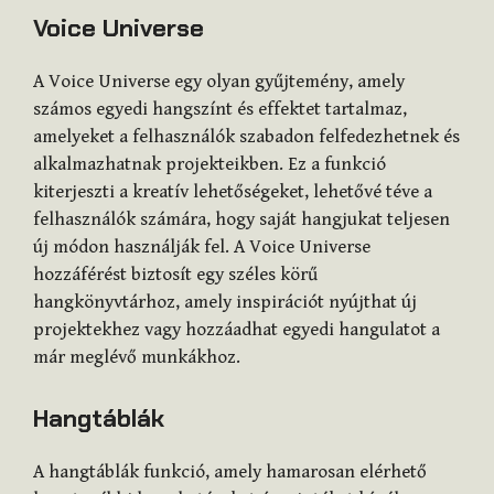
Voice Universe
A Voice Universe egy olyan gyűjtemény, amely
számos egyedi hangszínt és effektet tartalmaz,
amelyeket a felhasználók szabadon felfedezhetnek és
alkalmazhatnak projekteikben. Ez a funkció
kiterjeszti a kreatív lehetőségeket, lehetővé téve a
felhasználók számára, hogy saját hangjukat teljesen
új módon használják fel. A Voice Universe
hozzáférést biztosít egy széles körű
hangkönyvtárhoz, amely inspirációt nyújthat új
projektekhez vagy hozzáadhat egyedi hangulatot a
már meglévő munkákhoz.
Hangtáblák
A hangtáblák funkció, amely hamarosan elérhető