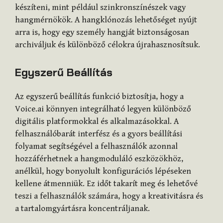
készíteni, mint például szinkronszínészek vagy
hangmérnökök. A hangklónozás lehetőséget nyújt
arra is, hogy egy személy hangját biztonságosan
archiváljuk és különböző célokra újrahasznosítsuk.
Egyszerű Beállítás
Az egyszerű beállítás funkció biztosítja, hogy a
Voice.ai könnyen integrálható legyen különböző
digitális platformokkal és alkalmazásokkal. A
felhasználóbarát interfész és a gyors beállítási
folyamat segítségével a felhasználók azonnal
hozzáférhetnek a hangmoduláló eszközökhöz,
anélkül, hogy bonyolult konfigurációs lépéseken
kellene átmenniük. Ez időt takarít meg és lehetővé
teszi a felhasználók számára, hogy a kreativitásra és
a tartalomgyártásra koncentráljanak.