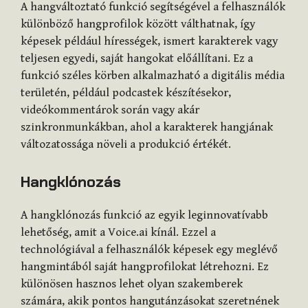
A hangváltoztató funkció segítségével a felhasználók
különböző hangprofilok között válthatnak, így
képesek például hírességek, ismert karakterek vagy
teljesen egyedi, saját hangokat előállítani. Ez a
funkció széles körben alkalmazható a digitális média
területén, például podcastek készítésekor,
videókommentárok során vagy akár
szinkronmunkákban, ahol a karakterek hangjának
változatossága növeli a produkció értékét.
Hangklónozás
A hangklónozás funkció az egyik leginnovatívabb
lehetőség, amit a Voice.ai kínál. Ezzel a
technológiával a felhasználók képesek egy meglévő
hangmintából saját hangprofilokat létrehozni. Ez
különösen hasznos lehet olyan szakemberek
számára, akik pontos hangutánzásokat szeretnének