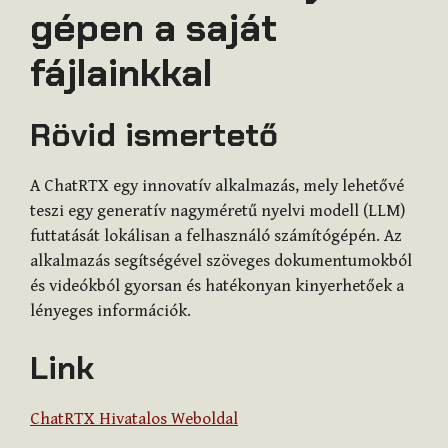
gépen a saját
fájlainkkal
Rövid ismertető
A ChatRTX egy innovatív alkalmazás, mely lehetővé
teszi egy generatív nagyméretű nyelvi modell (LLM)
futtatását lokálisan a felhasználó számítógépén. Az
alkalmazás segítségével szöveges dokumentumokból
és videókból gyorsan és hatékonyan kinyerhetőek a
lényeges információk.
Link
ChatRTX Hivatalos Weboldal