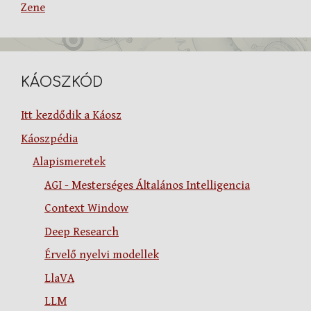
Zene
KÁOSZKÓD
Itt kezdődik a Káosz
Káoszpédia
Alapismeretek
AGI - Mesterséges Általános Intelligencia
Context Window
Deep Research
Érvelő nyelvi modellek
LlaVA
LLM