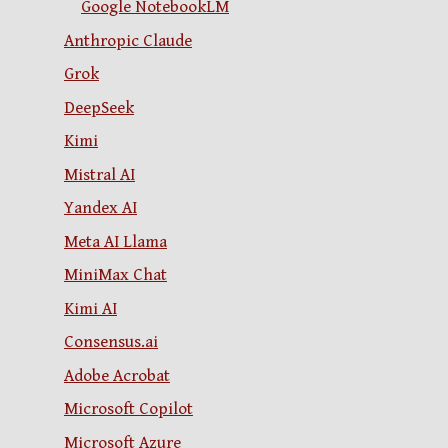
Google NotebookLM
Anthropic Claude
Grok
DeepSeek
Kimi
Mistral AI
Yandex AI
Meta AI Llama
MiniMax Chat
Kimi AI
Consensus.ai
Adobe Acrobat
Microsoft Copilot
Microsoft Azure