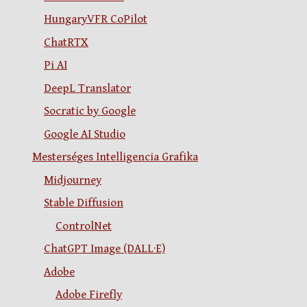
HungaryVFR CoPilot
ChatRTX
Pi AI
DeepL Translator
Socratic by Google
Google AI Studio
Mesterséges Intelligencia Grafika
Midjourney
Stable Diffusion
ControlNet
ChatGPT Image (DALL·E)
Adobe
Adobe Firefly