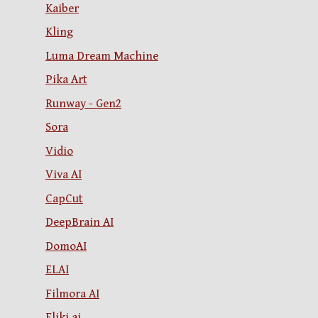
Kaiber
Kling
Luma Dream Machine
Pika Art
Runway - Gen2
Sora
Vidio
Viva AI
CapCut
DeepBrain AI
DomoAI
ELAI
Filmora AI
Fliki.ai