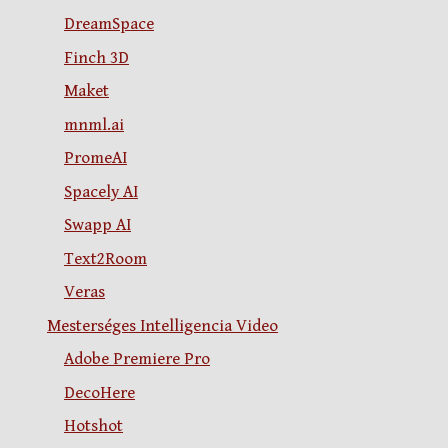
DreamSpace
Finch 3D
Maket
mnml.ai
PromeAI
Spacely AI
Swapp AI
Text2Room
Veras
Mesterséges Intelligencia Video
Adobe Premiere Pro
DecoHere
Hotshot