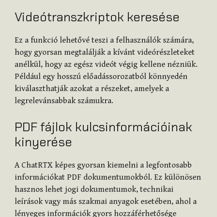
Videótranszkriptok keresése
Ez a funkció lehetővé teszi a felhasználók számára,
hogy gyorsan megtalálják a kívánt videórészleteket
anélkül, hogy az egész videót végig kellene nézniük.
Például egy hosszú előadássorozatból könnyedén
kiválaszthatják azokat a részeket, amelyek a
legrelevánsabbak számukra.
PDF fájlok kulcsinformációinak
kinyerése
A ChatRTX képes gyorsan kiemelni a legfontosabb
információkat PDF dokumentumokból. Ez különösen
hasznos lehet jogi dokumentumok, technikai
leírások vagy más szakmai anyagok esetében, ahol a
lényeges információk gyors hozzáférhetősége