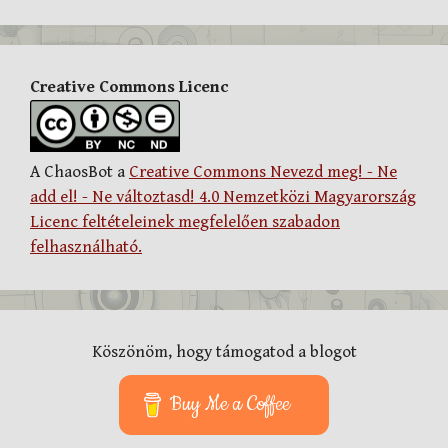
Creative Commons Licenc
A ChaosBot a
Creative Commons Nevezd meg! - Ne
add el! - Ne változtasd! 4.0 Nemzetközi Magyarország
Licenc feltételeinek megfelelően szabadon
felhasználható.
Köszönöm, hogy támogatod a blogot
Buy Me a Coffee