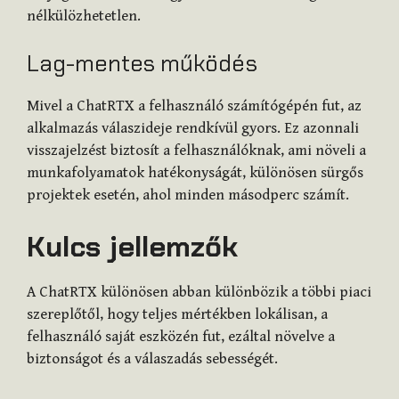
nélkülözhetetlen.
Lag-mentes működés
Mivel a ChatRTX a felhasználó számítógépén fut, az
alkalmazás válaszideje rendkívül gyors. Ez azonnali
visszajelzést biztosít a felhasználóknak, ami növeli a
munkafolyamatok hatékonyságát, különösen sürgős
projektek esetén, ahol minden másodperc számít.
Kulcs jellemzők
A ChatRTX különösen abban különbözik a többi piaci
szereplőtől, hogy teljes mértékben lokálisan, a
felhasználó saját eszközén fut, ezáltal növelve a
biztonságot és a válaszadás sebességét.