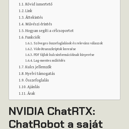
Rövid ismertető
Link
Áttekintés
Művészi érintés
Hogyan segíti a célcsoportot
Funkciók
Szöveges összefoglalások és releváns válaszok
Videótranszkriptok keresése
PDF fájlok kulcsinformációinak kinyerése
Lag-mentes működés
Kulcs jellemzők
Nyelvi támogatás
Összefoglalás
Ajánlás
Árak
NVIDIA ChatRTX:
ChatRobot a saját