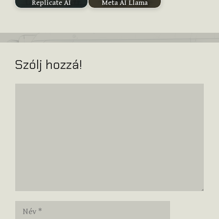
Replicate AI
Meta AI Llama
Szólj hozzá!
Hozzászólás
Név