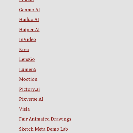
Genmo AI
Hailuo AI
Haiper AI
InVideo
Krea
LensGo
Lumen5
Mootion
Pictory.ai
Pixverse AI
Visla
Fair Animated Drawings
Sketch Meta Demo Lab