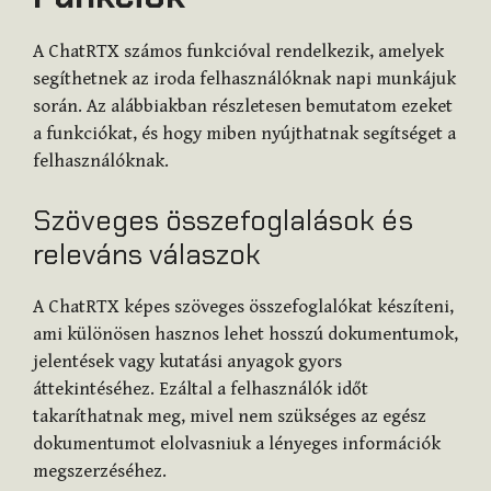
A ChatRTX számos funkcióval rendelkezik, amelyek
segíthetnek az iroda felhasználóknak napi munkájuk
során. Az alábbiakban részletesen bemutatom ezeket
a funkciókat, és hogy miben nyújthatnak segítséget a
felhasználóknak.
Szöveges összefoglalások és
releváns válaszok
A ChatRTX képes szöveges összefoglalókat készíteni,
ami különösen hasznos lehet hosszú dokumentumok,
jelentések vagy kutatási anyagok gyors
áttekintéséhez. Ezáltal a felhasználók időt
takaríthatnak meg, mivel nem szükséges az egész
dokumentumot elolvasniuk a lényeges információk
megszerzéséhez.