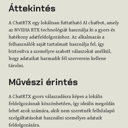
Áttekintés
A ChatRTX egy lokálisan futtatható AI chatbot, amely
az NVIDIA RTX technológiát használja ki a gyors és
hatékony adatfeldolgozáshoz. Az alkalmazás a
felhasználók saját tartalmait használja fel, így
biztosítva a személyre szabott válaszokat anélkül,
hogy adataikat harmadik fél szerverein kellene
tárolni.
Művészi érintés
A ChatRTX gyors válaszadásra képes a lokális
feldolgozásnak köszönhetően, így ideális megoldás
lehet azok számára, akik nem szeretnék felhőalapú
szolgáltatásokat használni személyes adataik
feldolgozására.