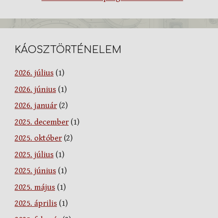
KÁOSZTÖRTÉNELEM
2026. július
(1)
2026. június
(1)
2026. január
(2)
2025. december
(1)
2025. október
(2)
2025. július
(1)
2025. június
(1)
2025. május
(1)
2025. április
(1)