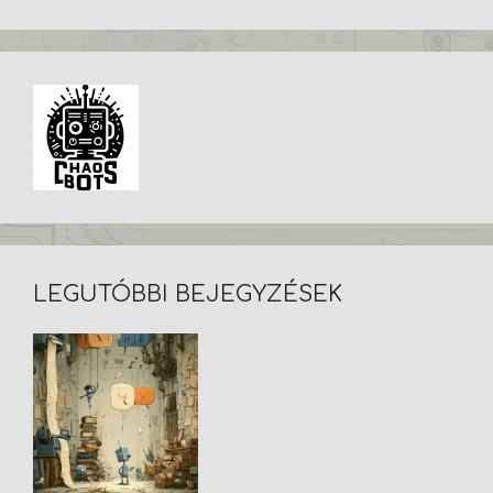
LEGUTÓBBI BEJEGYZÉSEK