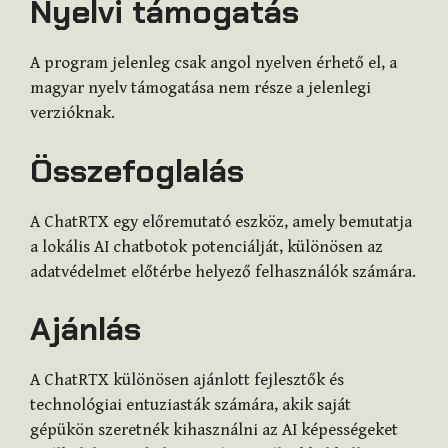
Nyelvi támogatás
A program jelenleg csak angol nyelven érhető el, a
magyar nyelv támogatása nem része a jelenlegi
verzióknak.
Összefoglalás
A ChatRTX egy előremutató eszköz, amely bemutatja
a lokális AI chatbotok potenciálját, különösen az
adatvédelmet előtérbe helyező felhasználók számára.
Ajánlás
A ChatRTX különösen ajánlott fejlesztők és
technológiai entuziasták számára, akik saját
gépükön szeretnék kihasználni az AI képességeket