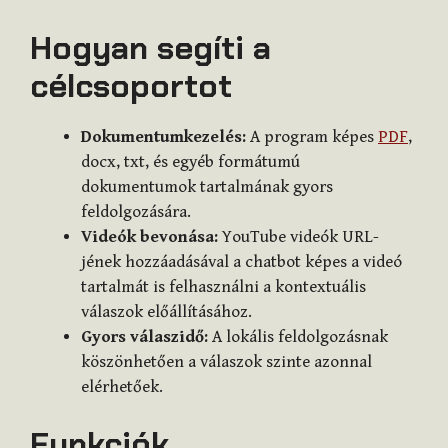
Hogyan segíti a
célcsoportot
Dokumentumkezelés:
A program képes
PDF
,
docx, txt, és egyéb formátumú
dokumentumok tartalmának gyors
feldolgozására.
Videók bevonása:
YouTube videók URL-
jének hozzáadásával a chatbot képes a videó
tartalmát is felhasználni a kontextuális
válaszok előállításához.
Gyors válaszidő:
A lokális feldolgozásnak
köszönhetően a válaszok szinte azonnal
elérhetőek.
Funkciók