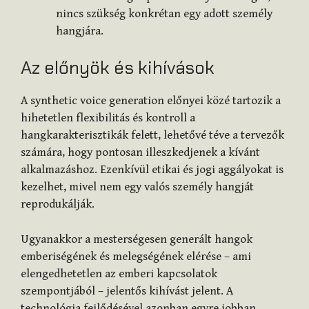
nincs szükség konkrétan egy adott személy
hangjára.
Az előnyök és kihívások
A synthetic voice generation előnyei közé tartozik a
hihetetlen flexibilitás és kontroll a
hangkarakterisztikák felett, lehetővé téve a tervezők
számára, hogy pontosan illeszkedjenek a kívánt
alkalmazáshoz. Ezenkívül etikai és jogi aggályokat is
kezelhet, mivel nem egy valós személy hangját
reprodukálják.
Ugyanakkor a mesterségesen generált hangok
emberiségének és melegségének elérése – ami
elengedhetetlen az emberi kapcsolatok
szempontjából – jelentős kihívást jelent. A
technológia fejlődésével azonban egyre jobban