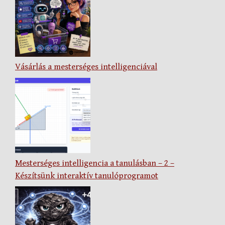
Vásárlás a mesterséges intelligenciával
Mesterséges intelligencia a tanulásban – 2 –
Készítsünk interaktív tanulóprogramot