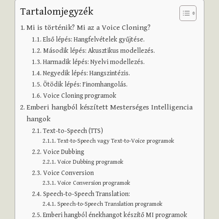
Tartalomjegyzék
Mi is történik? Mi az a Voice Cloning?
Első lépés: Hangfelvételek gyűjtése.
Második lépés: Akusztikus modellezés.
Harmadik lépés: Nyelvi modellezés.
Negyedik lépés: Hangszintézis.
Ötödik lépés: Finomhangolás.
Voice Cloning programok
Emberi hangból készített Mesterséges Intelligencia
hangok
Text-to-Speech (TTS)
Text-to-Speech vagy Text-to-Voice programok
Voice Dubbing
Voice Dubbing programok
Voice Conversion
Voice Conversion programok
Speech-to-Speech Translation:
Speech-to-Speech Translation programok
Emberi hangból énekhangot készítő MI programok