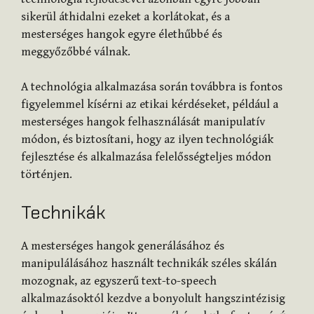
sikerül áthidalni ezeket a korlátokat, és a
mesterséges hangok egyre élethűbbé és
meggyőzőbbé válnak.
A technológia alkalmazása során továbbra is fontos
figyelemmel kísérni az etikai kérdéseket, például a
mesterséges hangok felhasználását manipulatív
módon, és biztosítani, hogy az ilyen technológiák
fejlesztése és alkalmazása felelősségteljes módon
történjen.
Technikák
A mesterséges hangok generálásához és
manipulálásához használt technikák széles skálán
mozognak, az egyszerű text-to-speech
alkalmazásoktól kezdve a bonyolult hangszintézisig