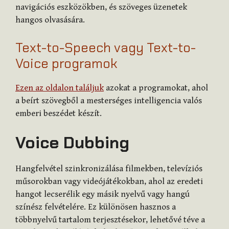
navigációs eszközökben, és szöveges üzenetek
hangos olvasására.
Text-to-Speech vagy Text-to-
Voice programok
Ezen az oldalon találjuk
azokat a programokat, ahol
a beírt szövegből a mesterséges intelligencia valós
emberi beszédet készít.
Voice Dubbing
Hangfelvétel szinkronizálása filmekben, televíziós
műsorokban vagy videójátékokban, ahol az eredeti
hangot lecserélik egy másik nyelvű vagy hangú
színész felvételére. Ez különösen hasznos a
többnyelvű tartalom terjesztésekor, lehetővé téve a