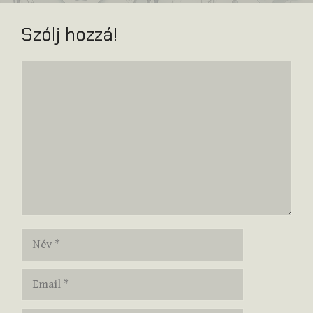
Szólj hozzá!
Hozzászólás
Név
Email