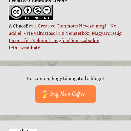
Creative Commons Licenc
A ChaosBot a
Creative Commons Nevezd meg! - Ne
add el! - Ne változtasd! 4.0 Nemzetközi Magyarország
Licenc feltételeinek megfelelően szabadon
felhasználható.
Köszönöm, hogy támogatod a blogot
Buy Me a Coffee