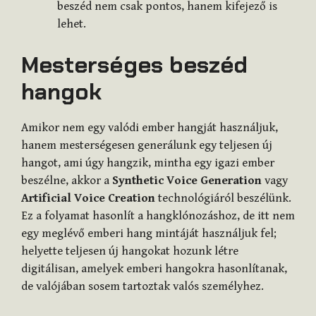
beszéd nem csak pontos, hanem kifejező is
lehet.
Mesterséges beszéd
hangok
Amikor nem egy valódi ember hangját használjuk,
hanem mesterségesen generálunk egy teljesen új
hangot, ami úgy hangzik, mintha egy igazi ember
beszélne, akkor a
Synthetic Voice Generation
vagy
Artificial Voice Creation
technológiáról beszélünk.
Ez a folyamat hasonlít a hangklónozáshoz, de itt nem
egy meglévő emberi hang mintáját használjuk fel;
helyette teljesen új hangokat hozunk létre
digitálisan, amelyek emberi hangokra hasonlítanak,
de valójában sosem tartoztak valós személyhez.