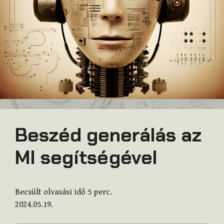
Beszéd generálás az
MI segítségével
Becsült olvasási idő
5
perc.
2024.05.19.