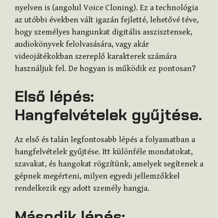
nyelven is (angolul Voice Cloning). Ez a technológia
az utóbbi években vált igazán fejletté, lehetővé téve,
hogy személyes hangunkat digitális asszisztensek,
audiokönyvek felolvasására, vagy akár
videojátékokban szereplő karakterek számára
használjuk fel. De hogyan is működik ez pontosan?
Első lépés:
Hangfelvételek gyűjtése.
Az első és talán legfontosabb lépés a folyamatban a
hangfelvételek gyűjtése. Itt különféle mondatokat,
szavakat, és hangokat rögzítünk, amelyek segítenek a
gépnek megérteni, milyen egyedi jellemzőkkel
rendelkezik egy adott személy hangja.
Második lépés: