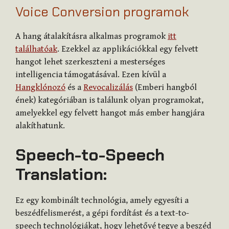
Voice Conversion programok
A hang átalakításra alkalmas programok
itt
találhatóak
. Ezekkel az applikációkkal egy felvett
hangot lehet szerkeszteni a mesterséges
intelligencia támogatásával. Ezen kívül a
Hangklónozó
és a
Revocalizálás
(Emberi hangból
ének) kategóriában is találunk olyan programokat,
amelyekkel egy felvett hangot más ember hangjára
alakíthatunk.
Speech-to-Speech
Translation:
Ez egy kombinált technológia, amely egyesíti a
beszédfelismerést, a gépi fordítást és a text-to-
speech technológiákat, hogy lehetővé tegye a beszéd