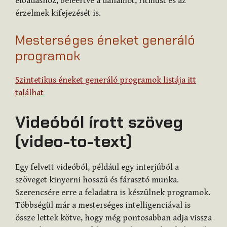
előadáshoz, beleértve a dallamot, ritmust és az
érzelmek kifejezését is.
Mesterséges éneket generáló
programok
Szintetikus éneket generáló programok listája itt
találhat
Videóból írott szöveg
(video-to-text)
Egy felvett videóból, például egy interjúból a
szöveget kinyerni hosszú és fárasztó munka.
Szerencsére erre a feladatra is készülnek programok.
Többségül már a mesterséges intelligenciával is
össze lettek kötve, hogy még pontosabban adja vissza