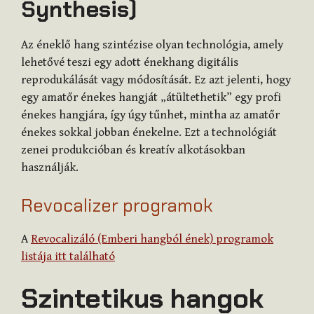
Synthesis)
Az éneklő hang szintézise olyan technológia, amely
lehetővé teszi egy adott énekhang digitális
reprodukálását vagy módosítását. Ez azt jelenti, hogy
egy amatőr énekes hangját „átültethetik” egy profi
énekes hangjára, így úgy tűnhet, mintha az amatőr
énekes sokkal jobban énekelne. Ezt a technológiát
zenei produkcióban és kreatív alkotásokban
használják.
Revocalizer programok
A
Revocalizáló (Emberi hangból ének) programok
listája itt található
Szintetikus hangok