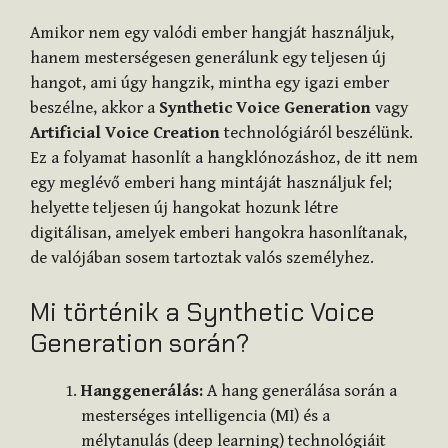
Amikor nem egy valódi ember hangját használjuk,
hanem mesterségesen generálunk egy teljesen új
hangot, ami úgy hangzik, mintha egy igazi ember
beszélne, akkor a
Synthetic Voice Generation
vagy
Artificial Voice Creation
technológiáról beszélünk.
Ez a folyamat hasonlít a hangklónozáshoz, de itt nem
egy meglévő emberi hang mintáját használjuk fel;
helyette teljesen új hangokat hozunk létre
digitálisan, amelyek emberi hangokra hasonlítanak,
de valójában sosem tartoztak valós személyhez.
Mi történik a Synthetic Voice
Generation során?
Hanggenerálás:
A hang generálása során a
mesterséges intelligencia (MI) és a
mélytanulás (deep learning) technológiáit