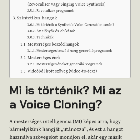
(Revocalizer vagy Singing Voice Synthesis)
Revocalizer programok
Szintetikus hangok
Mi történik a Synthetic Voice Generation során?
Az előnyök és kihívások
Technikák
Mesterséges beszéd hangok
Mesterséges beszéd hang generáló programok
Mesterséges ének
Mesterséges éneket generáló programok
Videóból írott szöveg (video-to-text)
Mi is történik? Mi az
a Voice Cloning?
A mesterséges intelligencia (MI) képes arra, hogy
bármelyikünk hangját „utánozza”, és ezt a hangot
használva szövegeket mondjon el, akár egy másik