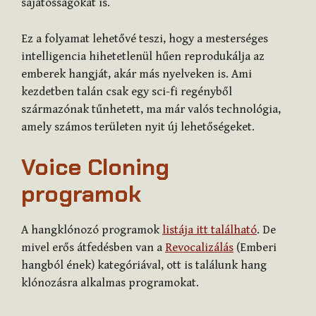
sajátosságokat is.
Ez a folyamat lehetővé teszi, hogy a mesterséges
intelligencia hihetetlenül hűen reprodukálja az
emberek hangját, akár más nyelveken is. Ami
kezdetben talán csak egy sci-fi regényből
származónak tűnhetett, ma már valós technológia,
amely számos területen nyit új lehetőségeket.
Voice Cloning
programok
A hangklónozó programok
listája itt található
. De
mivel erős átfedésben van a
Revocalizálás
(Emberi
hangból ének) kategóriával, ott is találunk hang
klónozásra alkalmas programokat.