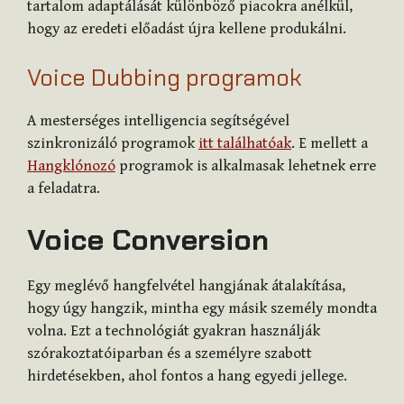
tartalom adaptálását különböző piacokra anélkül,
hogy az eredeti előadást újra kellene produkálni.
Voice Dubbing programok
A mesterséges intelligencia segítségével
szinkronizáló programok
itt találhatóak
. E mellett a
Hangklónozó
programok is alkalmasak lehetnek erre
a feladatra.
Voice Conversion
Egy meglévő hangfelvétel hangjának átalakítása,
hogy úgy hangzik, mintha egy másik személy mondta
volna. Ezt a technológiát gyakran használják
szórakoztatóiparban és a személyre szabott
hirdetésekben, ahol fontos a hang egyedi jellege.