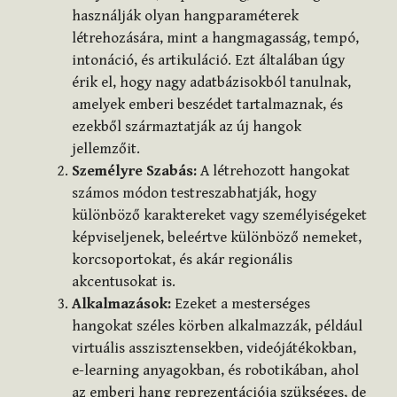
használják olyan hangparaméterek
létrehozására, mint a hangmagasság, tempó,
intonáció, és artikuláció. Ezt általában úgy
érik el, hogy nagy adatbázisokból tanulnak,
amelyek emberi beszédet tartalmaznak, és
ezekből származtatják az új hangok
jellemzőit.
Személyre Szabás:
A létrehozott hangokat
számos módon testreszabhatják, hogy
különböző karaktereket vagy személyiségeket
képviseljenek, beleértve különböző nemeket,
korcsoportokat, és akár regionális
akcentusokat is.
Alkalmazások:
Ezeket a mesterséges
hangokat széles körben alkalmazzák, például
virtuális asszisztensekben, videójátékokban,
e-learning anyagokban, és robotikában, ahol
az emberi hang reprezentációja szükséges, de