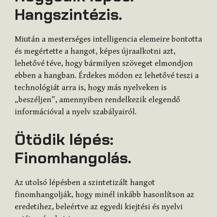
Hangszintézis.
Miután a mesterséges intelligencia elemeire bontotta
és megértette a hangot, képes újraalkotni azt,
lehetővé téve, hogy bármilyen szöveget elmondjon
ebben a hangban. Érdekes módon ez lehetővé teszi a
technológiát arra is, hogy más nyelveken is
„beszéljen”, amennyiben rendelkezik elegendő
információval a nyelv szabályairól.
Ötödik lépés:
Finomhangolás.
Az utolsó lépésben a szintetizált hangot
finomhangolják, hogy minél inkább hasonlítson az
eredetihez, beleértve az egyedi kiejtési és nyelvi