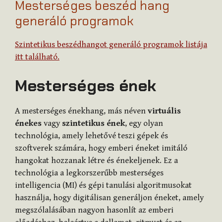
Mesterséges beszéd hang
generáló programok
Szintetikus beszédhangot generáló programok listája
itt található.
Mesterséges ének
A mesterséges énekhang, más néven
virtuális
énekes
vagy
szintetikus ének
, egy olyan
technológia, amely lehetővé teszi gépek és
szoftverek számára, hogy emberi éneket imitáló
hangokat hozzanak létre és énekeljenek. Ez a
technológia a legkorszerűbb mesterséges
intelligencia (MI) és gépi tanulási algoritmusokat
használja, hogy digitálisan generáljon éneket, amely
megszólalásában nagyon hasonlít az emberi